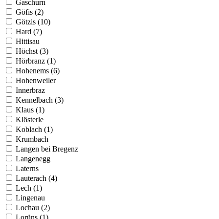
Gaschurn
Göfis (2)
Götzis (10)
Hard (7)
Hittisau
Höchst (3)
Hörbranz (1)
Hohenems (6)
Hohenweiler
Innerbraz
Kennelbach (3)
Klaus (1)
Klösterle
Koblach (1)
Krumbach
Langen bei Bregenz
Langenegg
Laterns
Lauterach (4)
Lech (1)
Lingenau
Lochau (2)
Lorüns (1)