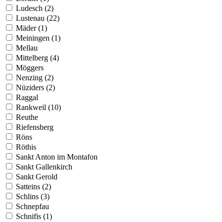
Ludesch (2)
Lustenau (22)
Mäder (1)
Meiningen (1)
Mellau
Mittelberg (4)
Möggers
Nenzing (2)
Nüziders (2)
Raggal
Rankweil (10)
Reuthe
Riefensberg
Röns
Röthis
Sankt Anton im Montafon
Sankt Gallenkirch
Sankt Gerold
Satteins (2)
Schlins (3)
Schnepfau
Schnifis (1)