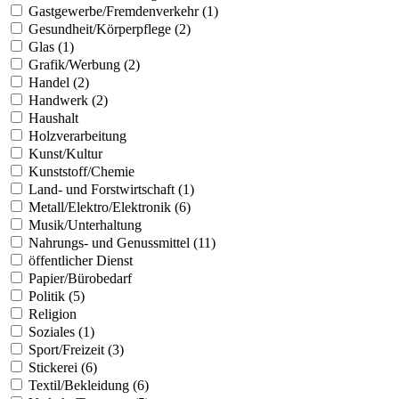
Gastgewerbe/Fremdenverkehr (1)
Gesundheit/Körperpflege (2)
Glas (1)
Grafik/Werbung (2)
Handel (2)
Handwerk (2)
Haushalt
Holzverarbeitung
Kunst/Kultur
Kunststoff/Chemie
Land- und Forstwirtschaft (1)
Metall/Elektro/Elektronik (6)
Musik/Unterhaltung
Nahrungs- und Genussmittel (11)
öffentlicher Dienst
Papier/Bürobedarf
Politik (5)
Religion
Soziales (1)
Sport/Freizeit (3)
Stickerei (6)
Textil/Bekleidung (6)