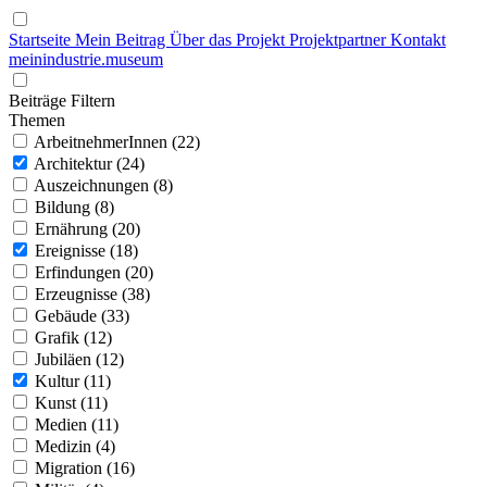
Startseite
Mein Beitrag
Über das Projekt
Projektpartner
Kontakt
mein
industrie
.
museum
Beiträge Filtern
Themen
ArbeitnehmerInnen (22)
Architektur (24)
Auszeichnungen (8)
Bildung (8)
Ernährung (20)
Ereignisse (18)
Erfindungen (20)
Erzeugnisse (38)
Gebäude (33)
Grafik (12)
Jubiläen (12)
Kultur (11)
Kunst (11)
Medien (11)
Medizin (4)
Migration (16)