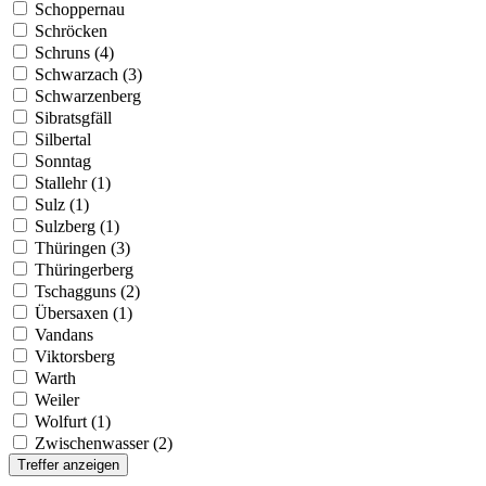
Schoppernau
Schröcken
Schruns (4)
Schwarzach (3)
Schwarzenberg
Sibratsgfäll
Silbertal
Sonntag
Stallehr (1)
Sulz (1)
Sulzberg (1)
Thüringen (3)
Thüringerberg
Tschagguns (2)
Übersaxen (1)
Vandans
Viktorsberg
Warth
Weiler
Wolfurt (1)
Zwischenwasser (2)
Treffer anzeigen