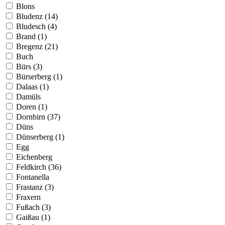
Blons
Bludenz (14)
Bludesch (4)
Brand (1)
Bregenz (21)
Buch
Bürs (3)
Bürserberg (1)
Dalaas (1)
Damüls
Doren (1)
Dornbirn (37)
Düns
Dünserberg (1)
Egg
Eichenberg
Feldkirch (36)
Fontanella
Frastanz (3)
Fraxern
Fußach (3)
Gaißau (1)