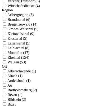
Verkehr/Transport (5)
Wirtschaftsdienste (4)
Region
Arlbergregion (5)
Brandnertal (6)
Bregenzerwald (14)
Großes Walsertal (5)
Kleinwalsertal (9)
Klostertal (5)
Laternsertal (5)
Leiblachtal (8)
Montafon (17)
Rheintal (154)
Walgau (53)
Ort
Alberschwende (1)
Altach (1)
Andelsbuch (1)
Au
Bartholomäberg (2)
Bezau (1)
Bildstein (2)
Bizau