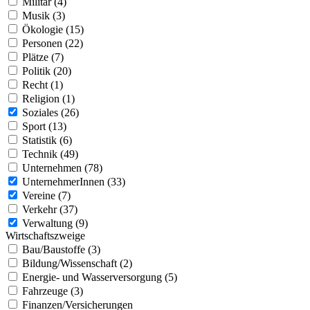
Militär (4)
Musik (3)
Ökologie (15)
Personen (22)
Plätze (7)
Politik (20)
Recht (1)
Religion (1)
Soziales (26)
Sport (13)
Statistik (6)
Technik (49)
Unternehmen (78)
UnternehmerInnen (33)
Vereine (7)
Verkehr (37)
Verwaltung (9)
Wirtschaftszweige
Bau/Baustoffe (3)
Bildung/Wissenschaft (2)
Energie- und Wasserversorgung (5)
Fahrzeuge (3)
Finanzen/Versicherungen