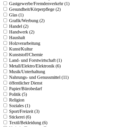
Gastgewerbe/Fremdenverkehr (1)
Gesundheit/Körperpflege (2)
Glas (1)
Grafik/Werbung (2)
Handel (2)
Handwerk (2)
Haushalt
Holzverarbeitung
Kunst/Kultur
Kunststoff/Chemie
Land- und Forstwirtschaft (1)
Metall/Elektro/Elektronik (6)
Musik/Unterhaltung
Nahrungs- und Genussmittel (11)
öffentlicher Dienst
Papier/Bürobedarf
Politik (5)
Religion
Soziales (1)
Sport/Freizeit (3)
Stickerei (6)
Textil/Bekleidung (6)