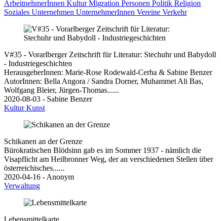
ArbeitnehmerInnen
Kultur
Migration
Personen
Politik
Religion
Soziales
Unternehmen
UnternehmerInnen
Vereine
Verkehr
V#35 - Vorarlberger Zeitschrift für Literatur: Stechuhr und Babydoll
- Industriegeschichten
HerausgeberInnen: Marie-Rose Rodewald-Cerha & Sabine Benzer
AutorInnen: Bella Angora / Sandra Dorner, Muhammet Ali Bas,
Wolfgang Bleier, Jürgen-Thomas......
2020-08-03 - Sabine Benzer
Kultur
Kunst
Schikanen an der Grenze
Bürokratischen Blödsinn gab es im Sommer 1937 - nämlich die
Visapflicht am Heilbronner Weg, der an verschiedenen Stellen über
österreichisches......
2020-04-16 - Anonym
Verwaltung
Lebensmittelkarte