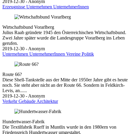
2019-12-30 - Anonym
Erzeugnisse
Unternehmen
UnternehmerInnen
Wirtschaftsbund Vorarlberg
Julius Raab gründete 1945 den Österreichischen Wirtschaftsbund.
Zwei Jahre später wurde die Landesgruppe Vorarlberg ins Leben
gerufen.
2019-12-30 - Anonym
Unternehmen
UnternehmerInnen
Vereine
Politik
Route 66?
Diese Shell-Tankstelle aus der Mitte der 1950er Jahre gibt es heute
noch. Sie steht aber nicht an der Route 66. Sondern in Feldkirch-
Levis, an......
2019-12-30 - Anonym
Verkehr
Gebäude
Architektur
Hundertwasser-Fabrik
Die Textilfabrik Rueff in Muntlix wurde in den 1980ern von
Friedensreich Hundertwasser umgestaltet.