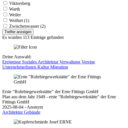
Viktorsberg
Warth
Weiler
Wolfurt (1)
Zwischenwasser (2)
Treffer anzeigen
Es wurden 113 Einträge gefunden
Deine Auswahl:
Ereignisse
Soziales
Architektur
Verwaltung
Vereine
UnternehmerInnen
Kultur
Migration
Erste "Rohrbiegewerkstätte" der Erne Fittings GmbH
Plan aus dem Jahr 1949 - erste "Rohrbiegewerkstätte" der Erne
Fittings GmbH
2025-08-04 - Anonym
Architektur
Gebäude