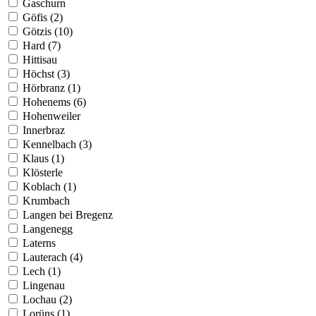
Gaschurn
Göfis (2)
Götzis (10)
Hard (7)
Hittisau
Höchst (3)
Hörbranz (1)
Hohenems (6)
Hohenweiler
Innerbraz
Kennelbach (3)
Klaus (1)
Klösterle
Koblach (1)
Krumbach
Langen bei Bregenz
Langenegg
Laterns
Lauterach (4)
Lech (1)
Lingenau
Lochau (2)
Lorüns (1)