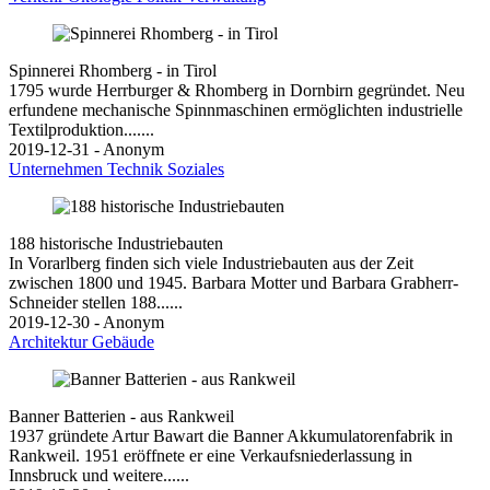
Spinnerei Rhomberg - in Tirol
1795 wurde Herrburger & Rhomberg in Dornbirn gegründet. Neu
erfundene mechanische Spinnmaschinen ermöglichten industrielle
Textilproduktion.......
2019-12-31 - Anonym
Unternehmen
Technik
Soziales
188 historische Industriebauten
In Vorarlberg finden sich viele Industriebauten aus der Zeit
zwischen 1800 und 1945. Barbara Motter und Barbara Grabherr-
Schneider stellen 188......
2019-12-30 - Anonym
Architektur
Gebäude
Banner Batterien - aus Rankweil
1937 gründete Artur Bawart die Banner Akkumulatorenfabrik in
Rankweil. 1951 eröffnete er eine Verkaufsniederlassung in
Innsbruck und weitere......