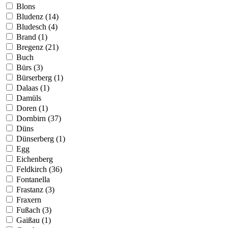
Blons
Bludenz (14)
Bludesch (4)
Brand (1)
Bregenz (21)
Buch
Bürs (3)
Bürserberg (1)
Dalaas (1)
Damüls
Doren (1)
Dornbirn (37)
Düns
Dünserberg (1)
Egg
Eichenberg
Feldkirch (36)
Fontanella
Frastanz (3)
Fraxern
Fußach (3)
Gaißau (1)