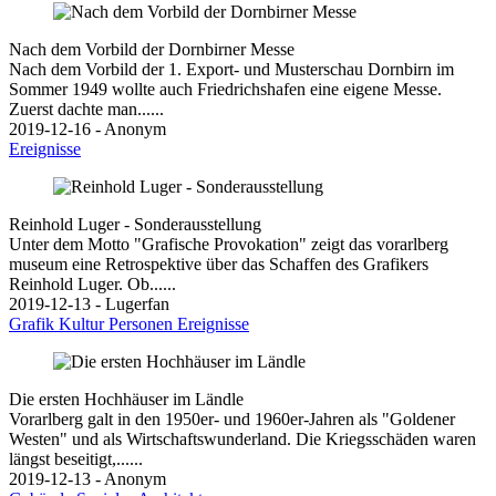
Nach dem Vorbild der Dornbirner Messe
Nach dem Vorbild der 1. Export- und Musterschau Dornbirn im
Sommer 1949 wollte auch Friedrichshafen eine eigene Messe.
Zuerst dachte man......
2019-12-16 - Anonym
Ereignisse
Reinhold Luger - Sonderausstellung
Unter dem Motto "Grafische Provokation" zeigt das vorarlberg
museum eine Retrospektive über das Schaffen des Grafikers
Reinhold Luger. Ob......
2019-12-13 - Lugerfan
Grafik
Kultur
Personen
Ereignisse
Die ersten Hochhäuser im Ländle
Vorarlberg galt in den 1950er- und 1960er-Jahren als "Goldener
Westen" und als Wirtschaftswunderland. Die Kriegsschäden waren
längst beseitigt,......
2019-12-13 - Anonym