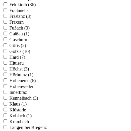
Feldkirch (36)
Fontanella
Frastanz (3)
Fraxern
Fußach (3)
Gaißau (1)
Gaschurn
Göfis (2)
Götzis (10)
Hard (7)
Hittisau
Höchst (3)
Hörbranz (1)
Hohenems (6)
Hohenweiler
Innerbraz
Kennelbach (3)
Klaus (1)
Klösterle
Koblach (1)
Krumbach
Langen bei Bregenz