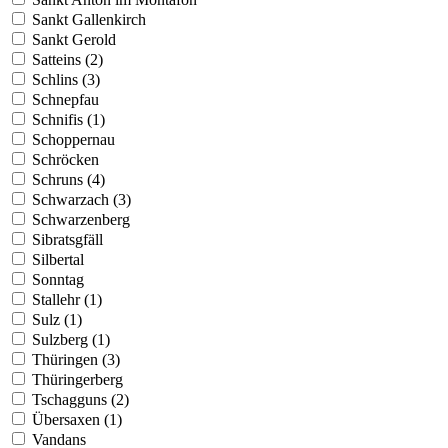
Sankt Gallenkirch
Sankt Gerold
Satteins (2)
Schlins (3)
Schnepfau
Schnifis (1)
Schoppernau
Schröcken
Schruns (4)
Schwarzach (3)
Schwarzenberg
Sibratsgfäll
Silbertal
Sonntag
Stallehr (1)
Sulz (1)
Sulzberg (1)
Thüringen (3)
Thüringerberg
Tschagguns (2)
Übersaxen (1)
Vandans