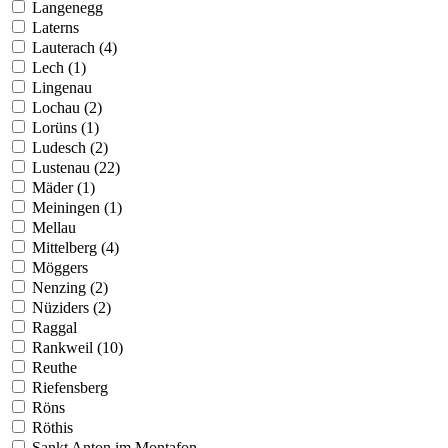
Langenegg
Laterns
Lauterach (4)
Lech (1)
Lingenau
Lochau (2)
Lorüns (1)
Ludesch (2)
Lustenau (22)
Mäder (1)
Meiningen (1)
Mellau
Mittelberg (4)
Möggers
Nenzing (2)
Nüziders (2)
Raggal
Rankweil (10)
Reuthe
Riefensberg
Röns
Röthis
Sankt Anton im Montafon