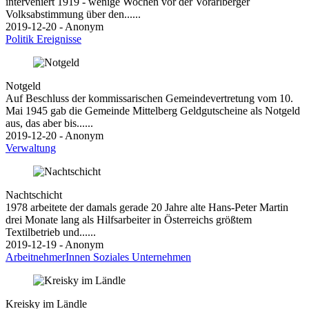
interveniert 1919 - wenige Wochen vor der Vorarlberger
Volksabstimmung über den......
2019-12-20 - Anonym
Politik
Ereignisse
Notgeld
Auf Beschluss der kommissarischen Gemeindevertretung vom 10.
Mai 1945 gab die Gemeinde Mittelberg Geldgutscheine als Notgeld
aus, das aber bis......
2019-12-20 - Anonym
Verwaltung
Nachtschicht
1978 arbeitete der damals gerade 20 Jahre alte Hans-Peter Martin
drei Monate lang als Hilfsarbeiter in Österreichs größtem
Textilbetrieb und......
2019-12-19 - Anonym
ArbeitnehmerInnen
Soziales
Unternehmen
Kreisky im Ländle