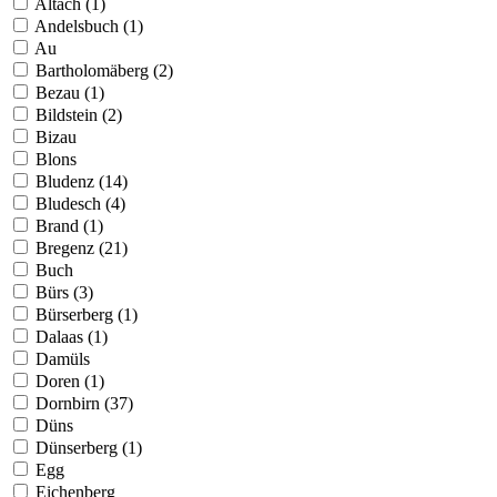
Altach (1)
Andelsbuch (1)
Au
Bartholomäberg (2)
Bezau (1)
Bildstein (2)
Bizau
Blons
Bludenz (14)
Bludesch (4)
Brand (1)
Bregenz (21)
Buch
Bürs (3)
Bürserberg (1)
Dalaas (1)
Damüls
Doren (1)
Dornbirn (37)
Düns
Dünserberg (1)
Egg
Eichenberg