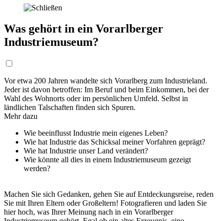
Was gehört in ein Vorarlberger
Industriemuseum?
Vor etwa 200 Jahren wandelte sich Vorarlberg zum Industrieland.
Jeder ist davon betroffen: Im Beruf und beim Einkommen, bei der
Wahl des Wohnorts oder im persönlichen Umfeld. Selbst in
ländlichen Talschaften finden sich Spuren.
Mehr dazu
Wie beeinflusst Industrie mein eigenes Leben?
Wie hat Industrie das Schicksal meiner Vorfahren geprägt?
Wie hat Industrie unser Land verändert?
Wie könnte all dies in einem Industriemuseum gezeigt
werden?
Machen Sie sich Gedanken, gehen Sie auf Entdeckungsreise, reden
Sie mit Ihren Eltern oder Großeltern! Fotografieren und laden Sie
hier hoch, was Ihrer Meinung nach in ein Vorarlberger
Industriemuseum gehört. Egal ob ein altes Erzeugnis, eine