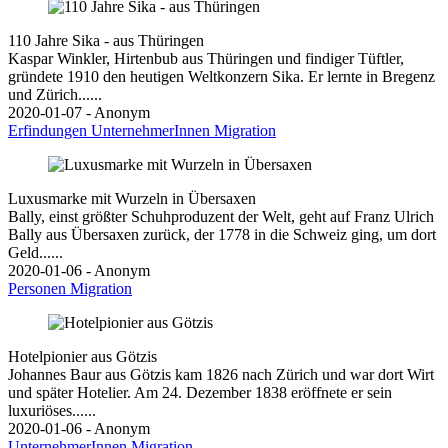
110 Jahre Sika - aus Thüringen
Kaspar Winkler, Hirtenbub aus Thüringen und findiger Tüftler,
gründete 1910 den heutigen Weltkonzern Sika. Er lernte in Bregenz
und Zürich......
2020-01-07 - Anonym
Erfindungen
UnternehmerInnen
Migration
Luxusmarke mit Wurzeln in Übersaxen
Bally, einst größter Schuhproduzent der Welt, geht auf Franz Ulrich
Bally aus Übersaxen zurück, der 1778 in die Schweiz ging, um dort
Geld......
2020-01-06 - Anonym
Personen
Migration
Hotelpionier aus Götzis
Johannes Baur aus Götzis kam 1826 nach Zürich und war dort Wirt
und später Hotelier. Am 24. Dezember 1838 eröffnete er sein
luxuriöses......
2020-01-06 - Anonym
UnternehmerInnen
Migration