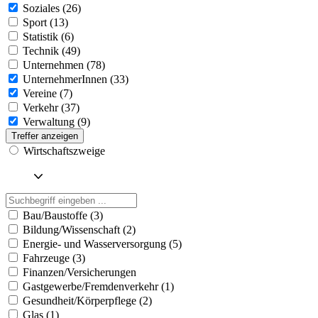
Soziales (26)
Sport (13)
Statistik (6)
Technik (49)
Unternehmen (78)
UnternehmerInnen (33)
Vereine (7)
Verkehr (37)
Verwaltung (9)
Treffer anzeigen
Wirtschaftszweige
Bau/Baustoffe (3)
Bildung/Wissenschaft (2)
Energie- und Wasserversorgung (5)
Fahrzeuge (3)
Finanzen/Versicherungen
Gastgewerbe/Fremdenverkehr (1)
Gesundheit/Körperpflege (2)
Glas (1)