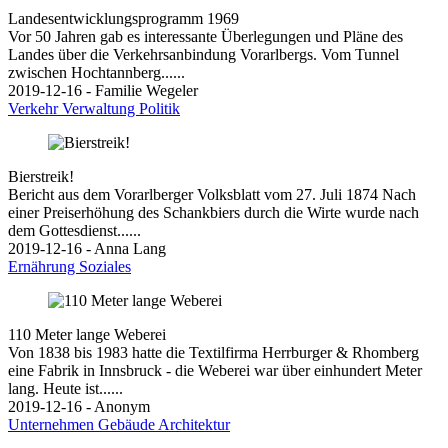
Landesentwicklungsprogramm 1969
Vor 50 Jahren gab es interessante Überlegungen und Pläne des
Landes über die Verkehrsanbindung Vorarlbergs. Vom Tunnel
zwischen Hochtannberg......
2019-12-16 - Familie Wegeler
Verkehr
Verwaltung
Politik
Bierstreik!
Bericht aus dem Vorarlberger Volksblatt vom 27. Juli 1874 Nach
einer Preiserhöhung des Schankbiers durch die Wirte wurde nach
dem Gottesdienst......
2019-12-16 - Anna Lang
Ernährung
Soziales
110 Meter lange Weberei
Von 1838 bis 1983 hatte die Textilfirma Herrburger & Rhomberg
eine Fabrik in Innsbruck - die Weberei war über einhundert Meter
lang. Heute ist......
2019-12-16 - Anonym
Unternehmen
Gebäude
Architektur