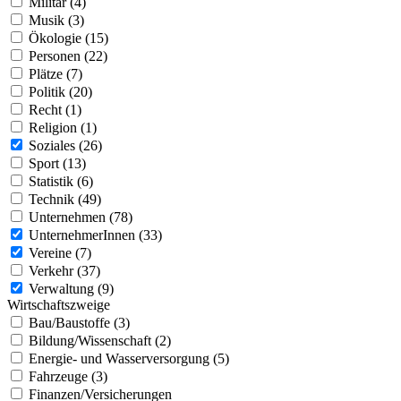
Militär (4)
Musik (3)
Ökologie (15)
Personen (22)
Plätze (7)
Politik (20)
Recht (1)
Religion (1)
Soziales (26)
Sport (13)
Statistik (6)
Technik (49)
Unternehmen (78)
UnternehmerInnen (33)
Vereine (7)
Verkehr (37)
Verwaltung (9)
Wirtschaftszweige
Bau/Baustoffe (3)
Bildung/Wissenschaft (2)
Energie- und Wasserversorgung (5)
Fahrzeuge (3)
Finanzen/Versicherungen