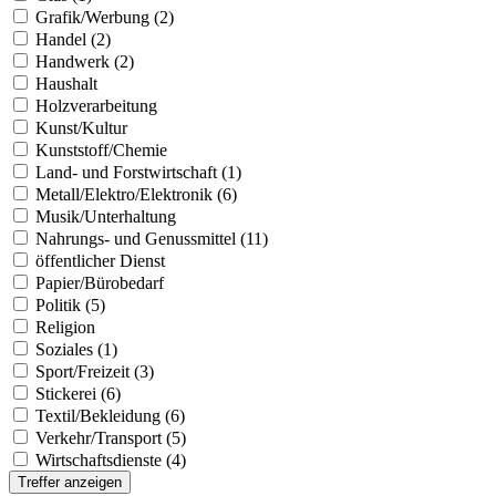
Grafik/Werbung (2)
Handel (2)
Handwerk (2)
Haushalt
Holzverarbeitung
Kunst/Kultur
Kunststoff/Chemie
Land- und Forstwirtschaft (1)
Metall/Elektro/Elektronik (6)
Musik/Unterhaltung
Nahrungs- und Genussmittel (11)
öffentlicher Dienst
Papier/Bürobedarf
Politik (5)
Religion
Soziales (1)
Sport/Freizeit (3)
Stickerei (6)
Textil/Bekleidung (6)
Verkehr/Transport (5)
Wirtschaftsdienste (4)
Treffer anzeigen