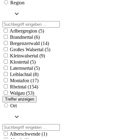
Region
Arlbergregion (5)
Brandnertal (6)
Bregenzerwald (14)
Großes Walsertal (5)
Kleinwalsertal (9)
Klostertal (5)
Laternsertal (5)
Leiblachtal (8)
Montafon (17)
Rheintal (154)
Walgau (53)
Treffer anzeigen
Ort
Alberschwende (1)