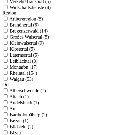
Verkehr/Transport (5)
Wirtschaftsdienste (4)
Region
Arlbergregion (5)
Brandnertal (6)
Bregenzerwald (14)
Großes Walsertal (5)
Kleinwalsertal (9)
Klostertal (5)
Laternsertal (5)
Leiblachtal (8)
Montafon (17)
Rheintal (154)
Walgau (53)
Ort
Alberschwende (1)
Altach (1)
Andelsbuch (1)
Au
Bartholomäberg (2)
Bezau (1)
Bildstein (2)
Bizau