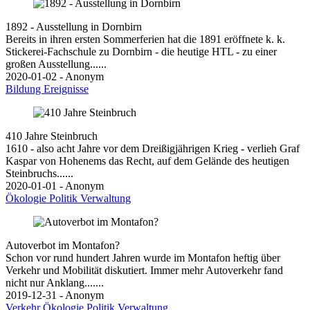
1892 - Ausstellung in Dornbirn
Bereits in ihren ersten Sommerferien hat die 1891 eröffnete k. k.
Stickerei-Fachschule zu Dornbirn - die heutige HTL - zu einer
großen Ausstellung......
2020-01-02 - Anonym
Bildung
Ereignisse
410 Jahre Steinbruch
1610 - also acht Jahre vor dem Dreißigjährigen Krieg - verlieh Graf
Kaspar von Hohenems das Recht, auf dem Gelände des heutigen
Steinbruchs......
2020-01-01 - Anonym
Ökologie
Politik
Verwaltung
Autoverbot im Montafon?
Schon vor rund hundert Jahren wurde im Montafon heftig über
Verkehr und Mobilität diskutiert. Immer mehr Autoverkehr fand
nicht nur Anklang.......
2019-12-31 - Anonym
Verkehr
Ökologie
Politik
Verwaltung