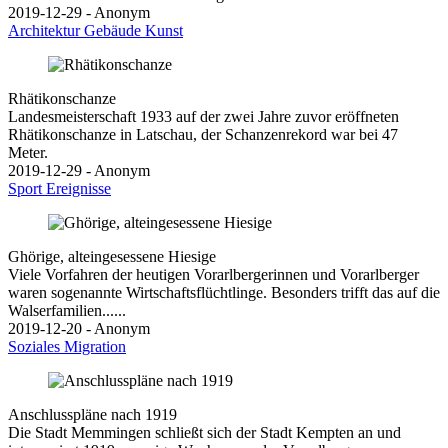
2019-12-29 - Anonym
Architektur
Gebäude
Kunst
Rhätikonschanze
Landesmeisterschaft 1933 auf der zwei Jahre zuvor eröffneten
Rhätikonschanze in Latschau, der Schanzenrekord war bei 47
Meter.
2019-12-29 - Anonym
Sport
Ereignisse
Ghörige, alteingesessene Hiesige
Viele Vorfahren der heutigen Vorarlbergerinnen und Vorarlberger
waren sogenannte Wirtschaftsflüchtlinge. Besonders trifft das auf die
Walserfamilien......
2019-12-20 - Anonym
Soziales
Migration
Anschlusspläne nach 1919
Die Stadt Memmingen schließt sich der Stadt Kempten an und