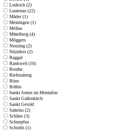
Ludesch (2)
Lustenau (22)
Mäder (1)
Meiningen (1)
Mellau
Mittelberg (4)
Möggers
Nenzing (2)
Nüziders (2)
Raggal
Rankweil (10)
Reuthe
Riefensberg
Röns
Röthis
Sankt Anton im Montafon
Sankt Gallenkirch
Sankt Gerold
Satteins (2)
Schlins (3)
Schnepfau
Schnifis (1)