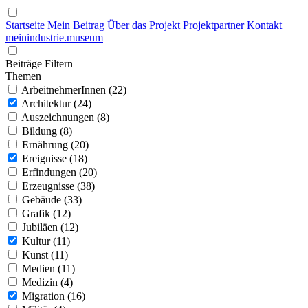
Startseite
Mein Beitrag
Über das Projekt
Projektpartner
Kontakt
mein
industrie
.
museum
Beiträge Filtern
Themen
ArbeitnehmerInnen (22)
Architektur (24)
Auszeichnungen (8)
Bildung (8)
Ernährung (20)
Ereignisse (18)
Erfindungen (20)
Erzeugnisse (38)
Gebäude (33)
Grafik (12)
Jubiläen (12)
Kultur (11)
Kunst (11)
Medien (11)
Medizin (4)
Migration (16)