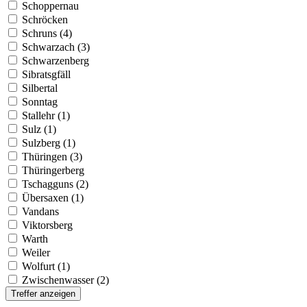
Schoppernau
Schröcken
Schruns (4)
Schwarzach (3)
Schwarzenberg
Sibratsgfäll
Silbertal
Sonntag
Stallehr (1)
Sulz (1)
Sulzberg (1)
Thüringen (3)
Thüringerberg
Tschagguns (2)
Übersaxen (1)
Vandans
Viktorsberg
Warth
Weiler
Wolfurt (1)
Zwischenwasser (2)
Treffer anzeigen