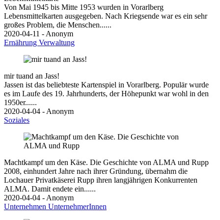
Von Mai 1945 bis Mitte 1953 wurden in Vorarlberg
Lebensmittelkarten ausgegeben. Nach Kriegsende war es ein sehr
großes Problem, die Menschen......
2020-04-11 - Anonym
Ernährung
Verwaltung
mir tuand an Jass!
Jassen ist das beliebteste Kartenspiel in Vorarlberg. Populär wurde
es im Laufe des 19. Jahrhunderts, der Höhepunkt war wohl in den
1950er......
2020-04-04 - Anonym
Soziales
Machtkampf um den Käse. Die Geschichte von ALMA und Rupp
2008, einhundert Jahre nach ihrer Gründung, übernahm die
Lochauer Privatkäserei Rupp ihren langjährigen Konkurrenten
ALMA. Damit endete ein......
2020-04-04 - Anonym
Unternehmen
UnternehmerInnen