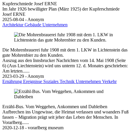
Kupferschmiede Josef ERNE
Im Jahr 1926 bewilligter Plan (März 1925) der Kupferschmiede
Josef ERNE
2025-08-04 - Anonym
Architektur
Gebäude
Unternehmen
Die Mohrenbrauerei fuhr 1908 mit dem 1. LKW in Lichtenstein das
gute Mohrenbier zu den Kunden.
Auszug aus den Innsbrucker Nachrichten vom 14. Mai 1908 (Seite
6) (Aus Liechtenstein) wird uns unterm 12. d. Monates geschrieben:
Am letzten......
2023-03-29 - Anonym
Ernährung
Ereignisse
Soziales
Technik
Unternehmen
Verkehr
Erzähl-Bus. Vom Weggehen, Ankommen und Dableiben
Aufbrechen ins Ungewisse, die Heimat verlassen und woanders Fuß
fassen – Migration prägt seit jeher das Leben der Menschen. In
Vorarlberg......
2020-12-18 - vorarlberg museum