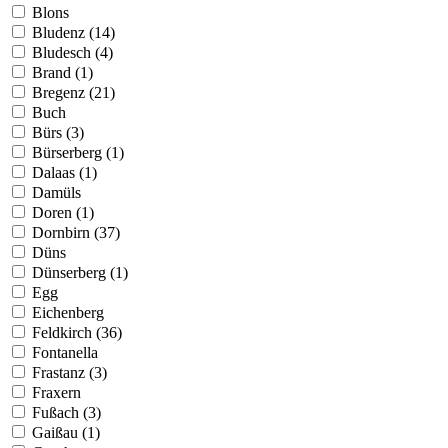
Blons
Bludenz (14)
Bludesch (4)
Brand (1)
Bregenz (21)
Buch
Bürs (3)
Bürserberg (1)
Dalaas (1)
Damüls
Doren (1)
Dornbirn (37)
Düns
Dünserberg (1)
Egg
Eichenberg
Feldkirch (36)
Fontanella
Frastanz (3)
Fraxern
Fußach (3)
Gaißau (1)