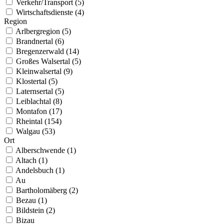
Verkehr/Transport (5)
Wirtschaftsdienste (4)
Region
Arlbergregion (5)
Brandnertal (6)
Bregenzerwald (14)
Großes Walsertal (5)
Kleinwalsertal (9)
Klostertal (5)
Laternsertal (5)
Leiblachtal (8)
Montafon (17)
Rheintal (154)
Walgau (53)
Ort
Alberschwende (1)
Altach (1)
Andelsbuch (1)
Au
Bartholomäberg (2)
Bezau (1)
Bildstein (2)
Bizau