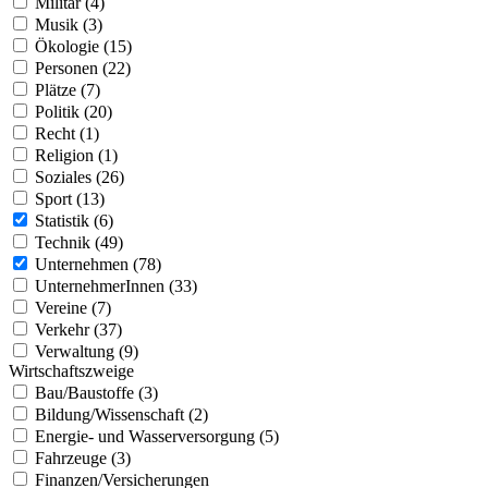
Militär (4)
Musik (3)
Ökologie (15)
Personen (22)
Plätze (7)
Politik (20)
Recht (1)
Religion (1)
Soziales (26)
Sport (13)
Statistik (6)
Technik (49)
Unternehmen (78)
UnternehmerInnen (33)
Vereine (7)
Verkehr (37)
Verwaltung (9)
Wirtschaftszweige
Bau/Baustoffe (3)
Bildung/Wissenschaft (2)
Energie- und Wasserversorgung (5)
Fahrzeuge (3)
Finanzen/Versicherungen