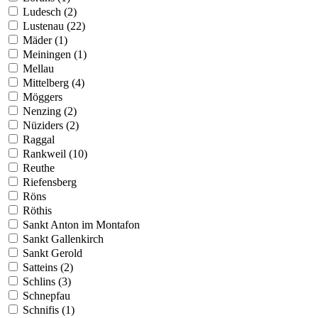
Ludesch (2)
Lustenau (22)
Mäder (1)
Meiningen (1)
Mellau
Mittelberg (4)
Möggers
Nenzing (2)
Nüziders (2)
Raggal
Rankweil (10)
Reuthe
Riefensberg
Röns
Röthis
Sankt Anton im Montafon
Sankt Gallenkirch
Sankt Gerold
Satteins (2)
Schlins (3)
Schnepfau
Schnifis (1)