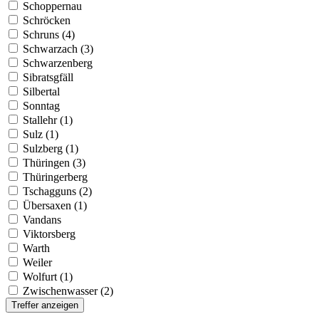
Schoppernau
Schröcken
Schruns (4)
Schwarzach (3)
Schwarzenberg
Sibratsgfäll
Silbertal
Sonntag
Stallehr (1)
Sulz (1)
Sulzberg (1)
Thüringen (3)
Thüringerberg
Tschagguns (2)
Übersaxen (1)
Vandans
Viktorsberg
Warth
Weiler
Wolfurt (1)
Zwischenwasser (2)
Treffer anzeigen