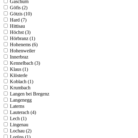
Gaschurn
Göfis (2)
Götzis (10)
Hard (7)
Hittisau
Höchst (3)
Hörbranz (1)
Hohenems (6)
Hohenweiler
Innerbraz
Kennelbach (3)
Klaus (1)
Klösterle
Koblach (1)
Krumbach
Langen bei Bregenz
Langenegg
Laterns
Lauterach (4)
Lech (1)
Lingenau
Lochau (2)
Lorüns (1)