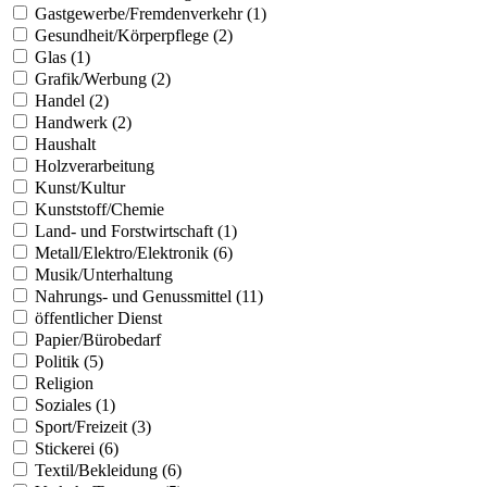
Gastgewerbe/Fremdenverkehr (1)
Gesundheit/Körperpflege (2)
Glas (1)
Grafik/Werbung (2)
Handel (2)
Handwerk (2)
Haushalt
Holzverarbeitung
Kunst/Kultur
Kunststoff/Chemie
Land- und Forstwirtschaft (1)
Metall/Elektro/Elektronik (6)
Musik/Unterhaltung
Nahrungs- und Genussmittel (11)
öffentlicher Dienst
Papier/Bürobedarf
Politik (5)
Religion
Soziales (1)
Sport/Freizeit (3)
Stickerei (6)
Textil/Bekleidung (6)