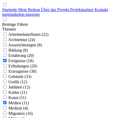
Startseite
Mein Beitrag
Über das Projekt
Projektpartner
Kontakt
mein
industrie
.
museum
Beiträge Filtern
Themen
ArbeitnehmerInnen (22)
Architektur (24)
Auszeichnungen (8)
Bildung (8)
Ernährung (20)
Ereignisse (18)
Erfindungen (20)
Erzeugnisse (38)
Gebäude (33)
Grafik (12)
Jubiläen (12)
Kultur (11)
Kunst (11)
Medien (11)
Medizin (4)
Migration (16)