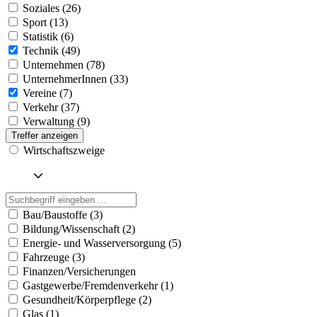
Soziales (26)
Sport (13)
Statistik (6)
Technik (49)
Unternehmen (78)
UnternehmerInnen (33)
Vereine (7)
Verkehr (37)
Verwaltung (9)
Treffer anzeigen
Wirtschaftszweige
Bau/Baustoffe (3)
Bildung/Wissenschaft (2)
Energie- und Wasserversorgung (5)
Fahrzeuge (3)
Finanzen/Versicherungen
Gastgewerbe/Fremdenverkehr (1)
Gesundheit/Körperpflege (2)
Glas (1)