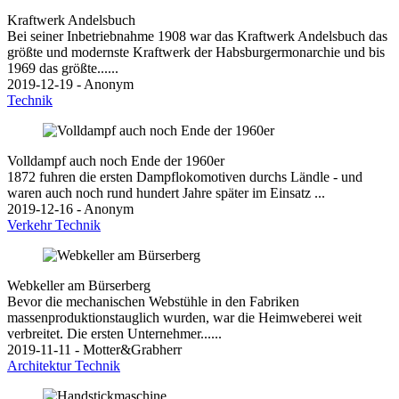
Kraftwerk Andelsbuch
Bei seiner Inbetriebnahme 1908 war das Kraftwerk Andelsbuch das
größte und modernste Kraftwerk der Habsburgermonarchie und bis
1969 das größte......
2019-12-19 - Anonym
Technik
Volldampf auch noch Ende der 1960er
1872 fuhren die ersten Dampflokomotiven durchs Ländle - und
waren auch noch rund hundert Jahre später im Einsatz ...
2019-12-16 - Anonym
Verkehr
Technik
Webkeller am Bürserberg
Bevor die mechanischen Webstühle in den Fabriken
massenproduktionstauglich wurden, war die Heimweberei weit
verbreitet. Die ersten Unternehmer......
2019-11-11 - Motter&Grabherr
Architektur
Technik