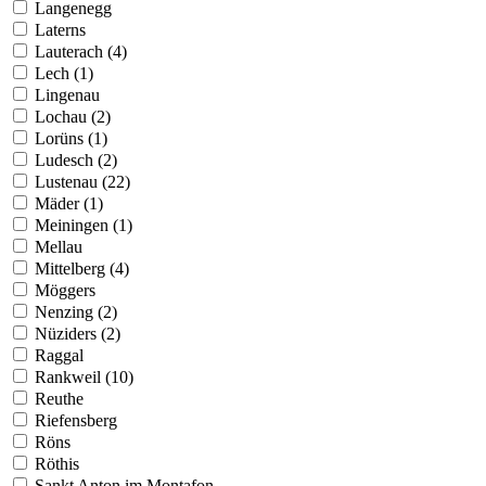
Langenegg
Laterns
Lauterach (4)
Lech (1)
Lingenau
Lochau (2)
Lorüns (1)
Ludesch (2)
Lustenau (22)
Mäder (1)
Meiningen (1)
Mellau
Mittelberg (4)
Möggers
Nenzing (2)
Nüziders (2)
Raggal
Rankweil (10)
Reuthe
Riefensberg
Röns
Röthis
Sankt Anton im Montafon