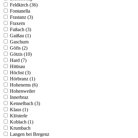
Feldkirch (36)
Fontanella
Frastanz (3)
Fraxern
Fußach (3)
Gaißau (1)
Gaschurn
Göfis (2)
Götzis (10)
Hard (7)
Hittisau
Höchst (3)
Hörbranz (1)
Hohenems (6)
Hohenweiler
Innerbraz
Kennelbach (3)
Klaus (1)
Klösterle
Koblach (1)
Krumbach
Langen bei Bregenz