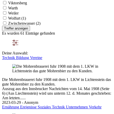
Viktorsberg
Warth
Weiler
Wolfurt (1)
Zwischenwasser (2)
Treffer anzeigen
Es wurden 61 Einträge gefunden
Deine Auswahl:
Technik
Bildung
Vereine
Die Mohrenbrauerei fuhr 1908 mit dem 1. LKW in Lichtenstein das
gute Mohrenbier zu den Kunden.
Auszug aus den Innsbrucker Nachrichten vom 14. Mai 1908 (Seite
6) (Aus Liechtenstein) wird uns unterm 12. d. Monates geschrieben:
Am letzten......
2023-03-29 - Anonym
Ernährung
Ereignisse
Soziales
Technik
Unternehmen
Verkehr