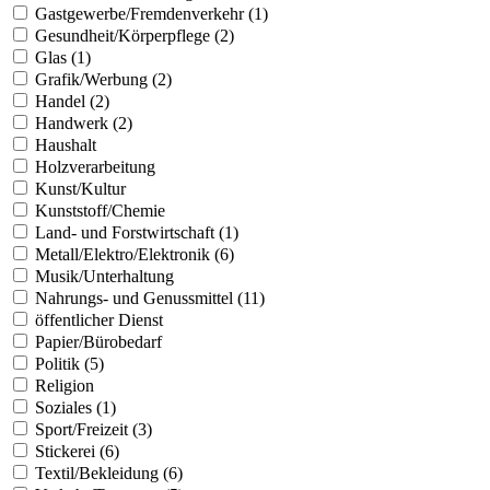
Gastgewerbe/Fremdenverkehr (1)
Gesundheit/Körperpflege (2)
Glas (1)
Grafik/Werbung (2)
Handel (2)
Handwerk (2)
Haushalt
Holzverarbeitung
Kunst/Kultur
Kunststoff/Chemie
Land- und Forstwirtschaft (1)
Metall/Elektro/Elektronik (6)
Musik/Unterhaltung
Nahrungs- und Genussmittel (11)
öffentlicher Dienst
Papier/Bürobedarf
Politik (5)
Religion
Soziales (1)
Sport/Freizeit (3)
Stickerei (6)
Textil/Bekleidung (6)