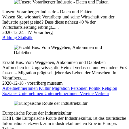
Unsere Vorarlberger Industrie - Daten und Fakten
Wissen Sie, wie stark Vorarlberg und seine Wirtschaft von der
Industrie geprägt sind? Dass diese nahezu 40 % der
Wirtschaftsleistung erbringt......
2020-12-24 - IV Vorarlberg
Bildung
Statistik
Erzähl-Bus. Vom Weggehen, Ankommen und Dableiben
Aufbrechen ins Ungewisse, die Heimat verlassen und woanders Fuß
fassen – Migration prägt seit jeher das Leben der Menschen. In
Vorarlberg......
2020-12-18 - vorarlberg museum
ArbeitnehmerInnen
Kultur
Migration
Personen
Politik
Religion
Soziales
Unternehmen
UnternehmerInnen
Vereine
Verkehr
Europäische Route der Industriekultur
ERIH, die Europäische Route der Industriekultur, ist das touristische
Informationsnetzwerk zum industriekulturellen Erbe in Europa.
Träger......