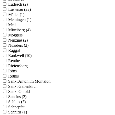
Ludesch (2)
Lustenau (22)
Mäder (1)
Meiningen (1)
Mellau
Mittelberg (4)
Möggers
Nenzing (2)
Nüziders (2)
Raggal
Rankweil (10)
Reuthe
Riefensberg
Röns
Röthis
Sankt Anton im Montafon
Sankt Gallenkirch
Sankt Gerold
Satteins (2)
Schlins (3)
Schnepfau
Schnifis (1)