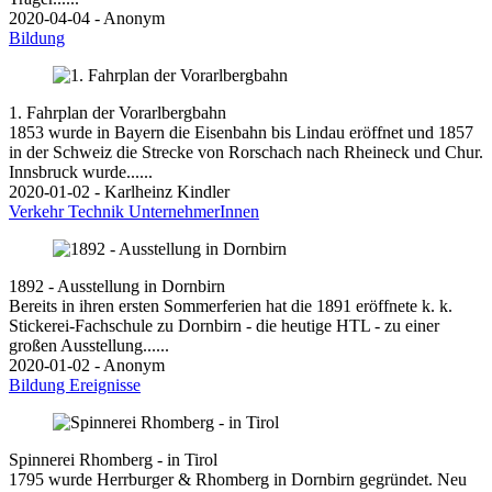
2020-04-04 - Anonym
Bildung
1. Fahrplan der Vorarlbergbahn
1853 wurde in Bayern die Eisenbahn bis Lindau eröffnet und 1857
in der Schweiz die Strecke von Rorschach nach Rheineck und Chur.
Innsbruck wurde......
2020-01-02 - Karlheinz Kindler
Verkehr
Technik
UnternehmerInnen
1892 - Ausstellung in Dornbirn
Bereits in ihren ersten Sommerferien hat die 1891 eröffnete k. k.
Stickerei-Fachschule zu Dornbirn - die heutige HTL - zu einer
großen Ausstellung......
2020-01-02 - Anonym
Bildung
Ereignisse
Spinnerei Rhomberg - in Tirol
1795 wurde Herrburger & Rhomberg in Dornbirn gegründet. Neu