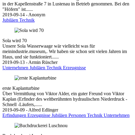
in der Kapellenstraße 7 in Lustenau in Betrieb genommen. Bei den
"Höfern" ist......
2019-09-14 - Anonym
Jubiläen
Technik
Sola wird 70
Unsere Sola Wasserwaage wär vielleicht was für
meinindustrie.museum,. Wir haben sie schon seit vielen Jahren im
Haus, und sie funktioniert......
2019-09-13 - Armin Rüscher
Unternehmen
Jubiläen
Technik
Erzeugnisse
erste Kaplanturbine
Über Vermittlung von Viktor Alder, ein guter Freund von Viktor
Kaplan (Erfinder des weltberühmten hydraulischen Niederdruck -
Schnell -Läufers,......
2019-09-09 - Alfred Edlinger
Erfindungen
Erzeugnisse
Jubiläen
Personen
Technik
Unternehmen