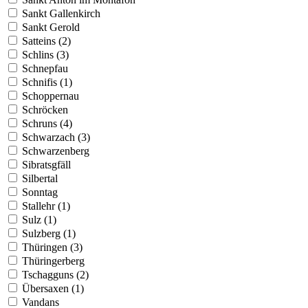
Sankt Gallenkirch
Sankt Gerold
Satteins (2)
Schlins (3)
Schnepfau
Schnifis (1)
Schoppernau
Schröcken
Schruns (4)
Schwarzach (3)
Schwarzenberg
Sibratsgfäll
Silbertal
Sonntag
Stallehr (1)
Sulz (1)
Sulzberg (1)
Thüringen (3)
Thüringerberg
Tschagguns (2)
Übersaxen (1)
Vandans