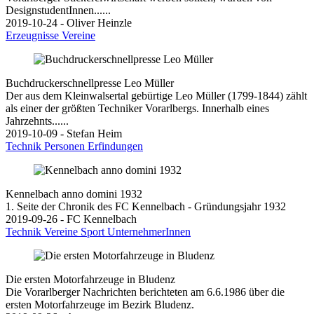
DesignstudentInnen......
2019-10-24 - Oliver Heinzle
Erzeugnisse
Vereine
Buchdruckerschnellpresse Leo Müller
Der aus dem Kleinwalsertal gebürtige Leo Müller (1799-1844) zählt
als einer der größten Techniker Vorarlbergs. Innerhalb eines
Jahrzehnts......
2019-10-09 - Stefan Heim
Technik
Personen
Erfindungen
Kennelbach anno domini 1932
1. Seite der Chronik des FC Kennelbach - Gründungsjahr 1932
2019-09-26 - FC Kennelbach
Technik
Vereine
Sport
UnternehmerInnen
Die ersten Motorfahrzeuge in Bludenz
Die Vorarlberger Nachrichten berichteten am 6.6.1986 über die
ersten Motorfahrzeuge im Bezirk Bludenz.