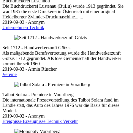
Buchdruckerei Luschnou
Die Buchdruckerei Lustenau (BuLu) wurde 1913 gegründet. Sie
war 1935 die erste Druckerei in Österreich mit einer original
Heidelberger Zylinder-Druckmaschine.......
2019-09-03 - Anonym
Unternehmen
Technik
Seit 1712 - Handwerkerzunft Götzis
Als maßgebende Berufsvertretung wurde die Handwerkerzunft
Götzis 1712 gegründet. Als lose Gemeinschaft der Handwerker
kommt ihr seit 1860......
2019-09-03 - Armin Rüscher
Vereine
Talbot Solara - Premiere in Vorarlberg
Die internationale Pressevorstellung des Talbot Solara fand im
Ländle statt, das Auto des Jahres 1976 war die Basis für dieses
Modell.
2019-09-02 - Anonym
Ereignisse
Erzeugnisse
Technik
Verkehr