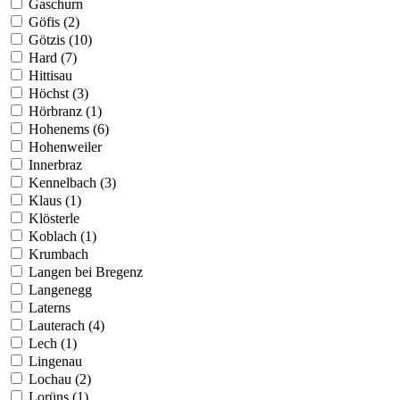
Gaschurn
Göfis (2)
Götzis (10)
Hard (7)
Hittisau
Höchst (3)
Hörbranz (1)
Hohenems (6)
Hohenweiler
Innerbraz
Kennelbach (3)
Klaus (1)
Klösterle
Koblach (1)
Krumbach
Langen bei Bregenz
Langenegg
Laterns
Lauterach (4)
Lech (1)
Lingenau
Lochau (2)
Lorüns (1)