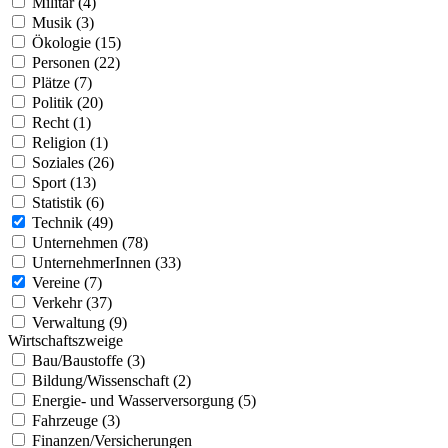
Militär (4)
Musik (3)
Ökologie (15)
Personen (22)
Plätze (7)
Politik (20)
Recht (1)
Religion (1)
Soziales (26)
Sport (13)
Statistik (6)
Technik (49)
Unternehmen (78)
UnternehmerInnen (33)
Vereine (7)
Verkehr (37)
Verwaltung (9)
Wirtschaftszweige
Bau/Baustoffe (3)
Bildung/Wissenschaft (2)
Energie- und Wasserversorgung (5)
Fahrzeuge (3)
Finanzen/Versicherungen