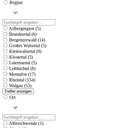
Region
Arlbergregion (5)
Brandnertal (6)
Bregenzerwald (14)
Großes Walsertal (5)
Kleinwalsertal (9)
Klostertal (5)
Laternsertal (5)
Leiblachtal (8)
Montafon (17)
Rheintal (154)
Walgau (53)
Treffer anzeigen
Ort
Alberschwende (1)