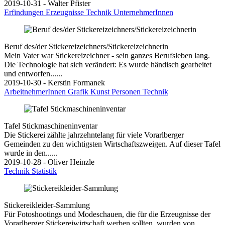
2019-10-31 - Walter Pfister
Erfindungen
Erzeugnisse
Technik
UnternehmerInnen
Beruf des/der Stickereizeichners/Stickereizeichnerin
Mein Vater war Stickereizeichner - sein ganzes Berufsleben lang.
Die Technologie hat sich verändert: Es wurde händisch gearbeitet
und entworfen......
2019-10-30 - Kerstin Formanek
ArbeitnehmerInnen
Grafik
Kunst
Personen
Technik
Tafel Stickmaschineninventar
Die Stickerei zählte jahrzehntelang für viele Vorarlberger
Gemeinden zu den wichtigsten Wirtschaftszweigen. Auf dieser Tafel
wurde in den......
2019-10-28 - Oliver Heinzle
Technik
Statistik
Stickereikleider-Sammlung
Für Fotoshootings und Modeschauen, die für die Erzeugnisse der
Vorarlberger Stickereiwirtschaft werben sollten, wurden von