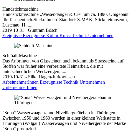
Handstickmaschine
Handstickmaschine „Wiesendanger & Cie“ um ca. 1890. Umgebaut
für Taschentuch-Stickrahmen. Standort: S-MAK, Stickereimuseum,
Lustenau, H......
2019-10-31 - Guntram Bösch
Ereignisse
Erzeugnisse
Kultur
Kunst
Technik
Unternehmen
Schtöali-Maschine
Das Anbringen von Glassteinen auch bekannt als Strasssteine auf
Stoffen war früher eine verbreitete Heimarbeit, die mit
unterschiedlichen Werkzeugen......
2019-10-31 - Silke Hagen-Jurkowitsch
ArbeitnehmerInnen
Erzeugnisse
Technik
Unternehmen
UnternehmerInnen
"Sona" Wasserwaagen- und Nivelliergerätebau in Thüringen
Zwischen 1950 und 1960 wurden in einer kleinen Werkstätte in
Thüringen (Walgau) Wasserwaagen und Nivelliergeräte der Marke
"Sona" produziert......