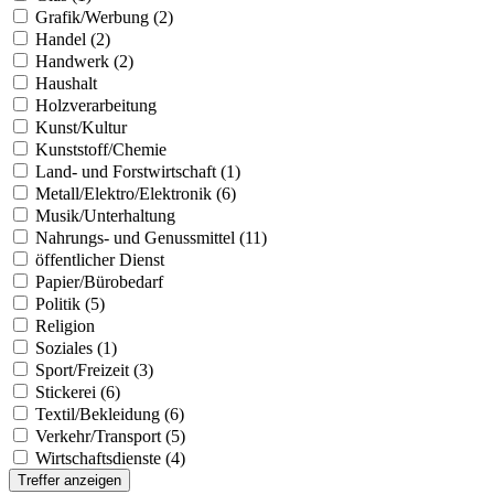
Grafik/Werbung (2)
Handel (2)
Handwerk (2)
Haushalt
Holzverarbeitung
Kunst/Kultur
Kunststoff/Chemie
Land- und Forstwirtschaft (1)
Metall/Elektro/Elektronik (6)
Musik/Unterhaltung
Nahrungs- und Genussmittel (11)
öffentlicher Dienst
Papier/Bürobedarf
Politik (5)
Religion
Soziales (1)
Sport/Freizeit (3)
Stickerei (6)
Textil/Bekleidung (6)
Verkehr/Transport (5)
Wirtschaftsdienste (4)
Treffer anzeigen