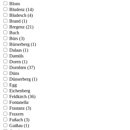
Blons
Bludenz (14)
Bludesch (4)
Brand (1)
Bregenz (21)
Buch
Bürs (3)
Bürserberg (1)
Dalaas (1)
Damüls
Doren (1)
Dornbirn (37)
Düns
Dünserberg (1)
Egg
Eichenberg
Feldkirch (36)
Fontanella
Frastanz (3)
Fraxern
Fußach (3)
Gaißau (1)