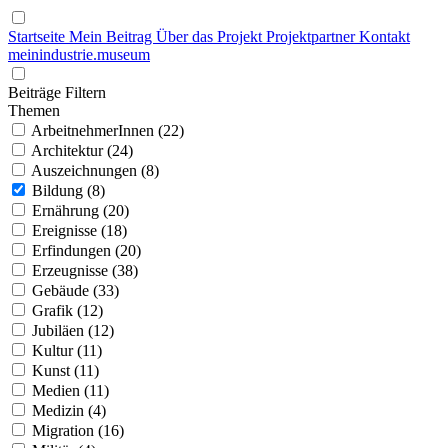
Startseite
Mein Beitrag
Über das Projekt
Projektpartner
Kontakt
mein
industrie
.
museum
Beiträge Filtern
Themen
ArbeitnehmerInnen (22)
Architektur (24)
Auszeichnungen (8)
Bildung (8)
Ernährung (20)
Ereignisse (18)
Erfindungen (20)
Erzeugnisse (38)
Gebäude (33)
Grafik (12)
Jubiläen (12)
Kultur (11)
Kunst (11)
Medien (11)
Medizin (4)
Migration (16)