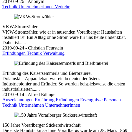
2019-09-26 - Anonym
Technik
UnternehmerInnen
Verkehr
VKW-Stromzähler
VKW-Stromzähler, wie er in tausenden Vorarlberger Haushalten
installiert ist. Ein Alltag ohne Strom wäre für uns heute undenkbar.
Dabei ist......
2019-09-24 - Christian Feurstein
Erfindungen
Technik
Verwaltung
Erfindung des Kaisersemmerls und Bierbrauerei
Dolainski – Apparatebau war ein bedeutender österr.
Industriepionier und Erfinder. So wurden beispielsweise die ersten
industrialisierten......
2019-09-14 - Alfred Edlinger
Auszeichnungen
Ernährung
Erfindungen
Erzeugnisse
Personen
Technik
Unternehmen
UnternehmerInnen
150 Jahre Vorarlberger Stickereiwirtschaft
Die erste Handstickmaschine Vorarlbergs wurde am 28. März 1869