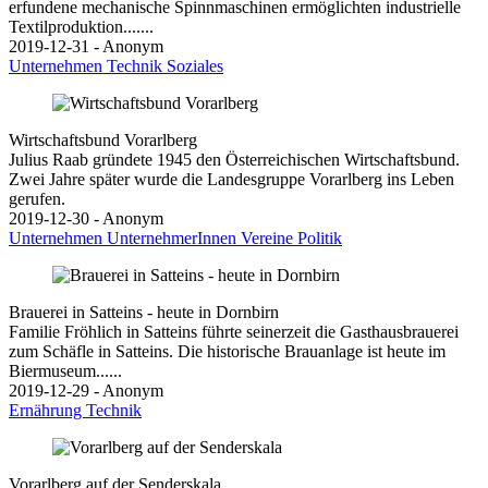
erfundene mechanische Spinnmaschinen ermöglichten industrielle
Textilproduktion.......
2019-12-31 - Anonym
Unternehmen
Technik
Soziales
Wirtschaftsbund Vorarlberg
Julius Raab gründete 1945 den Österreichischen Wirtschaftsbund.
Zwei Jahre später wurde die Landesgruppe Vorarlberg ins Leben
gerufen.
2019-12-30 - Anonym
Unternehmen
UnternehmerInnen
Vereine
Politik
Brauerei in Satteins - heute in Dornbirn
Familie Fröhlich in Satteins führte seinerzeit die Gasthausbrauerei
zum Schäfle in Satteins. Die historische Brauanlage ist heute im
Biermuseum......
2019-12-29 - Anonym
Ernährung
Technik
Vorarlberg auf der Senderskala