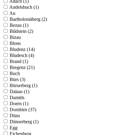
Altach (1)
Andelsbuch (1)
Au
Bartholomäberg (2)
Bezau (1)
Bildstein (2)
Bizau
Blons
Bludenz (14)
Bludesch (4)
Brand (1)
Bregenz (21)
Buch
Bürs (3)
Bürserberg (1)
Dalaas (1)
Damüls
Doren (1)
Dornbirn (37)
Düns
Dünserberg (1)
Egg
Eichenberg