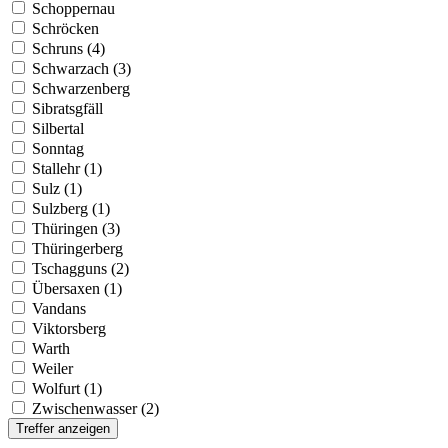
Schoppernau
Schröcken
Schruns (4)
Schwarzach (3)
Schwarzenberg
Sibratsgfäll
Silbertal
Sonntag
Stallehr (1)
Sulz (1)
Sulzberg (1)
Thüringen (3)
Thüringerberg
Tschagguns (2)
Übersaxen (1)
Vandans
Viktorsberg
Warth
Weiler
Wolfurt (1)
Zwischenwasser (2)
Treffer anzeigen