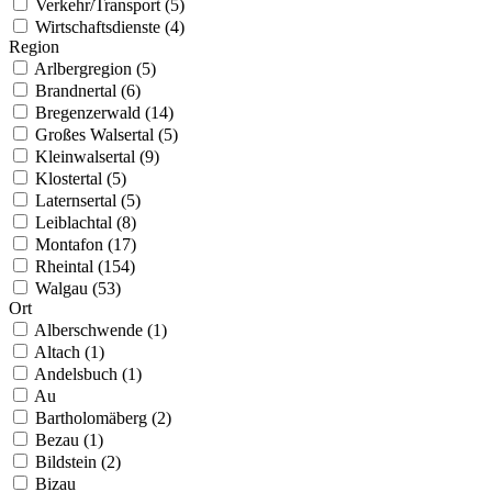
Verkehr/Transport (5)
Wirtschaftsdienste (4)
Region
Arlbergregion (5)
Brandnertal (6)
Bregenzerwald (14)
Großes Walsertal (5)
Kleinwalsertal (9)
Klostertal (5)
Laternsertal (5)
Leiblachtal (8)
Montafon (17)
Rheintal (154)
Walgau (53)
Ort
Alberschwende (1)
Altach (1)
Andelsbuch (1)
Au
Bartholomäberg (2)
Bezau (1)
Bildstein (2)
Bizau