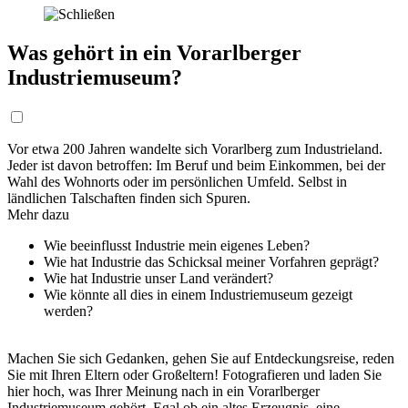
Was gehört in ein Vorarlberger
Industriemuseum?
Vor etwa 200 Jahren wandelte sich Vorarlberg zum Industrieland.
Jeder ist davon betroffen: Im Beruf und beim Einkommen, bei der
Wahl des Wohnorts oder im persönlichen Umfeld. Selbst in
ländlichen Talschaften finden sich Spuren.
Mehr dazu
Wie beeinflusst Industrie mein eigenes Leben?
Wie hat Industrie das Schicksal meiner Vorfahren geprägt?
Wie hat Industrie unser Land verändert?
Wie könnte all dies in einem Industriemuseum gezeigt
werden?
Machen Sie sich Gedanken, gehen Sie auf Entdeckungsreise, reden
Sie mit Ihren Eltern oder Großeltern! Fotografieren und laden Sie
hier hoch, was Ihrer Meinung nach in ein Vorarlberger
Industriemuseum gehört. Egal ob ein altes Erzeugnis, eine