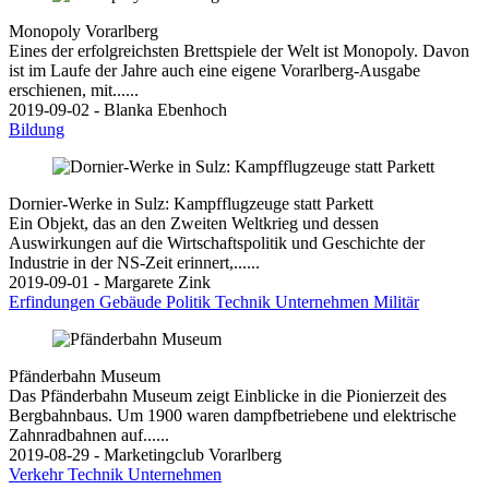
Monopoly Vorarlberg
Eines der erfolgreichsten Brettspiele der Welt ist Monopoly. Davon
ist im Laufe der Jahre auch eine eigene Vorarlberg-Ausgabe
erschienen, mit......
2019-09-02 - Blanka Ebenhoch
Bildung
Dornier-Werke in Sulz: Kampfflugzeuge statt Parkett
Ein Objekt, das an den Zweiten Weltkrieg und dessen
Auswirkungen auf die Wirtschaftspolitik und Geschichte der
Industrie in der NS-Zeit erinnert,......
2019-09-01 - Margarete Zink
Erfindungen
Gebäude
Politik
Technik
Unternehmen
Militär
Pfänderbahn Museum
Das Pfänderbahn Museum zeigt Einblicke in die Pionierzeit des
Bergbahnbaus. Um 1900 waren dampfbetriebene und elektrische
Zahnradbahnen auf......
2019-08-29 - Marketingclub Vorarlberg
Verkehr
Technik
Unternehmen