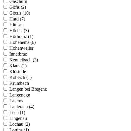
Gaschurn
Göfis (2)
Götzis (10)
Hard (7)
Hittisau
Höchst (3)
Hörbranz (1)
Hohenems (6)
Hohenweiler
Innerbraz
Kennelbach (3)
Klaus (1)
Klösterle
Koblach (1)
Krumbach
Langen bei Bregenz
Langenegg
Laterns
Lauterach (4)
Lech (1)
Lingenau
Lochau (2)
Lorüns (1)