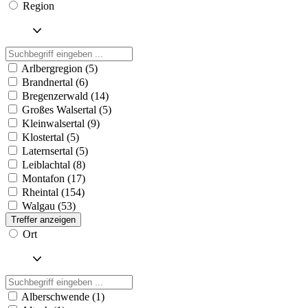
Region
Arlbergregion (5)
Brandnertal (6)
Bregenzerwald (14)
Großes Walsertal (5)
Kleinwalsertal (9)
Klostertal (5)
Laternsertal (5)
Leiblachtal (8)
Montafon (17)
Rheintal (154)
Walgau (53)
Treffer anzeigen
Ort
Alberschwende (1)