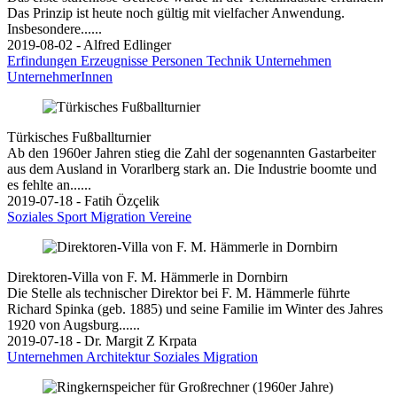
Das Prinzip ist heute noch gültig mit vielfacher Anwendung.
Insbesondere......
2019-08-02 - Alfred Edlinger
Erfindungen
Erzeugnisse
Personen
Technik
Unternehmen
UnternehmerInnen
Türkisches Fußballturnier
Ab den 1960er Jahren stieg die Zahl der sogenannten Gastarbeiter
aus dem Ausland in Vorarlberg stark an. Die Industrie boomte und
es fehlte an......
2019-07-18 - Fatih Özçelik
Soziales
Sport
Migration
Vereine
Direktoren-Villa von F. M. Hämmerle in Dornbirn
Die Stelle als technischer Direktor bei F. M. Hämmerle führte
Richard Spinka (geb. 1885) und seine Familie im Winter des Jahres
1920 von Augsburg......
2019-07-18 - Dr. Margit Z Krpata
Unternehmen
Architektur
Soziales
Migration