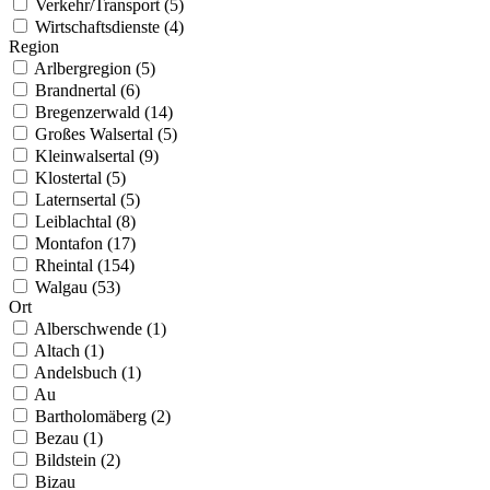
Verkehr/Transport (5)
Wirtschaftsdienste (4)
Region
Arlbergregion (5)
Brandnertal (6)
Bregenzerwald (14)
Großes Walsertal (5)
Kleinwalsertal (9)
Klostertal (5)
Laternsertal (5)
Leiblachtal (8)
Montafon (17)
Rheintal (154)
Walgau (53)
Ort
Alberschwende (1)
Altach (1)
Andelsbuch (1)
Au
Bartholomäberg (2)
Bezau (1)
Bildstein (2)
Bizau