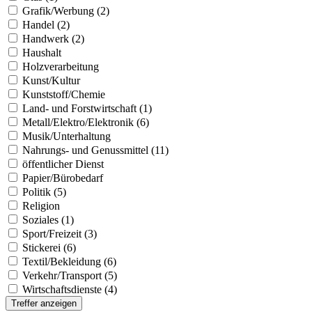
Grafik/Werbung (2)
Handel (2)
Handwerk (2)
Haushalt
Holzverarbeitung
Kunst/Kultur
Kunststoff/Chemie
Land- und Forstwirtschaft (1)
Metall/Elektro/Elektronik (6)
Musik/Unterhaltung
Nahrungs- und Genussmittel (11)
öffentlicher Dienst
Papier/Bürobedarf
Politik (5)
Religion
Soziales (1)
Sport/Freizeit (3)
Stickerei (6)
Textil/Bekleidung (6)
Verkehr/Transport (5)
Wirtschaftsdienste (4)
Treffer anzeigen