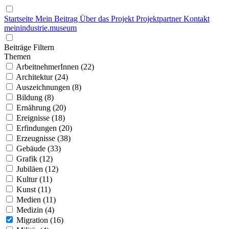
Startseite
Mein Beitrag
Über das Projekt
Projektpartner
Kontakt
mein
industrie
.
museum
Beiträge Filtern
Themen
ArbeitnehmerInnen (22)
Architektur (24)
Auszeichnungen (8)
Bildung (8)
Ernährung (20)
Ereignisse (18)
Erfindungen (20)
Erzeugnisse (38)
Gebäude (33)
Grafik (12)
Jubiläen (12)
Kultur (11)
Kunst (11)
Medien (11)
Medizin (4)
Migration (16)