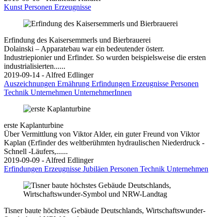
Kunst
Personen
Erzeugnisse
Erfindung des Kaisersemmerls und Bierbrauerei
Dolainski – Apparatebau war ein bedeutender österr.
Industriepionier und Erfinder. So wurden beispielsweise die ersten
industrialisierten......
2019-09-14 - Alfred Edlinger
Auszeichnungen
Ernährung
Erfindungen
Erzeugnisse
Personen
Technik
Unternehmen
UnternehmerInnen
erste Kaplanturbine
Über Vermittlung von Viktor Alder, ein guter Freund von Viktor
Kaplan (Erfinder des weltberühmten hydraulischen Niederdruck -
Schnell -Läufers,......
2019-09-09 - Alfred Edlinger
Erfindungen
Erzeugnisse
Jubiläen
Personen
Technik
Unternehmen
Tisner baute höchstes Gebäude Deutschlands, Wirtschaftswunder-