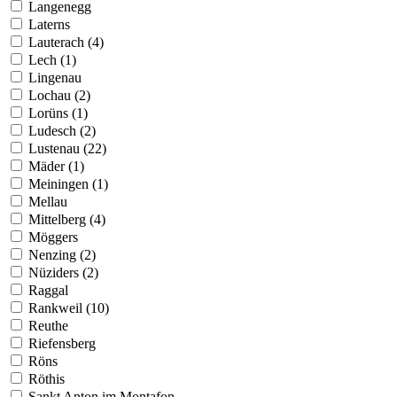
Langenegg
Laterns
Lauterach (4)
Lech (1)
Lingenau
Lochau (2)
Lorüns (1)
Ludesch (2)
Lustenau (22)
Mäder (1)
Meiningen (1)
Mellau
Mittelberg (4)
Möggers
Nenzing (2)
Nüziders (2)
Raggal
Rankweil (10)
Reuthe
Riefensberg
Röns
Röthis
Sankt Anton im Montafon