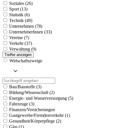
Soziales (26)
Sport (13)
Statistik (6)
Technik (49)
Unternehmen (78)
UnternehmerInnen (33)
Vereine (7)
Verkehr (37)
Verwaltung (9)
Treffer anzeigen
Wirtschaftszweige
Bau/Baustoffe (3)
Bildung/Wissenschaft (2)
Energie- und Wasserversorgung (5)
Fahrzeuge (3)
Finanzen/Versicherungen
Gastgewerbe/Fremdenverkehr (1)
Gesundheit/Körperpflege (2)
Glas (1)