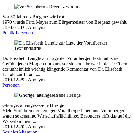
Vor 50 Jahren - Bregenz wird rot
1970 wurde Fritz Mayer zum Bürgermeister von Bregenz gewählt.
2020-01-02 - Anonym
Politik
Personen
Dr. Elisabeth Längle zur Lage der Vorarlberger Textilindustrie
Gefühlt jeden Morgen um kurz vor sieben Uhr war in den 1970ern
der unheimlich wichtig klingende Kommentar von Dr. Elisabeth
Längle zur Lage......
2019-12-29 - Anonym
Personen
Ghörige, alteingesessene Hiesige
Viele Vorfahren der heutigen Vorarlbergerinnen und Vorarlberger
waren sogenannte Wirtschaftsflüchtlinge. Besonders trifft das auf die
Walserfamilien......
2019-12-20 - Anonym
Soziales
Migration