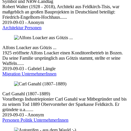
Symbol und NRW-Landtag
Robert Walter (1928 - 2018), Architekt aus Feldkirch-Tisis, war
maßgeblich an großen Bauprojekten in Deutschland beteiligt:
Friedrich-Engelhorn-Hochhaus......
2019-09-03 - Anonym
Architektur
Personen
Alfons Loacker aus Götzis ...
1925 eröffnete Alfons Loacker einen Konditoreibetrieb in Bozen.
Da seine Familie ursprünglich aus Götzis stammt, stellte er seine
Waffeln......
2019-09-03 - Gabriel Längle
Migration
UnternehmerInnen
Carl Ganahl (1807–1889)
Vorarlbergs Industriepionier Carl Ganahl war Mitbegründer und bis
zu seinem Tod 1889 Obervorsteher der Sparkasse Feldkirch. Er
gründete u.a.......
2019-09-03 - Anonym
Personen
Politik
UnternehmerInnen