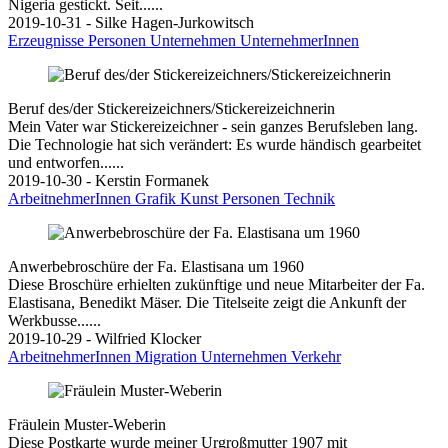
Nigeria gestickt. Seit......
2019-10-31 - Silke Hagen-Jurkowitsch
Erzeugnisse
Personen
Unternehmen
UnternehmerInnen
Beruf des/der Stickereizeichners/Stickereizeichnerin
Mein Vater war Stickereizeichner - sein ganzes Berufsleben lang.
Die Technologie hat sich verändert: Es wurde händisch gearbeitet
und entworfen......
2019-10-30 - Kerstin Formanek
ArbeitnehmerInnen
Grafik
Kunst
Personen
Technik
Anwerbebroschüre der Fa. Elastisana um 1960
Diese Broschüre erhielten zukünftige und neue Mitarbeiter der Fa.
Elastisana, Benedikt Mäser. Die Titelseite zeigt die Ankunft der
Werkbusse......
2019-10-29 - Wilfried Klocker
ArbeitnehmerInnen
Migration
Unternehmen
Verkehr
Fräulein Muster-Weberin
Diese Postkarte wurde meiner Urgroßmutter 1907 mit