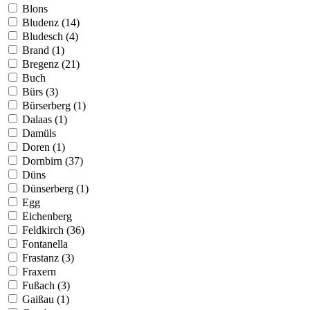
Blons
Bludenz (14)
Bludesch (4)
Brand (1)
Bregenz (21)
Buch
Bürs (3)
Bürserberg (1)
Dalaas (1)
Damüls
Doren (1)
Dornbirn (37)
Düns
Dünserberg (1)
Egg
Eichenberg
Feldkirch (36)
Fontanella
Frastanz (3)
Fraxern
Fußach (3)
Gaißau (1)