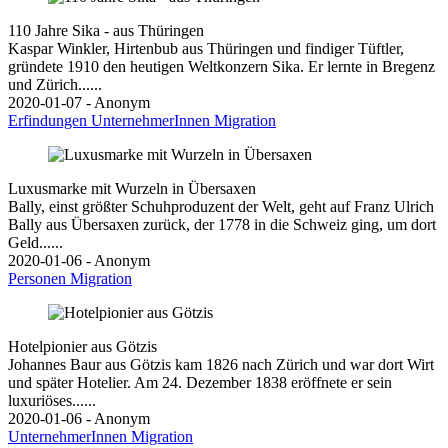
110 Jahre Sika - aus Thüringen
Kaspar Winkler, Hirtenbub aus Thüringen und findiger Tüftler,
gründete 1910 den heutigen Weltkonzern Sika. Er lernte in Bregenz
und Zürich......
2020-01-07 - Anonym
Erfindungen
UnternehmerInnen
Migration
Luxusmarke mit Wurzeln in Übersaxen
Bally, einst größter Schuhproduzent der Welt, geht auf Franz Ulrich
Bally aus Übersaxen zurück, der 1778 in die Schweiz ging, um dort
Geld......
2020-01-06 - Anonym
Personen
Migration
Hotelpionier aus Götzis
Johannes Baur aus Götzis kam 1826 nach Zürich und war dort Wirt
und später Hotelier. Am 24. Dezember 1838 eröffnete er sein
luxuriöses......
2020-01-06 - Anonym
UnternehmerInnen
Migration