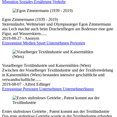
Migration
Soziales
Ernährung
Verkehr
Egon Zimmermann (1939 - 2019)
Skirennläufer, Weltmeister und Olympiasieger Egon Zimmermann
aus Lech machte auch beim Drachenfliegen am Bodensee eine gute
Figur, auf Wasserskiern......
2019-08-27 - Anonym
Erzeugnisse
Medien
Sport
Unternehmen
Personen
Vorarlberger Textilindustrie und Kaisermühlen (Wien)
Zwischen der Vorarlberger Textilindustrie und der Textilveredelung
in Kaisermühlen (Wien) bestanden intensive geschäftliche und
verwandtschaftliche......
2019-08-07 - Alfred Edlinger
Erzeugnisse
Personen
Unternehmen
UnternehmerInnen
Erstes stufenloses Getriebe , Patent kommt aus der Textilindustrie
Das erste stufenlose Getriebe wurde in der Textilindustrie erfunden.