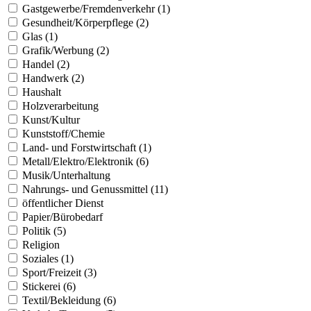
Gastgewerbe/Fremdenverkehr (1)
Gesundheit/Körperpflege (2)
Glas (1)
Grafik/Werbung (2)
Handel (2)
Handwerk (2)
Haushalt
Holzverarbeitung
Kunst/Kultur
Kunststoff/Chemie
Land- und Forstwirtschaft (1)
Metall/Elektro/Elektronik (6)
Musik/Unterhaltung
Nahrungs- und Genussmittel (11)
öffentlicher Dienst
Papier/Bürobedarf
Politik (5)
Religion
Soziales (1)
Sport/Freizeit (3)
Stickerei (6)
Textil/Bekleidung (6)