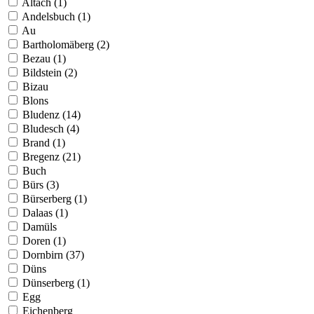
Altach (1)
Andelsbuch (1)
Au
Bartholomäberg (2)
Bezau (1)
Bildstein (2)
Bizau
Blons
Bludenz (14)
Bludesch (4)
Brand (1)
Bregenz (21)
Buch
Bürs (3)
Bürserberg (1)
Dalaas (1)
Damüls
Doren (1)
Dornbirn (37)
Düns
Dünserberg (1)
Egg
Eichenberg