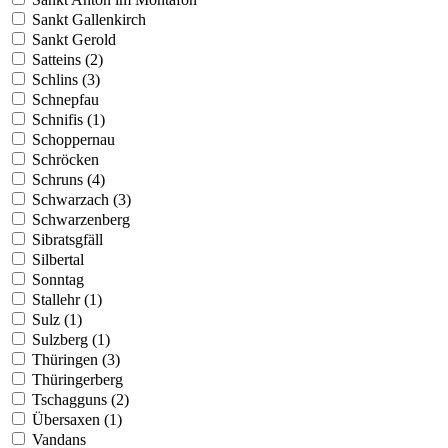
Sankt Gallenkirch
Sankt Gerold
Satteins (2)
Schlins (3)
Schnepfau
Schnifis (1)
Schoppernau
Schröcken
Schruns (4)
Schwarzach (3)
Schwarzenberg
Sibratsgfäll
Silbertal
Sonntag
Stallehr (1)
Sulz (1)
Sulzberg (1)
Thüringen (3)
Thüringerberg
Tschagguns (2)
Übersaxen (1)
Vandans