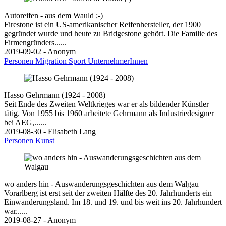
Autoreifen - aus dem Wauld ;-)
Firestone ist ein US-amerikanischer Reifenhersteller, der 1900
gegründet wurde und heute zu Bridgestone gehört. Die Familie des
Firmengründers......
2019-09-02 - Anonym
Personen
Migration
Sport
UnternehmerInnen
Hasso Gehrmann (1924 - 2008)
Seit Ende des Zweiten Weltkrieges war er als bildender Künstler
tätig. Von 1955 bis 1960 arbeitete Gehrmann als Industriedesigner
bei AEG,......
2019-08-30 - Elisabeth Lang
Personen
Kunst
wo anders hin - Auswanderungsgeschichten aus dem Walgau
Vorarlberg ist erst seit der zweiten Hälfte des 20. Jahrhunderts ein
Einwanderungsland. Im 18. und 19. und bis weit ins 20. Jahrhundert
war......
2019-08-27 - Anonym