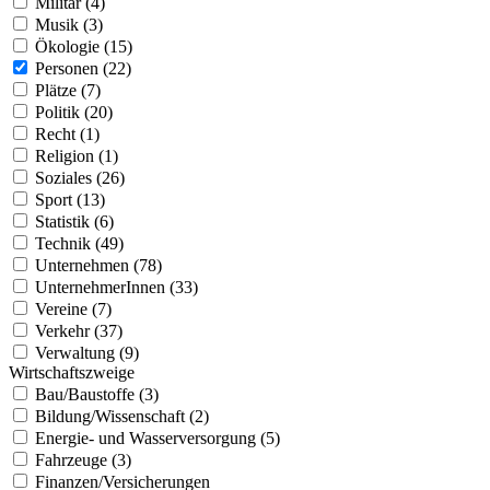
Militär (4)
Musik (3)
Ökologie (15)
Personen (22)
Plätze (7)
Politik (20)
Recht (1)
Religion (1)
Soziales (26)
Sport (13)
Statistik (6)
Technik (49)
Unternehmen (78)
UnternehmerInnen (33)
Vereine (7)
Verkehr (37)
Verwaltung (9)
Wirtschaftszweige
Bau/Baustoffe (3)
Bildung/Wissenschaft (2)
Energie- und Wasserversorgung (5)
Fahrzeuge (3)
Finanzen/Versicherungen