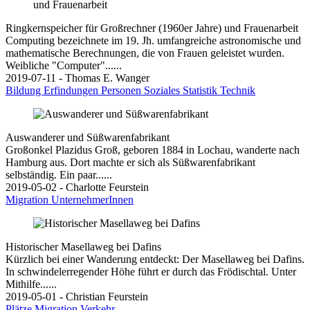
Ringkernspeicher für Großrechner (1960er Jahre) und Frauenarbeit
Computing bezeichnete im 19. Jh. umfangreiche astronomische und
mathematische Berechnungen, die von Frauen geleistet wurden.
Weibliche "Computer"......
2019-07-11 - Thomas E. Wanger
Bildung
Erfindungen
Personen
Soziales
Statistik
Technik
Auswanderer und Süßwarenfabrikant
Großonkel Plazidus Groß, geboren 1884 in Lochau, wanderte nach
Hamburg aus. Dort machte er sich als Süßwarenfabrikant
selbständig. Ein paar......
2019-05-02 - Charlotte Feurstein
Migration
UnternehmerInnen
Historischer Masellaweg bei Dafins
Kürzlich bei einer Wanderung entdeckt: Der Masellaweg bei Dafins.
In schwindelerregender Höhe führt er durch das Frödischtal. Unter
Mithilfe......
2019-05-01 - Christian Feurstein
Plätze
Migration
Verkehr