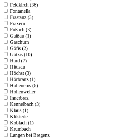
Feldkirch (36)
Fontanella
Frastanz (3)
Fraxern
Fußach (3)
Gaißau (1)
Gaschurn
Göfis (2)
Götzis (10)
Hard (7)
Hittisau
Höchst (3)
Hörbranz (1)
Hohenems (6)
Hohenweiler
Innerbraz
Kennelbach (3)
Klaus (1)
Klösterle
Koblach (1)
Krumbach
Langen bei Bregenz