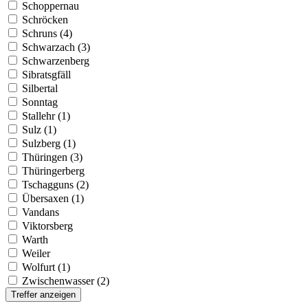
Schoppernau
Schröcken
Schruns (4)
Schwarzach (3)
Schwarzenberg
Sibratsgfäll
Silbertal
Sonntag
Stallehr (1)
Sulz (1)
Sulzberg (1)
Thüringen (3)
Thüringerberg
Tschagguns (2)
Übersaxen (1)
Vandans
Viktorsberg
Warth
Weiler
Wolfurt (1)
Zwischenwasser (2)
Treffer anzeigen