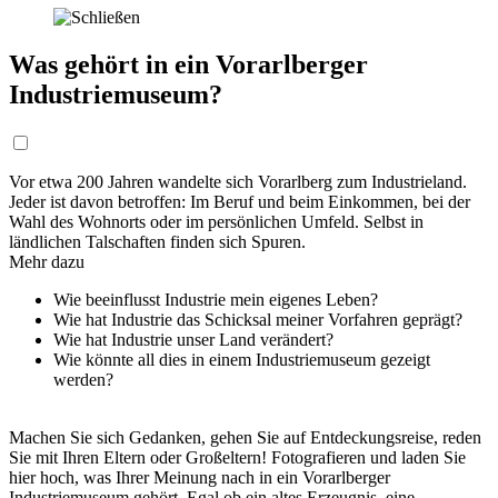
Was gehört in ein Vorarlberger
Industriemuseum?
Vor etwa 200 Jahren wandelte sich Vorarlberg zum Industrieland.
Jeder ist davon betroffen: Im Beruf und beim Einkommen, bei der
Wahl des Wohnorts oder im persönlichen Umfeld. Selbst in
ländlichen Talschaften finden sich Spuren.
Mehr dazu
Wie beeinflusst Industrie mein eigenes Leben?
Wie hat Industrie das Schicksal meiner Vorfahren geprägt?
Wie hat Industrie unser Land verändert?
Wie könnte all dies in einem Industriemuseum gezeigt
werden?
Machen Sie sich Gedanken, gehen Sie auf Entdeckungsreise, reden
Sie mit Ihren Eltern oder Großeltern! Fotografieren und laden Sie
hier hoch, was Ihrer Meinung nach in ein Vorarlberger
Industriemuseum gehört. Egal ob ein altes Erzeugnis, eine