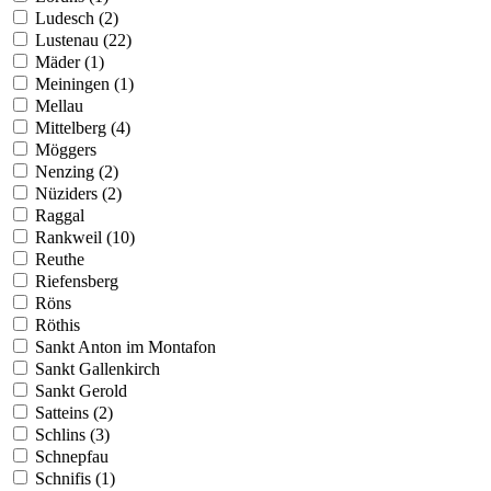
Ludesch (2)
Lustenau (22)
Mäder (1)
Meiningen (1)
Mellau
Mittelberg (4)
Möggers
Nenzing (2)
Nüziders (2)
Raggal
Rankweil (10)
Reuthe
Riefensberg
Röns
Röthis
Sankt Anton im Montafon
Sankt Gallenkirch
Sankt Gerold
Satteins (2)
Schlins (3)
Schnepfau
Schnifis (1)