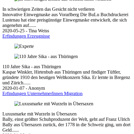
In schwierigen Zeiten das Gesicht nicht verlieren
Innovative Einwegmaske aus Vorarlberg Die BuLu Buchdruckerei
Lustenau hat eine preisgünstige Einwegmaske entwickelt, die sich
angenehm auf......
2020-05-25 - Tina Weiss
Erfindungen
Erzeugnisse
110 Jahre Sika - aus Thüringen
Kaspar Winkler, Hirtenbub aus Thüringen und findiger Tüftler,
gründete 1910 den heutigen Weltkonzern Sika. Er lernte in Bregenz
und Zürich......
2020-01-07 - Anonym
Erfindungen
UnternehmerInnen
Migration
Luxusmarke mit Wurzeln in Übersaxen
Bally, einst größter Schuhproduzent der Welt, geht auf Franz Ulrich
Bally aus Übersaxen zurück, der 1778 in die Schweiz ging, um dort
Geld......