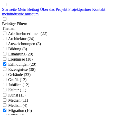
Startseite
Mein Beitrag
Über das Projekt
Projektpartner
Kontakt
mein
industrie
.
museum
Beiträge Filtern
Themen
ArbeitnehmerInnen (22)
Architektur (24)
Auszeichnungen (8)
Bildung (8)
Ernährung (20)
Ereignisse (18)
Erfindungen (20)
Erzeugnisse (38)
Gebäude (33)
Grafik (12)
Jubiläen (12)
Kultur (11)
Kunst (11)
Medien (11)
Medizin (4)
Migration (16)