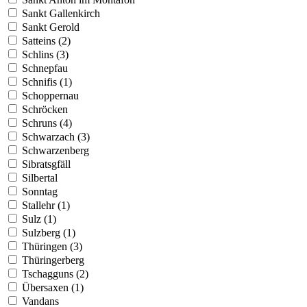
Sankt Gallenkirch
Sankt Gerold
Satteins (2)
Schlins (3)
Schnepfau
Schnifis (1)
Schoppernau
Schröcken
Schruns (4)
Schwarzach (3)
Schwarzenberg
Sibratsgfäll
Silbertal
Sonntag
Stallehr (1)
Sulz (1)
Sulzberg (1)
Thüringen (3)
Thüringerberg
Tschagguns (2)
Übersaxen (1)
Vandans