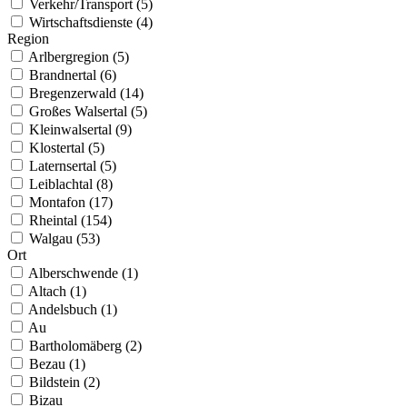
Verkehr/Transport (5)
Wirtschaftsdienste (4)
Region
Arlbergregion (5)
Brandnertal (6)
Bregenzerwald (14)
Großes Walsertal (5)
Kleinwalsertal (9)
Klostertal (5)
Laternsertal (5)
Leiblachtal (8)
Montafon (17)
Rheintal (154)
Walgau (53)
Ort
Alberschwende (1)
Altach (1)
Andelsbuch (1)
Au
Bartholomäberg (2)
Bezau (1)
Bildstein (2)
Bizau