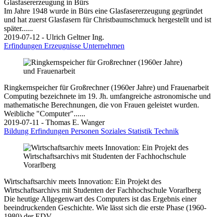
Glasfasererzeugung in Bürs
Im Jahre 1948 wurde in Bürs eine Glasfasererzeugung gegründet
und hat zuerst Glasfasern für Christbaumschmuck hergestellt und ist
später......
2019-07-12 - Ulrich Geltner Ing.
Erfindungen
Erzeugnisse
Unternehmen
Ringkernspeicher für Großrechner (1960er Jahre) und Frauenarbeit
Computing bezeichnete im 19. Jh. umfangreiche astronomische und
mathematische Berechnungen, die von Frauen geleistet wurden.
Weibliche "Computer"......
2019-07-11 - Thomas E. Wanger
Bildung
Erfindungen
Personen
Soziales
Statistik
Technik
Wirtschaftsarchiv meets Innovation: Ein Projekt des
Wirtschaftsarchivs mit Studenten der Fachhochschule Vorarlberg
Die heutige Allgegenwart des Computers ist das Ergebnis einer
beeindruckenden Geschichte. Wie lässt sich die erste Phase (1960-
1980) der EDV......