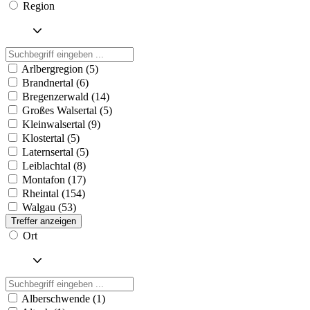
Region
Arlbergregion (5)
Brandnertal (6)
Bregenzerwald (14)
Großes Walsertal (5)
Kleinwalsertal (9)
Klostertal (5)
Laternsertal (5)
Leiblachtal (8)
Montafon (17)
Rheintal (154)
Walgau (53)
Treffer anzeigen
Ort
Alberschwende (1)