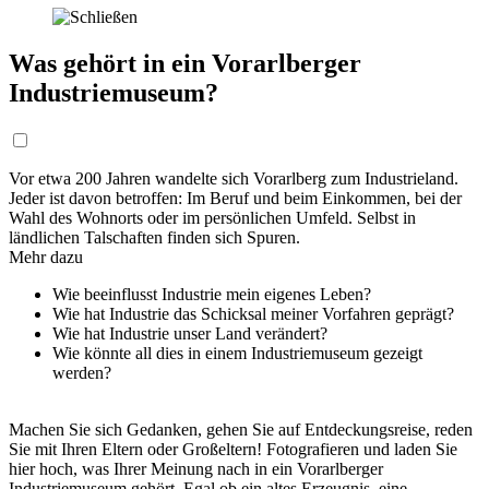
Was gehört in ein Vorarlberger
Industriemuseum?
Vor etwa 200 Jahren wandelte sich Vorarlberg zum Industrieland.
Jeder ist davon betroffen: Im Beruf und beim Einkommen, bei der
Wahl des Wohnorts oder im persönlichen Umfeld. Selbst in
ländlichen Talschaften finden sich Spuren.
Mehr dazu
Wie beeinflusst Industrie mein eigenes Leben?
Wie hat Industrie das Schicksal meiner Vorfahren geprägt?
Wie hat Industrie unser Land verändert?
Wie könnte all dies in einem Industriemuseum gezeigt
werden?
Machen Sie sich Gedanken, gehen Sie auf Entdeckungsreise, reden
Sie mit Ihren Eltern oder Großeltern! Fotografieren und laden Sie
hier hoch, was Ihrer Meinung nach in ein Vorarlberger
Industriemuseum gehört. Egal ob ein altes Erzeugnis, eine