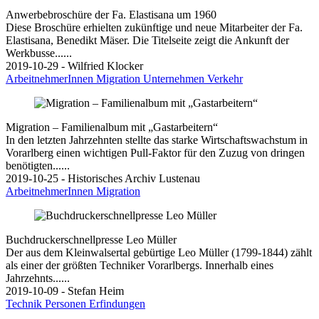
Anwerbebroschüre der Fa. Elastisana um 1960
Diese Broschüre erhielten zukünftige und neue Mitarbeiter der Fa.
Elastisana, Benedikt Mäser. Die Titelseite zeigt die Ankunft der
Werkbusse......
2019-10-29 - Wilfried Klocker
ArbeitnehmerInnen
Migration
Unternehmen
Verkehr
Migration – Familienalbum mit „Gastarbeitern“
In den letzten Jahrzehnten stellte das starke Wirtschaftswachstum in
Vorarlberg einen wichtigen Pull-Faktor für den Zuzug von dringen
benötigten......
2019-10-25 - Historisches Archiv Lustenau
ArbeitnehmerInnen
Migration
Buchdruckerschnellpresse Leo Müller
Der aus dem Kleinwalsertal gebürtige Leo Müller (1799-1844) zählt
als einer der größten Techniker Vorarlbergs. Innerhalb eines
Jahrzehnts......
2019-10-09 - Stefan Heim
Technik
Personen
Erfindungen