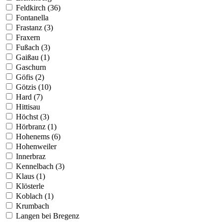
Feldkirch (36)
Fontanella
Frastanz (3)
Fraxern
Fußach (3)
Gaißau (1)
Gaschurn
Göfis (2)
Götzis (10)
Hard (7)
Hittisau
Höchst (3)
Hörbranz (1)
Hohenems (6)
Hohenweiler
Innerbraz
Kennelbach (3)
Klaus (1)
Klösterle
Koblach (1)
Krumbach
Langen bei Bregenz