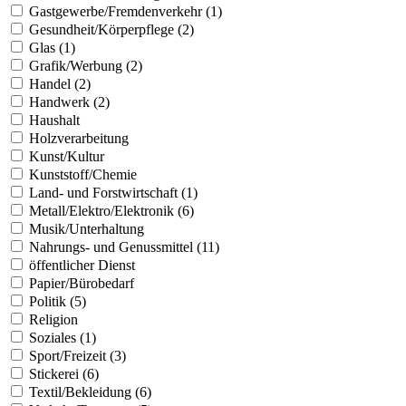
Gastgewerbe/Fremdenverkehr (1)
Gesundheit/Körperpflege (2)
Glas (1)
Grafik/Werbung (2)
Handel (2)
Handwerk (2)
Haushalt
Holzverarbeitung
Kunst/Kultur
Kunststoff/Chemie
Land- und Forstwirtschaft (1)
Metall/Elektro/Elektronik (6)
Musik/Unterhaltung
Nahrungs- und Genussmittel (11)
öffentlicher Dienst
Papier/Bürobedarf
Politik (5)
Religion
Soziales (1)
Sport/Freizeit (3)
Stickerei (6)
Textil/Bekleidung (6)