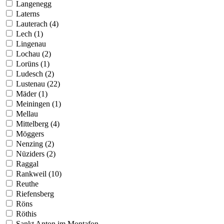
Langenegg
Laterns
Lauterach (4)
Lech (1)
Lingenau
Lochau (2)
Lorüns (1)
Ludesch (2)
Lustenau (22)
Mäder (1)
Meiningen (1)
Mellau
Mittelberg (4)
Möggers
Nenzing (2)
Nüziders (2)
Raggal
Rankweil (10)
Reuthe
Riefensberg
Röns
Röthis
Sankt Anton im Montafon