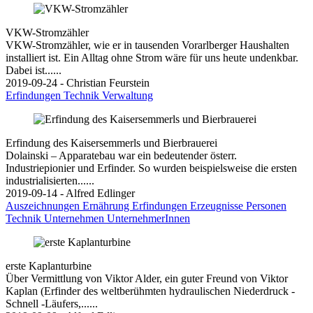
VKW-Stromzähler
VKW-Stromzähler, wie er in tausenden Vorarlberger Haushalten
installiert ist. Ein Alltag ohne Strom wäre für uns heute undenkbar.
Dabei ist......
2019-09-24 - Christian Feurstein
Erfindungen
Technik
Verwaltung
Erfindung des Kaisersemmerls und Bierbrauerei
Dolainski – Apparatebau war ein bedeutender österr.
Industriepionier und Erfinder. So wurden beispielsweise die ersten
industrialisierten......
2019-09-14 - Alfred Edlinger
Auszeichnungen
Ernährung
Erfindungen
Erzeugnisse
Personen
Technik
Unternehmen
UnternehmerInnen
erste Kaplanturbine
Über Vermittlung von Viktor Alder, ein guter Freund von Viktor
Kaplan (Erfinder des weltberühmten hydraulischen Niederdruck -
Schnell -Läufers,......