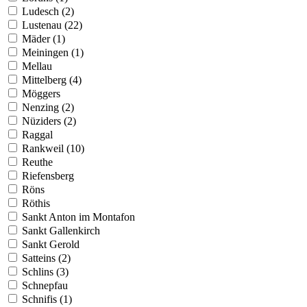
Ludesch (2)
Lustenau (22)
Mäder (1)
Meiningen (1)
Mellau
Mittelberg (4)
Möggers
Nenzing (2)
Nüziders (2)
Raggal
Rankweil (10)
Reuthe
Riefensberg
Röns
Röthis
Sankt Anton im Montafon
Sankt Gallenkirch
Sankt Gerold
Satteins (2)
Schlins (3)
Schnepfau
Schnifis (1)