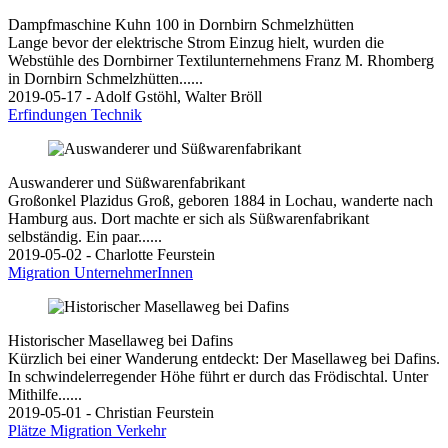
Dampfmaschine Kuhn 100 in Dornbirn Schmelzhütten
Lange bevor der elektrische Strom Einzug hielt, wurden die
Webstühle des Dornbirner Textilunternehmens Franz M. Rhomberg
in Dornbirn Schmelzhütten......
2019-05-17 - Adolf Gstöhl, Walter Bröll
Erfindungen
Technik
Auswanderer und Süßwarenfabrikant
Großonkel Plazidus Groß, geboren 1884 in Lochau, wanderte nach
Hamburg aus. Dort machte er sich als Süßwarenfabrikant
selbständig. Ein paar......
2019-05-02 - Charlotte Feurstein
Migration
UnternehmerInnen
Historischer Masellaweg bei Dafins
Kürzlich bei einer Wanderung entdeckt: Der Masellaweg bei Dafins.
In schwindelerregender Höhe führt er durch das Frödischtal. Unter
Mithilfe......
2019-05-01 - Christian Feurstein
Plätze
Migration
Verkehr