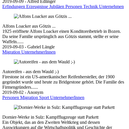
2019-09-09 - Alfred Edlinger
Erfindungen
Erzeugnisse
Jubiläen
Personen
Technik
Unternehmen
Alfons Loacker aus Götzis ...
1925 eröffnete Alfons Loacker einen Konditoreibetrieb in Bozen.
Da seine Familie ursprünglich aus Götzis stammt, stellte er seine
Waffeln......
2019-09-03 - Gabriel Längle
Migration
UnternehmerInnen
Autoreifen - aus dem Wauld ;-)
Firestone ist ein US-amerikanischer Reifenhersteller, der 1900
gegründet wurde und heute zu Bridgestone gehört. Die Familie des
Firmengründers......
2019-09-02 - Anonym
Personen
Migration
Sport
UnternehmerInnen
Dornier-Werke in Sulz: Kampfflugzeuge statt Parkett
Ein Objekt, das an den Zweiten Weltkrieg und dessen
Auswirkungen auf die Wirtschaftspolitik und Geschichte der