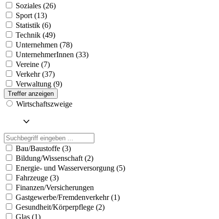
Soziales (26)
Sport (13)
Statistik (6)
Technik (49)
Unternehmen (78)
UnternehmerInnen (33)
Vereine (7)
Verkehr (37)
Verwaltung (9)
Treffer anzeigen
Wirtschaftszweige
Bau/Baustoffe (3)
Bildung/Wissenschaft (2)
Energie- und Wasserversorgung (5)
Fahrzeuge (3)
Finanzen/Versicherungen
Gastgewerbe/Fremdenverkehr (1)
Gesundheit/Körperpflege (2)
Glas (1)