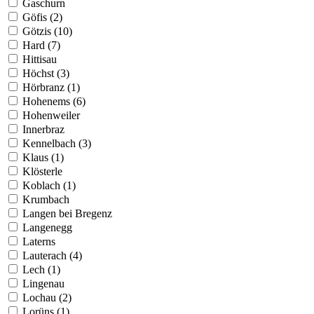
Gaschurn
Göfis (2)
Götzis (10)
Hard (7)
Hittisau
Höchst (3)
Hörbranz (1)
Hohenems (6)
Hohenweiler
Innerbraz
Kennelbach (3)
Klaus (1)
Klösterle
Koblach (1)
Krumbach
Langen bei Bregenz
Langenegg
Laterns
Lauterach (4)
Lech (1)
Lingenau
Lochau (2)
Lorüns (1)