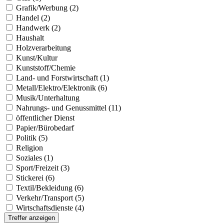
Grafik/Werbung (2)
Handel (2)
Handwerk (2)
Haushalt
Holzverarbeitung
Kunst/Kultur
Kunststoff/Chemie
Land- und Forstwirtschaft (1)
Metall/Elektro/Elektronik (6)
Musik/Unterhaltung
Nahrungs- und Genussmittel (11)
öffentlicher Dienst
Papier/Bürobedarf
Politik (5)
Religion
Soziales (1)
Sport/Freizeit (3)
Stickerei (6)
Textil/Bekleidung (6)
Verkehr/Transport (5)
Wirtschaftsdienste (4)
Treffer anzeigen