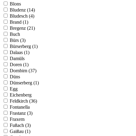
Blons
Bludenz (14)
Bludesch (4)
Brand (1)
Bregenz (21)
Buch
Bürs (3)
Bürserberg (1)
Dalaas (1)
Damüls
Doren (1)
Dornbirn (37)
Düns
Dünserberg (1)
Egg
Eichenberg
Feldkirch (36)
Fontanella
Frastanz (3)
Fraxern
Fußach (3)
Gaißau (1)