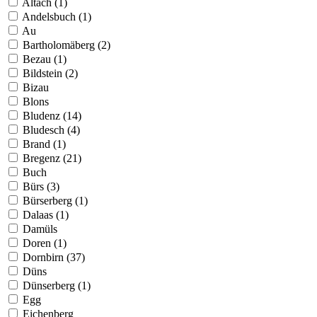
Altach (1)
Andelsbuch (1)
Au
Bartholomäberg (2)
Bezau (1)
Bildstein (2)
Bizau
Blons
Bludenz (14)
Bludesch (4)
Brand (1)
Bregenz (21)
Buch
Bürs (3)
Bürserberg (1)
Dalaas (1)
Damüls
Doren (1)
Dornbirn (37)
Düns
Dünserberg (1)
Egg
Eichenberg