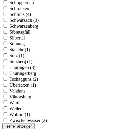
Schoppernau
Schröcken
Schruns (4)
Schwarzach (3)
Schwarzenberg
Sibratsgfäll
Silbertal
Sonntag
Stallehr (1)
Sulz (1)
Sulzberg (1)
Thüringen (3)
Thüringerberg
Tschagguns (2)
Übersaxen (1)
Vandans
Viktorsberg
Warth
Weiler
Wolfurt (1)
Zwischenwasser (2)
Treffer anzeigen