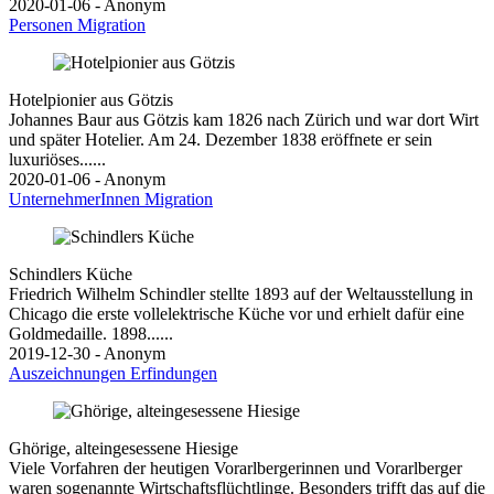
2020-01-06 - Anonym
Personen
Migration
Hotelpionier aus Götzis
Johannes Baur aus Götzis kam 1826 nach Zürich und war dort Wirt
und später Hotelier. Am 24. Dezember 1838 eröffnete er sein
luxuriöses......
2020-01-06 - Anonym
UnternehmerInnen
Migration
Schindlers Küche
Friedrich Wilhelm Schindler stellte 1893 auf der Weltausstellung in
Chicago die erste vollelektrische Küche vor und erhielt dafür eine
Goldmedaille. 1898......
2019-12-30 - Anonym
Auszeichnungen
Erfindungen
Ghörige, alteingesessene Hiesige
Viele Vorfahren der heutigen Vorarlbergerinnen und Vorarlberger
waren sogenannte Wirtschaftsflüchtlinge. Besonders trifft das auf die