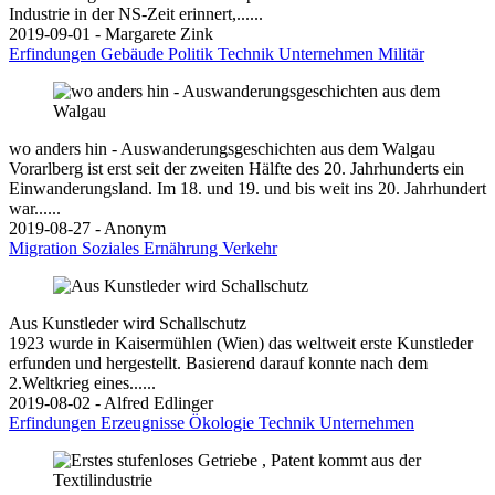
Industrie in der NS-Zeit erinnert,......
2019-09-01 - Margarete Zink
Erfindungen
Gebäude
Politik
Technik
Unternehmen
Militär
wo anders hin - Auswanderungsgeschichten aus dem Walgau
Vorarlberg ist erst seit der zweiten Hälfte des 20. Jahrhunderts ein
Einwanderungsland. Im 18. und 19. und bis weit ins 20. Jahrhundert
war......
2019-08-27 - Anonym
Migration
Soziales
Ernährung
Verkehr
Aus Kunstleder wird Schallschutz
1923 wurde in Kaisermühlen (Wien) das weltweit erste Kunstleder
erfunden und hergestellt. Basierend darauf konnte nach dem
2.Weltkrieg eines......
2019-08-02 - Alfred Edlinger
Erfindungen
Erzeugnisse
Ökologie
Technik
Unternehmen