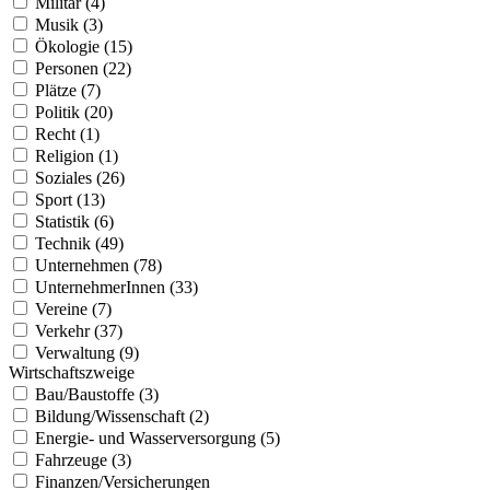
Militär (4)
Musik (3)
Ökologie (15)
Personen (22)
Plätze (7)
Politik (20)
Recht (1)
Religion (1)
Soziales (26)
Sport (13)
Statistik (6)
Technik (49)
Unternehmen (78)
UnternehmerInnen (33)
Vereine (7)
Verkehr (37)
Verwaltung (9)
Wirtschaftszweige
Bau/Baustoffe (3)
Bildung/Wissenschaft (2)
Energie- und Wasserversorgung (5)
Fahrzeuge (3)
Finanzen/Versicherungen