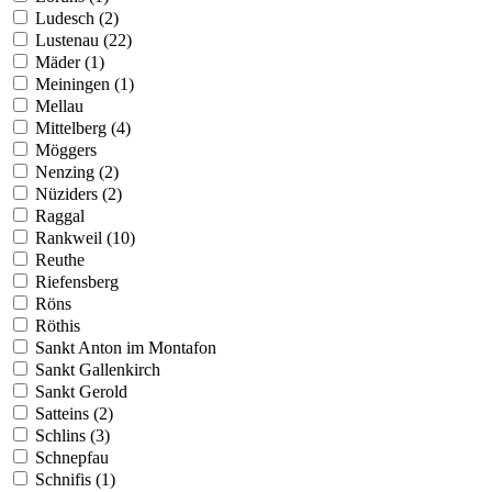
Ludesch (2)
Lustenau (22)
Mäder (1)
Meiningen (1)
Mellau
Mittelberg (4)
Möggers
Nenzing (2)
Nüziders (2)
Raggal
Rankweil (10)
Reuthe
Riefensberg
Röns
Röthis
Sankt Anton im Montafon
Sankt Gallenkirch
Sankt Gerold
Satteins (2)
Schlins (3)
Schnepfau
Schnifis (1)