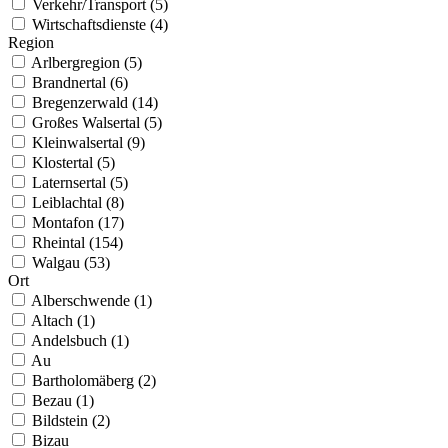
Verkehr/Transport (5)
Wirtschaftsdienste (4)
Region
Arlbergregion (5)
Brandnertal (6)
Bregenzerwald (14)
Großes Walsertal (5)
Kleinwalsertal (9)
Klostertal (5)
Laternsertal (5)
Leiblachtal (8)
Montafon (17)
Rheintal (154)
Walgau (53)
Ort
Alberschwende (1)
Altach (1)
Andelsbuch (1)
Au
Bartholomäberg (2)
Bezau (1)
Bildstein (2)
Bizau