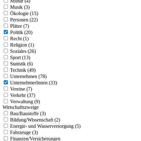
Militär (4)
Musik (3)
Ökologie (15)
Personen (22)
Plätze (7)
Politik (20)
Recht (1)
Religion (1)
Soziales (26)
Sport (13)
Statistik (6)
Technik (49)
Unternehmen (78)
UnternehmerInnen (33)
Vereine (7)
Verkehr (37)
Verwaltung (9)
Wirtschaftszweige
Bau/Baustoffe (3)
Bildung/Wissenschaft (2)
Energie- und Wasserversorgung (5)
Fahrzeuge (3)
Finanzen/Versicherungen