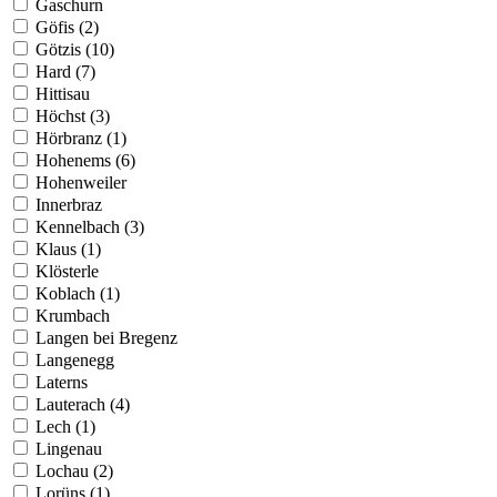
Gaschurn
Göfis (2)
Götzis (10)
Hard (7)
Hittisau
Höchst (3)
Hörbranz (1)
Hohenems (6)
Hohenweiler
Innerbraz
Kennelbach (3)
Klaus (1)
Klösterle
Koblach (1)
Krumbach
Langen bei Bregenz
Langenegg
Laterns
Lauterach (4)
Lech (1)
Lingenau
Lochau (2)
Lorüns (1)