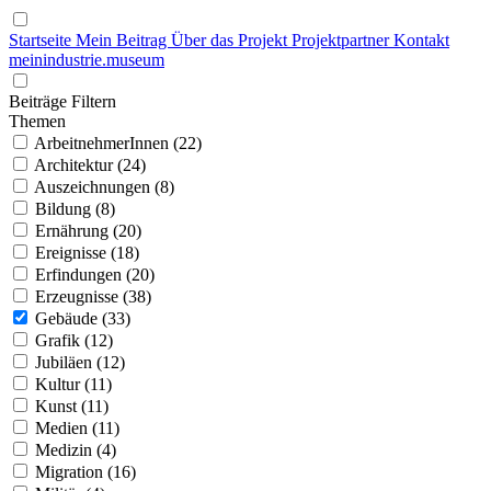
Startseite
Mein Beitrag
Über das Projekt
Projektpartner
Kontakt
mein
industrie
.
museum
Beiträge Filtern
Themen
ArbeitnehmerInnen (22)
Architektur (24)
Auszeichnungen (8)
Bildung (8)
Ernährung (20)
Ereignisse (18)
Erfindungen (20)
Erzeugnisse (38)
Gebäude (33)
Grafik (12)
Jubiläen (12)
Kultur (11)
Kunst (11)
Medien (11)
Medizin (4)
Migration (16)