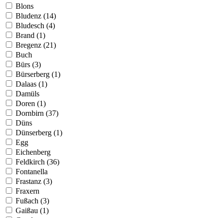
Blons
Bludenz (14)
Bludesch (4)
Brand (1)
Bregenz (21)
Buch
Bürs (3)
Bürserberg (1)
Dalaas (1)
Damüls
Doren (1)
Dornbirn (37)
Düns
Dünserberg (1)
Egg
Eichenberg
Feldkirch (36)
Fontanella
Frastanz (3)
Fraxern
Fußach (3)
Gaißau (1)