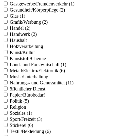
Gastgewerbe/Fremdenverkehr (1)
Gesundheit/Körperpflege (2)
Glas (1)
Grafik/Werbung (2)
Handel (2)
Handwerk (2)
Haushalt
Holzverarbeitung
Kunst/Kultur
Kunststoff/Chemie
Land- und Forstwirtschaft (1)
Metall/Elektro/Elektronik (6)
Musik/Unterhaltung
Nahrungs- und Genussmittel (11)
öffentlicher Dienst
Papier/Bürobedarf
Politik (5)
Religion
Soziales (1)
Sport/Freizeit (3)
Stickerei (6)
Textil/Bekleidung (6)