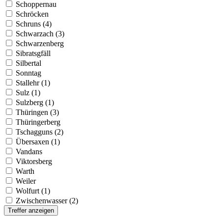
Schoppernau
Schröcken
Schruns (4)
Schwarzach (3)
Schwarzenberg
Sibratsgfäll
Silbertal
Sonntag
Stallehr (1)
Sulz (1)
Sulzberg (1)
Thüringen (3)
Thüringerberg
Tschagguns (2)
Übersaxen (1)
Vandans
Viktorsberg
Warth
Weiler
Wolfurt (1)
Zwischenwasser (2)
Treffer anzeigen