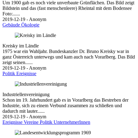
Um 1900 gab es noch viele unverbaute Grünflächen. Das Bild zeigt
Bildstein und das (fast menschenleere) Rheintal mit dem Bodensee
Foto:......
2019-12-19 - Anonym
Gebäude
Ökologie
Kreisky im Ländle
1975 war ein Wahljahr. Bundeskanzler Dr. Bruno Kreisky war in
ganz Österreich unterwegs und kam auch nach Vorarlberg. Das Bild
zeigt seinen......
2019-12-19 - Anonym
Politik
Ereignisse
Industriellenvereinigung
Schon im 19. Jahrhundert gab es in Vorarlberg das Bestreben der
Industrie, sich zu einem Verbund zusammen zu schließen und
dadurch mit lauter......
2019-12-19 - Anonym
Ereignisse
Vereine
Politik
UnternehmerInnen