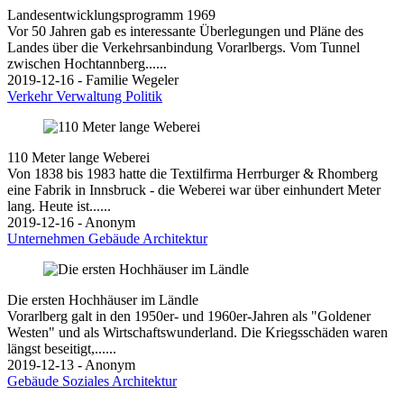
Landesentwicklungsprogramm 1969
Vor 50 Jahren gab es interessante Überlegungen und Pläne des
Landes über die Verkehrsanbindung Vorarlbergs. Vom Tunnel
zwischen Hochtannberg......
2019-12-16 - Familie Wegeler
Verkehr
Verwaltung
Politik
110 Meter lange Weberei
Von 1838 bis 1983 hatte die Textilfirma Herrburger & Rhomberg
eine Fabrik in Innsbruck - die Weberei war über einhundert Meter
lang. Heute ist......
2019-12-16 - Anonym
Unternehmen
Gebäude
Architektur
Die ersten Hochhäuser im Ländle
Vorarlberg galt in den 1950er- und 1960er-Jahren als "Goldener
Westen" und als Wirtschaftswunderland. Die Kriegsschäden waren
längst beseitigt,......
2019-12-13 - Anonym
Gebäude
Soziales
Architektur