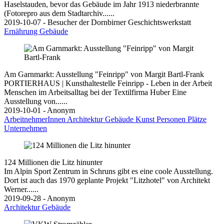
Haselstauden, bevor das Gebäude im Jahr 1913 niederbrannte
(Fotorepro aus dem Stadtarchiv......
2019-10-07 - Besucher der Dornbirner Geschichtswerkstatt
Ernährung
Gebäude
Am Garnmarkt: Ausstellung "Feinripp" von Margit Bartl-Frank
PORTIERHAUS | Kunsthaltestelle Feinripp - Leben in der Arbeit
Menschen im Arbeitsalltag bei der Textilfirma Huber Eine
Ausstellung von......
2019-10-01 - Anonym
ArbeitnehmerInnen
Architektur
Gebäude
Kunst
Personen
Plätze
Unternehmen
124 Millionen die Litz hinunter
Im Alpin Sport Zentrum in Schruns gibt es eine coole Ausstellung.
Dort ist auch das 1970 geplante Projekt "Litzhotel" von Architekt
Werner......
2019-09-28 - Anonym
Architektur
Gebäude