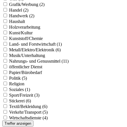
Grafik/Werbung (2)
Handel (2)
Handwerk (2)
Haushalt
Holzverarbeitung
Kunst/Kultur
Kunststoff/Chemie
Land- und Forstwirtschaft (1)
Metall/Elektro/Elektronik (6)
Musik/Unterhaltung
Nahrungs- und Genussmittel (11)
öffentlicher Dienst
Papier/Bürobedarf
Politik (5)
Religion
Soziales (1)
Sport/Freizeit (3)
Stickerei (6)
Textil/Bekleidung (6)
Verkehr/Transport (5)
Wirtschaftsdienste (4)
Treffer anzeigen