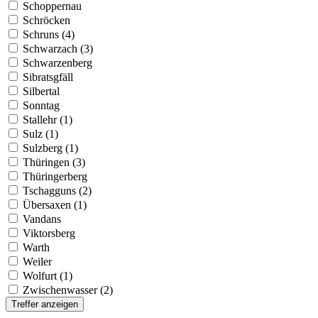
Schoppernau
Schröcken
Schruns (4)
Schwarzach (3)
Schwarzenberg
Sibratsgfäll
Silbertal
Sonntag
Stallehr (1)
Sulz (1)
Sulzberg (1)
Thüringen (3)
Thüringerberg
Tschagguns (2)
Übersaxen (1)
Vandans
Viktorsberg
Warth
Weiler
Wolfurt (1)
Zwischenwasser (2)
Treffer anzeigen