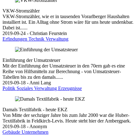
VKW-Stromzähler
VKW-Stromzähler, wie er in tausenden Vorarlberger Haushalten
installiert ist. Ein Alltag ohne Strom wäre für uns heute undenkbar.
Dabei ist......
2019-09-24 - Christian Feurstein
Erfindungen
Technik
Verwaltung
Einführung der Umsatzsteuer
Mit der Einführung der Umsatzsteuer in den 70ern gab es eine
Reihe von Hilfsmitteln zur Berechnung - von Umsatzsteuer-
Tabellen bis zu den damals......
2019-09-18 - Anni Lang
Politik
Soziales
Verwaltung
Erzeugnisse
Damals Textilfabrik - heute EKZ
Von Mitte der sechziger Jahre bis zum Jahr 2000 war die Huber-
Textilfabrik in Feldkirch-Levis. Heute steht hier der Ambergpark.
2019-09-18 - Anonym
Gebäude
Unternehmen