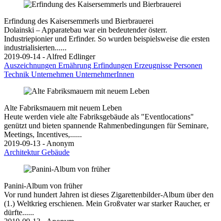
Erfindung des Kaisersemmerls und Bierbrauerei
Dolainski – Apparatebau war ein bedeutender österr.
Industriepionier und Erfinder. So wurden beispielsweise die ersten
industrialisierten......
2019-09-14 - Alfred Edlinger
Auszeichnungen
Ernährung
Erfindungen
Erzeugnisse
Personen
Technik
Unternehmen
UnternehmerInnen
Alte Fabriksmauern mit neuem Leben
Heute werden viele alte Fabriksgebäude als "Eventlocations"
genützt und bieten spannende Rahmenbedingungen für Seminare,
Meetings, Incentives,......
2019-09-13 - Anonym
Architektur
Gebäude
Panini-Album von früher
Vor rund hundert Jahren ist dieses Zigarettenbilder-Album über den
(1.) Weltkrieg erschienen. Mein Großvater war starker Raucher, er
dürfte......