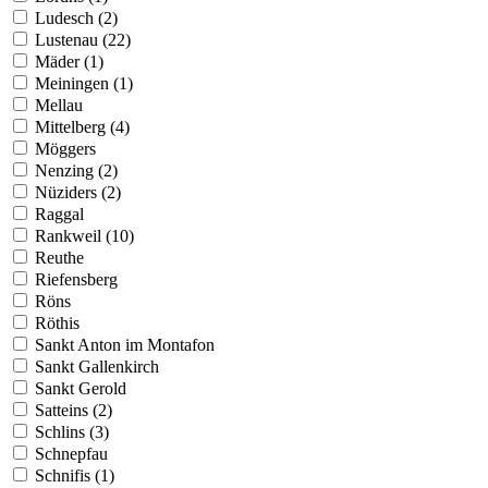
Ludesch (2)
Lustenau (22)
Mäder (1)
Meiningen (1)
Mellau
Mittelberg (4)
Möggers
Nenzing (2)
Nüziders (2)
Raggal
Rankweil (10)
Reuthe
Riefensberg
Röns
Röthis
Sankt Anton im Montafon
Sankt Gallenkirch
Sankt Gerold
Satteins (2)
Schlins (3)
Schnepfau
Schnifis (1)