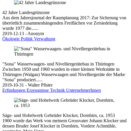
42 Jahre Landesgrünzone
Aus dem Jahresjournal der Raumplanung 2017: Zur Sicherung von
überörtlich zusammenhängenden Freiflächen vor Zersiedelung
wurde 1977 die......
2019-12-13 - Anonym
Ökologie
Politik
Verwaltung
"Sona" Wasserwaagen- und Nivelliergerätebau in Thüringen
Zwischen 1950 und 1960 wurden in einer kleinen Werkstätte in
Thüringen (Walgau) Wasserwaagen und Nivelliergeräte der Marke
"Sona" produziert......
2019-10-31 - Walter Pfister
Erfindungen
Erzeugnisse
Technik
UnternehmerInnen
Säge- und Hobelwerk Gebrüder Klocker, Dornbirn, ca. 1953
1900 wurde das Werk von meinem Grossvater Johann Klocker und
dessen Bruder Josef Klocker in Dornbirn, Vordere Achmühle,