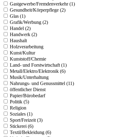
Gastgewerbe/Fremdenverkehr (1)
Gesundheit/Körperpflege (2)
Glas (1)
Grafik/Werbung (2)
Handel (2)
Handwerk (2)
Haushalt
Holzverarbeitung
Kunst/Kultur
Kunststoff/Chemie
Land- und Forstwirtschaft (1)
Metall/Elektro/Elektronik (6)
Musik/Unterhaltung
Nahrungs- und Genussmittel (11)
öffentlicher Dienst
Papier/Bürobedarf
Politik (5)
Religion
Soziales (1)
Sport/Freizeit (3)
Stickerei (6)
Textil/Bekleidung (6)