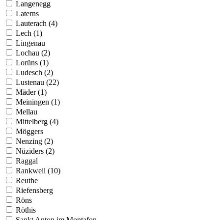
Langenegg
Laterns
Lauterach (4)
Lech (1)
Lingenau
Lochau (2)
Lorüns (1)
Ludesch (2)
Lustenau (22)
Mäder (1)
Meiningen (1)
Mellau
Mittelberg (4)
Möggers
Nenzing (2)
Nüziders (2)
Raggal
Rankweil (10)
Reuthe
Riefensberg
Röns
Röthis
Sankt Anton im Montafon