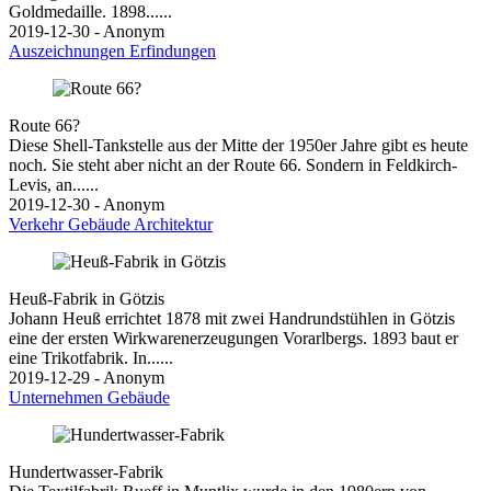
Goldmedaille. 1898......
2019-12-30 - Anonym
Auszeichnungen
Erfindungen
Route 66?
Diese Shell-Tankstelle aus der Mitte der 1950er Jahre gibt es heute
noch. Sie steht aber nicht an der Route 66. Sondern in Feldkirch-
Levis, an......
2019-12-30 - Anonym
Verkehr
Gebäude
Architektur
Heuß-Fabrik in Götzis
Johann Heuß errichtet 1878 mit zwei Handrundstühlen in Götzis
eine der ersten Wirkwarenerzeugungen Vorarlbergs. 1893 baut er
eine Trikotfabrik. In......
2019-12-29 - Anonym
Unternehmen
Gebäude
Hundertwasser-Fabrik