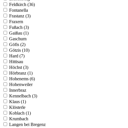
Feldkirch (36)
Fontanella
Frastanz (3)
Fraxern
Fußach (3)
Gaißau (1)
Gaschurn
Göfis (2)
Götzis (10)
Hard (7)
Hittisau
Höchst (3)
Hörbranz (1)
Hohenems (6)
Hohenweiler
Innerbraz
Kennelbach (3)
Klaus (1)
Klösterle
Koblach (1)
Krumbach
Langen bei Bregenz