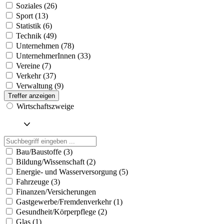
Soziales (26)
Sport (13)
Statistik (6)
Technik (49)
Unternehmen (78)
UnternehmerInnen (33)
Vereine (7)
Verkehr (37)
Verwaltung (9)
Treffer anzeigen
Wirtschaftszweige
Bau/Baustoffe (3)
Bildung/Wissenschaft (2)
Energie- und Wasserversorgung (5)
Fahrzeuge (3)
Finanzen/Versicherungen
Gastgewerbe/Fremdenverkehr (1)
Gesundheit/Körperpflege (2)
Glas (1)