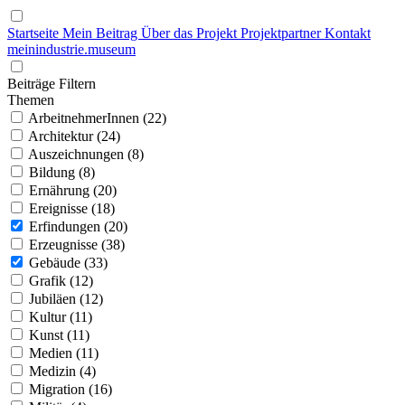
Startseite
Mein Beitrag
Über das Projekt
Projektpartner
Kontakt
mein
industrie
.
museum
Beiträge Filtern
Themen
ArbeitnehmerInnen (22)
Architektur (24)
Auszeichnungen (8)
Bildung (8)
Ernährung (20)
Ereignisse (18)
Erfindungen (20)
Erzeugnisse (38)
Gebäude (33)
Grafik (12)
Jubiläen (12)
Kultur (11)
Kunst (11)
Medien (11)
Medizin (4)
Migration (16)