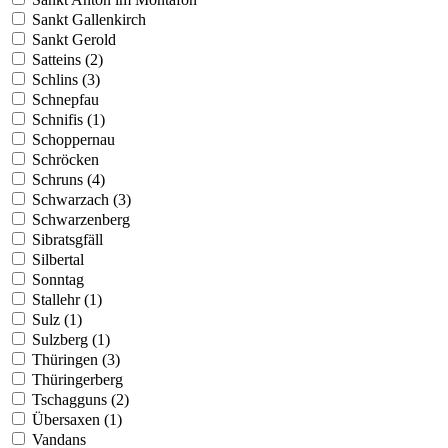
Sankt Gallenkirch
Sankt Gerold
Satteins (2)
Schlins (3)
Schnepfau
Schnifis (1)
Schoppernau
Schröcken
Schruns (4)
Schwarzach (3)
Schwarzenberg
Sibratsgfäll
Silbertal
Sonntag
Stallehr (1)
Sulz (1)
Sulzberg (1)
Thüringen (3)
Thüringerberg
Tschagguns (2)
Übersaxen (1)
Vandans