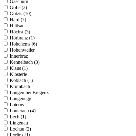
Gaschurn
Göfis (2)
Götzis (10)
Hard (7)
Hittisau
Höchst (3)
Hörbranz (1)
Hohenems (6)
Hohenweiler
Innerbraz
Kennelbach (3)
Klaus (1)
Klösterle
Koblach (1)
Krumbach
Langen bei Bregenz
Langenegg
Laterns
Lauterach (4)
Lech (1)
Lingenau
Lochau (2)
Lorüns (1)