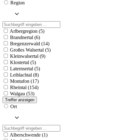
Region
Arlbergregion (5)
Brandnertal (6)
Bregenzerwald (14)
Großes Walsertal (5)
Kleinwalsertal (9)
Klostertal (5)
Laternsertal (5)
Leiblachtal (8)
Montafon (17)
Rheintal (154)
Walgau (53)
Treffer anzeigen
Ort
Alberschwende (1)