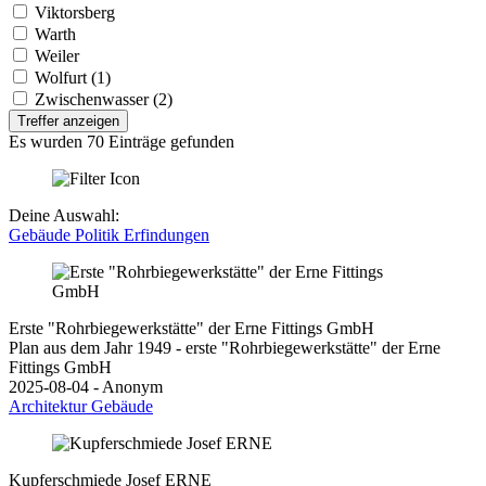
Viktorsberg
Warth
Weiler
Wolfurt (1)
Zwischenwasser (2)
Treffer anzeigen
Es wurden 70 Einträge gefunden
Deine Auswahl:
Gebäude
Politik
Erfindungen
Erste "Rohrbiegewerkstätte" der Erne Fittings GmbH
Plan aus dem Jahr 1949 - erste "Rohrbiegewerkstätte" der Erne
Fittings GmbH
2025-08-04 - Anonym
Architektur
Gebäude
Kupferschmiede Josef ERNE