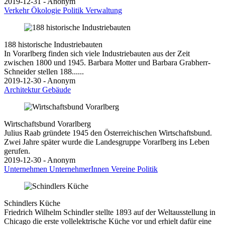
2019-12-31 - Anonym
Verkehr
Ökologie
Politik
Verwaltung
188 historische Industriebauten
In Vorarlberg finden sich viele Industriebauten aus der Zeit
zwischen 1800 und 1945. Barbara Motter und Barbara Grabherr-
Schneider stellen 188......
2019-12-30 - Anonym
Architektur
Gebäude
Wirtschaftsbund Vorarlberg
Julius Raab gründete 1945 den Österreichischen Wirtschaftsbund.
Zwei Jahre später wurde die Landesgruppe Vorarlberg ins Leben
gerufen.
2019-12-30 - Anonym
Unternehmen
UnternehmerInnen
Vereine
Politik
Schindlers Küche
Friedrich Wilhelm Schindler stellte 1893 auf der Weltausstellung in
Chicago die erste vollelektrische Küche vor und erhielt dafür eine