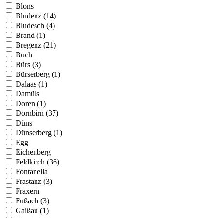
Blons
Bludenz (14)
Bludesch (4)
Brand (1)
Bregenz (21)
Buch
Bürs (3)
Bürserberg (1)
Dalaas (1)
Damüls
Doren (1)
Dornbirn (37)
Düns
Dünserberg (1)
Egg
Eichenberg
Feldkirch (36)
Fontanella
Frastanz (3)
Fraxern
Fußach (3)
Gaißau (1)