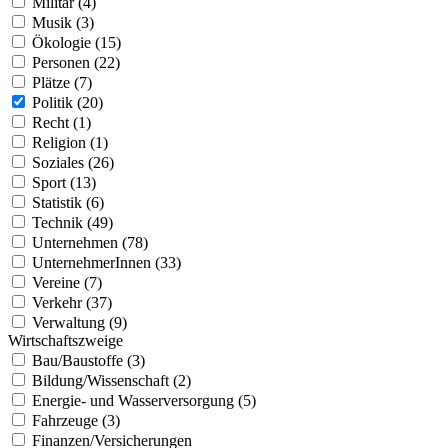
Militär (4)
Musik (3)
Ökologie (15)
Personen (22)
Plätze (7)
Politik (20)
Recht (1)
Religion (1)
Soziales (26)
Sport (13)
Statistik (6)
Technik (49)
Unternehmen (78)
UnternehmerInnen (33)
Vereine (7)
Verkehr (37)
Verwaltung (9)
Wirtschaftszweige
Bau/Baustoffe (3)
Bildung/Wissenschaft (2)
Energie- und Wasserversorgung (5)
Fahrzeuge (3)
Finanzen/Versicherungen