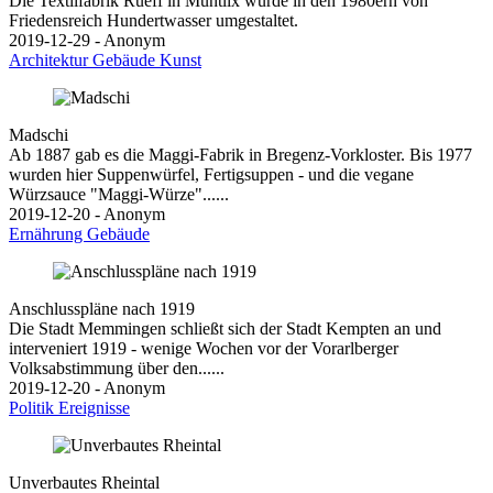
Die Textilfabrik Rueff in Muntlix wurde in den 1980ern von
Friedensreich Hundertwasser umgestaltet.
2019-12-29 - Anonym
Architektur
Gebäude
Kunst
Madschi
Ab 1887 gab es die Maggi-Fabrik in Bregenz-Vorkloster. Bis 1977
wurden hier Suppenwürfel, Fertigsuppen - und die vegane
Würzsauce "Maggi-Würze"......
2019-12-20 - Anonym
Ernährung
Gebäude
Anschlusspläne nach 1919
Die Stadt Memmingen schließt sich der Stadt Kempten an und
interveniert 1919 - wenige Wochen vor der Vorarlberger
Volksabstimmung über den......
2019-12-20 - Anonym
Politik
Ereignisse
Unverbautes Rheintal