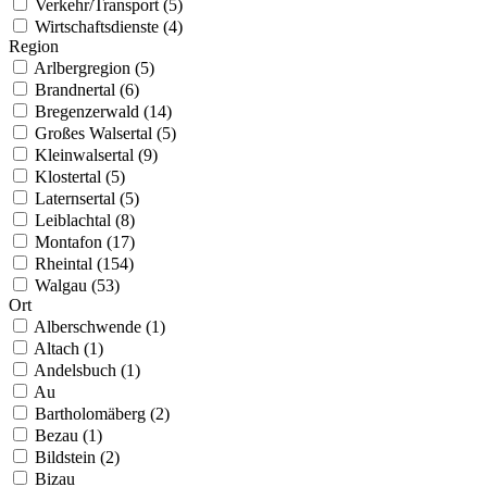
Verkehr/Transport (5)
Wirtschaftsdienste (4)
Region
Arlbergregion (5)
Brandnertal (6)
Bregenzerwald (14)
Großes Walsertal (5)
Kleinwalsertal (9)
Klostertal (5)
Laternsertal (5)
Leiblachtal (8)
Montafon (17)
Rheintal (154)
Walgau (53)
Ort
Alberschwende (1)
Altach (1)
Andelsbuch (1)
Au
Bartholomäberg (2)
Bezau (1)
Bildstein (2)
Bizau