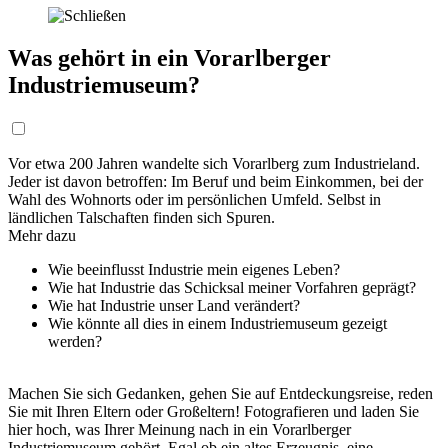
Was gehört in ein Vorarlberger
Industriemuseum?
Vor etwa 200 Jahren wandelte sich Vorarlberg zum Industrieland.
Jeder ist davon betroffen: Im Beruf und beim Einkommen, bei der
Wahl des Wohnorts oder im persönlichen Umfeld. Selbst in
ländlichen Talschaften finden sich Spuren.
Mehr dazu
Wie beeinflusst Industrie mein eigenes Leben?
Wie hat Industrie das Schicksal meiner Vorfahren geprägt?
Wie hat Industrie unser Land verändert?
Wie könnte all dies in einem Industriemuseum gezeigt
werden?
Machen Sie sich Gedanken, gehen Sie auf Entdeckungsreise, reden
Sie mit Ihren Eltern oder Großeltern! Fotografieren und laden Sie
hier hoch, was Ihrer Meinung nach in ein Vorarlberger
Industriemuseum gehört. Egal ob ein altes Erzeugnis, eine