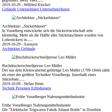
gegründet. Mein Vater......
2019-10-29 - Wilfried Klocker
Gebäude
Unternehmen
UnternehmerInnen
Architektur: „Stickerhäuser“
In Vorarlberg entwickelte sich die Stickereiwirtschaft sehr
kleinteilig. Mehr als die Hälfte aller Stickmaschinen wurden von
Lohnstickern in......
2019-10-29 - Anonym
Architektur
Gebäude
Buchdruckerschnellpresse Leo Müller
Der aus dem Kleinwalsertal gebürtige Leo Müller (1799-1844) zählt
als einer der größten Techniker Vorarlbergs. Innerhalb eines
Jahrzehnts......
2019-10-09 - Stefan Heim
Technik
Personen
Erfindungen
Frühe Vorarlberger Nahrungsmittelindustrie
Die "Elektrische Teigwaren Fabrik Johann Bohle" in Dornbirn