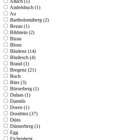
Altach (1)
Andelsbuch (1)
Au
Bartholomäberg (2)
Bezau (1)
Bildstein (2)
Bizau
Blons
Bludenz (14)
Bludesch (4)
Brand (1)
Bregenz (21)
Buch
Bürs (3)
Bürserberg (1)
Dalaas (1)
Damüls
Doren (1)
Dornbirn (37)
Düns
Dünserberg (1)
Egg
Eichenberg