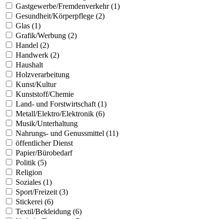
Gastgewerbe/Fremdenverkehr (1)
Gesundheit/Körperpflege (2)
Glas (1)
Grafik/Werbung (2)
Handel (2)
Handwerk (2)
Haushalt
Holzverarbeitung
Kunst/Kultur
Kunststoff/Chemie
Land- und Forstwirtschaft (1)
Metall/Elektro/Elektronik (6)
Musik/Unterhaltung
Nahrungs- und Genussmittel (11)
öffentlicher Dienst
Papier/Bürobedarf
Politik (5)
Religion
Soziales (1)
Sport/Freizeit (3)
Stickerei (6)
Textil/Bekleidung (6)