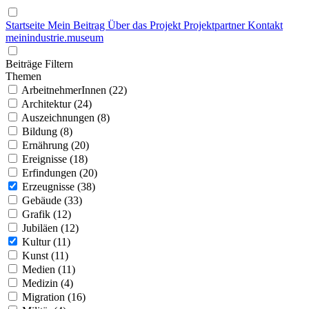
Startseite
Mein Beitrag
Über das Projekt
Projektpartner
Kontakt
mein
industrie
.
museum
Beiträge Filtern
Themen
ArbeitnehmerInnen (22)
Architektur (24)
Auszeichnungen (8)
Bildung (8)
Ernährung (20)
Ereignisse (18)
Erfindungen (20)
Erzeugnisse (38)
Gebäude (33)
Grafik (12)
Jubiläen (12)
Kultur (11)
Kunst (11)
Medien (11)
Medizin (4)
Migration (16)