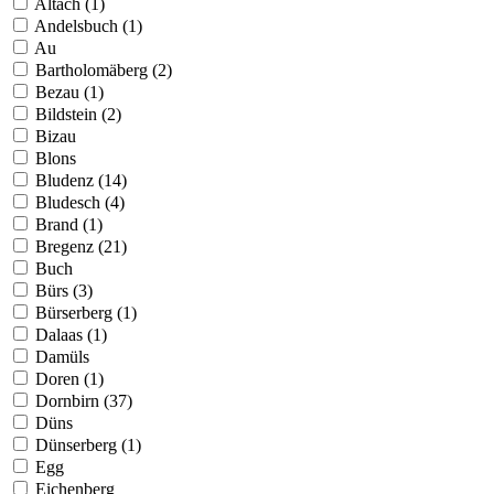
Altach (1)
Andelsbuch (1)
Au
Bartholomäberg (2)
Bezau (1)
Bildstein (2)
Bizau
Blons
Bludenz (14)
Bludesch (4)
Brand (1)
Bregenz (21)
Buch
Bürs (3)
Bürserberg (1)
Dalaas (1)
Damüls
Doren (1)
Dornbirn (37)
Düns
Dünserberg (1)
Egg
Eichenberg