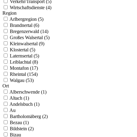
Verkehr/Transport (5)
Wirtschaftsdienste (4)
Region
Arlbergregion (5)
Brandnertal (6)
Bregenzerwald (14)
Großes Walsertal (5)
Kleinwalsertal (9)
Klostertal (5)
Laternsertal (5)
Leiblachtal (8)
Montafon (17)
Rheintal (154)
Walgau (53)
Ort
Alberschwende (1)
Altach (1)
Andelsbuch (1)
Au
Bartholomäberg (2)
Bezau (1)
Bildstein (2)
Bizau