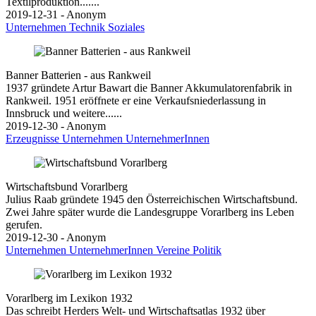
Textilproduktion.......
2019-12-31 - Anonym
Unternehmen
Technik
Soziales
Banner Batterien - aus Rankweil
1937 gründete Artur Bawart die Banner Akkumulatorenfabrik in
Rankweil. 1951 eröffnete er eine Verkaufsniederlassung in
Innsbruck und weitere......
2019-12-30 - Anonym
Erzeugnisse
Unternehmen
UnternehmerInnen
Wirtschaftsbund Vorarlberg
Julius Raab gründete 1945 den Österreichischen Wirtschaftsbund.
Zwei Jahre später wurde die Landesgruppe Vorarlberg ins Leben
gerufen.
2019-12-30 - Anonym
Unternehmen
UnternehmerInnen
Vereine
Politik
Vorarlberg im Lexikon 1932
Das schreibt Herders Welt- und Wirtschaftsatlas 1932 über