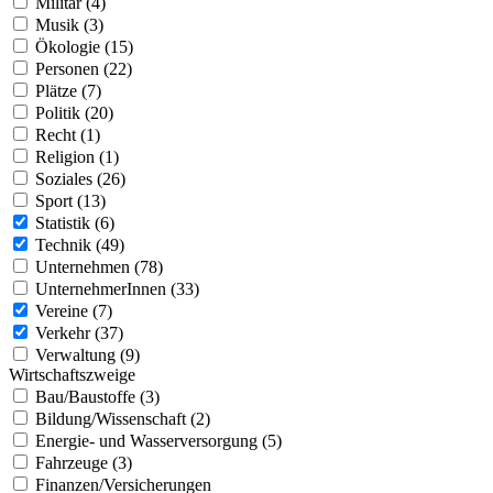
Militär (4)
Musik (3)
Ökologie (15)
Personen (22)
Plätze (7)
Politik (20)
Recht (1)
Religion (1)
Soziales (26)
Sport (13)
Statistik (6)
Technik (49)
Unternehmen (78)
UnternehmerInnen (33)
Vereine (7)
Verkehr (37)
Verwaltung (9)
Wirtschaftszweige
Bau/Baustoffe (3)
Bildung/Wissenschaft (2)
Energie- und Wasserversorgung (5)
Fahrzeuge (3)
Finanzen/Versicherungen