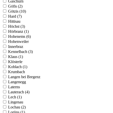
Gaschurn
Göfis (2)
Götzis (10)
Hard (7)
Hittisau
Höchst (3)
Hörbranz (1)
Hohenems (6)
Hohenweiler
Innerbraz
Kennelbach (3)
Klaus (1)
Klösterle
Koblach (1)
Krumbach
Langen bei Bregenz
Langenegg
Laterns
Lauterach (4)
Lech (1)
Lingenau
Lochau (2)
Lorüns (1)