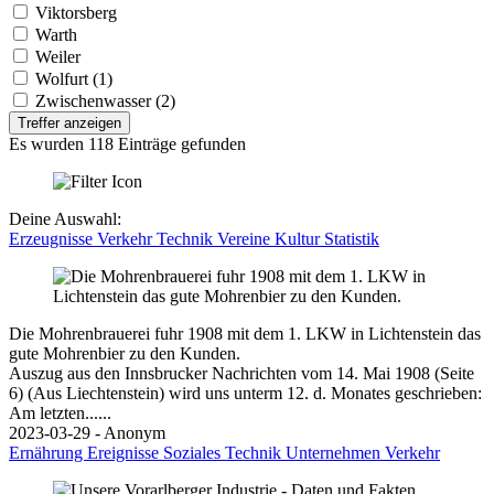
Viktorsberg
Warth
Weiler
Wolfurt (1)
Zwischenwasser (2)
Treffer anzeigen
Es wurden 118 Einträge gefunden
Deine Auswahl:
Erzeugnisse
Verkehr
Technik
Vereine
Kultur
Statistik
Die Mohrenbrauerei fuhr 1908 mit dem 1. LKW in Lichtenstein das
gute Mohrenbier zu den Kunden.
Auszug aus den Innsbrucker Nachrichten vom 14. Mai 1908 (Seite
6) (Aus Liechtenstein) wird uns unterm 12. d. Monates geschrieben:
Am letzten......
2023-03-29 - Anonym
Ernährung
Ereignisse
Soziales
Technik
Unternehmen
Verkehr