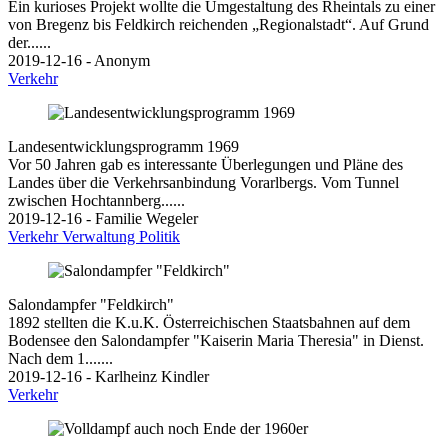
Ein kurioses Projekt wollte die Umgestaltung des Rheintals zu einer
von Bregenz bis Feldkirch reichenden „Regionalstadt“. Auf Grund
der......
2019-12-16 - Anonym
Verkehr
Landesentwicklungsprogramm 1969
Vor 50 Jahren gab es interessante Überlegungen und Pläne des
Landes über die Verkehrsanbindung Vorarlbergs. Vom Tunnel
zwischen Hochtannberg......
2019-12-16 - Familie Wegeler
Verkehr
Verwaltung
Politik
Salondampfer "Feldkirch"
1892 stellten die K.u.K. Österreichischen Staatsbahnen auf dem
Bodensee den Salondampfer "Kaiserin Maria Theresia" in Dienst.
Nach dem 1.......
2019-12-16 - Karlheinz Kindler
Verkehr