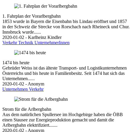
1. Fahrplan der Vorarlbergbahn
1853 wurde in Bayern die Eisenbahn bis Lindau eröffnet und 1857
in der Schweiz die Strecke von Rorschach nach Rheineck und Chur.
Innsbruck wurde......
2020-01-02 - Karlheinz Kindler
Verkehr
Technik
UnternehmerInnen
1474 bis heute
Gebrüder Weiss ist das älteste Transport- und Logistikunternehmen
Österreichs und bis heute in Familienbesitz. Seit 1474 hat sich das
Unternehmen......
2020-01-02 - Anonym
Unternehmen
Verkehr
Strom für die Arlbergbahn
Aus dem natürlichen Spullersee im Hochgebirge haben die ÖBB
einen Stausee zur Energieproduktion gemacht und damit die
Arlbergbahn elektrifiziert.......
2020-01-02 - Anonym