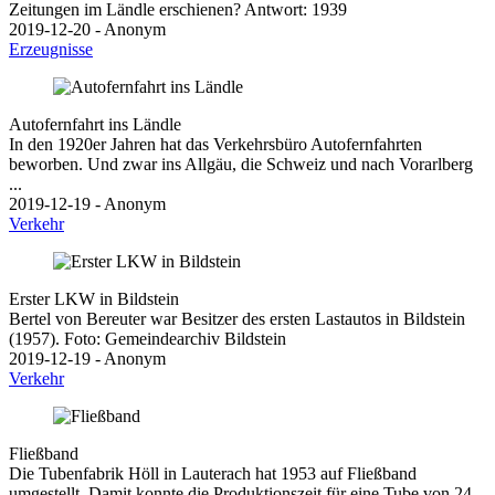
Zeitungen im Ländle erschienen? Antwort: 1939
2019-12-20 - Anonym
Erzeugnisse
Autofernfahrt ins Ländle
In den 1920er Jahren hat das Verkehrsbüro Autofernfahrten
beworben. Und zwar ins Allgäu, die Schweiz und nach Vorarlberg
...
2019-12-19 - Anonym
Verkehr
Erster LKW in Bildstein
Bertel von Bereuter war Besitzer des ersten Lastautos in Bildstein
(1957). Foto: Gemeindearchiv Bildstein
2019-12-19 - Anonym
Verkehr
Fließband
Die Tubenfabrik Höll in Lauterach hat 1953 auf Fließband
umgestellt. Damit konnte die Produktionszeit für eine Tube von 24