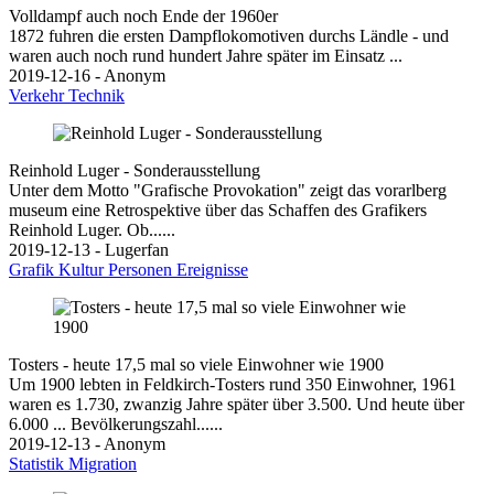
Volldampf auch noch Ende der 1960er
1872 fuhren die ersten Dampflokomotiven durchs Ländle - und
waren auch noch rund hundert Jahre später im Einsatz ...
2019-12-16 - Anonym
Verkehr
Technik
Reinhold Luger - Sonderausstellung
Unter dem Motto "Grafische Provokation" zeigt das vorarlberg
museum eine Retrospektive über das Schaffen des Grafikers
Reinhold Luger. Ob......
2019-12-13 - Lugerfan
Grafik
Kultur
Personen
Ereignisse
Tosters - heute 17,5 mal so viele Einwohner wie 1900
Um 1900 lebten in Feldkirch-Tosters rund 350 Einwohner, 1961
waren es 1.730, zwanzig Jahre später über 3.500. Und heute über
6.000 ... Bevölkerungszahl......
2019-12-13 - Anonym
Statistik
Migration