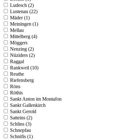
Ludesch (2)
Lustenau (22)
Mäder (1)
Meiningen (1)
Mellau
Mittelberg (4)
Möggers
Nenzing (2)
Nüziders (2)
Raggal
Rankweil (10)
Reuthe
Riefensberg
Röns
Röthis
Sankt Anton im Montafon
Sankt Gallenkirch
Sankt Gerold
Satteins (2)
Schlins (3)
Schnepfau
Schnifis (1)