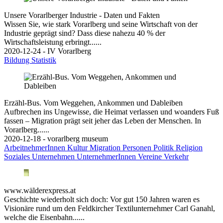
Unsere Vorarlberger Industrie - Daten und Fakten
Wissen Sie, wie stark Vorarlberg und seine Wirtschaft von der
Industrie geprägt sind? Dass diese nahezu 40 % der
Wirtschaftsleistung erbringt......
2020-12-24 - IV Vorarlberg
Bildung
Statistik
Erzähl-Bus. Vom Weggehen, Ankommen und Dableiben
Aufbrechen ins Ungewisse, die Heimat verlassen und woanders Fuß
fassen – Migration prägt seit jeher das Leben der Menschen. In
Vorarlberg......
2020-12-18 - vorarlberg museum
ArbeitnehmerInnen
Kultur
Migration
Personen
Politik
Religion
Soziales
Unternehmen
UnternehmerInnen
Vereine
Verkehr
www.wälderexpress.at
Geschichte wiederholt sich doch: Vor gut 150 Jahren waren es
Visionäre rund um den Feldkircher Textilunternehmer Carl Ganahl,
welche die Eisenbahn......