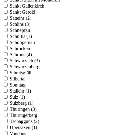
Sankt Gallenkirch
Sankt Gerold
Satteins (2)
Schlins (3)
Schnepfau
Schnifis (1)
Schoppernau
Schröcken
Schruns (4)
Schwarzach (3)
Schwarzenberg
Sibratsgfäll
Silbertal
Sonntag
Stallehr (1)
Sulz (1)
Sulzberg (1)
Thüringen (3)
Thüringerberg
Tschagguns (2)
Übersaxen (1)
Vandans