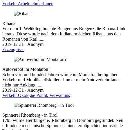
Verkehr
ArbeitnehmerInnen
Ribana
Vor dem 1. Weltkrieg brachte Benger aus Bregenz die Ribana-Linie
heraus. Diese wurde nach dem Indianermädchen Ribana aus den
Romanen von Karl......
2019-12-31 - Anonym
Erzeugnisse
Autoverbot im Montafon?
Schon vor rund hundert Jahren wurde im Montafon heftig über
Verkehr und Mobilität diskutiert. Immer mehr Autoverkehr fand
nicht nur Anklang.......
2019-12-31 - Anonym
Verkehr
Ökologie
Politik
Verwaltung
Spinnerei Rhomberg - in Tirol
1795 wurde Herrburger & Rhomberg in Dornbirn gegründet. Neu
erfundene mechanische Spinnmaschinen ermöglichten industrielle