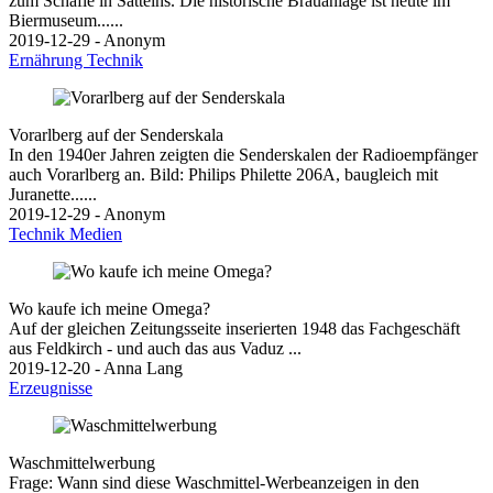
zum Schäfle in Satteins. Die historische Brauanlage ist heute im
Biermuseum......
2019-12-29 - Anonym
Ernährung
Technik
Vorarlberg auf der Senderskala
In den 1940er Jahren zeigten die Senderskalen der Radioempfänger
auch Vorarlberg an. Bild: Philips Philette 206A, baugleich mit
Juranette......
2019-12-29 - Anonym
Technik
Medien
Wo kaufe ich meine Omega?
Auf der gleichen Zeitungsseite inserierten 1948 das Fachgeschäft
aus Feldkirch - und auch das aus Vaduz ...
2019-12-20 - Anna Lang
Erzeugnisse
Waschmittelwerbung
Frage: Wann sind diese Waschmittel-Werbeanzeigen in den