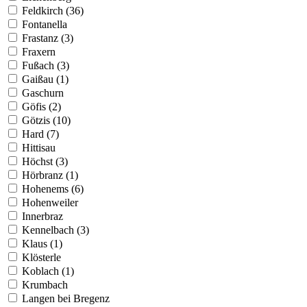
Feldkirch (36)
Fontanella
Frastanz (3)
Fraxern
Fußach (3)
Gaißau (1)
Gaschurn
Göfis (2)
Götzis (10)
Hard (7)
Hittisau
Höchst (3)
Hörbranz (1)
Hohenems (6)
Hohenweiler
Innerbraz
Kennelbach (3)
Klaus (1)
Klösterle
Koblach (1)
Krumbach
Langen bei Bregenz