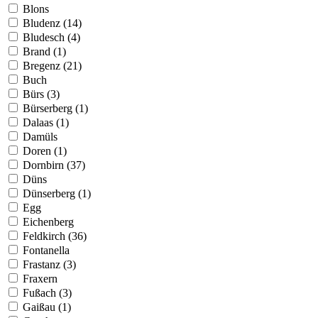
Blons
Bludenz (14)
Bludesch (4)
Brand (1)
Bregenz (21)
Buch
Bürs (3)
Bürserberg (1)
Dalaas (1)
Damüls
Doren (1)
Dornbirn (37)
Düns
Dünserberg (1)
Egg
Eichenberg
Feldkirch (36)
Fontanella
Frastanz (3)
Fraxern
Fußach (3)
Gaißau (1)