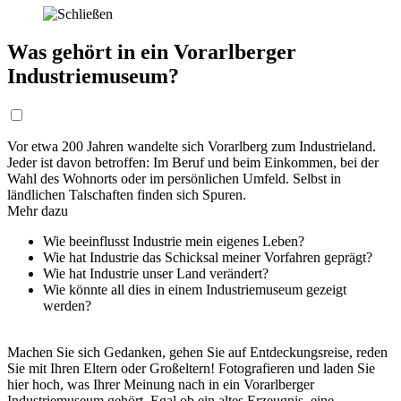
Was gehört in ein Vorarlberger
Industriemuseum?
Vor etwa 200 Jahren wandelte sich Vorarlberg zum Industrieland.
Jeder ist davon betroffen: Im Beruf und beim Einkommen, bei der
Wahl des Wohnorts oder im persönlichen Umfeld. Selbst in
ländlichen Talschaften finden sich Spuren.
Mehr dazu
Wie beeinflusst Industrie mein eigenes Leben?
Wie hat Industrie das Schicksal meiner Vorfahren geprägt?
Wie hat Industrie unser Land verändert?
Wie könnte all dies in einem Industriemuseum gezeigt
werden?
Machen Sie sich Gedanken, gehen Sie auf Entdeckungsreise, reden
Sie mit Ihren Eltern oder Großeltern! Fotografieren und laden Sie
hier hoch, was Ihrer Meinung nach in ein Vorarlberger
Industriemuseum gehört. Egal ob ein altes Erzeugnis, eine