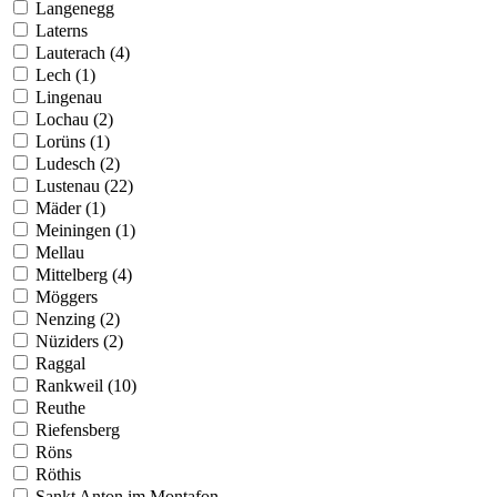
Langenegg
Laterns
Lauterach (4)
Lech (1)
Lingenau
Lochau (2)
Lorüns (1)
Ludesch (2)
Lustenau (22)
Mäder (1)
Meiningen (1)
Mellau
Mittelberg (4)
Möggers
Nenzing (2)
Nüziders (2)
Raggal
Rankweil (10)
Reuthe
Riefensberg
Röns
Röthis
Sankt Anton im Montafon