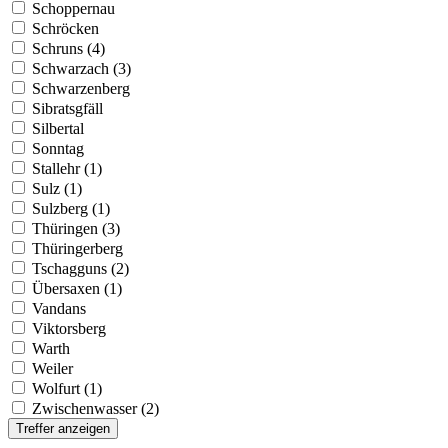
Schoppernau
Schröcken
Schruns (4)
Schwarzach (3)
Schwarzenberg
Sibratsgfäll
Silbertal
Sonntag
Stallehr (1)
Sulz (1)
Sulzberg (1)
Thüringen (3)
Thüringerberg
Tschagguns (2)
Übersaxen (1)
Vandans
Viktorsberg
Warth
Weiler
Wolfurt (1)
Zwischenwasser (2)
Treffer anzeigen