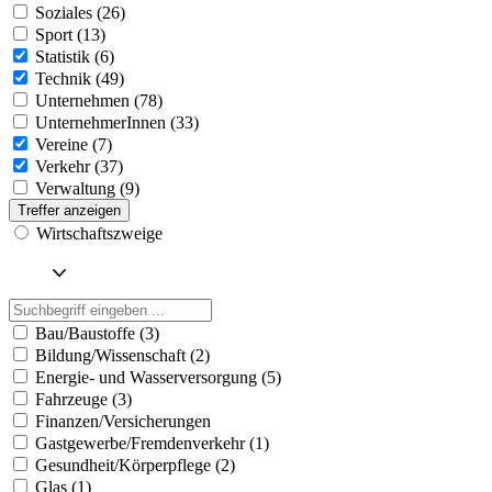
Soziales (26)
Sport (13)
Statistik (6)
Technik (49)
Unternehmen (78)
UnternehmerInnen (33)
Vereine (7)
Verkehr (37)
Verwaltung (9)
Treffer anzeigen
Wirtschaftszweige
Bau/Baustoffe (3)
Bildung/Wissenschaft (2)
Energie- und Wasserversorgung (5)
Fahrzeuge (3)
Finanzen/Versicherungen
Gastgewerbe/Fremdenverkehr (1)
Gesundheit/Körperpflege (2)
Glas (1)