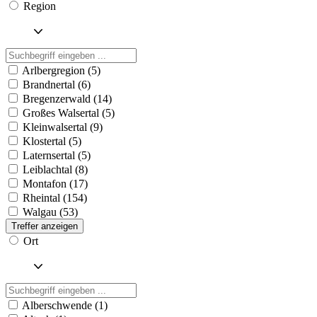
Region
Arlbergregion (5)
Brandnertal (6)
Bregenzerwald (14)
Großes Walsertal (5)
Kleinwalsertal (9)
Klostertal (5)
Laternsertal (5)
Leiblachtal (8)
Montafon (17)
Rheintal (154)
Walgau (53)
Treffer anzeigen
Ort
Alberschwende (1)