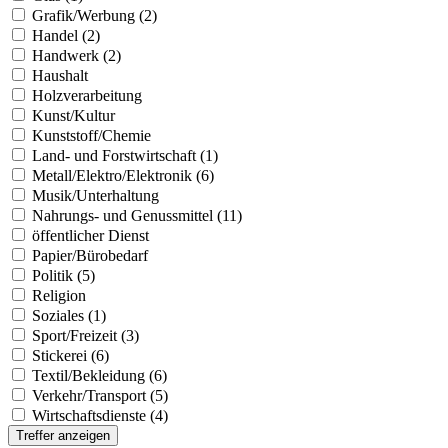
Grafik/Werbung (2)
Handel (2)
Handwerk (2)
Haushalt
Holzverarbeitung
Kunst/Kultur
Kunststoff/Chemie
Land- und Forstwirtschaft (1)
Metall/Elektro/Elektronik (6)
Musik/Unterhaltung
Nahrungs- und Genussmittel (11)
öffentlicher Dienst
Papier/Bürobedarf
Politik (5)
Religion
Soziales (1)
Sport/Freizeit (3)
Stickerei (6)
Textil/Bekleidung (6)
Verkehr/Transport (5)
Wirtschaftsdienste (4)
Treffer anzeigen