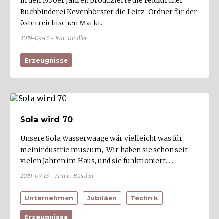
In den 1950er Jahren produzierte die Feldkircher
Buchbinderei Kevenhörster die Leitz-Ordner für den
österreichischen Markt.
2019-09-13 - Karl Kindler
Erzeugnisse
Sola wird 70
Unsere Sola Wasserwaage wär vielleicht was für
meinindustrie.museum,. Wir haben sie schon seit
vielen Jahren im Haus, und sie funktioniert......
2019-09-13 - Armin Rüscher
Unternehmen
Jubiläen
Technik
Erzeugnisse