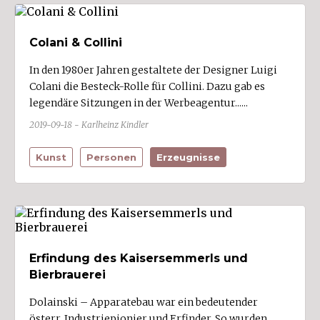
Colani & Collini
In den 1980er Jahren gestaltete der Designer Luigi
Colani die Besteck-Rolle für Collini. Dazu gab es
legendäre Sitzungen in der Werbeagentur......
2019-09-18 - Karlheinz Kindler
Kunst
Personen
Erzeugnisse
Erfindung des Kaisersemmerls und
Bierbrauerei
Dolainski – Apparatebau war ein bedeutender
österr. Industriepionier und Erfinder. So wurden