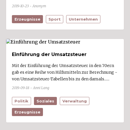
2019-10-23 - Anonym
Erzeugnisse
Sport
Unternehmen
Einführung der Umsatzsteuer
Mit der Einführung der Umsatzsteuer in den 70ern
gab es eine Reihe von Hilfsmitteln zur Berechnung -
von Umsatzsteuer-Tabellen bis zu den damals......
2019-09-18 - Anni Lang
Politik
Soziales
Verwaltung
Erzeugnisse