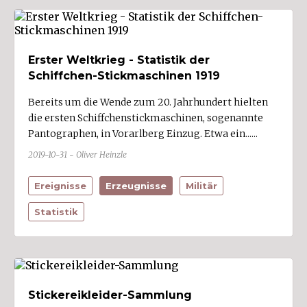
Erster Weltkrieg - Statistik der
Schiffchen-Stickmaschinen 1919
Bereits um die Wende zum 20. Jahrhundert hielten
die ersten Schiffchenstickmaschinen, sogenannte
Pantographen, in Vorarlberg Einzug. Etwa ein......
2019-10-31 - Oliver Heinzle
Ereignisse
Erzeugnisse
Militär
Statistik
Stickereikleider-Sammlung