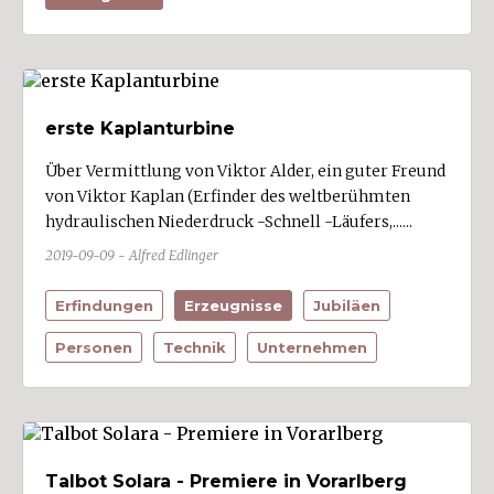
erste Kaplanturbine
Über Vermittlung von Viktor Alder, ein guter Freund
von Viktor Kaplan (Erfinder des weltberühmten
hydraulischen Niederdruck -Schnell -Läufers,......
2019-09-09 - Alfred Edlinger
Erfindungen
Erzeugnisse
Jubiläen
Personen
Technik
Unternehmen
Talbot Solara - Premiere in Vorarlberg