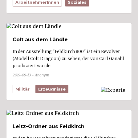
ArbeitnehmerInnen
Soziales
Colt aus dem Ländle
In der Ausstellung "Feldkirch 800" ist ein Revolver
(Modell Colt Dragoon) zu sehen, der von Carl Ganahl
produziert wurde.
2019-09-13 - Anonym
Militär
Erzeugnisse
Leitz-Ordner aus Feldkirch