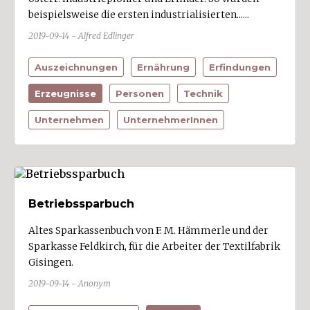
beispielsweise die ersten industrialisierten......
2019-09-14 - Alfred Edlinger
Auszeichnungen
Ernährung
Erfindungen
Erzeugnisse
Personen
Technik
Unternehmen
UnternehmerInnen
Betriebssparbuch
Altes Sparkassenbuch von F. M. Hämmerle und der
Sparkasse Feldkirch, für die Arbeiter der Textilfabrik
Gisingen.
2019-09-14 - Anonym