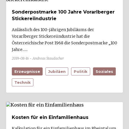
Sonderpostmarke 100 Jahre Vorarlberger
Stickereiindustrie
Anlässlich des 100-jährigen Jubiläums der
Vorarlberger Stickereiindustrie hat die
Österreichische Post 1968 die Sonderpostmarke „100
Jahre......
2019-08-16 - Andreas Staudacher
Erzeugnisse
Jubiläen
Politik
Soziales
Technik
Kosten für ein Einfamilienhaus
Kalkulation für ein Einfamilienhaus im Rheintal um