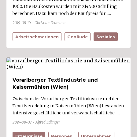
1960. Die Baukosten wurden mit 214.500 Schilling
berechnet. Dazu kam noch der Kaufpreis für......
2019-08-10 - Christian Feurstein
ArbeitnehmerInnen
Gebäude
Soziales
Vorarlberger Textilindustrie und
Kaisermühlen (Wien)
Zwischen der Vorarlberger Textilindustrie und der
Textilveredelung in Kaisermühlen (Wien) bestanden
intensive geschäftliche und verwandtschaftliche......
2019-08-07 - Alfred Edlinger
Erzeugnisse
Personen
Unternehmen