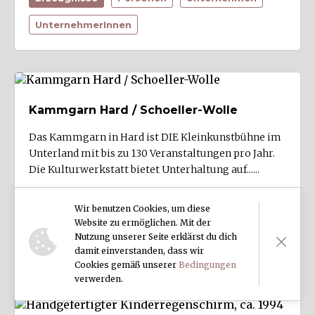
UnternehmerInnen
Kammgarn Hard / Schoeller-Wolle
Das Kammgarn in Hard ist DIE Kleinkunstbühne im
Unterland mit bis zu 130 Veranstaltungen pro Jahr.
Die Kulturwerkstatt bietet Unterhaltung auf......
2019-08-05 - Anonym
Wir benutzen Cookies, um diese
Erzeugnisse
Gebäude
Kultur
Website zu ermöglichen. Mit der
Nutzung unserer Seite erklärst du dich
Unternehmen
damit einverstanden, dass wir
Cookies gemäß unserer
Bedingungen
verwerden.