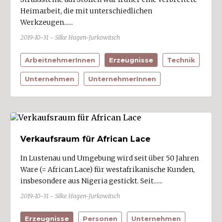
Heimarbeit, die mit unterschiedlichen
Werkzeugen......
2019-10-31 - Silke Hagen-Jurkowitsch
ArbeitnehmerInnen
Erzeugnisse
Technik
Unternehmen
UnternehmerInnen
Verkaufsraum für African Lace
In Lustenau und Umgebung wird seit über 50 Jahren
Ware (= African Lace) für westafrikanische Kunden,
insbesondere aus Nigeria gestickt. Seit......
2019-10-31 - Silke Hagen-Jurkowitsch
Erzeugnisse
Personen
Unternehmen