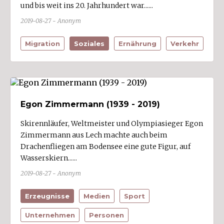
und bis weit ins 20. Jahrhundert war......
2019-08-27 - Anonym
Migration
Soziales
Ernährung
Verkehr
Egon Zimmermann (1939 - 2019)
Skirennläufer, Weltmeister und Olympiasieger Egon
Zimmermann aus Lech machte auch beim
Drachenfliegen am Bodensee eine gute Figur, auf
Wasserskiern......
2019-08-27 - Anonym
Erzeugnisse
Medien
Sport
Unternehmen
Personen