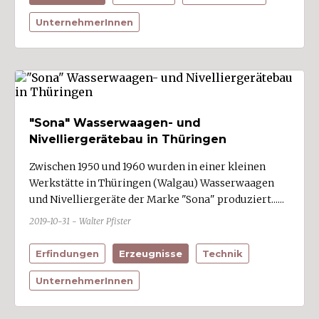
UnternehmerInnen
"Sona" Wasserwaagen- und
Nivelliergerätebau in Thüringen
Zwischen 1950 und 1960 wurden in einer kleinen
Werkstätte in Thüringen (Walgau) Wasserwaagen
und Nivelliergeräte der Marke "Sona" produziert......
2019-10-31 - Walter Pfister
Erfindungen
Erzeugnisse
Technik
UnternehmerInnen