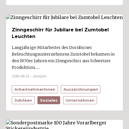
Zinngeschirr für Jubilare bei Zumtobel
Leuchten
Langjährige Mitarbeiter des Dornbirner
Beleuchtungsunternehmens Zumtobel bekamen in
den 1970er Jahren ein Zinngeschirr aus Schweizer
Produktion......
2019-08-21 - Anonym
ArbeitnehmerInnen
Auszeichnungen
Jubiläen
Soziales
Unternehmen