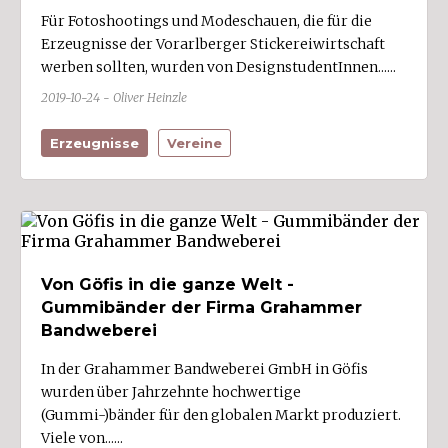
Für Fotoshootings und Modeschauen, die für die
Erzeugnisse der Vorarlberger Stickereiwirtschaft
werben sollten, wurden von DesignstudentInnen......
2019-10-24 - Oliver Heinzle
Erzeugnisse
Vereine
Von Göfis in die ganze Welt -
Gummibänder der Firma Grahammer
Bandweberei
In der Grahammer Bandweberei GmbH in Göfis
wurden über Jahrzehnte hochwertige
(Gummi-)bänder für den globalen Markt produziert.
Viele von......