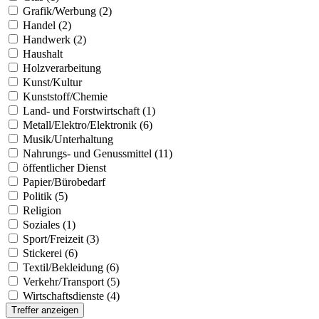
Grafik/Werbung (2)
Handel (2)
Handwerk (2)
Haushalt
Holzverarbeitung
Kunst/Kultur
Kunststoff/Chemie
Land- und Forstwirtschaft (1)
Metall/Elektro/Elektronik (6)
Musik/Unterhaltung
Nahrungs- und Genussmittel (11)
öffentlicher Dienst
Papier/Bürobedarf
Politik (5)
Religion
Soziales (1)
Sport/Freizeit (3)
Stickerei (6)
Textil/Bekleidung (6)
Verkehr/Transport (5)
Wirtschaftsdienste (4)
Treffer anzeigen