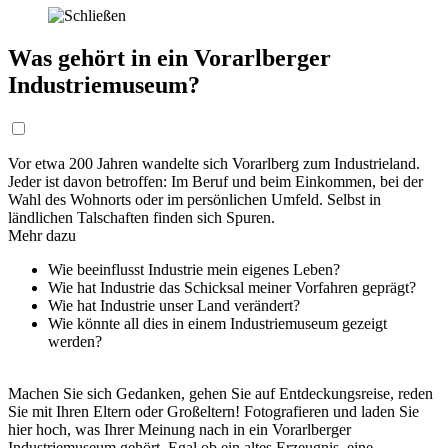
Was gehört in ein Vorarlberger
Industriemuseum?
Vor etwa 200 Jahren wandelte sich Vorarlberg zum Industrieland.
Jeder ist davon betroffen: Im Beruf und beim Einkommen, bei der
Wahl des Wohnorts oder im persönlichen Umfeld. Selbst in
ländlichen Talschaften finden sich Spuren.
Mehr dazu
Wie beeinflusst Industrie mein eigenes Leben?
Wie hat Industrie das Schicksal meiner Vorfahren geprägt?
Wie hat Industrie unser Land verändert?
Wie könnte all dies in einem Industriemuseum gezeigt
werden?
Machen Sie sich Gedanken, gehen Sie auf Entdeckungsreise, reden
Sie mit Ihren Eltern oder Großeltern! Fotografieren und laden Sie
hier hoch, was Ihrer Meinung nach in ein Vorarlberger
Industriemuseum gehört. Egal ob ein altes Erzeugnis, eine