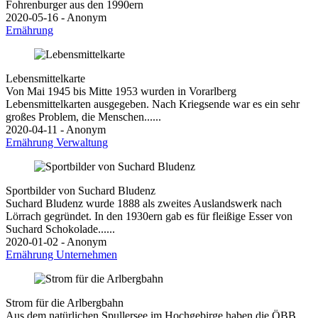
Fohrenburger aus den 1990ern
2020-05-16 - Anonym
Ernährung
Lebensmittelkarte
Von Mai 1945 bis Mitte 1953 wurden in Vorarlberg
Lebensmittelkarten ausgegeben. Nach Kriegsende war es ein sehr
großes Problem, die Menschen......
2020-04-11 - Anonym
Ernährung
Verwaltung
Sportbilder von Suchard Bludenz
Suchard Bludenz wurde 1888 als zweites Auslandswerk nach
Lörrach gegründet. In den 1930ern gab es für fleißige Esser von
Suchard Schokolade......
2020-01-02 - Anonym
Ernährung
Unternehmen
Strom für die Arlbergbahn
Aus dem natürlichen Spullersee im Hochgebirge haben die ÖBB