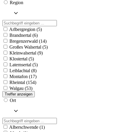
Region
Arlbergregion (5)
Brandnertal (6)
Bregenzerwald (14)
Großes Walsertal (5)
Kleinwalsertal (9)
Klostertal (5)
Laternsertal (5)
Leiblachtal (8)
Montafon (17)
Rheintal (154)
Walgau (53)
Treffer anzeigen
Ort
Alberschwende (1)