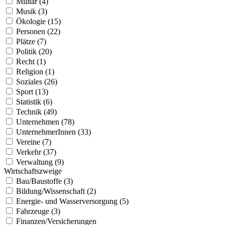
Militär (4)
Musik (3)
Ökologie (15)
Personen (22)
Plätze (7)
Politik (20)
Recht (1)
Religion (1)
Soziales (26)
Sport (13)
Statistik (6)
Technik (49)
Unternehmen (78)
UnternehmerInnen (33)
Vereine (7)
Verkehr (37)
Verwaltung (9)
Wirtschaftszweige
Bau/Baustoffe (3)
Bildung/Wissenschaft (2)
Energie- und Wasserversorgung (5)
Fahrzeuge (3)
Finanzen/Versicherungen