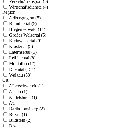
Verkehr/Transport (5)
Wirtschaftsdienste (4)
Region
Arlbergregion (5)
Brandnertal (6)
Bregenzerwald (14)
Großes Walsertal (5)
Kleinwalsertal (9)
Klostertal (5)
Laternsertal (5)
Leiblachtal (8)
Montafon (17)
Rheintal (154)
Walgau (53)
Ort
Alberschwende (1)
Altach (1)
Andelsbuch (1)
Au
Bartholomäberg (2)
Bezau (1)
Bildstein (2)
Bizau