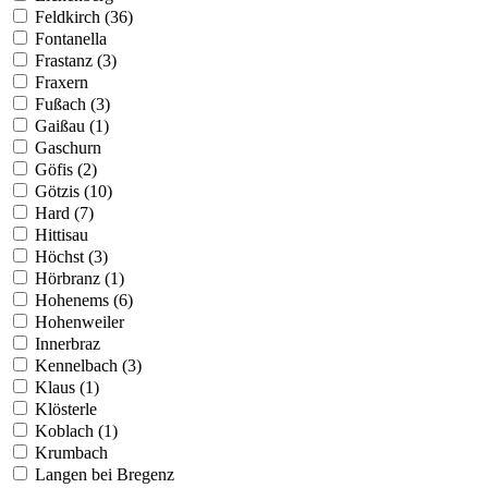
Feldkirch (36)
Fontanella
Frastanz (3)
Fraxern
Fußach (3)
Gaißau (1)
Gaschurn
Göfis (2)
Götzis (10)
Hard (7)
Hittisau
Höchst (3)
Hörbranz (1)
Hohenems (6)
Hohenweiler
Innerbraz
Kennelbach (3)
Klaus (1)
Klösterle
Koblach (1)
Krumbach
Langen bei Bregenz