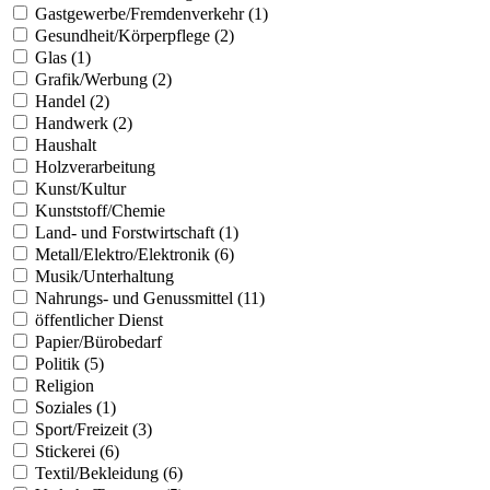
Gastgewerbe/Fremdenverkehr (1)
Gesundheit/Körperpflege (2)
Glas (1)
Grafik/Werbung (2)
Handel (2)
Handwerk (2)
Haushalt
Holzverarbeitung
Kunst/Kultur
Kunststoff/Chemie
Land- und Forstwirtschaft (1)
Metall/Elektro/Elektronik (6)
Musik/Unterhaltung
Nahrungs- und Genussmittel (11)
öffentlicher Dienst
Papier/Bürobedarf
Politik (5)
Religion
Soziales (1)
Sport/Freizeit (3)
Stickerei (6)
Textil/Bekleidung (6)