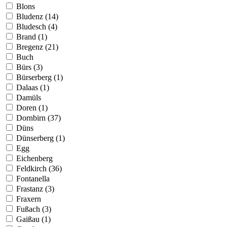
Blons
Bludenz (14)
Bludesch (4)
Brand (1)
Bregenz (21)
Buch
Bürs (3)
Bürserberg (1)
Dalaas (1)
Damüls
Doren (1)
Dornbirn (37)
Düns
Dünserberg (1)
Egg
Eichenberg
Feldkirch (36)
Fontanella
Frastanz (3)
Fraxern
Fußach (3)
Gaißau (1)