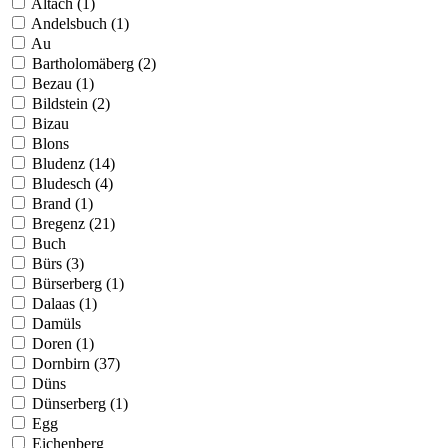
Altach (1)
Andelsbuch (1)
Au
Bartholomäberg (2)
Bezau (1)
Bildstein (2)
Bizau
Blons
Bludenz (14)
Bludesch (4)
Brand (1)
Bregenz (21)
Buch
Bürs (3)
Bürserberg (1)
Dalaas (1)
Damüls
Doren (1)
Dornbirn (37)
Düns
Dünserberg (1)
Egg
Eichenberg