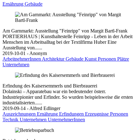
Ernährung
Gebäude
Am Garnmarkt: Ausstellung "Feinripp" von Margit Bartl-Frank
PORTIERHAUS | Kunsthaltestelle Feinripp - Leben in der Arbeit
Menschen im Arbeitsalltag bei der Textilfirma Huber Eine
Ausstellung von......
2019-10-01 - Anonym
ArbeitnehmerInnen
Architektur
Gebäude
Kunst
Personen
Plätze
Unternehmen
Erfindung des Kaisersemmerls und Bierbrauerei
Dolainski – Apparatebau war ein bedeutender österr.
Industriepionier und Erfinder. So wurden beispielsweise die ersten
industrialisierten......
2019-09-14 - Alfred Edlinger
Auszeichnungen
Ernährung
Erfindungen
Erzeugnisse
Personen
Technik
Unternehmen
UnternehmerInnen