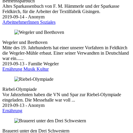
Betriebssparbuch
Altes Sparkassenbuch von F. M. Hämmerle und der Sparkasse
Feldkirch, für die Arbeiter der Textilfabrik Gisingen.
2019-09-14 - Anonym
ArbeitnehmerInnen
Soziales
Wegeler und Beethoven
Mitte des 19. Jahrhunderts hat einer unserer Vorfahren in Feldkirch
die Wegeler-Mühle erbaut. Einer seiner Verwandten in Deutschland
war ein......
2019-09-13 - Familie Wegeler
Ernährung
Musik
Kultur
Riebel-Olympiade
Vor Jahrzehnten haben die VN und Spar zur Riebel-Olympiade
eingeladen. Die Messehalle war voll ...
2019-09-13 - Anonym
Ernährung
Brauerei unter den Drei Schwestern