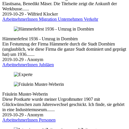
Elastisana, Benedikt Mäser. Die Titelseite zeigt die Ankunft der
Werkbusse......
2019-10-29 - Wilfried Klocker
ArbeitnehmerInnen
Migration
Unternehmen
Verkehr
Hämmerlefest 1936 - Umzug in Dornbirn
Ein Festumzug der Firma Hämmerle durch die Stadt Dornbirn
(unglaublich, wie diese Firma die ganze Stadt dominiert und geprägt
hat) um 1936.......
2019-10-29 - Anonym
ArbeitnehmerInnen
Jubiläen
Fräulein Muster-Weberin
Diese Postkarte wurde meiner Urgroßmutter 1907 mit
Glückwünschen zum Jahreswechsel geschickt. Ich finde, sie gehört
in eine Industriemuseum.......
2019-10-29 - Anonym
ArbeitnehmerInnen
Personen