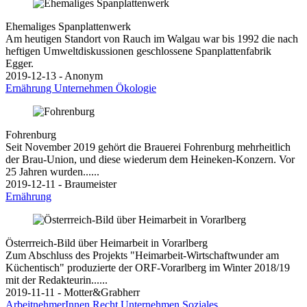
Ehemaliges Spanplattenwerk
Am heutigen Standort von Rauch im Walgau war bis 1992 die nach
heftigen Umweltdiskussionen geschlossene Spanplattenfabrik
Egger.
2019-12-13 - Anonym
Ernährung
Unternehmen
Ökologie
Fohrenburg
Seit November 2019 gehört die Brauerei Fohrenburg mehrheitlich
der Brau-Union, und diese wiederum dem Heineken-Konzern. Vor
25 Jahren wurden......
2019-12-11 - Braumeister
Ernährung
Österrreich-Bild über Heimarbeit in Vorarlberg
Zum Abschluss des Projekts "Heimarbeit-Wirtschaftwunder am
Küchentisch" produzierte der ORF-Vorarlberg im Winter 2018/19
mit der Redakteurin......
2019-11-11 - Motter&Grabherr
ArbeitnehmerInnen
Recht
Unternehmen
Soziales