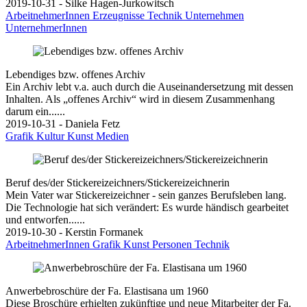
2019-10-31 - Silke Hagen-Jurkowitsch
ArbeitnehmerInnen
Erzeugnisse
Technik
Unternehmen
UnternehmerInnen
Lebendiges bzw. offenes Archiv
Ein Archiv lebt v.a. auch durch die Auseinandersetzung mit dessen
Inhalten. Als „offenes Archiv“ wird in diesem Zusammenhang
darum ein......
2019-10-31 - Daniela Fetz
Grafik
Kultur
Kunst
Medien
Beruf des/der Stickereizeichners/Stickereizeichnerin
Mein Vater war Stickereizeichner - sein ganzes Berufsleben lang.
Die Technologie hat sich verändert: Es wurde händisch gearbeitet
und entworfen......
2019-10-30 - Kerstin Formanek
ArbeitnehmerInnen
Grafik
Kunst
Personen
Technik
Anwerbebroschüre der Fa. Elastisana um 1960
Diese Broschüre erhielten zukünftige und neue Mitarbeiter der Fa.