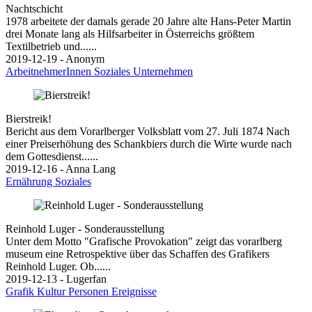
Nachtschicht
1978 arbeitete der damals gerade 20 Jahre alte Hans-Peter Martin
drei Monate lang als Hilfsarbeiter in Österreichs größtem
Textilbetrieb und......
2019-12-19 - Anonym
ArbeitnehmerInnen
Soziales
Unternehmen
Bierstreik!
Bericht aus dem Vorarlberger Volksblatt vom 27. Juli 1874 Nach
einer Preiserhöhung des Schankbiers durch die Wirte wurde nach
dem Gottesdienst......
2019-12-16 - Anna Lang
Ernährung
Soziales
Reinhold Luger - Sonderausstellung
Unter dem Motto "Grafische Provokation" zeigt das vorarlberg
museum eine Retrospektive über das Schaffen des Grafikers
Reinhold Luger. Ob......
2019-12-13 - Lugerfan
Grafik
Kultur
Personen
Ereignisse