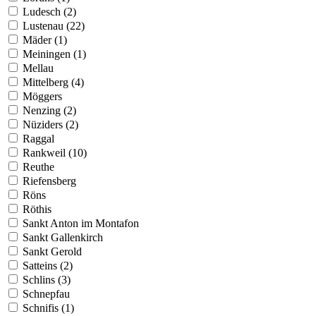
Ludesch (2)
Lustenau (22)
Mäder (1)
Meiningen (1)
Mellau
Mittelberg (4)
Möggers
Nenzing (2)
Nüziders (2)
Raggal
Rankweil (10)
Reuthe
Riefensberg
Röns
Röthis
Sankt Anton im Montafon
Sankt Gallenkirch
Sankt Gerold
Satteins (2)
Schlins (3)
Schnepfau
Schnifis (1)