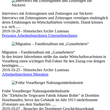
Interviews mit Zeitzeuginnen und Zeitzeugen zur Stickerei
Interviews mit Zeitzeuginnen und Zeitzeugen vermögen eindringlich
deren Erfahrungen im Wirtschaftsleben vermitteln. Damit können
u.a. sich......
2019-10-28 - Historisches Archiv Lustenau
Personen
ArbeitnehmerInnen
UnternehmerInnen
Migration – Familienalbum mit „Gastarbeitern“
In den letzten Jahrzehnten stellte das starke Wirtschaftswachstum in
Vorarlberg einen wichtigen Pull-Faktor für den Zuzug von dringen
benötigten......
2019-10-25 - Historisches Archiv Lustenau
ArbeitnehmerInnen
Migration
Frühe Vorarlberger Nahrungsmittelindustrie
Die "Elektrische Teigwaren Fabrik Johann Bohle" in Dornbirn
Haselstauden, bevor das Gebäude im Jahr 1913 niederbrannte
(Fotorepro aus dem Stadtarchiv......
2019-10-07 - Besucher der Dornbirner Geschichtswerkstatt