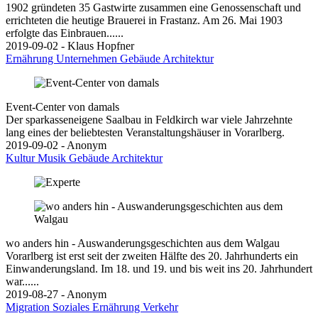
1902 gründeten 35 Gastwirte zusammen eine Genossenschaft und
errichteten die heutige Brauerei in Frastanz. Am 26. Mai 1903
erfolgte das Einbrauen......
2019-09-02 - Klaus Hopfner
Ernährung
Unternehmen
Gebäude
Architektur
Event-Center von damals
Der sparkasseneigene Saalbau in Feldkirch war viele Jahrzehnte
lang eines der beliebtesten Veranstaltungshäuser in Vorarlberg.
2019-09-02 - Anonym
Kultur
Musik
Gebäude
Architektur
wo anders hin - Auswanderungsgeschichten aus dem Walgau
Vorarlberg ist erst seit der zweiten Hälfte des 20. Jahrhunderts ein
Einwanderungsland. Im 18. und 19. und bis weit ins 20. Jahrhundert
war......
2019-08-27 - Anonym
Migration
Soziales
Ernährung
Verkehr