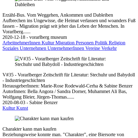
Erzähl-Bus. Vom Weggehen, Ankommen und Dableiben
Aufbrechen ins Ungewisse, die Heimat verlassen und woanders Fuß
fassen – Migration prägt seit jeher das Leben der Menschen. In
Vorarlberg......
2020-12-18 - vorarlberg museum
ArbeitnehmerInnen
Kultur
Migration
Personen
Politik
Religion
Soziales
Unternehmen
UnternehmerInnen
Vereine
Verkehr
V#35 - Vorarlberger Zeitschrift für Literatur: Stechuhr und Babydoll
- Industriegeschichten
HerausgeberInnen: Marie-Rose Rodewald-Cerha & Sabine Benzer
AutorInnen: Bella Angora / Sandra Dorner, Muhammet Ali Bas,
Wolfgang Bleier, Jürgen-Thomas......
2020-08-03 - Sabine Benzer
Kultur
Kunst
Charakter kann man kaufen
Beziehungsweise konnte man. "Charakter", eine Biersorte von