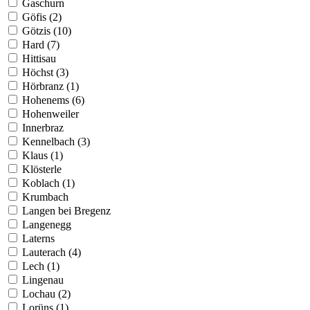
Gaschurn
Göfis (2)
Götzis (10)
Hard (7)
Hittisau
Höchst (3)
Hörbranz (1)
Hohenems (6)
Hohenweiler
Innerbraz
Kennelbach (3)
Klaus (1)
Klösterle
Koblach (1)
Krumbach
Langen bei Bregenz
Langenegg
Laterns
Lauterach (4)
Lech (1)
Lingenau
Lochau (2)
Lorüns (1)