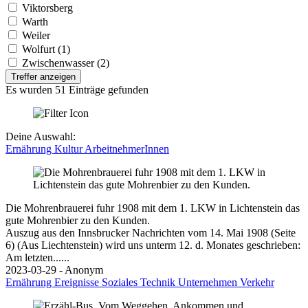
Viktorsberg
Warth
Weiler
Wolfurt (1)
Zwischenwasser (2)
Treffer anzeigen
Es wurden 51 Einträge gefunden
Deine Auswahl:
Ernährung
Kultur
ArbeitnehmerInnen
Die Mohrenbrauerei fuhr 1908 mit dem 1. LKW in Lichtenstein das
gute Mohrenbier zu den Kunden.
Auszug aus den Innsbrucker Nachrichten vom 14. Mai 1908 (Seite
6) (Aus Liechtenstein) wird uns unterm 12. d. Monates geschrieben:
Am letzten......
2023-03-29 - Anonym
Ernährung
Ereignisse
Soziales
Technik
Unternehmen
Verkehr