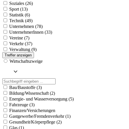
Soziales (26)
Sport (13)
Statistik (6)
Technik (49)
Unternehmen (78)
UnternehmerInnen (33)
Vereine (7)
Verkehr (37)
Verwaltung (9)
Treffer anzeigen
Wirtschaftszweige
Bau/Baustoffe (3)
Bildung/Wissenschaft (2)
Energie- und Wasserversorgung (5)
Fahrzeuge (3)
Finanzen/Versicherungen
Gastgewerbe/Fremdenverkehr (1)
Gesundheit/Körperpflege (2)
Glas (1)