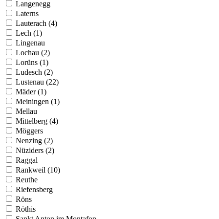
Langenegg
Laterns
Lauterach (4)
Lech (1)
Lingenau
Lochau (2)
Lorüns (1)
Ludesch (2)
Lustenau (22)
Mäder (1)
Meiningen (1)
Mellau
Mittelberg (4)
Möggers
Nenzing (2)
Nüziders (2)
Raggal
Rankweil (10)
Reuthe
Riefensberg
Röns
Röthis
Sankt Anton im Montafon