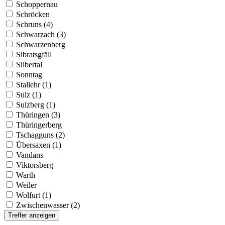
Schoppernau
Schröcken
Schruns (4)
Schwarzach (3)
Schwarzenberg
Sibratsgfäll
Silbertal
Sonntag
Stallehr (1)
Sulz (1)
Sulzberg (1)
Thüringen (3)
Thüringerberg
Tschagguns (2)
Übersaxen (1)
Vandans
Viktorsberg
Warth
Weiler
Wolfurt (1)
Zwischenwasser (2)
Treffer anzeigen