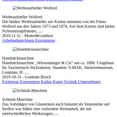
Werbeaufsteller Wolford
Die beiden Werbeaufsteller aus Karton stammen von der Firma
Wolford aus den Jahren 1973 und 1974. Auf dem Karton sind kleine
Nylonstrumpfmuster,......
2019-11-11 - Motter&Grabherr
ArbeitnehmerInnen
Erzeugnisse
Handstickmaschine
Handstickmaschine „Wiesendanger & Cie“ um ca. 1890. Umgebaut
für Taschentuch-Stickrahmen. Standort: S-MAK, Stickereimuseum,
Lustenau, H......
2019-10-31 - Guntram Bösch
Ereignisse
Erzeugnisse
Kultur
Kunst
Technik
Unternehmen
Schtöali-Maschine
Das Anbringen von Glassteinen auch bekannt als Strasssteine auf
Stoffen war früher eine verbreitete Heimarbeit, die mit
unterschiedlichen Werkzeugen......