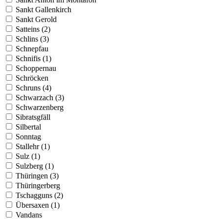
Sankt Gallenkirch
Sankt Gerold
Satteins (2)
Schlins (3)
Schnepfau
Schnifis (1)
Schoppernau
Schröcken
Schruns (4)
Schwarzach (3)
Schwarzenberg
Sibratsgfäll
Silbertal
Sonntag
Stallehr (1)
Sulz (1)
Sulzberg (1)
Thüringen (3)
Thüringerberg
Tschagguns (2)
Übersaxen (1)
Vandans