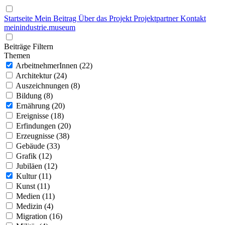
Startseite
Mein Beitrag
Über das Projekt
Projektpartner
Kontakt
mein
industrie
.
museum
Beiträge Filtern
Themen
ArbeitnehmerInnen (22)
Architektur (24)
Auszeichnungen (8)
Bildung (8)
Ernährung (20)
Ereignisse (18)
Erfindungen (20)
Erzeugnisse (38)
Gebäude (33)
Grafik (12)
Jubiläen (12)
Kultur (11)
Kunst (11)
Medien (11)
Medizin (4)
Migration (16)