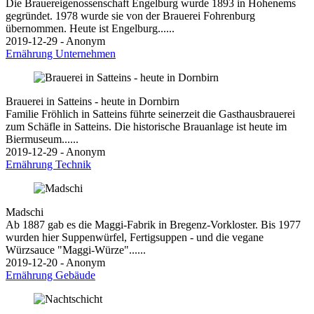
Die Brauereigenossenschaft Engelburg wurde 1893 in Hohenems
gegründet. 1978 wurde sie von der Brauerei Fohrenburg
übernommen. Heute ist Engelburg......
2019-12-29 - Anonym
Ernährung
Unternehmen
Brauerei in Satteins - heute in Dornbirn
Familie Fröhlich in Satteins führte seinerzeit die Gasthausbrauerei
zum Schäfle in Satteins. Die historische Brauanlage ist heute im
Biermuseum......
2019-12-29 - Anonym
Ernährung
Technik
Madschi
Ab 1887 gab es die Maggi-Fabrik in Bregenz-Vorkloster. Bis 1977
wurden hier Suppenwürfel, Fertigsuppen - und die vegane
Würzsauce "Maggi-Würze"......
2019-12-20 - Anonym
Ernährung
Gebäude