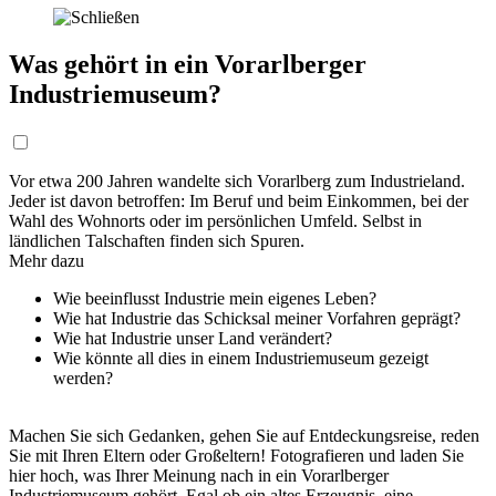
Was gehört in ein Vorarlberger
Industriemuseum?
Vor etwa 200 Jahren wandelte sich Vorarlberg zum Industrieland.
Jeder ist davon betroffen: Im Beruf und beim Einkommen, bei der
Wahl des Wohnorts oder im persönlichen Umfeld. Selbst in
ländlichen Talschaften finden sich Spuren.
Mehr dazu
Wie beeinflusst Industrie mein eigenes Leben?
Wie hat Industrie das Schicksal meiner Vorfahren geprägt?
Wie hat Industrie unser Land verändert?
Wie könnte all dies in einem Industriemuseum gezeigt
werden?
Machen Sie sich Gedanken, gehen Sie auf Entdeckungsreise, reden
Sie mit Ihren Eltern oder Großeltern! Fotografieren und laden Sie
hier hoch, was Ihrer Meinung nach in ein Vorarlberger
Industriemuseum gehört. Egal ob ein altes Erzeugnis, eine