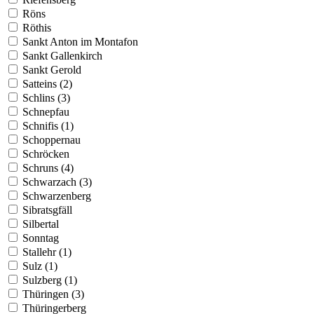
Röns
Röthis
Sankt Anton im Montafon
Sankt Gallenkirch
Sankt Gerold
Satteins (2)
Schlins (3)
Schnepfau
Schnifis (1)
Schoppernau
Schröcken
Schruns (4)
Schwarzach (3)
Schwarzenberg
Sibratsgfäll
Silbertal
Sonntag
Stallehr (1)
Sulz (1)
Sulzberg (1)
Thüringen (3)
Thüringerberg