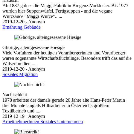
Madschi
Ab 1887 gab es die Maggi-Fabrik in Bregenz-Vorkloster. Bis 1977
wurden hier Suppenwürfel, Fertigsuppen - und die vegane
Würzsauce "Maggi-Würze"......
2019-12-20 - Anonym
Ernährung
Gebäude
Ghörige, alteingesessene Hiesige
Viele Vorfahren der heutigen Vorarlbergerinnen und Vorarlberger
waren sogenannte Wirtschaftsflüchtlinge. Besonders trifft das auf die
Walserfamilien......
2019-12-20 - Anonym
Soziales
Migration
Nachtschicht
1978 arbeitete der damals gerade 20 Jahre alte Hans-Peter Martin
drei Monate lang als Hilfsarbeiter in Österreichs größtem
Textilbetrieb und......
2019-12-19 - Anonym
ArbeitnehmerInnen
Soziales
Unternehmen