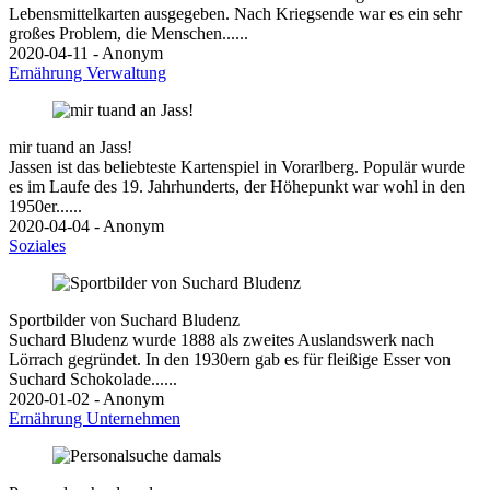
Lebensmittelkarten ausgegeben. Nach Kriegsende war es ein sehr
großes Problem, die Menschen......
2020-04-11 - Anonym
Ernährung
Verwaltung
mir tuand an Jass!
Jassen ist das beliebteste Kartenspiel in Vorarlberg. Populär wurde
es im Laufe des 19. Jahrhunderts, der Höhepunkt war wohl in den
1950er......
2020-04-04 - Anonym
Soziales
Sportbilder von Suchard Bludenz
Suchard Bludenz wurde 1888 als zweites Auslandswerk nach
Lörrach gegründet. In den 1930ern gab es für fleißige Esser von
Suchard Schokolade......
2020-01-02 - Anonym
Ernährung
Unternehmen