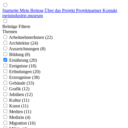
Startseite
Mein Beitrag
Über das Projekt
Projektpartner
Kontakt
mein
industrie
.
museum
Beiträge Filtern
Themen
ArbeitnehmerInnen (22)
Architektur (24)
Auszeichnungen (8)
Bildung (8)
Ernährung (20)
Ereignisse (18)
Erfindungen (20)
Erzeugnisse (38)
Gebäude (33)
Grafik (12)
Jubiläen (12)
Kultur (11)
Kunst (11)
Medien (11)
Medizin (4)
Migration (16)