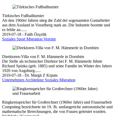
Türkisches Fußballturnier
Ab den 1960er Jahren stieg die Zahl der sogenannten Gastarbeiter
aus dem Ausland in Vorarlberg stark an. Die Industrie boomte und
es fehlte an......
2019-07-18 - Fatih Özçelik
Soziales
Sport
Migration
Vereine
Direktoren-Villa von F. M. Hämmerle in Dornbirn
Die Stelle als technischer Direktor bei F. M. Hämmerle führte
Richard Spinka (geb. 1885) und seine Familie im Winter des Jahres
1920 von Augsburg......
2019-07-18 - Dr. Margit Z Krpata
Unternehmen
Architektur
Soziales
Migration
Ringkernspeicher für Großrechner (1960er Jahre) und Frauenarbeit
Computing bezeichnete im 19. Jh. umfangreiche astronomische und
mathematische Berechnungen, die von Frauen geleistet wurden.