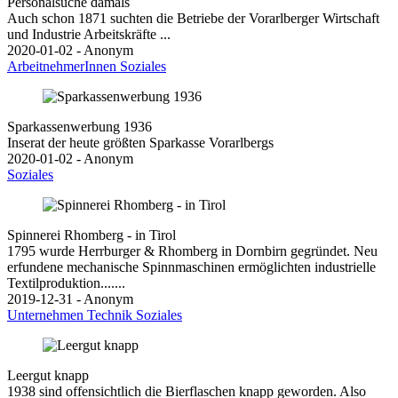
Personalsuche damals
Auch schon 1871 suchten die Betriebe der Vorarlberger Wirtschaft
und Industrie Arbeitskräfte ...
2020-01-02 - Anonym
ArbeitnehmerInnen
Soziales
Sparkassenwerbung 1936
Inserat der heute größten Sparkasse Vorarlbergs
2020-01-02 - Anonym
Soziales
Spinnerei Rhomberg - in Tirol
1795 wurde Herrburger & Rhomberg in Dornbirn gegründet. Neu
erfundene mechanische Spinnmaschinen ermöglichten industrielle
Textilproduktion.......
2019-12-31 - Anonym
Unternehmen
Technik
Soziales
Leergut knapp
1938 sind offensichtlich die Bierflaschen knapp geworden. Also