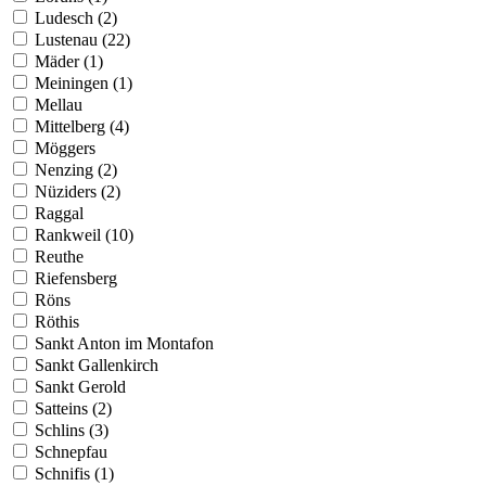
Ludesch (2)
Lustenau (22)
Mäder (1)
Meiningen (1)
Mellau
Mittelberg (4)
Möggers
Nenzing (2)
Nüziders (2)
Raggal
Rankweil (10)
Reuthe
Riefensberg
Röns
Röthis
Sankt Anton im Montafon
Sankt Gallenkirch
Sankt Gerold
Satteins (2)
Schlins (3)
Schnepfau
Schnifis (1)