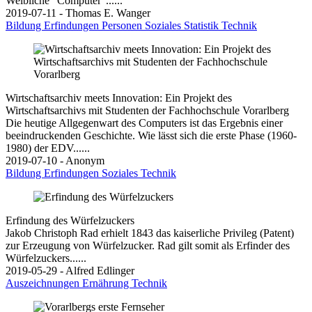
Weibliche "Computer"......
2019-07-11 - Thomas E. Wanger
Bildung
Erfindungen
Personen
Soziales
Statistik
Technik
Wirtschaftsarchiv meets Innovation: Ein Projekt des
Wirtschaftsarchivs mit Studenten der Fachhochschule Vorarlberg
Die heutige Allgegenwart des Computers ist das Ergebnis einer
beeindruckenden Geschichte. Wie lässt sich die erste Phase (1960-
1980) der EDV......
2019-07-10 - Anonym
Bildung
Erfindungen
Soziales
Technik
Erfindung des Würfelzuckers
Jakob Christoph Rad erhielt 1843 das kaiserliche Privileg (Patent)
zur Erzeugung von Würfelzucker. Rad gilt somit als Erfinder des
Würfelzuckers......
2019-05-29 - Alfred Edlinger
Auszeichnungen
Ernährung
Technik