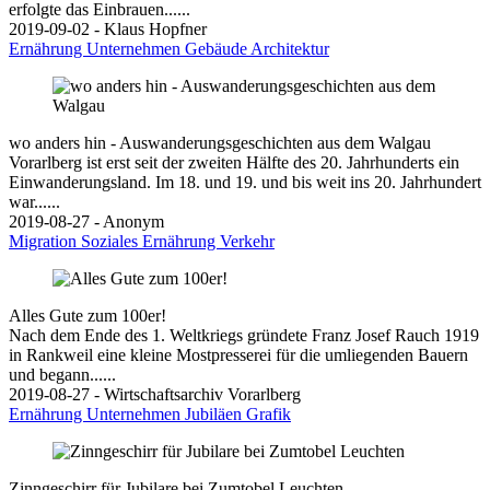
erfolgte das Einbrauen......
2019-09-02 - Klaus Hopfner
Ernährung
Unternehmen
Gebäude
Architektur
wo anders hin - Auswanderungsgeschichten aus dem Walgau
Vorarlberg ist erst seit der zweiten Hälfte des 20. Jahrhunderts ein
Einwanderungsland. Im 18. und 19. und bis weit ins 20. Jahrhundert
war......
2019-08-27 - Anonym
Migration
Soziales
Ernährung
Verkehr
Alles Gute zum 100er!
Nach dem Ende des 1. Weltkriegs gründete Franz Josef Rauch 1919
in Rankweil eine kleine Mostpresserei für die umliegenden Bauern
und begann......
2019-08-27 - Wirtschaftsarchiv Vorarlberg
Ernährung
Unternehmen
Jubiläen
Grafik
Zinngeschirr für Jubilare bei Zumtobel Leuchten