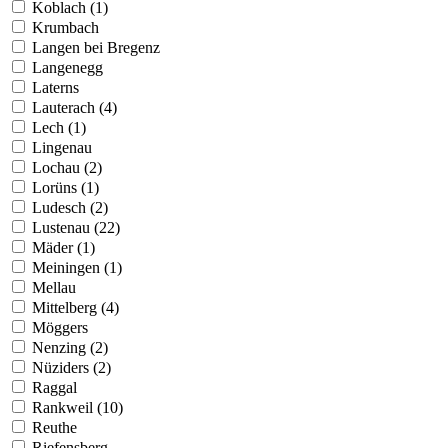
Koblach (1)
Krumbach
Langen bei Bregenz
Langenegg
Laterns
Lauterach (4)
Lech (1)
Lingenau
Lochau (2)
Lorüns (1)
Ludesch (2)
Lustenau (22)
Mäder (1)
Meiningen (1)
Mellau
Mittelberg (4)
Möggers
Nenzing (2)
Nüziders (2)
Raggal
Rankweil (10)
Reuthe
Riefensberg