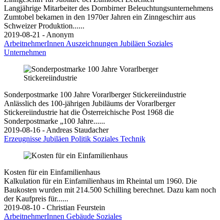
Langjährige Mitarbeiter des Dornbirner Beleuchtungsunternehmens
Zumtobel bekamen in den 1970er Jahren ein Zinngeschirr aus
Schweizer Produktion......
2019-08-21 - Anonym
ArbeitnehmerInnen
Auszeichnungen
Jubiläen
Soziales
Unternehmen
Sonderpostmarke 100 Jahre Vorarlberger Stickereiindustrie
Anlässlich des 100-jährigen Jubiläums der Vorarlberger
Stickereiindustrie hat die Österreichische Post 1968 die
Sonderpostmarke „100 Jahre......
2019-08-16 - Andreas Staudacher
Erzeugnisse
Jubiläen
Politik
Soziales
Technik
Kosten für ein Einfamilienhaus
Kalkulation für ein Einfamilienhaus im Rheintal um 1960. Die
Baukosten wurden mit 214.500 Schilling berechnet. Dazu kam noch
der Kaufpreis für......
2019-08-10 - Christian Feurstein
ArbeitnehmerInnen
Gebäude
Soziales