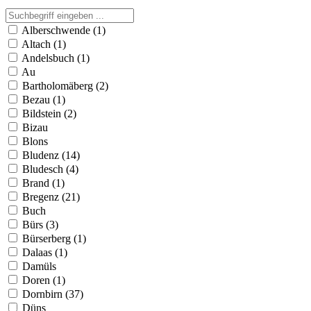
Alberschwende (1)
Altach (1)
Andelsbuch (1)
Au
Bartholomäberg (2)
Bezau (1)
Bildstein (2)
Bizau
Blons
Bludenz (14)
Bludesch (4)
Brand (1)
Bregenz (21)
Buch
Bürs (3)
Bürserberg (1)
Dalaas (1)
Damüls
Doren (1)
Dornbirn (37)
Düns