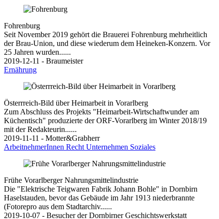
Fohrenburg
Seit November 2019 gehört die Brauerei Fohrenburg mehrheitlich
der Brau-Union, und diese wiederum dem Heineken-Konzern. Vor
25 Jahren wurden......
2019-12-11 - Braumeister
Ernährung
Österrreich-Bild über Heimarbeit in Vorarlberg
Zum Abschluss des Projekts "Heimarbeit-Wirtschaftwunder am
Küchentisch" produzierte der ORF-Vorarlberg im Winter 2018/19
mit der Redakteurin......
2019-11-11 - Motter&Grabherr
ArbeitnehmerInnen
Recht
Unternehmen
Soziales
Frühe Vorarlberger Nahrungsmittelindustrie
Die "Elektrische Teigwaren Fabrik Johann Bohle" in Dornbirn
Haselstauden, bevor das Gebäude im Jahr 1913 niederbrannte
(Fotorepro aus dem Stadtarchiv......
2019-10-07 - Besucher der Dornbirner Geschichtswerkstatt