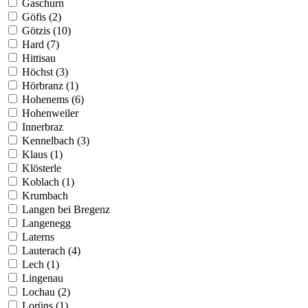
Gaschurn
Göfis (2)
Götzis (10)
Hard (7)
Hittisau
Höchst (3)
Hörbranz (1)
Hohenems (6)
Hohenweiler
Innerbraz
Kennelbach (3)
Klaus (1)
Klösterle
Koblach (1)
Krumbach
Langen bei Bregenz
Langenegg
Laterns
Lauterach (4)
Lech (1)
Lingenau
Lochau (2)
Lorüns (1)