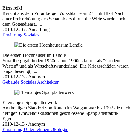
Bierstreik!
Bericht aus dem Vorarlberger Volksblatt vom 27. Juli 1874 Nach
einer Preiserhöhung des Schankbiers durch die Wirte wurde nach
dem Gottesdienst......
2019-12-16 - Anna Lang
Ernährung
Soziales
Die ersten Hochhäuser im Ländle
Vorarlberg galt in den 1950er- und 1960er-Jahren als "Goldener
Westen" und als Wirtschaftswunderland. Die Kriegsschäden waren
längst beseitigt,......
2019-12-13 - Anonym
Gebäude
Soziales
Architektur
Ehemaliges Spanplattenwerk
Am heutigen Standort von Rauch im Walgau war bis 1992 die nach
heftigen Umweltdiskussionen geschlossene Spanplattenfabrik
Egger.
2019-12-13 - Anonym
Ernährung
Unternehmen
Ökologie