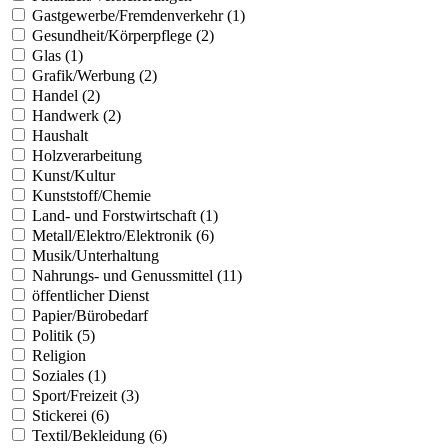
Gastgewerbe/Fremdenverkehr (1)
Gesundheit/Körperpflege (2)
Glas (1)
Grafik/Werbung (2)
Handel (2)
Handwerk (2)
Haushalt
Holzverarbeitung
Kunst/Kultur
Kunststoff/Chemie
Land- und Forstwirtschaft (1)
Metall/Elektro/Elektronik (6)
Musik/Unterhaltung
Nahrungs- und Genussmittel (11)
öffentlicher Dienst
Papier/Bürobedarf
Politik (5)
Religion
Soziales (1)
Sport/Freizeit (3)
Stickerei (6)
Textil/Bekleidung (6)