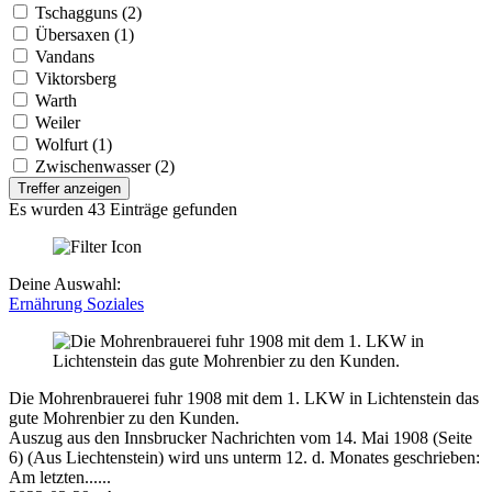
Tschagguns (2)
Übersaxen (1)
Vandans
Viktorsberg
Warth
Weiler
Wolfurt (1)
Zwischenwasser (2)
Treffer anzeigen
Es wurden 43 Einträge gefunden
Deine Auswahl:
Ernährung
Soziales
Die Mohrenbrauerei fuhr 1908 mit dem 1. LKW in Lichtenstein das
gute Mohrenbier zu den Kunden.
Auszug aus den Innsbrucker Nachrichten vom 14. Mai 1908 (Seite
6) (Aus Liechtenstein) wird uns unterm 12. d. Monates geschrieben:
Am letzten......