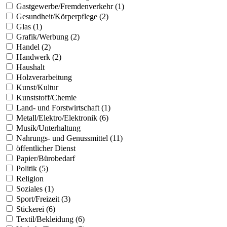
Gastgewerbe/Fremdenverkehr (1)
Gesundheit/Körperpflege (2)
Glas (1)
Grafik/Werbung (2)
Handel (2)
Handwerk (2)
Haushalt
Holzverarbeitung
Kunst/Kultur
Kunststoff/Chemie
Land- und Forstwirtschaft (1)
Metall/Elektro/Elektronik (6)
Musik/Unterhaltung
Nahrungs- und Genussmittel (11)
öffentlicher Dienst
Papier/Bürobedarf
Politik (5)
Religion
Soziales (1)
Sport/Freizeit (3)
Stickerei (6)
Textil/Bekleidung (6)