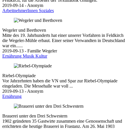
Feldkirch, für die Arbeiter der Textilfabrik Gisingen.
2019-09-14 - Anonym
ArbeitnehmerInnen
Soziales
Wegeler und Beethoven
Mitte des 19. Jahrhunderts hat einer unserer Vorfahren in Feldkirch
die Wegeler-Mühle erbaut. Einer seiner Verwandten in Deutschland
war ein......
2019-09-13 - Familie Wegeler
Ernährung
Musik
Kultur
Riebel-Olympiade
Vor Jahrzehnten haben die VN und Spar zur Riebel-Olympiade
eingeladen. Die Messehalle war voll ...
2019-09-13 - Anonym
Ernährung
Brauerei unter den Drei Schwestern
1902 gründeten 35 Gastwirte zusammen eine Genossenschaft und
errichteten die heutige Brauerei in Frastanz. Am 26. Mai 1903