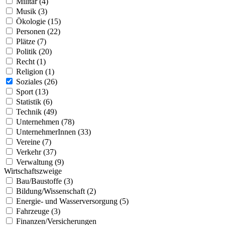
Militär (4)
Musik (3)
Ökologie (15)
Personen (22)
Plätze (7)
Politik (20)
Recht (1)
Religion (1)
Soziales (26)
Sport (13)
Statistik (6)
Technik (49)
Unternehmen (78)
UnternehmerInnen (33)
Vereine (7)
Verkehr (37)
Verwaltung (9)
Wirtschaftszweige
Bau/Baustoffe (3)
Bildung/Wissenschaft (2)
Energie- und Wasserversorgung (5)
Fahrzeuge (3)
Finanzen/Versicherungen