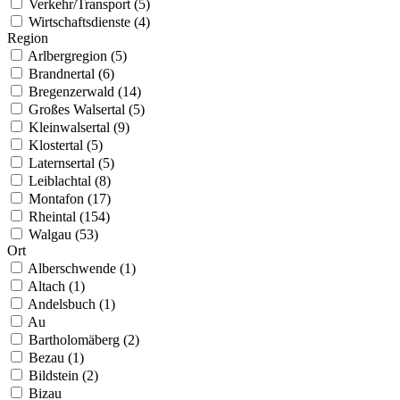
Verkehr/Transport (5)
Wirtschaftsdienste (4)
Region
Arlbergregion (5)
Brandnertal (6)
Bregenzerwald (14)
Großes Walsertal (5)
Kleinwalsertal (9)
Klostertal (5)
Laternsertal (5)
Leiblachtal (8)
Montafon (17)
Rheintal (154)
Walgau (53)
Ort
Alberschwende (1)
Altach (1)
Andelsbuch (1)
Au
Bartholomäberg (2)
Bezau (1)
Bildstein (2)
Bizau