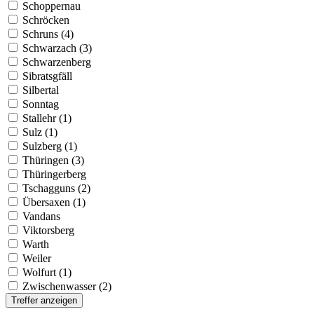
Schoppernau
Schröcken
Schruns (4)
Schwarzach (3)
Schwarzenberg
Sibratsgfäll
Silbertal
Sonntag
Stallehr (1)
Sulz (1)
Sulzberg (1)
Thüringen (3)
Thüringerberg
Tschagguns (2)
Übersaxen (1)
Vandans
Viktorsberg
Warth
Weiler
Wolfurt (1)
Zwischenwasser (2)
Treffer anzeigen