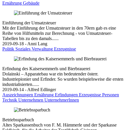
Ernährung
Gebäude
Einführung der Umsatzsteuer
Mit der Einführung der Umsatzsteuer in den 70ern gab es eine
Reihe von Hilfsmitteln zur Berechnung - von Umsatzsteuer-
Tabellen bis zu den damals......
2019-09-18 - Anni Lang
Politik
Soziales
Verwaltung
Erzeugnisse
Erfindung des Kaisersemmerls und Bierbrauerei
Dolainski – Apparatebau war ein bedeutender österr.
Industriepionier und Erfinder. So wurden beispielsweise die ersten
industrialisierten......
2019-09-14 - Alfred Edlinger
Auszeichnungen
Ernährung
Erfindungen
Erzeugnisse
Personen
Technik
Unternehmen
UnternehmerInnen
Betriebssparbuch
Altes Sparkassenbuch von F. M. Hämmerle und der Sparkasse