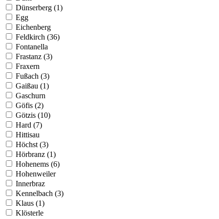
Dünserberg (1)
Egg
Eichenberg
Feldkirch (36)
Fontanella
Frastanz (3)
Fraxern
Fußach (3)
Gaißau (1)
Gaschurn
Göfis (2)
Götzis (10)
Hard (7)
Hittisau
Höchst (3)
Hörbranz (1)
Hohenems (6)
Hohenweiler
Innerbraz
Kennelbach (3)
Klaus (1)
Klösterle