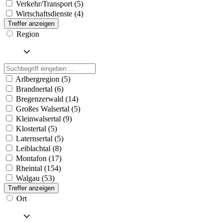
Verkehr/Transport (5)
Wirtschaftsdienste (4)
Treffer anzeigen
Region
Arlbergregion (5)
Brandnertal (6)
Bregenzerwald (14)
Großes Walsertal (5)
Kleinwalsertal (9)
Klostertal (5)
Laternsertal (5)
Leiblachtal (8)
Montafon (17)
Rheintal (154)
Walgau (53)
Treffer anzeigen
Ort