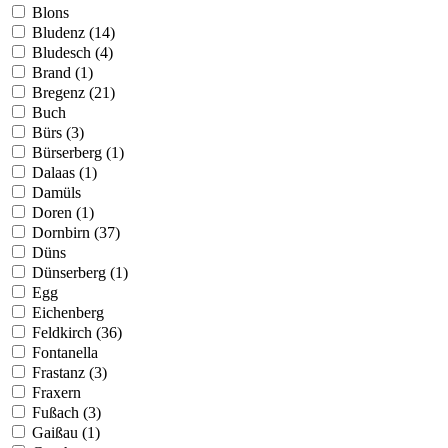
Blons
Bludenz (14)
Bludesch (4)
Brand (1)
Bregenz (21)
Buch
Bürs (3)
Bürserberg (1)
Dalaas (1)
Damüls
Doren (1)
Dornbirn (37)
Düns
Dünserberg (1)
Egg
Eichenberg
Feldkirch (36)
Fontanella
Frastanz (3)
Fraxern
Fußach (3)
Gaißau (1)