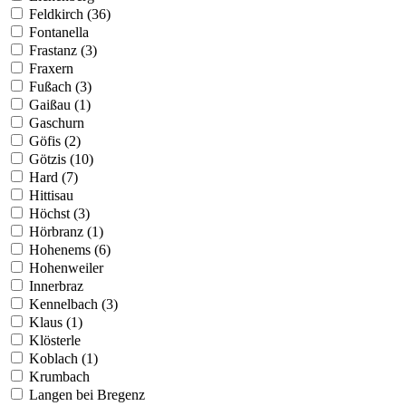
Feldkirch (36)
Fontanella
Frastanz (3)
Fraxern
Fußach (3)
Gaißau (1)
Gaschurn
Göfis (2)
Götzis (10)
Hard (7)
Hittisau
Höchst (3)
Hörbranz (1)
Hohenems (6)
Hohenweiler
Innerbraz
Kennelbach (3)
Klaus (1)
Klösterle
Koblach (1)
Krumbach
Langen bei Bregenz