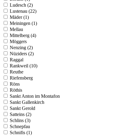
Ludesch (2)
Lustenau (22)
Mäder (1)
Meiningen (1)
Mellau
Mittelberg (4)
Möggers
Nenzing (2)
Nüziders (2)
Raggal
Rankweil (10)
Reuthe
Riefensberg
Röns
Röthis
Sankt Anton im Montafon
Sankt Gallenkirch
Sankt Gerold
Satteins (2)
Schlins (3)
Schnepfau
Schnifis (1)