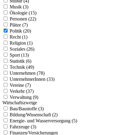
Militär (4)
Musik (3)
Ökologie (15)
Personen (22)
Plätze (7)
Politik (20)
Recht (1)
Religion (1)
Soziales (26)
Sport (13)
Statistik (6)
Technik (49)
Unternehmen (78)
UnternehmerInnen (33)
Vereine (7)
Verkehr (37)
Verwaltung (9)
Wirtschaftszweige
Bau/Baustoffe (3)
Bildung/Wissenschaft (2)
Energie- und Wasserversorgung (5)
Fahrzeuge (3)
Finanzen/Versicherungen