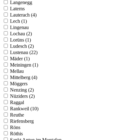
Langenegg
Laterns
Lauterach (4)
Lech (1)
Lingenau
Lochau (2)
Lorüns (1)
Ludesch (2)
Lustenau (22)
Mäder (1)
Meiningen (1)
Mellau
Mittelberg (4)
Möggers
Nenzing (2)
Nüziders (2)
Raggal
Rankweil (10)
Reuthe
Riefensberg
Röns
Röthis
Sankt Anton im Montafon