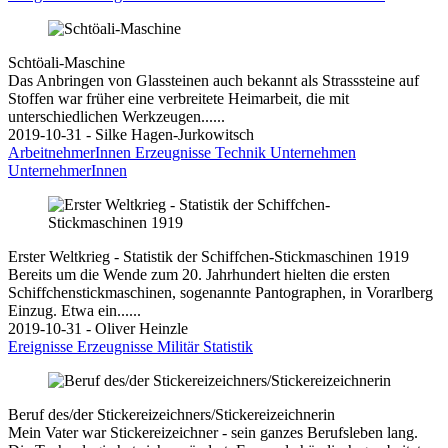
Schtöali-Maschine
Das Anbringen von Glassteinen auch bekannt als Strasssteine auf
Stoffen war früher eine verbreitete Heimarbeit, die mit
unterschiedlichen Werkzeugen......
2019-10-31 - Silke Hagen-Jurkowitsch
ArbeitnehmerInnen
Erzeugnisse
Technik
Unternehmen
UnternehmerInnen
Erster Weltkrieg - Statistik der Schiffchen-Stickmaschinen 1919
Bereits um die Wende zum 20. Jahrhundert hielten die ersten
Schiffchenstickmaschinen, sogenannte Pantographen, in Vorarlberg
Einzug. Etwa ein......
2019-10-31 - Oliver Heinzle
Ereignisse
Erzeugnisse
Militär
Statistik
Beruf des/der Stickereizeichners/Stickereizeichnerin
Mein Vater war Stickereizeichner - sein ganzes Berufsleben lang.