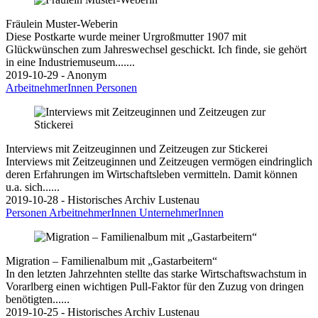
Fräulein Muster-Weberin
Diese Postkarte wurde meiner Urgroßmutter 1907 mit
Glückwünschen zum Jahreswechsel geschickt. Ich finde, sie gehört
in eine Industriemuseum.......
2019-10-29 - Anonym
ArbeitnehmerInnen
Personen
Interviews mit Zeitzeuginnen und Zeitzeugen zur Stickerei
Interviews mit Zeitzeuginnen und Zeitzeugen vermögen eindringlich
deren Erfahrungen im Wirtschaftsleben vermitteln. Damit können
u.a. sich......
2019-10-28 - Historisches Archiv Lustenau
Personen
ArbeitnehmerInnen
UnternehmerInnen
Migration – Familienalbum mit „Gastarbeitern“
In den letzten Jahrzehnten stellte das starke Wirtschaftswachstum in
Vorarlberg einen wichtigen Pull-Faktor für den Zuzug von dringen
benötigten......
2019-10-25 - Historisches Archiv Lustenau