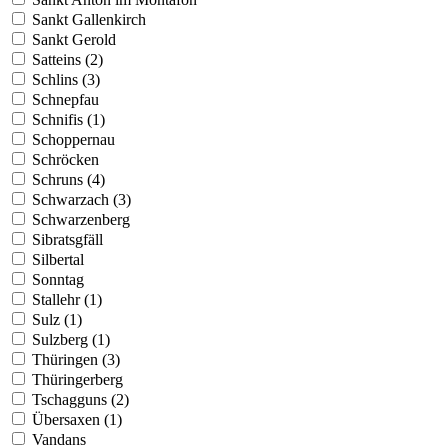
Sankt Gallenkirch
Sankt Gerold
Satteins (2)
Schlins (3)
Schnepfau
Schnifis (1)
Schoppernau
Schröcken
Schruns (4)
Schwarzach (3)
Schwarzenberg
Sibratsgfäll
Silbertal
Sonntag
Stallehr (1)
Sulz (1)
Sulzberg (1)
Thüringen (3)
Thüringerberg
Tschagguns (2)
Übersaxen (1)
Vandans