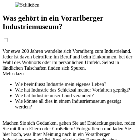
Was gehört in ein Vorarlberger
Industriemuseum?
Vor etwa 200 Jahren wandelte sich Vorarlberg zum Industrieland.
Jeder ist davon betroffen: Im Beruf und beim Einkommen, bei der
Wahl des Wohnorts oder im persönlichen Umfeld. Selbst in
ländlichen Talschaften finden sich Spuren.
Mehr dazu
Wie beeinflusst Industrie mein eigenes Leben?
Wie hat Industrie das Schicksal meiner Vorfahren geprägt?
Wie hat Industrie unser Land verändert?
Wie könnte all dies in einem Industriemuseum gezeigt
werden?
Machen Sie sich Gedanken, gehen Sie auf Entdeckungsreise, reden
Sie mit Ihren Eltern oder Großeltern! Fotografieren und laden Sie
hier hoch, was Ihrer Meinung nach in ein Vorarlberger
Industriemuseum gehört. Egal ob ein altes Erzeugnis, eine