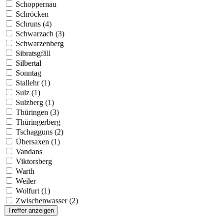
Schoppernau
Schröcken
Schruns (4)
Schwarzach (3)
Schwarzenberg
Sibratsgfäll
Silbertal
Sonntag
Stallehr (1)
Sulz (1)
Sulzberg (1)
Thüringen (3)
Thüringerberg
Tschagguns (2)
Übersaxen (1)
Vandans
Viktorsberg
Warth
Weiler
Wolfurt (1)
Zwischenwasser (2)
Treffer anzeigen