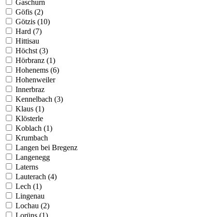
Gaschurn
Göfis (2)
Götzis (10)
Hard (7)
Hittisau
Höchst (3)
Hörbranz (1)
Hohenems (6)
Hohenweiler
Innerbraz
Kennelbach (3)
Klaus (1)
Klösterle
Koblach (1)
Krumbach
Langen bei Bregenz
Langenegg
Laterns
Lauterach (4)
Lech (1)
Lingenau
Lochau (2)
Lorüns (1)