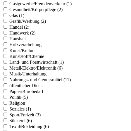
Gastgewerbe/Fremdenverkehr (1)
Gesundheit/Körperpflege (2)
Glas (1)
Grafik/Werbung (2)
Handel (2)
Handwerk (2)
Haushalt
Holzverarbeitung
Kunst/Kultur
Kunststoff/Chemie
Land- und Forstwirtschaft (1)
Metall/Elektro/Elektronik (6)
Musik/Unterhaltung
Nahrungs- und Genussmittel (11)
öffentlicher Dienst
Papier/Bürobedarf
Politik (5)
Religion
Soziales (1)
Sport/Freizeit (3)
Stickerei (6)
Textil/Bekleidung (6)