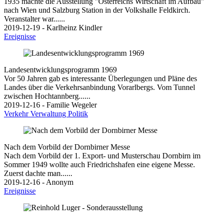
1935 machte die Ausstellung "Österreichs Wirtschaft im Aufbau"
nach Wien und Salzburg Station in der Volkshalle Feldkirch.
Veranstalter war......
2019-12-19 - Karlheinz Kindler
Ereignisse
Landesentwicklungsprogramm 1969
Vor 50 Jahren gab es interessante Überlegungen und Pläne des
Landes über die Verkehrsanbindung Vorarlbergs. Vom Tunnel
zwischen Hochtannberg......
2019-12-16 - Familie Wegeler
Verkehr
Verwaltung
Politik
Nach dem Vorbild der Dornbirner Messe
Nach dem Vorbild der 1. Export- und Musterschau Dornbirn im
Sommer 1949 wollte auch Friedrichshafen eine eigene Messe.
Zuerst dachte man......
2019-12-16 - Anonym
Ereignisse