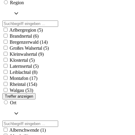
Region
Arlbergregion (5)
Brandnertal (6)
Bregenzerwald (14)
Großes Walsertal (5)
Kleinwalsertal (9)
Klostertal (5)
Laternsertal (5)
Leiblachtal (8)
Montafon (17)
Rheintal (154)
Walgau (53)
Treffer anzeigen
Ort
Alberschwende (1)