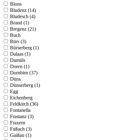
Blons
Bludenz (14)
Bludesch (4)
Brand (1)
Bregenz (21)
Buch
Bürs (3)
Bürserberg (1)
Dalaas (1)
Damüls
Doren (1)
Dornbirn (37)
Düns
Dünserberg (1)
Egg
Eichenberg
Feldkirch (36)
Fontanella
Frastanz (3)
Fraxern
Fußach (3)
Gaißau (1)