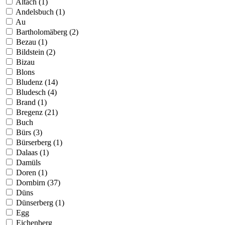
Altach (1)
Andelsbuch (1)
Au
Bartholomäberg (2)
Bezau (1)
Bildstein (2)
Bizau
Blons
Bludenz (14)
Bludesch (4)
Brand (1)
Bregenz (21)
Buch
Bürs (3)
Bürserberg (1)
Dalaas (1)
Damüls
Doren (1)
Dornbirn (37)
Düns
Dünserberg (1)
Egg
Eichenberg