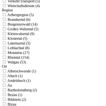
Verkehr/Transport (5)
Wirtschaftsdienste (4)
Region
Arlbergregion (5)
Brandnertal (6)
Bregenzerwald (14)
Großes Walsertal (5)
Kleinwalsertal (9)
Klostertal (5)
Laternsertal (5)
Leiblachtal (8)
Montafon (17)
Rheintal (154)
Walgau (53)
Ort
Alberschwende (1)
Altach (1)
Andelsbuch (1)
Au
Bartholomäberg (2)
Bezau (1)
Bildstein (2)
Bizau