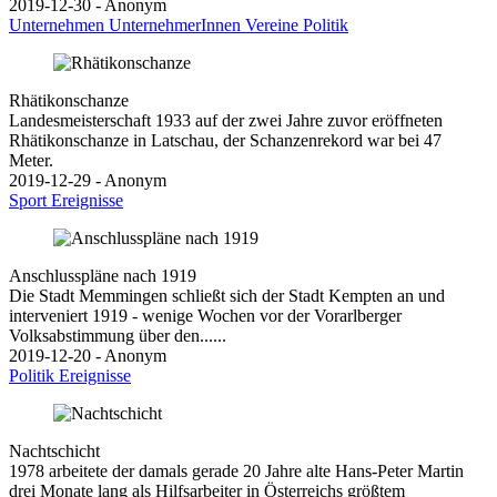
2019-12-30 - Anonym
Unternehmen
UnternehmerInnen
Vereine
Politik
Rhätikonschanze
Landesmeisterschaft 1933 auf der zwei Jahre zuvor eröffneten
Rhätikonschanze in Latschau, der Schanzenrekord war bei 47
Meter.
2019-12-29 - Anonym
Sport
Ereignisse
Anschlusspläne nach 1919
Die Stadt Memmingen schließt sich der Stadt Kempten an und
interveniert 1919 - wenige Wochen vor der Vorarlberger
Volksabstimmung über den......
2019-12-20 - Anonym
Politik
Ereignisse
Nachtschicht
1978 arbeitete der damals gerade 20 Jahre alte Hans-Peter Martin
drei Monate lang als Hilfsarbeiter in Österreichs größtem