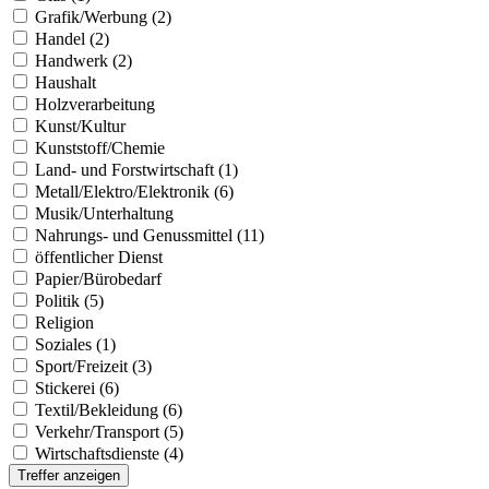
Grafik/Werbung (2)
Handel (2)
Handwerk (2)
Haushalt
Holzverarbeitung
Kunst/Kultur
Kunststoff/Chemie
Land- und Forstwirtschaft (1)
Metall/Elektro/Elektronik (6)
Musik/Unterhaltung
Nahrungs- und Genussmittel (11)
öffentlicher Dienst
Papier/Bürobedarf
Politik (5)
Religion
Soziales (1)
Sport/Freizeit (3)
Stickerei (6)
Textil/Bekleidung (6)
Verkehr/Transport (5)
Wirtschaftsdienste (4)
Treffer anzeigen