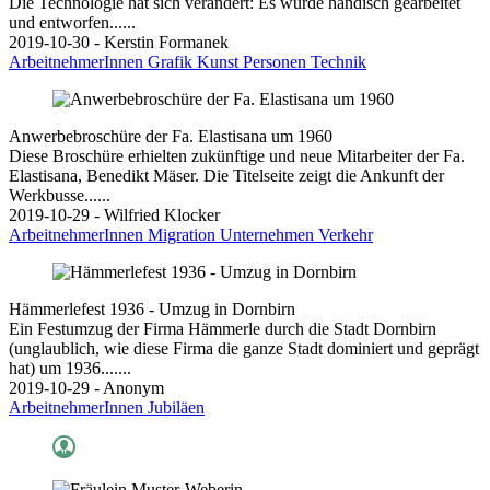
Die Technologie hat sich verändert: Es wurde händisch gearbeitet
und entworfen......
2019-10-30 - Kerstin Formanek
ArbeitnehmerInnen
Grafik
Kunst
Personen
Technik
Anwerbebroschüre der Fa. Elastisana um 1960
Diese Broschüre erhielten zukünftige und neue Mitarbeiter der Fa.
Elastisana, Benedikt Mäser. Die Titelseite zeigt die Ankunft der
Werkbusse......
2019-10-29 - Wilfried Klocker
ArbeitnehmerInnen
Migration
Unternehmen
Verkehr
Hämmerlefest 1936 - Umzug in Dornbirn
Ein Festumzug der Firma Hämmerle durch die Stadt Dornbirn
(unglaublich, wie diese Firma die ganze Stadt dominiert und geprägt
hat) um 1936.......
2019-10-29 - Anonym
ArbeitnehmerInnen
Jubiläen