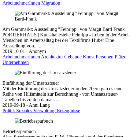
ArbeitnehmerInnen
Migration
Am Garnmarkt: Ausstellung "Feinripp" von Margit Bartl-Frank
PORTIERHAUS | Kunsthaltestelle Feinripp - Leben in der Arbeit
Menschen im Arbeitsalltag bei der Textilfirma Huber Eine
Ausstellung von......
2019-10-01 - Anonym
ArbeitnehmerInnen
Architektur
Gebäude
Kunst
Personen
Plätze
Unternehmen
Einführung der Umsatzsteuer
Mit der Einführung der Umsatzsteuer in den 70ern gab es eine
Reihe von Hilfsmitteln zur Berechnung - von Umsatzsteuer-
Tabellen bis zu den damals......
2019-09-18 - Anni Lang
Politik
Soziales
Verwaltung
Erzeugnisse
Betriebssparbuch
Altes Sparkassenbuch von F. M. Hämmerle und der Sparkasse