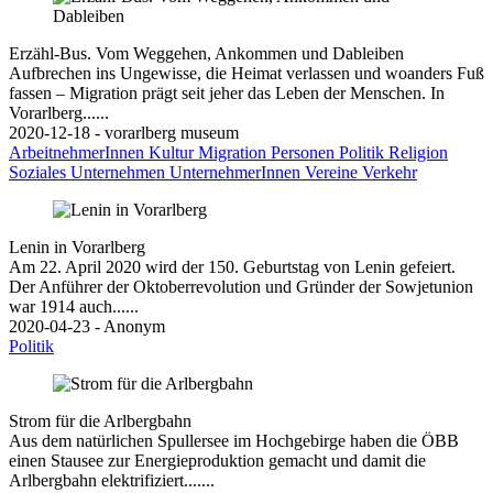
Erzähl-Bus. Vom Weggehen, Ankommen und Dableiben
Aufbrechen ins Ungewisse, die Heimat verlassen und woanders Fuß
fassen – Migration prägt seit jeher das Leben der Menschen. In
Vorarlberg......
2020-12-18 - vorarlberg museum
ArbeitnehmerInnen
Kultur
Migration
Personen
Politik
Religion
Soziales
Unternehmen
UnternehmerInnen
Vereine
Verkehr
Lenin in Vorarlberg
Am 22. April 2020 wird der 150. Geburtstag von Lenin gefeiert.
Der Anführer der Oktoberrevolution und Gründer der Sowjetunion
war 1914 auch......
2020-04-23 - Anonym
Politik
Strom für die Arlbergbahn
Aus dem natürlichen Spullersee im Hochgebirge haben die ÖBB
einen Stausee zur Energieproduktion gemacht und damit die
Arlbergbahn elektrifiziert.......