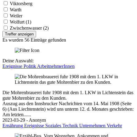
Viktorsberg
Warth
Weiler
Wolfurt (1)
Zwischenwasser (2)
Treffer anzeigen
Es wurden 56 Einträge gefunden
Deine Auswahl:
Ereignisse
Politik
ArbeitnehmerInnen
Die Mohrenbrauerei fuhr 1908 mit dem 1. LKW in Lichtenstein das
gute Mohrenbier zu den Kunden.
Auszug aus den Innsbrucker Nachrichten vom 14. Mai 1908 (Seite
6) (Aus Liechtenstein) wird uns unterm 12. d. Monates geschrieben:
Am letzten......
2023-03-29 - Anonym
Ernährung
Ereignisse
Soziales
Technik
Unternehmen
Verkehr