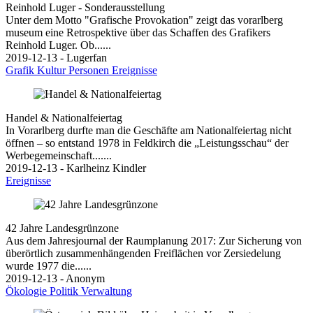
Reinhold Luger - Sonderausstellung
Unter dem Motto "Grafische Provokation" zeigt das vorarlberg
museum eine Retrospektive über das Schaffen des Grafikers
Reinhold Luger. Ob......
2019-12-13 - Lugerfan
Grafik
Kultur
Personen
Ereignisse
Handel & Nationalfeiertag
In Vorarlberg durfte man die Geschäfte am Nationalfeiertag nicht
öffnen – so entstand 1978 in Feldkirch die „Leistungsschau“ der
Werbegemeinschaft.......
2019-12-13 - Karlheinz Kindler
Ereignisse
42 Jahre Landesgrünzone
Aus dem Jahresjournal der Raumplanung 2017: Zur Sicherung von
überörtlich zusammenhängenden Freiflächen vor Zersiedelung
wurde 1977 die......
2019-12-13 - Anonym
Ökologie
Politik
Verwaltung