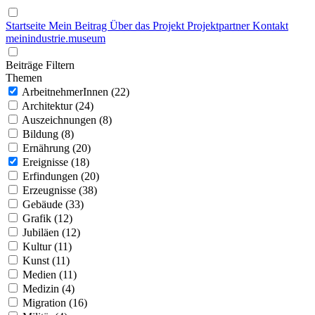
Startseite
Mein Beitrag
Über das Projekt
Projektpartner
Kontakt
mein
industrie
.
museum
Beiträge Filtern
Themen
ArbeitnehmerInnen (22)
Architektur (24)
Auszeichnungen (8)
Bildung (8)
Ernährung (20)
Ereignisse (18)
Erfindungen (20)
Erzeugnisse (38)
Gebäude (33)
Grafik (12)
Jubiläen (12)
Kultur (11)
Kunst (11)
Medien (11)
Medizin (4)
Migration (16)