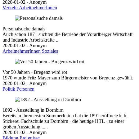
2020-01-02 - Anonym
Verkehr
ArbeitnehmerInnen
Personalsuche damals
Auch schon 1871 suchten die Betriebe der Vorarlberger Wirtschaft
und Industrie Arbeitskräfte ...
2020-01-02 - Anonym
ArbeitnehmerInnen
Soziales
Vor 50 Jahren - Bregenz wird rot
1970 wurde Fritz Mayer zum Bürgermeister von Bregenz gewählt.
2020-01-02 - Anonym
Politik
Personen
1892 - Ausstellung in Dornbirn
Bereits in ihren ersten Sommerferien hat die 1891 eröffnete k. k.
Stickerei-Fachschule zu Dornbirn - die heutige HTL - zu einer
großen Ausstellung......
2020-01-02 - Anonym
Bildung
Ereignisse