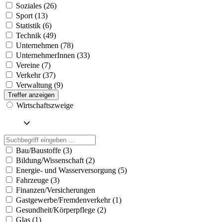
Soziales (26)
Sport (13)
Statistik (6)
Technik (49)
Unternehmen (78)
UnternehmerInnen (33)
Vereine (7)
Verkehr (37)
Verwaltung (9)
Treffer anzeigen
Wirtschaftszweige
Bau/Baustoffe (3)
Bildung/Wissenschaft (2)
Energie- und Wasserversorgung (5)
Fahrzeuge (3)
Finanzen/Versicherungen
Gastgewerbe/Fremdenverkehr (1)
Gesundheit/Körperpflege (2)
Glas (1)