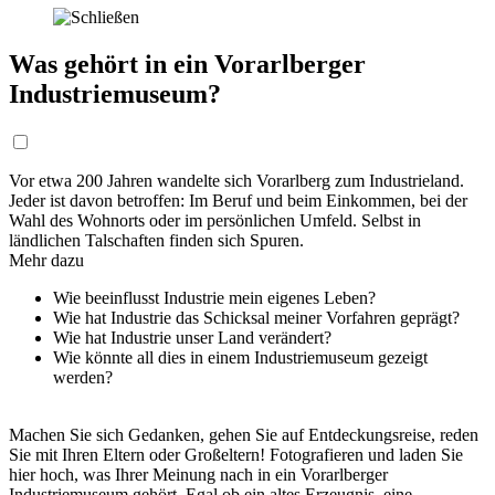
Was gehört in ein Vorarlberger
Industriemuseum?
Vor etwa 200 Jahren wandelte sich Vorarlberg zum Industrieland.
Jeder ist davon betroffen: Im Beruf und beim Einkommen, bei der
Wahl des Wohnorts oder im persönlichen Umfeld. Selbst in
ländlichen Talschaften finden sich Spuren.
Mehr dazu
Wie beeinflusst Industrie mein eigenes Leben?
Wie hat Industrie das Schicksal meiner Vorfahren geprägt?
Wie hat Industrie unser Land verändert?
Wie könnte all dies in einem Industriemuseum gezeigt
werden?
Machen Sie sich Gedanken, gehen Sie auf Entdeckungsreise, reden
Sie mit Ihren Eltern oder Großeltern! Fotografieren und laden Sie
hier hoch, was Ihrer Meinung nach in ein Vorarlberger
Industriemuseum gehört. Egal ob ein altes Erzeugnis, eine