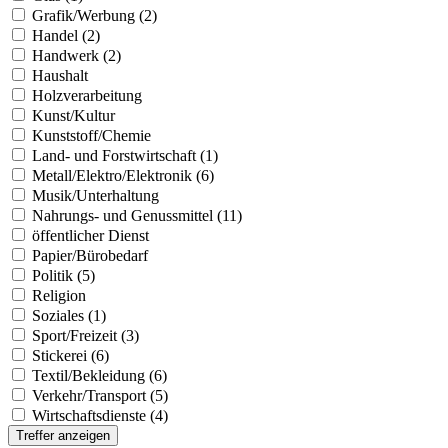
Grafik/Werbung (2)
Handel (2)
Handwerk (2)
Haushalt
Holzverarbeitung
Kunst/Kultur
Kunststoff/Chemie
Land- und Forstwirtschaft (1)
Metall/Elektro/Elektronik (6)
Musik/Unterhaltung
Nahrungs- und Genussmittel (11)
öffentlicher Dienst
Papier/Bürobedarf
Politik (5)
Religion
Soziales (1)
Sport/Freizeit (3)
Stickerei (6)
Textil/Bekleidung (6)
Verkehr/Transport (5)
Wirtschaftsdienste (4)
Treffer anzeigen