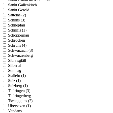
Sankt Gallenkirch
Sankt Gerold
Satteins (2)
Schlins (3)
Schnepfau
Schnifis (1)
Schoppernau
Schröcken
Schruns (4)
Schwarzach (3)
Schwarzenberg
Sibratsgfäll
Silbertal
Sonntag
Stallehr (1)
Sulz (1)
Sulzberg (1)
Thüringen (3)
Thüringerberg
Tschagguns (2)
Übersaxen (1)
Vandans