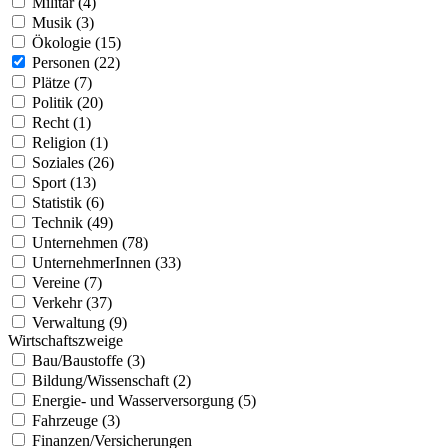
Militär (4)
Musik (3)
Ökologie (15)
Personen (22)
Plätze (7)
Politik (20)
Recht (1)
Religion (1)
Soziales (26)
Sport (13)
Statistik (6)
Technik (49)
Unternehmen (78)
UnternehmerInnen (33)
Vereine (7)
Verkehr (37)
Verwaltung (9)
Wirtschaftszweige
Bau/Baustoffe (3)
Bildung/Wissenschaft (2)
Energie- und Wasserversorgung (5)
Fahrzeuge (3)
Finanzen/Versicherungen