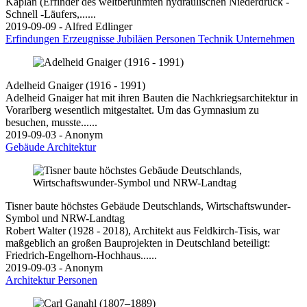
Kaplan (Erfinder des weltberühmten hydraulischen Niederdruck -
Schnell -Läufers,......
2019-09-09 - Alfred Edlinger
Erfindungen
Erzeugnisse
Jubiläen
Personen
Technik
Unternehmen
Adelheid Gnaiger (1916 - 1991)
Adelheid Gnaiger hat mit ihren Bauten die Nachkriegsarchitektur in
Vorarlberg wesentlich mitgestaltet. Um das Gymnasium zu
besuchen, musste......
2019-09-03 - Anonym
Gebäude
Architektur
Tisner baute höchstes Gebäude Deutschlands, Wirtschaftswunder-
Symbol und NRW-Landtag
Robert Walter (1928 - 2018), Architekt aus Feldkirch-Tisis, war
maßgeblich an großen Bauprojekten in Deutschland beteiligt:
Friedrich-Engelhorn-Hochhaus......
2019-09-03 - Anonym
Architektur
Personen