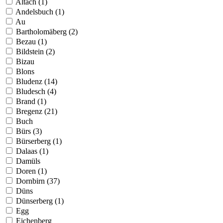
Altach (1)
Andelsbuch (1)
Au
Bartholomäberg (2)
Bezau (1)
Bildstein (2)
Bizau
Blons
Bludenz (14)
Bludesch (4)
Brand (1)
Bregenz (21)
Buch
Bürs (3)
Bürserberg (1)
Dalaas (1)
Damüls
Doren (1)
Dornbirn (37)
Düns
Dünserberg (1)
Egg
Eichenberg