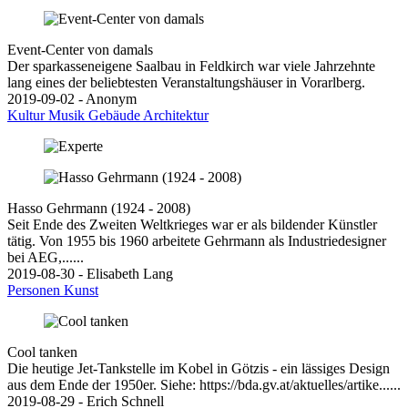
Event-Center von damals
Der sparkasseneigene Saalbau in Feldkirch war viele Jahrzehnte
lang eines der beliebtesten Veranstaltungshäuser in Vorarlberg.
2019-09-02 - Anonym
Kultur
Musik
Gebäude
Architektur
Hasso Gehrmann (1924 - 2008)
Seit Ende des Zweiten Weltkrieges war er als bildender Künstler
tätig. Von 1955 bis 1960 arbeitete Gehrmann als Industriedesigner
bei AEG,......
2019-08-30 - Elisabeth Lang
Personen
Kunst
Cool tanken
Die heutige Jet-Tankstelle im Kobel in Götzis - ein lässiges Design
aus dem Ende der 1950er. Siehe: https://bda.gv.at/aktuelles/artike......
2019-08-29 - Erich Schnell