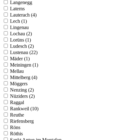
Langenegg
Laterns
Lauterach (4)
Lech (1)
Lingenau
Lochau (2)
Lorüns (1)
Ludesch (2)
Lustenau (22)
Mäder (1)
Meiningen (1)
Mellau
Mittelberg (4)
Möggers
Nenzing (2)
Nüziders (2)
Raggal
Rankweil (10)
Reuthe
Riefensberg
Röns
Röthis
Sankt Anton im Montafon