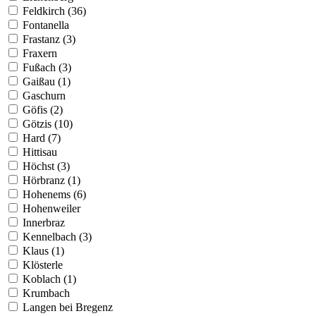
Feldkirch (36)
Fontanella
Frastanz (3)
Fraxern
Fußach (3)
Gaißau (1)
Gaschurn
Göfis (2)
Götzis (10)
Hard (7)
Hittisau
Höchst (3)
Hörbranz (1)
Hohenems (6)
Hohenweiler
Innerbraz
Kennelbach (3)
Klaus (1)
Klösterle
Koblach (1)
Krumbach
Langen bei Bregenz