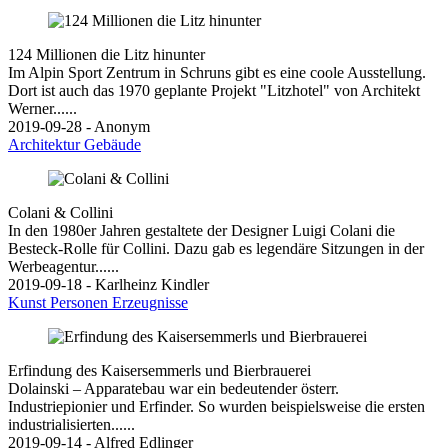
124 Millionen die Litz hinunter
Im Alpin Sport Zentrum in Schruns gibt es eine coole Ausstellung.
Dort ist auch das 1970 geplante Projekt "Litzhotel" von Architekt
Werner......
2019-09-28 - Anonym
Architektur
Gebäude
Colani & Collini
In den 1980er Jahren gestaltete der Designer Luigi Colani die
Besteck-Rolle für Collini. Dazu gab es legendäre Sitzungen in der
Werbeagentur......
2019-09-18 - Karlheinz Kindler
Kunst
Personen
Erzeugnisse
Erfindung des Kaisersemmerls und Bierbrauerei
Dolainski – Apparatebau war ein bedeutender österr.
Industriepionier und Erfinder. So wurden beispielsweise die ersten
industrialisierten......
2019-09-14 - Alfred Edlinger