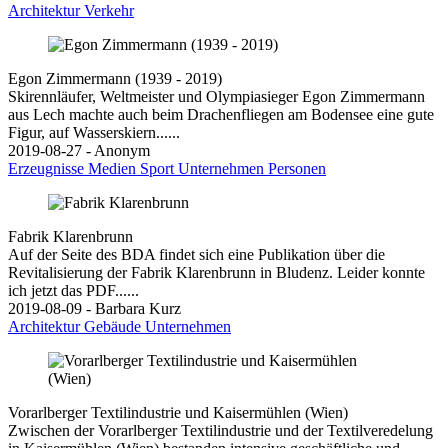
Architektur
Verkehr
Egon Zimmermann (1939 - 2019)
Skirennläufer, Weltmeister und Olympiasieger Egon Zimmermann
aus Lech machte auch beim Drachenfliegen am Bodensee eine gute
Figur, auf Wasserskiern......
2019-08-27 - Anonym
Erzeugnisse
Medien
Sport
Unternehmen
Personen
Fabrik Klarenbrunn
Auf der Seite des BDA findet sich eine Publikation über die
Revitalisierung der Fabrik Klarenbrunn in Bludenz. Leider konnte
ich jetzt das PDF......
2019-08-09 - Barbara Kurz
Architektur
Gebäude
Unternehmen
Vorarlberger Textilindustrie und Kaisermühlen (Wien)
Zwischen der Vorarlberger Textilindustrie und der Textilveredelung