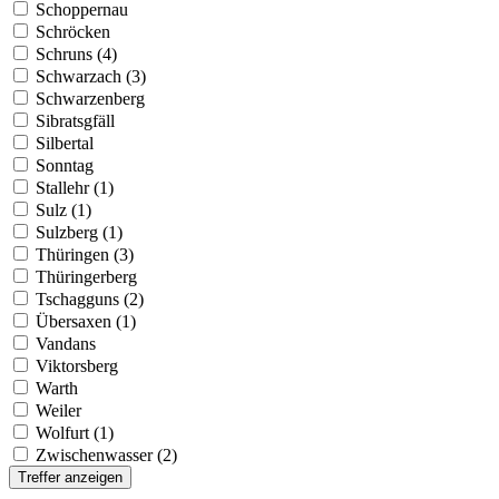
Schoppernau
Schröcken
Schruns (4)
Schwarzach (3)
Schwarzenberg
Sibratsgfäll
Silbertal
Sonntag
Stallehr (1)
Sulz (1)
Sulzberg (1)
Thüringen (3)
Thüringerberg
Tschagguns (2)
Übersaxen (1)
Vandans
Viktorsberg
Warth
Weiler
Wolfurt (1)
Zwischenwasser (2)
Treffer anzeigen