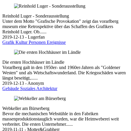
Reinhold Luger - Sonderausstellung
Unter dem Motto "Grafische Provokation" zeigt das vorarlberg
museum eine Retrospektive über das Schaffen des Grafikers
Reinhold Luger. Ob......
2019-12-13 - Lugerfan
Grafik
Kultur
Personen
Ereignisse
Die ersten Hochhäuser im Ländle
Vorarlberg galt in den 1950er- und 1960er-Jahren als "Goldener
Westen" und als Wirtschaftswunderland. Die Kriegsschäden waren
längst beseitigt,......
2019-12-13 - Anonym
Gebäude
Soziales
Architektur
Webkeller am Bürserberg
Bevor die mechanischen Webstühle in den Fabriken
massenproduktionstauglich wurden, war die Heimweberei weit
verbreitet. Die ersten Unternehmer......
2019-11-11 - Motter&Grabherr