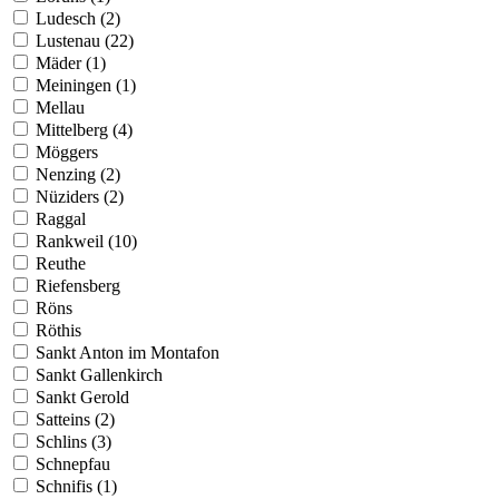
Ludesch (2)
Lustenau (22)
Mäder (1)
Meiningen (1)
Mellau
Mittelberg (4)
Möggers
Nenzing (2)
Nüziders (2)
Raggal
Rankweil (10)
Reuthe
Riefensberg
Röns
Röthis
Sankt Anton im Montafon
Sankt Gallenkirch
Sankt Gerold
Satteins (2)
Schlins (3)
Schnepfau
Schnifis (1)