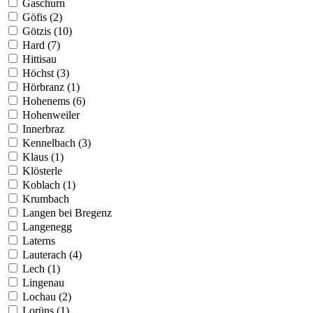
Gaschurn
Göfis (2)
Götzis (10)
Hard (7)
Hittisau
Höchst (3)
Hörbranz (1)
Hohenems (6)
Hohenweiler
Innerbraz
Kennelbach (3)
Klaus (1)
Klösterle
Koblach (1)
Krumbach
Langen bei Bregenz
Langenegg
Laterns
Lauterach (4)
Lech (1)
Lingenau
Lochau (2)
Lorüns (1)