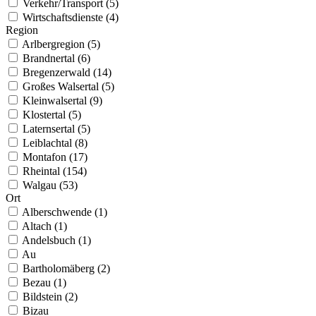
Verkehr/Transport (5)
Wirtschaftsdienste (4)
Region
Arlbergregion (5)
Brandnertal (6)
Bregenzerwald (14)
Großes Walsertal (5)
Kleinwalsertal (9)
Klostertal (5)
Laternsertal (5)
Leiblachtal (8)
Montafon (17)
Rheintal (154)
Walgau (53)
Ort
Alberschwende (1)
Altach (1)
Andelsbuch (1)
Au
Bartholomäberg (2)
Bezau (1)
Bildstein (2)
Bizau