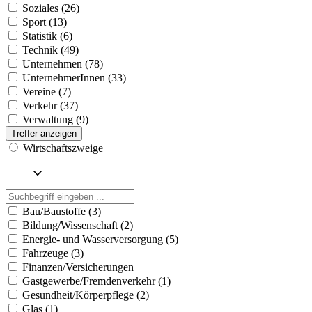
Soziales (26)
Sport (13)
Statistik (6)
Technik (49)
Unternehmen (78)
UnternehmerInnen (33)
Vereine (7)
Verkehr (37)
Verwaltung (9)
Treffer anzeigen
Wirtschaftszweige
Bau/Baustoffe (3)
Bildung/Wissenschaft (2)
Energie- und Wasserversorgung (5)
Fahrzeuge (3)
Finanzen/Versicherungen
Gastgewerbe/Fremdenverkehr (1)
Gesundheit/Körperpflege (2)
Glas (1)