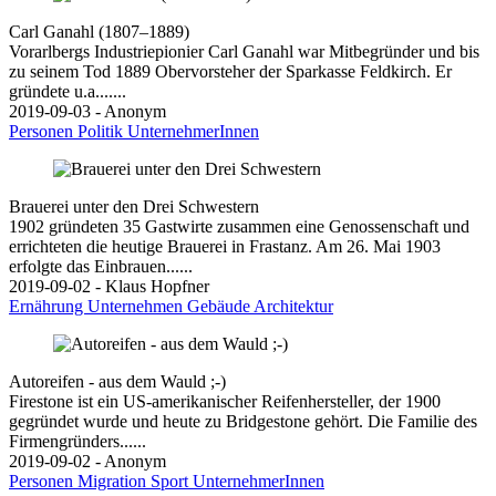
Carl Ganahl (1807–1889)
Vorarlbergs Industriepionier Carl Ganahl war Mitbegründer und bis
zu seinem Tod 1889 Obervorsteher der Sparkasse Feldkirch. Er
gründete u.a.......
2019-09-03 - Anonym
Personen
Politik
UnternehmerInnen
Brauerei unter den Drei Schwestern
1902 gründeten 35 Gastwirte zusammen eine Genossenschaft und
errichteten die heutige Brauerei in Frastanz. Am 26. Mai 1903
erfolgte das Einbrauen......
2019-09-02 - Klaus Hopfner
Ernährung
Unternehmen
Gebäude
Architektur
Autoreifen - aus dem Wauld ;-)
Firestone ist ein US-amerikanischer Reifenhersteller, der 1900
gegründet wurde und heute zu Bridgestone gehört. Die Familie des
Firmengründers......
2019-09-02 - Anonym
Personen
Migration
Sport
UnternehmerInnen