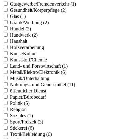
Gastgewerbe/Fremdenverkehr (1)
Gesundheit/Körperpflege (2)
Glas (1)
Grafik/Werbung (2)
Handel (2)
Handwerk (2)
Haushalt
Holzverarbeitung
Kunst/Kultur
Kunststoff/Chemie
Land- und Forstwirtschaft (1)
Metall/Elektro/Elektronik (6)
Musik/Unterhaltung
Nahrungs- und Genussmittel (11)
öffentlicher Dienst
Papier/Bürobedarf
Politik (5)
Religion
Soziales (1)
Sport/Freizeit (3)
Stickerei (6)
Textil/Bekleidung (6)