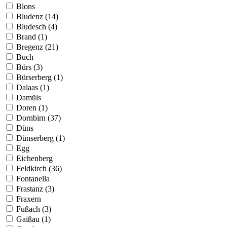
Blons
Bludenz (14)
Bludesch (4)
Brand (1)
Bregenz (21)
Buch
Bürs (3)
Bürserberg (1)
Dalaas (1)
Damüls
Doren (1)
Dornbirn (37)
Düns
Dünserberg (1)
Egg
Eichenberg
Feldkirch (36)
Fontanella
Frastanz (3)
Fraxern
Fußach (3)
Gaißau (1)