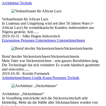
Architektur
Technik
Verkaufsraum für African Lace
In Lustenau und Umgebung wird seit über 50 Jahren Ware (=
African Lace) für westafrikanische Kunden, insbesondere aus
Nigeria gestickt. Seit......
2019-10-31 - Silke Hagen-Jurkowitsch
Erzeugnisse
Personen
Unternehmen
UnternehmerInnen
Beruf des/der Stickereizeichners/Stickereizeichnerin
Mein Vater war Stickereizeichner - sein ganzes Berufsleben lang.
Die Technologie hat sich verändert: Es wurde händisch gearbeitet
und entworfen......
2019-10-30 - Kerstin Formanek
ArbeitnehmerInnen
Grafik
Kunst
Personen
Technik
Architektur: „Stickerhäuser“
In Vorarlberg entwickelte sich die Stickereiwirtschaft sehr
kleinteilig. Mehr als die Hälfte aller Stickmaschinen wurden von