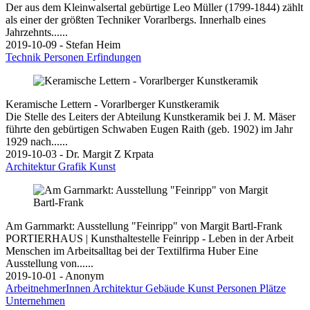
Der aus dem Kleinwalsertal gebürtige Leo Müller (1799-1844) zählt
als einer der größten Techniker Vorarlbergs. Innerhalb eines
Jahrzehnts......
2019-10-09 - Stefan Heim
Technik
Personen
Erfindungen
Keramische Lettern - Vorarlberger Kunstkeramik
Die Stelle des Leiters der Abteilung Kunstkeramik bei J. M. Mäser
führte den gebürtigen Schwaben Eugen Raith (geb. 1902) im Jahr
1929 nach......
2019-10-03 - Dr. Margit Z Krpata
Architektur
Grafik
Kunst
Am Garnmarkt: Ausstellung "Feinripp" von Margit Bartl-Frank
PORTIERHAUS | Kunsthaltestelle Feinripp - Leben in der Arbeit
Menschen im Arbeitsalltag bei der Textilfirma Huber Eine
Ausstellung von......
2019-10-01 - Anonym
ArbeitnehmerInnen
Architektur
Gebäude
Kunst
Personen
Plätze
Unternehmen