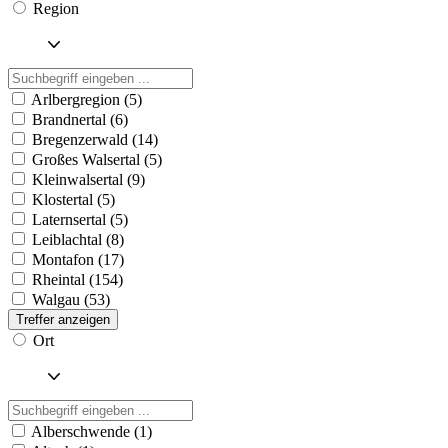
Region
Arlbergregion (5)
Brandnertal (6)
Bregenzerwald (14)
Großes Walsertal (5)
Kleinwalsertal (9)
Klostertal (5)
Laternsertal (5)
Leiblachtal (8)
Montafon (17)
Rheintal (154)
Walgau (53)
Treffer anzeigen
Ort
Alberschwende (1)