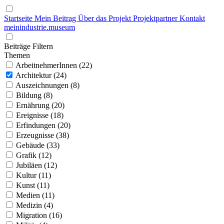
Startseite
Mein Beitrag
Über das Projekt
Projektpartner
Kontakt
mein
industrie
.
museum
Beiträge Filtern
Themen
ArbeitnehmerInnen (22)
Architektur (24)
Auszeichnungen (8)
Bildung (8)
Ernährung (20)
Ereignisse (18)
Erfindungen (20)
Erzeugnisse (38)
Gebäude (33)
Grafik (12)
Jubiläen (12)
Kultur (11)
Kunst (11)
Medien (11)
Medizin (4)
Migration (16)