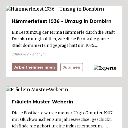
Hämmerlefest 1936 - Umzug in Dornbirn
Ein Festumzug der Firma Hämmerle durch die Stadt
Dornbirn (unglaublich, wie diese Firma die ganze
Stadt dominiert und geprägt hat) um 1936.......
2019-10-29 - Anonym
ArbeitnehmerInnen
Jubiläen
Fräulein Muster-Weberin
Diese Postkarte wurde meiner Urgroßmutter 1907
mit Glückwünschen zum Jahreswechsel geschickt.
Ich finde, sie gehört in eine Industriemuseum.......