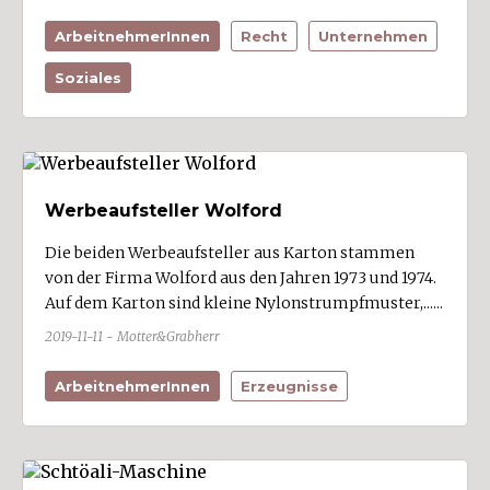
ArbeitnehmerInnen
Recht
Unternehmen
Soziales
Werbeaufsteller Wolford
Die beiden Werbeaufsteller aus Karton stammen
von der Firma Wolford aus den Jahren 1973 und 1974.
Auf dem Karton sind kleine Nylonstrumpfmuster,......
2019-11-11 - Motter&Grabherr
ArbeitnehmerInnen
Erzeugnisse