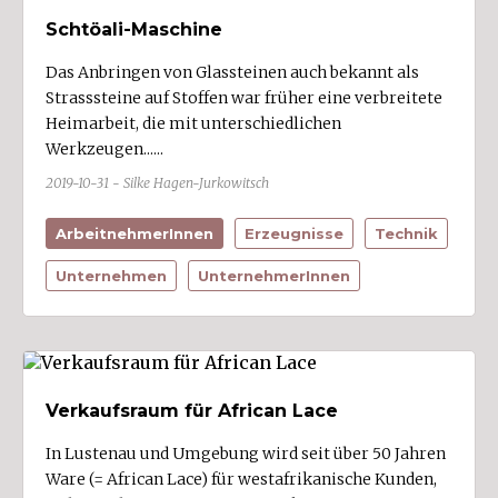
Schtöali-Maschine
Das Anbringen von Glassteinen auch bekannt als
Strasssteine auf Stoffen war früher eine verbreitete
Heimarbeit, die mit unterschiedlichen
Werkzeugen......
2019-10-31 - Silke Hagen-Jurkowitsch
ArbeitnehmerInnen
Erzeugnisse
Technik
Unternehmen
UnternehmerInnen
Verkaufsraum für African Lace
In Lustenau und Umgebung wird seit über 50 Jahren
Ware (= African Lace) für westafrikanische Kunden,