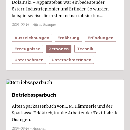
Dolainski – Apparatebau war ein bedeutender
österr. Industriepionier und Erfinder. So wurden
beispielsweise die ersten industrialisierten......
2019-09-14 - Alfred Edlinger
Auszeichnungen
Ernährung
Erfindungen
Erzeugnisse
Personen
Technik
Unternehmen
UnternehmerInnen
Betriebssparbuch
Altes Sparkassenbuch von F. M. Hämmerle und der
Sparkasse Feldkirch, für die Arbeiter der Textilfabrik
Gisingen.
2019-09-14 - Anonym