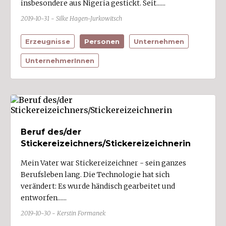
insbesondere aus Nigeria gestickt. Seit......
2019-10-31 - Silke Hagen-Jurkowitsch
Erzeugnisse
Personen
Unternehmen
UnternehmerInnen
Beruf des/der
Stickereizeichners/Stickereizeichnerin
Mein Vater war Stickereizeichner - sein ganzes
Berufsleben lang. Die Technologie hat sich
verändert: Es wurde händisch gearbeitet und
entworfen......
2019-10-30 - Kerstin Formanek