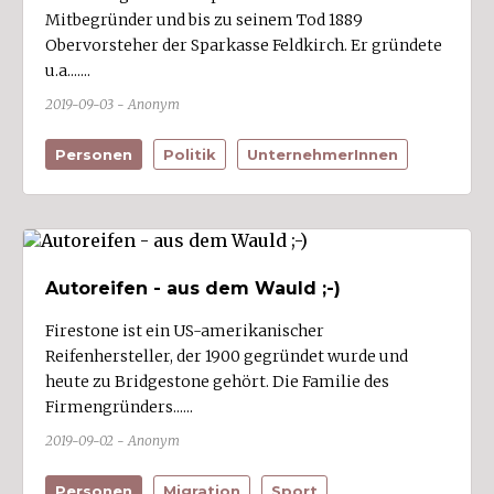
Mitbegründer und bis zu seinem Tod 1889
Obervorsteher der Sparkasse Feldkirch. Er gründete
u.a.......
2019-09-03 - Anonym
Personen
Politik
UnternehmerInnen
Autoreifen - aus dem Wauld ;-)
Firestone ist ein US-amerikanischer
Reifenhersteller, der 1900 gegründet wurde und
heute zu Bridgestone gehört. Die Familie des
Firmengründers......
2019-09-02 - Anonym
Personen
Migration
Sport