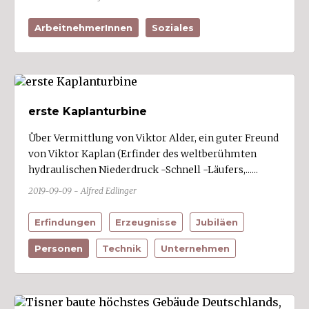
ArbeitnehmerInnen
Soziales
erste Kaplanturbine
Über Vermittlung von Viktor Alder, ein guter Freund
von Viktor Kaplan (Erfinder des weltberühmten
hydraulischen Niederdruck -Schnell -Läufers,......
2019-09-09 - Alfred Edlinger
Erfindungen
Erzeugnisse
Jubiläen
Personen
Technik
Unternehmen