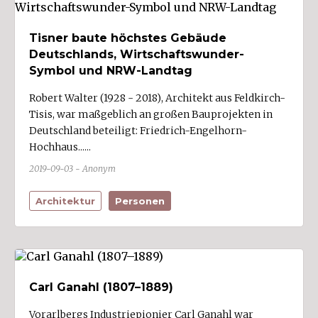
Tisner baute höchstes Gebäude
Deutschlands, Wirtschaftswunder-
Symbol und NRW-Landtag
Robert Walter (1928 - 2018), Architekt aus Feldkirch-
Tisis, war maßgeblich an großen Bauprojekten in
Deutschland beteiligt: Friedrich-Engelhorn-
Hochhaus......
2019-09-03 - Anonym
Architektur
Personen
Carl Ganahl (1807–1889)
Vorarlbergs Industriepionier Carl Ganahl war