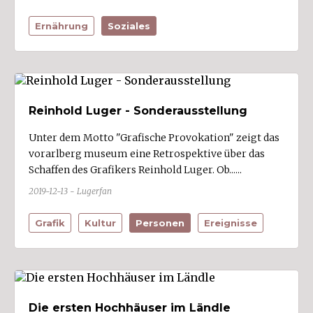
Ernährung
Soziales
Reinhold Luger - Sonderausstellung
Unter dem Motto "Grafische Provokation" zeigt das
vorarlberg museum eine Retrospektive über das
Schaffen des Grafikers Reinhold Luger. Ob......
2019-12-13 - Lugerfan
Grafik
Kultur
Personen
Ereignisse
Die ersten Hochhäuser im Ländle