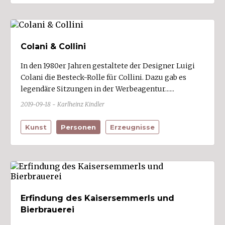
Colani & Collini
In den 1980er Jahren gestaltete der Designer Luigi
Colani die Besteck-Rolle für Collini. Dazu gab es
legendäre Sitzungen in der Werbeagentur......
2019-09-18 - Karlheinz Kindler
Kunst
Personen
Erzeugnisse
Erfindung des Kaisersemmerls und
Bierbrauerei