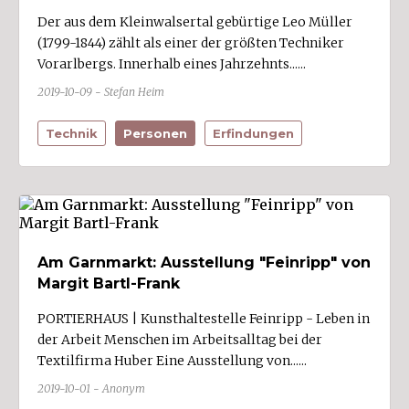
Der aus dem Kleinwalsertal gebürtige Leo Müller
(1799-1844) zählt als einer der größten Techniker
Vorarlbergs. Innerhalb eines Jahrzehnts......
2019-10-09 - Stefan Heim
Technik
Personen
Erfindungen
Am Garnmarkt: Ausstellung "Feinripp" von
Margit Bartl-Frank
PORTIERHAUS | Kunsthaltestelle Feinripp - Leben in
der Arbeit Menschen im Arbeitsalltag bei der
Textilfirma Huber Eine Ausstellung von......
2019-10-01 - Anonym