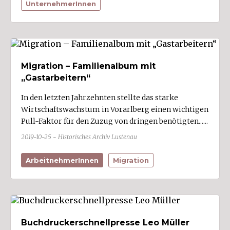
UnternehmerInnen
Migration – Familienalbum mit
„Gastarbeitern“
In den letzten Jahrzehnten stellte das starke
Wirtschaftswachstum in Vorarlberg einen wichtigen
Pull-Faktor für den Zuzug von dringen benötigten......
2019-10-25 - Historisches Archiv Lustenau
ArbeitnehmerInnen
Migration
Buchdruckerschnellpresse Leo Müller