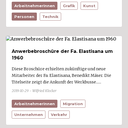
ArbeitnehmerInnen
Grafik
Kunst
Personen
Technik
Anwerbebroschüre der Fa. Elastisana um
1960
Diese Broschüre erhielten zukünftige und neue
Mitarbeiter der Fa. Elastisana, Benedikt Mäser. Die
Titelseite zeigt die Ankunft der Werkbusse......
2019-10-29 - Wilfried Klocker
ArbeitnehmerInnen
Migration
Unternehmen
Verkehr