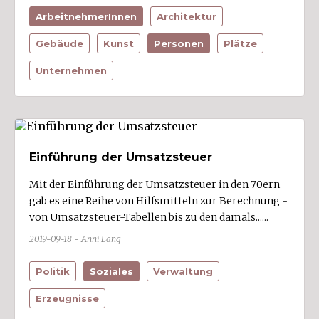
ArbeitnehmerInnen
Architektur
Gebäude
Kunst
Personen
Plätze
Unternehmen
Einführung der Umsatzsteuer
Mit der Einführung der Umsatzsteuer in den 70ern
gab es eine Reihe von Hilfsmitteln zur Berechnung -
von Umsatzsteuer-Tabellen bis zu den damals......
2019-09-18 - Anni Lang
Politik
Soziales
Verwaltung
Erzeugnisse