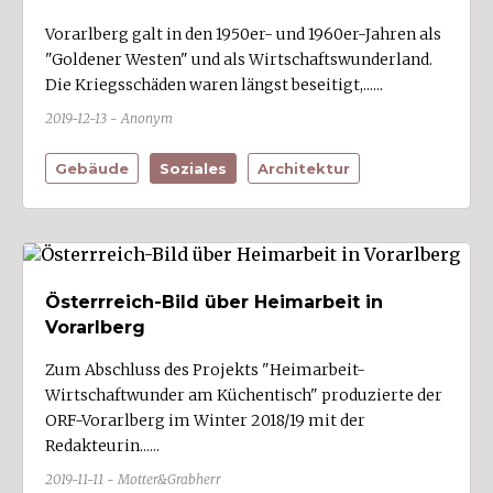
Vorarlberg galt in den 1950er- und 1960er-Jahren als
"Goldener Westen" und als Wirtschaftswunderland.
Die Kriegsschäden waren längst beseitigt,......
2019-12-13 - Anonym
Gebäude
Soziales
Architektur
Österrreich-Bild über Heimarbeit in
Vorarlberg
Zum Abschluss des Projekts "Heimarbeit-
Wirtschaftwunder am Küchentisch" produzierte der
ORF-Vorarlberg im Winter 2018/19 mit der
Redakteurin......
2019-11-11 - Motter&Grabherr