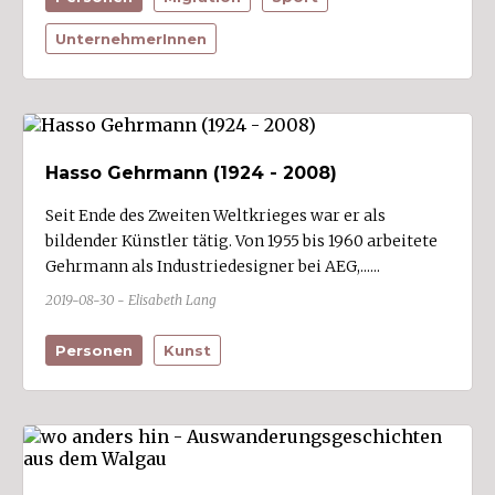
UnternehmerInnen
Hasso Gehrmann (1924 - 2008)
Seit Ende des Zweiten Weltkrieges war er als
bildender Künstler tätig. Von 1955 bis 1960 arbeitete
Gehrmann als Industriedesigner bei AEG,......
2019-08-30 - Elisabeth Lang
Personen
Kunst