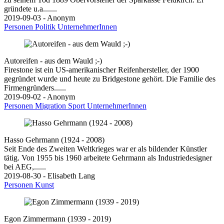
gründete u.a.......
2019-09-03 - Anonym
Personen
Politik
UnternehmerInnen
Autoreifen - aus dem Wauld ;-)
Firestone ist ein US-amerikanischer Reifenhersteller, der 1900
gegründet wurde und heute zu Bridgestone gehört. Die Familie des
Firmengründers......
2019-09-02 - Anonym
Personen
Migration
Sport
UnternehmerInnen
Hasso Gehrmann (1924 - 2008)
Seit Ende des Zweiten Weltkrieges war er als bildender Künstler
tätig. Von 1955 bis 1960 arbeitete Gehrmann als Industriedesigner
bei AEG,......
2019-08-30 - Elisabeth Lang
Personen
Kunst
Egon Zimmermann (1939 - 2019)