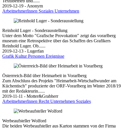
Textilbetrieb und......
2019-12-19 - Anonym
ArbeitnehmerInnen
Soziales
Unternehmen
Reinhold Luger - Sonderausstellung
Unter dem Motto "Grafische Provokation" zeigt das vorarlberg
museum eine Retrospektive über das Schaffen des Grafikers
Reinhold Luger. Ob......
2019-12-13 - Lugerfan
Grafik
Kultur
Personen
Ereignisse
Österrreich-Bild über Heimarbeit in Vorarlberg
Zum Abschluss des Projekts "Heimarbeit-Wirtschaftwunder am
Küchentisch" produzierte der ORF-Vorarlberg im Winter 2018/19
mit der Redakteurin......
2019-11-11 - Motter&Grabherr
ArbeitnehmerInnen
Recht
Unternehmen
Soziales
Werbeaufsteller Wolford
Die beiden Werbeaufsteller aus Karton stammen von der Firma