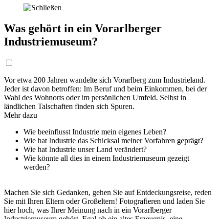
Was gehört in ein Vorarlberger
Industriemuseum?
Vor etwa 200 Jahren wandelte sich Vorarlberg zum Industrieland.
Jeder ist davon betroffen: Im Beruf und beim Einkommen, bei der
Wahl des Wohnorts oder im persönlichen Umfeld. Selbst in
ländlichen Talschaften finden sich Spuren.
Mehr dazu
Wie beeinflusst Industrie mein eigenes Leben?
Wie hat Industrie das Schicksal meiner Vorfahren geprägt?
Wie hat Industrie unser Land verändert?
Wie könnte all dies in einem Industriemuseum gezeigt
werden?
Machen Sie sich Gedanken, gehen Sie auf Entdeckungsreise, reden
Sie mit Ihren Eltern oder Großeltern! Fotografieren und laden Sie
hier hoch, was Ihrer Meinung nach in ein Vorarlberger
Industriemuseum gehört. Egal ob ein altes Erzeugnis, eine