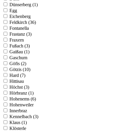
Dünserberg (1)
Egg
Eichenberg
Feldkirch (36)
Fontanella
Frastanz (3)
Fraxern
Fußach (3)
Gaißau (1)
Gaschurn
Göfis (2)
Götzis (10)
Hard (7)
Hittisau
Höchst (3)
Hörbranz (1)
Hohenems (6)
Hohenweiler
Innerbraz
Kennelbach (3)
Klaus (1)
Klösterle