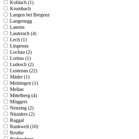
Koblach (1)
Krumbach
Langen bei Bregenz
Langenegg
Laterns
Lauterach (4)
Lech (1)
Lingenau
Lochau (2)
Lorüns (1)
Ludesch (2)
Lustenau (22)
Mäder (1)
Meiningen (1)
Mellau
Mittelberg (4)
Möggers
Nenzing (2)
Nüziders (2)
Raggal
Rankweil (10)
Reuthe
Riefensberg