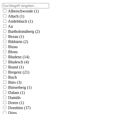
Alberschwende (1)
Altach (1)
Andelsbuch (1)
Au
Bartholomäberg (2)
Bezau (1)
Bildstein (2)
Bizau
Blons
Bludenz (14)
Bludesch (4)
Brand (1)
Bregenz (21)
Buch
Bürs (3)
Bürserberg (1)
Dalaas (1)
Damüls
Doren (1)
Dornbirn (37)
Düns