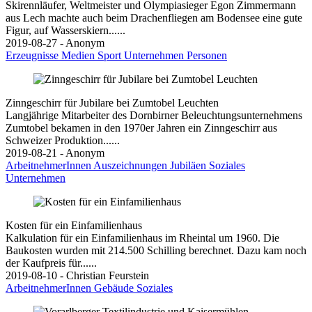
Skirennläufer, Weltmeister und Olympiasieger Egon Zimmermann
aus Lech machte auch beim Drachenfliegen am Bodensee eine gute
Figur, auf Wasserskiern......
2019-08-27 - Anonym
Erzeugnisse
Medien
Sport
Unternehmen
Personen
Zinngeschirr für Jubilare bei Zumtobel Leuchten
Langjährige Mitarbeiter des Dornbirner Beleuchtungsunternehmens
Zumtobel bekamen in den 1970er Jahren ein Zinngeschirr aus
Schweizer Produktion......
2019-08-21 - Anonym
ArbeitnehmerInnen
Auszeichnungen
Jubiläen
Soziales
Unternehmen
Kosten für ein Einfamilienhaus
Kalkulation für ein Einfamilienhaus im Rheintal um 1960. Die
Baukosten wurden mit 214.500 Schilling berechnet. Dazu kam noch
der Kaufpreis für......
2019-08-10 - Christian Feurstein
ArbeitnehmerInnen
Gebäude
Soziales