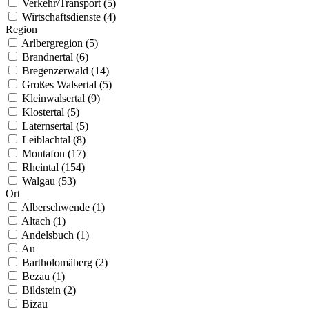
Verkehr/Transport (5)
Wirtschaftsdienste (4)
Region
Arlbergregion (5)
Brandnertal (6)
Bregenzerwald (14)
Großes Walsertal (5)
Kleinwalsertal (9)
Klostertal (5)
Laternsertal (5)
Leiblachtal (8)
Montafon (17)
Rheintal (154)
Walgau (53)
Ort
Alberschwende (1)
Altach (1)
Andelsbuch (1)
Au
Bartholomäberg (2)
Bezau (1)
Bildstein (2)
Bizau