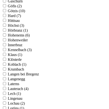
Gaschurn
Göfis (2)
Götzis (10)
Hard (7)
Hittisau
Höchst (3)
Hörbranz (1)
Hohenems (6)
Hohenweiler
Innerbraz
Kennelbach (3)
Klaus (1)
Klösterle
Koblach (1)
Krumbach
Langen bei Bregenz
Langenegg
Laterns
Lauterach (4)
Lech (1)
Lingenau
Lochau (2)
Lorüns (1)