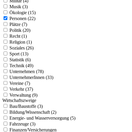
Militär (4)
Musik (3)
Ökologie (15)
Personen (22)
Plätze (7)
Politik (20)
Recht (1)
Religion (1)
Soziales (26)
Sport (13)
Statistik (6)
Technik (49)
Unternehmen (78)
UnternehmerInnen (33)
Vereine (7)
Verkehr (37)
Verwaltung (9)
Wirtschaftszweige
Bau/Baustoffe (3)
Bildung/Wissenschaft (2)
Energie- und Wasserversorgung (5)
Fahrzeuge (3)
Finanzen/Versicherungen