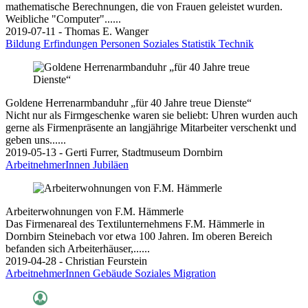
mathematische Berechnungen, die von Frauen geleistet wurden.
Weibliche "Computer"......
2019-07-11 - Thomas E. Wanger
Bildung
Erfindungen
Personen
Soziales
Statistik
Technik
Goldene Herrenarmbanduhr „für 40 Jahre treue Dienste“
Nicht nur als Firmgeschenke waren sie beliebt: Uhren wurden auch
gerne als Firmenpräsente an langjährige Mitarbeiter verschenkt und
geben uns......
2019-05-13 - Gerti Furrer, Stadtmuseum Dornbirn
ArbeitnehmerInnen
Jubiläen
Arbeiterwohnungen von F.M. Hämmerle
Das Firmenareal des Textilunternehmens F.M. Hämmerle in
Dornbirn Steinebach vor etwa 100 Jahren. Im oberen Bereich
befanden sich Arbeiterhäuser,......
2019-04-28 - Christian Feurstein
ArbeitnehmerInnen
Gebäude
Soziales
Migration