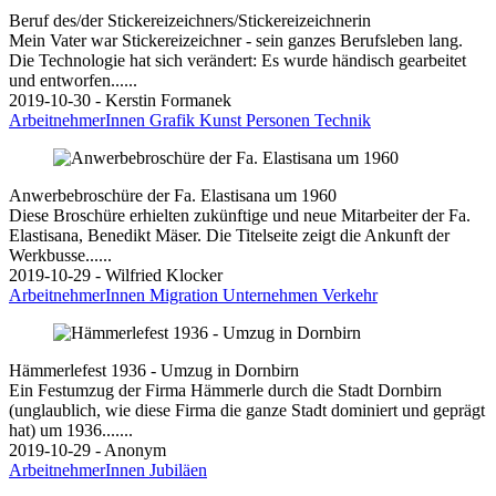
Beruf des/der Stickereizeichners/Stickereizeichnerin
Mein Vater war Stickereizeichner - sein ganzes Berufsleben lang.
Die Technologie hat sich verändert: Es wurde händisch gearbeitet
und entworfen......
2019-10-30 - Kerstin Formanek
ArbeitnehmerInnen
Grafik
Kunst
Personen
Technik
Anwerbebroschüre der Fa. Elastisana um 1960
Diese Broschüre erhielten zukünftige und neue Mitarbeiter der Fa.
Elastisana, Benedikt Mäser. Die Titelseite zeigt die Ankunft der
Werkbusse......
2019-10-29 - Wilfried Klocker
ArbeitnehmerInnen
Migration
Unternehmen
Verkehr
Hämmerlefest 1936 - Umzug in Dornbirn
Ein Festumzug der Firma Hämmerle durch die Stadt Dornbirn
(unglaublich, wie diese Firma die ganze Stadt dominiert und geprägt
hat) um 1936.......
2019-10-29 - Anonym
ArbeitnehmerInnen
Jubiläen