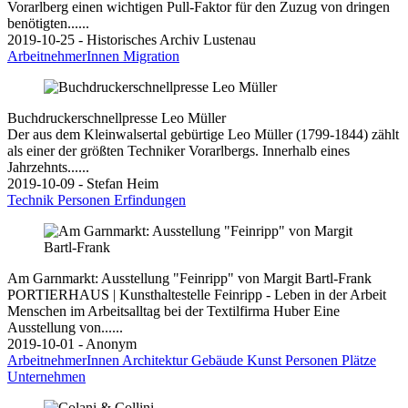
Vorarlberg einen wichtigen Pull-Faktor für den Zuzug von dringen
benötigten......
2019-10-25 - Historisches Archiv Lustenau
ArbeitnehmerInnen
Migration
Buchdruckerschnellpresse Leo Müller
Der aus dem Kleinwalsertal gebürtige Leo Müller (1799-1844) zählt
als einer der größten Techniker Vorarlbergs. Innerhalb eines
Jahrzehnts......
2019-10-09 - Stefan Heim
Technik
Personen
Erfindungen
Am Garnmarkt: Ausstellung "Feinripp" von Margit Bartl-Frank
PORTIERHAUS | Kunsthaltestelle Feinripp - Leben in der Arbeit
Menschen im Arbeitsalltag bei der Textilfirma Huber Eine
Ausstellung von......
2019-10-01 - Anonym
ArbeitnehmerInnen
Architektur
Gebäude
Kunst
Personen
Plätze
Unternehmen