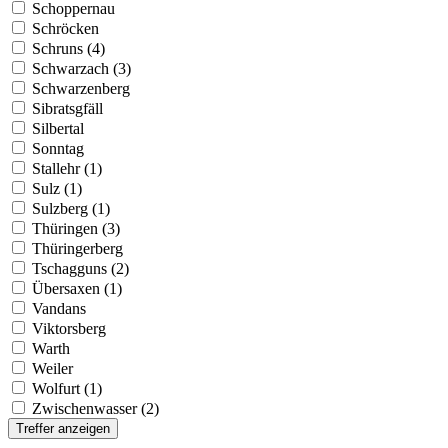
Schoppernau
Schröcken
Schruns (4)
Schwarzach (3)
Schwarzenberg
Sibratsgfäll
Silbertal
Sonntag
Stallehr (1)
Sulz (1)
Sulzberg (1)
Thüringen (3)
Thüringerberg
Tschagguns (2)
Übersaxen (1)
Vandans
Viktorsberg
Warth
Weiler
Wolfurt (1)
Zwischenwasser (2)
Treffer anzeigen