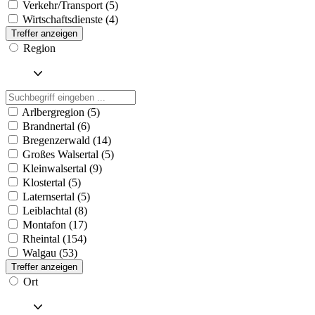
Verkehr/Transport (5)
Wirtschaftsdienste (4)
Treffer anzeigen
Region
Arlbergregion (5)
Brandnertal (6)
Bregenzerwald (14)
Großes Walsertal (5)
Kleinwalsertal (9)
Klostertal (5)
Laternsertal (5)
Leiblachtal (8)
Montafon (17)
Rheintal (154)
Walgau (53)
Treffer anzeigen
Ort