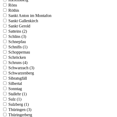
Röns
Röthis
Sankt Anton im Montafon
Sankt Gallenkirch
Sankt Gerold
Satteins (2)
Schlins (3)
Schnepfau
Schnifis (1)
Schoppernau
Schröcken
Schruns (4)
Schwarzach (3)
Schwarzenberg
Sibratsgfäll
Silbertal
Sonntag
Stallehr (1)
Sulz (1)
Sulzberg (1)
Thüringen (3)
Thüringerberg