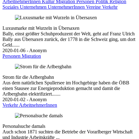
ArbeitnehmerInnen
Kultur
Migration
Personen
Politik
Religion
Soziales
Unternehmen
UnternehmerInnen
Vereine
Verkehr
Luxusmarke mit Wurzeln in Übersaxen
Bally, einst größter Schuhproduzent der Welt, geht auf Franz Ulrich
Bally aus Übersaxen zurück, der 1778 in die Schweiz ging, um dort
Geld......
2020-01-06 - Anonym
Personen
Migration
Strom für die Arlbergbahn
Aus dem natürlichen Spullersee im Hochgebirge haben die ÖBB
einen Stausee zur Energieproduktion gemacht und damit die
Arlbergbahn elektrifiziert.......
2020-01-02 - Anonym
Verkehr
ArbeitnehmerInnen
Personalsuche damals
Auch schon 1871 suchten die Betriebe der Vorarlberger Wirtschaft
und Industrie Arbeitskräfte ...