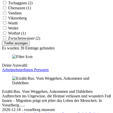
Tschagguns (2)
Übersaxen (1)
Vandans
Viktorsberg
Warth
Weiler
Wolfurt (1)
Zwischenwasser (2)
Treffer anzeigen
Es wurden 39 Einträge gefunden
Deine Auswahl:
ArbeitnehmerInnen
Personen
Erzähl-Bus. Vom Weggehen, Ankommen und Dableiben
Aufbrechen ins Ungewisse, die Heimat verlassen und woanders Fuß
fassen – Migration prägt seit jeher das Leben der Menschen. In
Vorarlberg......
2020-12-18 - vorarlberg museum