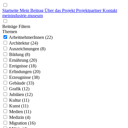
Startseite
Mein Beitrag
Über das Projekt
Projektpartner
Kontakt
mein
industrie
.
museum
Beiträge Filtern
Themen
ArbeitnehmerInnen (22)
Architektur (24)
Auszeichnungen (8)
Bildung (8)
Ernährung (20)
Ereignisse (18)
Erfindungen (20)
Erzeugnisse (38)
Gebäude (33)
Grafik (12)
Jubiläen (12)
Kultur (11)
Kunst (11)
Medien (11)
Medizin (4)
Migration (16)