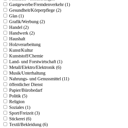
Gastgewerbe/Fremdenverkehr (1)
Gesundheit/Körperpflege (2)
Glas (1)
Grafik/Werbung (2)
Handel (2)
Handwerk (2)
Haushalt
Holzverarbeitung
Kunst/Kultur
Kunststoff/Chemie
Land- und Forstwirtschaft (1)
Metall/Elektro/Elektronik (6)
Musik/Unterhaltung
Nahrungs- und Genussmittel (11)
öffentlicher Dienst
Papier/Bürobedarf
Politik (5)
Religion
Soziales (1)
Sport/Freizeit (3)
Stickerei (6)
Textil/Bekleidung (6)