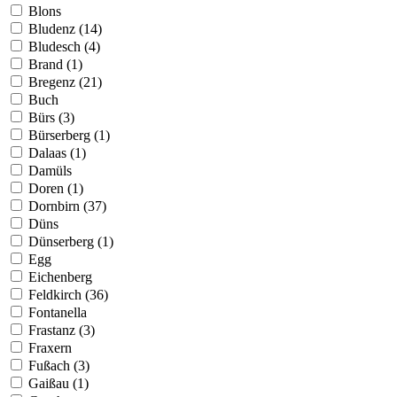
Blons
Bludenz (14)
Bludesch (4)
Brand (1)
Bregenz (21)
Buch
Bürs (3)
Bürserberg (1)
Dalaas (1)
Damüls
Doren (1)
Dornbirn (37)
Düns
Dünserberg (1)
Egg
Eichenberg
Feldkirch (36)
Fontanella
Frastanz (3)
Fraxern
Fußach (3)
Gaißau (1)