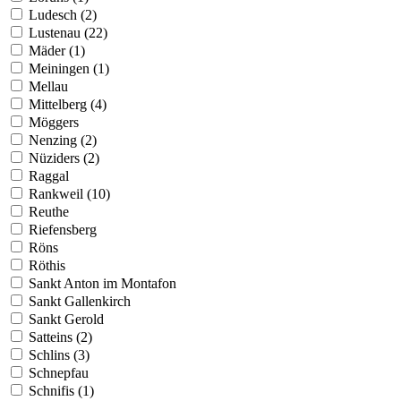
Ludesch (2)
Lustenau (22)
Mäder (1)
Meiningen (1)
Mellau
Mittelberg (4)
Möggers
Nenzing (2)
Nüziders (2)
Raggal
Rankweil (10)
Reuthe
Riefensberg
Röns
Röthis
Sankt Anton im Montafon
Sankt Gallenkirch
Sankt Gerold
Satteins (2)
Schlins (3)
Schnepfau
Schnifis (1)