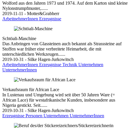
Wolford aus den Jahren 1973 und 1974. Auf dem Karton sind kleine
Nylonstrumpfmuster,......
2019-11-11 - Motter&Grabherr
ArbeitnehmerInnen
Erzeugnisse
Schtöali-Maschine
Das Anbringen von Glassteinen auch bekannt als Strasssteine auf
Stoffen war früher eine verbreitete Heimarbeit, die mit
unterschiedlichen Werkzeugen......
2019-10-31 - Silke Hagen-Jurkowitsch
ArbeitnehmerInnen
Erzeugnisse
Technik
Unternehmen
UnternehmerInnen
Verkaufsraum für African Lace
In Lustenau und Umgebung wird seit über 50 Jahren Ware (=
African Lace) für westafrikanische Kunden, insbesondere aus
Nigeria gestickt. Seit......
2019-10-31 - Silke Hagen-Jurkowitsch
Erzeugnisse
Personen
Unternehmen
UnternehmerInnen