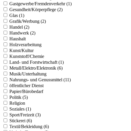
Gastgewerbe/Fremdenverkehr (1)
Gesundheit/Körperpflege (2)
Glas (1)
Grafik/Werbung (2)
Handel (2)
Handwerk (2)
Haushalt
Holzverarbeitung
Kunst/Kultur
Kunststoff/Chemie
Land- und Forstwirtschaft (1)
Metall/Elektro/Elektronik (6)
Musik/Unterhaltung
Nahrungs- und Genussmittel (11)
öffentlicher Dienst
Papier/Bürobedarf
Politik (5)
Religion
Soziales (1)
Sport/Freizeit (3)
Stickerei (6)
Textil/Bekleidung (6)