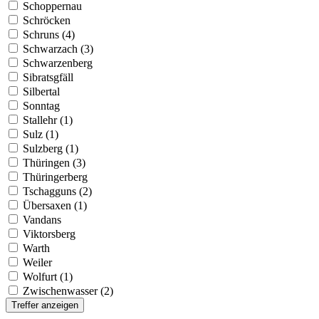
Schoppernau
Schröcken
Schruns (4)
Schwarzach (3)
Schwarzenberg
Sibratsgfäll
Silbertal
Sonntag
Stallehr (1)
Sulz (1)
Sulzberg (1)
Thüringen (3)
Thüringerberg
Tschagguns (2)
Übersaxen (1)
Vandans
Viktorsberg
Warth
Weiler
Wolfurt (1)
Zwischenwasser (2)
Treffer anzeigen