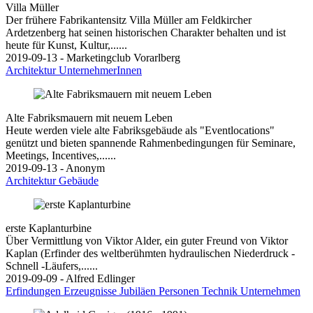
Villa Müller
Der frühere Fabrikantensitz Villa Müller am Feldkircher
Ardetzenberg hat seinen historischen Charakter behalten und ist
heute für Kunst, Kultur,......
2019-09-13 - Marketingclub Vorarlberg
Architektur
UnternehmerInnen
Alte Fabriksmauern mit neuem Leben
Heute werden viele alte Fabriksgebäude als "Eventlocations"
genützt und bieten spannende Rahmenbedingungen für Seminare,
Meetings, Incentives,......
2019-09-13 - Anonym
Architektur
Gebäude
erste Kaplanturbine
Über Vermittlung von Viktor Alder, ein guter Freund von Viktor
Kaplan (Erfinder des weltberühmten hydraulischen Niederdruck -
Schnell -Läufers,......
2019-09-09 - Alfred Edlinger
Erfindungen
Erzeugnisse
Jubiläen
Personen
Technik
Unternehmen