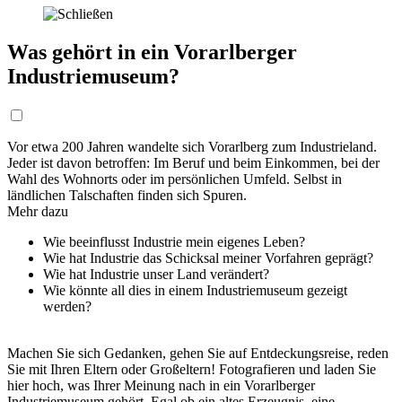
Was gehört in ein Vorarlberger
Industriemuseum?
Vor etwa 200 Jahren wandelte sich Vorarlberg zum Industrieland.
Jeder ist davon betroffen: Im Beruf und beim Einkommen, bei der
Wahl des Wohnorts oder im persönlichen Umfeld. Selbst in
ländlichen Talschaften finden sich Spuren.
Mehr dazu
Wie beeinflusst Industrie mein eigenes Leben?
Wie hat Industrie das Schicksal meiner Vorfahren geprägt?
Wie hat Industrie unser Land verändert?
Wie könnte all dies in einem Industriemuseum gezeigt
werden?
Machen Sie sich Gedanken, gehen Sie auf Entdeckungsreise, reden
Sie mit Ihren Eltern oder Großeltern! Fotografieren und laden Sie
hier hoch, was Ihrer Meinung nach in ein Vorarlberger
Industriemuseum gehört. Egal ob ein altes Erzeugnis, eine