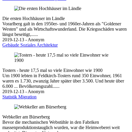
Die ersten Hochhäuser im Ländle
Vorarlberg galt in den 1950er- und 1960er-Jahren als "Goldener
Westen" und als Wirtschaftswunderland. Die Kriegsschäden waren
längst beseitigt,......
2019-12-13 - Anonym
Gebäude
Soziales
Architektur
Tosters - heute 17,5 mal so viele Einwohner wie 1900
Um 1900 lebten in Feldkirch-Tosters rund 350 Einwohner, 1961
waren es 1.730, zwanzig Jahre später über 3.500. Und heute über
6.000 ... Bevölkerungszahl......
2019-12-13 - Anonym
Statistik
Migration
Webkeller am Bürserberg
Bevor die mechanischen Webstühle in den Fabriken
massenproduktionstauglich wurden, war die Heimweberei weit