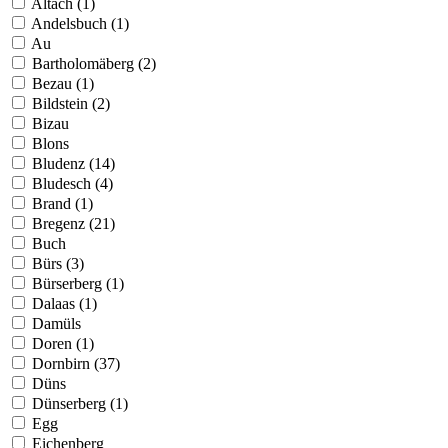
Altach (1)
Andelsbuch (1)
Au
Bartholomäberg (2)
Bezau (1)
Bildstein (2)
Bizau
Blons
Bludenz (14)
Bludesch (4)
Brand (1)
Bregenz (21)
Buch
Bürs (3)
Bürserberg (1)
Dalaas (1)
Damüls
Doren (1)
Dornbirn (37)
Düns
Dünserberg (1)
Egg
Eichenberg