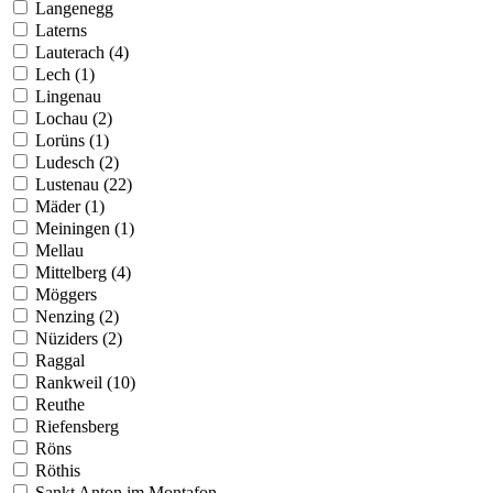
Langenegg
Laterns
Lauterach (4)
Lech (1)
Lingenau
Lochau (2)
Lorüns (1)
Ludesch (2)
Lustenau (22)
Mäder (1)
Meiningen (1)
Mellau
Mittelberg (4)
Möggers
Nenzing (2)
Nüziders (2)
Raggal
Rankweil (10)
Reuthe
Riefensberg
Röns
Röthis
Sankt Anton im Montafon