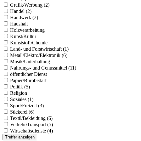
Grafik/Werbung (2)
Handel (2)
Handwerk (2)
Haushalt
Holzverarbeitung
Kunst/Kultur
Kunststoff/Chemie
Land- und Forstwirtschaft (1)
Metall/Elektro/Elektronik (6)
Musik/Unterhaltung
Nahrungs- und Genussmittel (11)
öffentlicher Dienst
Papier/Bürobedarf
Politik (5)
Religion
Soziales (1)
Sport/Freizeit (3)
Stickerei (6)
Textil/Bekleidung (6)
Verkehr/Transport (5)
Wirtschaftsdienste (4)
Treffer anzeigen