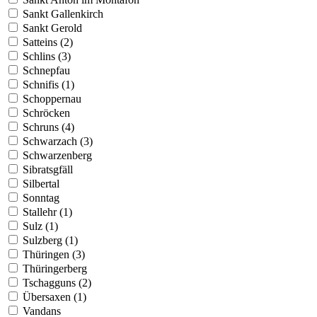
Sankt Gallenkirch
Sankt Gerold
Satteins (2)
Schlins (3)
Schnepfau
Schnifis (1)
Schoppernau
Schröcken
Schruns (4)
Schwarzach (3)
Schwarzenberg
Sibratsgfäll
Silbertal
Sonntag
Stallehr (1)
Sulz (1)
Sulzberg (1)
Thüringen (3)
Thüringerberg
Tschagguns (2)
Übersaxen (1)
Vandans