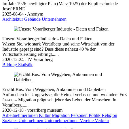
Im Jahr 1926 bewilligter Plan (März 1925) der Kupferschmiede
Josef ERNE
2025-08-04 - Anonym
Architektur
Gebäude
Unternehmen
Unsere Vorarlberger Industrie - Daten und Fakten
Wissen Sie, wie stark Vorarlberg und seine Wirtschaft von der
Industrie geprägt sind? Dass diese nahezu 40 % der
Wirtschaftsleistung erbringt......
2020-12-24 - IV Vorarlberg
Bildung
Statistik
Erzähl-Bus. Vom Weggehen, Ankommen und Dableiben
Aufbrechen ins Ungewisse, die Heimat verlassen und woanders Fuß
fassen – Migration prägt seit jeher das Leben der Menschen. In
Vorarlberg......
2020-12-18 - vorarlberg museum
ArbeitnehmerInnen
Kultur
Migration
Personen
Politik
Religion
Soziales
Unternehmen
UnternehmerInnen
Vereine
Verkehr