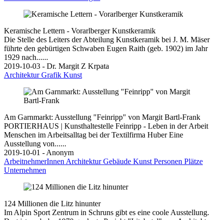
Keramische Lettern - Vorarlberger Kunstkeramik
Die Stelle des Leiters der Abteilung Kunstkeramik bei J. M. Mäser
führte den gebürtigen Schwaben Eugen Raith (geb. 1902) im Jahr
1929 nach......
2019-10-03 - Dr. Margit Z Krpata
Architektur
Grafik
Kunst
Am Garnmarkt: Ausstellung "Feinripp" von Margit Bartl-Frank
PORTIERHAUS | Kunsthaltestelle Feinripp - Leben in der Arbeit
Menschen im Arbeitsalltag bei der Textilfirma Huber Eine
Ausstellung von......
2019-10-01 - Anonym
ArbeitnehmerInnen
Architektur
Gebäude
Kunst
Personen
Plätze
Unternehmen
124 Millionen die Litz hinunter
Im Alpin Sport Zentrum in Schruns gibt es eine coole Ausstellung.