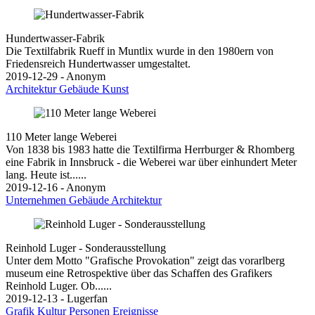
Hundertwasser-Fabrik
Die Textilfabrik Rueff in Muntlix wurde in den 1980ern von
Friedensreich Hundertwasser umgestaltet.
2019-12-29 - Anonym
Architektur
Gebäude
Kunst
110 Meter lange Weberei
Von 1838 bis 1983 hatte die Textilfirma Herrburger & Rhomberg
eine Fabrik in Innsbruck - die Weberei war über einhundert Meter
lang. Heute ist......
2019-12-16 - Anonym
Unternehmen
Gebäude
Architektur
Reinhold Luger - Sonderausstellung
Unter dem Motto "Grafische Provokation" zeigt das vorarlberg
museum eine Retrospektive über das Schaffen des Grafikers
Reinhold Luger. Ob......
2019-12-13 - Lugerfan
Grafik
Kultur
Personen
Ereignisse