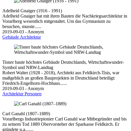
Adelheid Gnaiger (1916 - 1991)
Adelheid Gnaiger hat mit ihren Bauten die Nachkriegsarchitektur in
Vorarlberg wesentlich mitgestaltet. Um das Gymnasium zu
besuchen, musste......
2019-09-03 - Anonym
Gebäude
Architektur
Tisner baute höchstes Gebäude Deutschlands, Wirtschaftswunder-
Symbol und NRW-Landtag
Robert Walter (1928 - 2018), Architekt aus Feldkirch-Tisis, war
maßgeblich an großen Bauprojekten in Deutschland beteiligt:
Friedrich-Engelhorn-Hochhaus......
2019-09-03 - Anonym
Architektur
Personen
Carl Ganahl (1807–1889)
Vorarlbergs Industriepionier Carl Ganahl war Mitbegründer und bis
zu seinem Tod 1889 Obervorsteher der Sparkasse Feldkirch. Er
gründete u.a.......