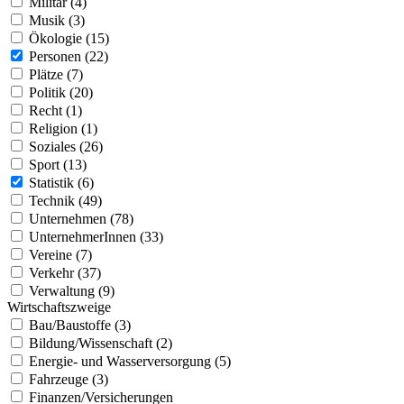
Militär (4)
Musik (3)
Ökologie (15)
Personen (22)
Plätze (7)
Politik (20)
Recht (1)
Religion (1)
Soziales (26)
Sport (13)
Statistik (6)
Technik (49)
Unternehmen (78)
UnternehmerInnen (33)
Vereine (7)
Verkehr (37)
Verwaltung (9)
Wirtschaftszweige
Bau/Baustoffe (3)
Bildung/Wissenschaft (2)
Energie- und Wasserversorgung (5)
Fahrzeuge (3)
Finanzen/Versicherungen