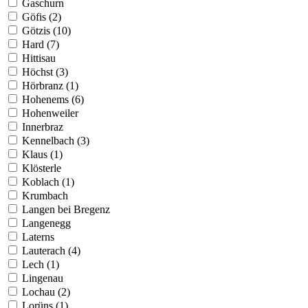
Gaschurn
Göfis (2)
Götzis (10)
Hard (7)
Hittisau
Höchst (3)
Hörbranz (1)
Hohenems (6)
Hohenweiler
Innerbraz
Kennelbach (3)
Klaus (1)
Klösterle
Koblach (1)
Krumbach
Langen bei Bregenz
Langenegg
Laterns
Lauterach (4)
Lech (1)
Lingenau
Lochau (2)
Lorüns (1)