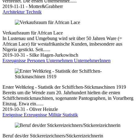
verbreitet. Die ersten Unternehmer......
2019-11-11 - Motter&Grabherr
Architektur
Technik
Verkaufsraum für African Lace
In Lustenau und Umgebung wird seit über 50 Jahren Ware (=
African Lace) für westafrikanische Kunden, insbesondere aus
Nigeria gestickt. Seit......
2019-10-31 - Silke Hagen-Jurkowitsch
Erzeugnisse
Personen
Unternehmen
UnternehmerInnen
Erster Weltkrieg - Statistik der Schiffchen-Stickmaschinen 1919
Bereits um die Wende zum 20. Jahrhundert hielten die ersten
Schiffchenstickmaschinen, sogenannte Pantographen, in Vorarlberg
Einzug. Etwa ein......
2019-10-31 - Oliver Heinzle
Ereignisse
Erzeugnisse
Militär
Statistik
Beruf des/der Stickereizeichners/Stickereizeichnerin