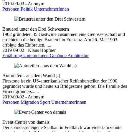
2019-09-03 - Anonym
Personen
Politik
UnternehmerInnen
Brauerei unter den Drei Schwestern
1902 gründeten 35 Gastwirte zusammen eine Genossenschaft und
errichteten die heutige Brauerei in Frastanz. Am 26. Mai 1903
erfolgte das Einbrauen......
2019-09-02 - Klaus Hopfner
Ernährung
Unternehmen
Gebäude
Architektur
Autoreifen - aus dem Wauld ;-)
Firestone ist ein US-amerikanischer Reifenhersteller, der 1900
gegründet wurde und heute zu Bridgestone gehört. Die Familie des
Firmengründers......
2019-09-02 - Anonym
Personen
Migration
Sport
UnternehmerInnen
Event-Center von damals
Der sparkasseneigene Saalbau in Feldkirch war viele Jahrzehnte