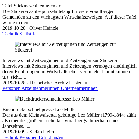
Tafel Stickmaschineninventar
Die Stickerei zählte jahrzehntelang für viele Vorarlberger
Gemeinden zu den wichtigsten Wirtschaftszweigen. Auf dieser Tafel
wurde in den......
2019-10-28 - Oliver Heinzle
Technik
Statistik
Interviews mit Zeitzeuginnen und Zeitzeugen zur Stickerei
Interviews mit Zeitzeuginnen und Zeitzeugen vermögen eindringlich
deren Erfahrungen im Wirtschaftsleben vermitteln. Damit können
u.a. sich......
2019-10-28 - Historisches Archiv Lustenau
Personen
ArbeitnehmerInnen
UnternehmerInnen
Buchdruckerschnellpresse Leo Müller
Der aus dem Kleinwalsertal gebürtige Leo Müller (1799-1844) zählt
als einer der größten Techniker Vorarlbergs. Innerhalb eines
Jahrzehnts......
2019-10-09 - Stefan Heim
Technik
Personen
Erfindungen