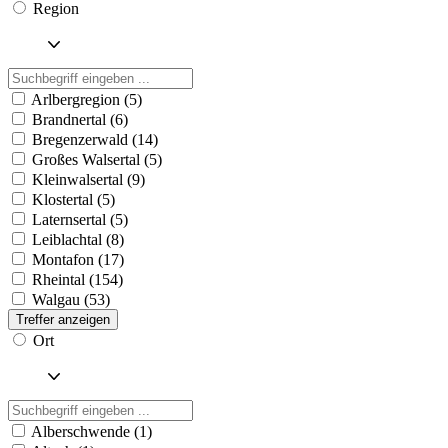
Region
Arlbergregion (5)
Brandnertal (6)
Bregenzerwald (14)
Großes Walsertal (5)
Kleinwalsertal (9)
Klostertal (5)
Laternsertal (5)
Leiblachtal (8)
Montafon (17)
Rheintal (154)
Walgau (53)
Treffer anzeigen
Ort
Alberschwende (1)