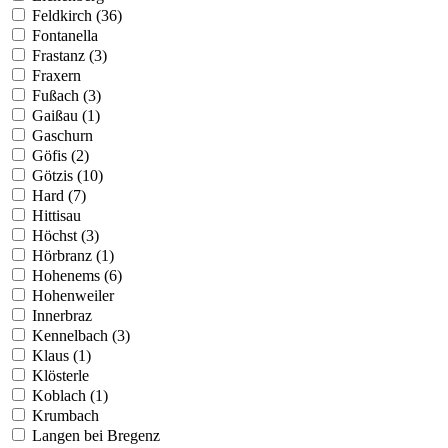
Feldkirch (36)
Fontanella
Frastanz (3)
Fraxern
Fußach (3)
Gaißau (1)
Gaschurn
Göfis (2)
Götzis (10)
Hard (7)
Hittisau
Höchst (3)
Hörbranz (1)
Hohenems (6)
Hohenweiler
Innerbraz
Kennelbach (3)
Klaus (1)
Klösterle
Koblach (1)
Krumbach
Langen bei Bregenz