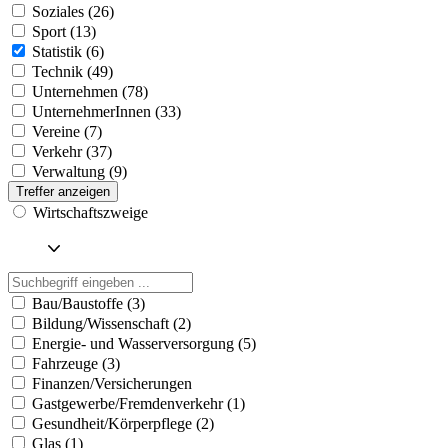
Soziales (26)
Sport (13)
Statistik (6)
Technik (49)
Unternehmen (78)
UnternehmerInnen (33)
Vereine (7)
Verkehr (37)
Verwaltung (9)
Treffer anzeigen
Wirtschaftszweige
Bau/Baustoffe (3)
Bildung/Wissenschaft (2)
Energie- und Wasserversorgung (5)
Fahrzeuge (3)
Finanzen/Versicherungen
Gastgewerbe/Fremdenverkehr (1)
Gesundheit/Körperpflege (2)
Glas (1)