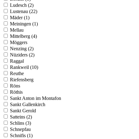
Ludesch (2)
Lustenau (22)
Mäder (1)
Meiningen (1)
Mellau
Mittelberg (4)
Möggers
Nenzing (2)
Nüziders (2)
Raggal
Rankweil (10)
Reuthe
Riefensberg
Röns
Röthis
Sankt Anton im Montafon
Sankt Gallenkirch
Sankt Gerold
Satteins (2)
Schlins (3)
Schnepfau
Schnifis (1)