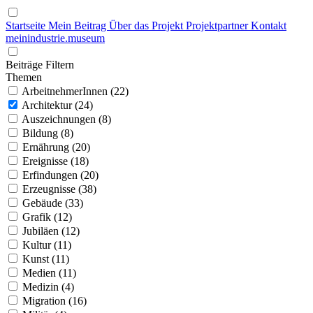
Startseite
Mein Beitrag
Über das Projekt
Projektpartner
Kontakt
mein
industrie
.
museum
Beiträge Filtern
Themen
ArbeitnehmerInnen (22)
Architektur (24)
Auszeichnungen (8)
Bildung (8)
Ernährung (20)
Ereignisse (18)
Erfindungen (20)
Erzeugnisse (38)
Gebäude (33)
Grafik (12)
Jubiläen (12)
Kultur (11)
Kunst (11)
Medien (11)
Medizin (4)
Migration (16)