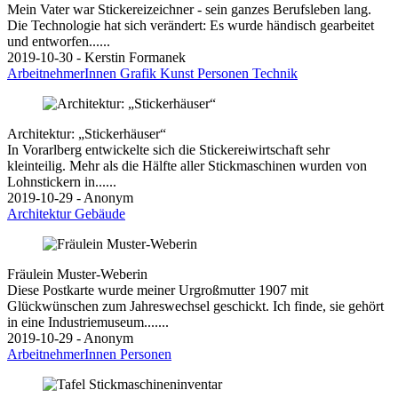
Mein Vater war Stickereizeichner - sein ganzes Berufsleben lang.
Die Technologie hat sich verändert: Es wurde händisch gearbeitet
und entworfen......
2019-10-30 - Kerstin Formanek
ArbeitnehmerInnen
Grafik
Kunst
Personen
Technik
Architektur: „Stickerhäuser“
In Vorarlberg entwickelte sich die Stickereiwirtschaft sehr
kleinteilig. Mehr als die Hälfte aller Stickmaschinen wurden von
Lohnstickern in......
2019-10-29 - Anonym
Architektur
Gebäude
Fräulein Muster-Weberin
Diese Postkarte wurde meiner Urgroßmutter 1907 mit
Glückwünschen zum Jahreswechsel geschickt. Ich finde, sie gehört
in eine Industriemuseum.......
2019-10-29 - Anonym
ArbeitnehmerInnen
Personen