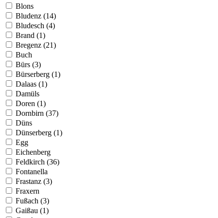
Blons
Bludenz (14)
Bludesch (4)
Brand (1)
Bregenz (21)
Buch
Bürs (3)
Bürserberg (1)
Dalaas (1)
Damüls
Doren (1)
Dornbirn (37)
Düns
Dünserberg (1)
Egg
Eichenberg
Feldkirch (36)
Fontanella
Frastanz (3)
Fraxern
Fußach (3)
Gaißau (1)