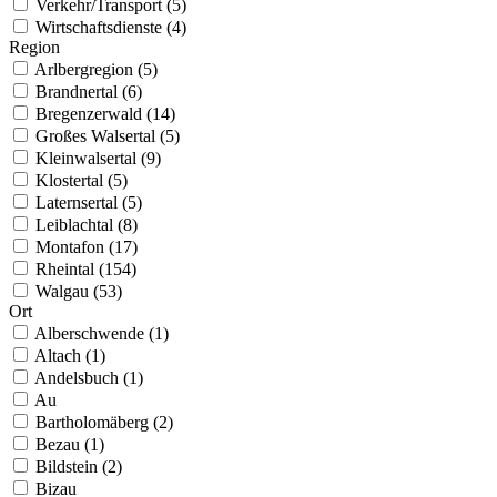
Verkehr/Transport (5)
Wirtschaftsdienste (4)
Region
Arlbergregion (5)
Brandnertal (6)
Bregenzerwald (14)
Großes Walsertal (5)
Kleinwalsertal (9)
Klostertal (5)
Laternsertal (5)
Leiblachtal (8)
Montafon (17)
Rheintal (154)
Walgau (53)
Ort
Alberschwende (1)
Altach (1)
Andelsbuch (1)
Au
Bartholomäberg (2)
Bezau (1)
Bildstein (2)
Bizau