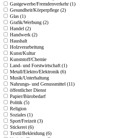
Gastgewerbe/Fremdenverkehr (1)
Gesundheit/Körperpflege (2)
Glas (1)
Grafik/Werbung (2)
Handel (2)
Handwerk (2)
Haushalt
Holzverarbeitung
Kunst/Kultur
Kunststoff/Chemie
Land- und Forstwirtschaft (1)
Metall/Elektro/Elektronik (6)
Musik/Unterhaltung
Nahrungs- und Genussmittel (11)
öffentlicher Dienst
Papier/Bürobedarf
Politik (5)
Religion
Soziales (1)
Sport/Freizeit (3)
Stickerei (6)
Textil/Bekleidung (6)