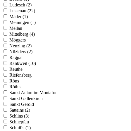
Ludesch (2)
Lustenau (22)
Mäder (1)
Meiningen (1)
Mellau
Mittelberg (4)
Möggers
Nenzing (2)
Nüziders (2)
Raggal
Rankweil (10)
Reuthe
Riefensberg
Röns
Röthis
Sankt Anton im Montafon
Sankt Gallenkirch
Sankt Gerold
Satteins (2)
Schlins (3)
Schnepfau
Schnifis (1)