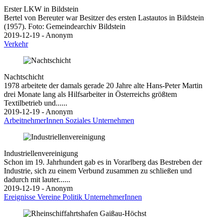
Erster LKW in Bildstein
Bertel von Bereuter war Besitzer des ersten Lastautos in Bildstein
(1957). Foto: Gemeindearchiv Bildstein
2019-12-19 - Anonym
Verkehr
Nachtschicht
1978 arbeitete der damals gerade 20 Jahre alte Hans-Peter Martin
drei Monate lang als Hilfsarbeiter in Österreichs größtem
Textilbetrieb und......
2019-12-19 - Anonym
ArbeitnehmerInnen
Soziales
Unternehmen
Industriellenvereinigung
Schon im 19. Jahrhundert gab es in Vorarlberg das Bestreben der
Industrie, sich zu einem Verbund zusammen zu schließen und
dadurch mit lauter......
2019-12-19 - Anonym
Ereignisse
Vereine
Politik
UnternehmerInnen