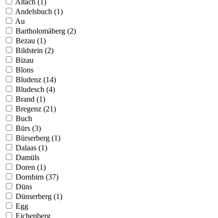
Altach (1)
Andelsbuch (1)
Au
Bartholomäberg (2)
Bezau (1)
Bildstein (2)
Bizau
Blons
Bludenz (14)
Bludesch (4)
Brand (1)
Bregenz (21)
Buch
Bürs (3)
Bürserberg (1)
Dalaas (1)
Damüls
Doren (1)
Dornbirn (37)
Düns
Dünserberg (1)
Egg
Eichenberg