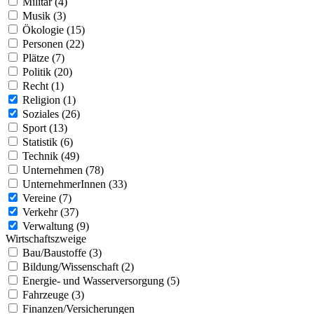
Militär (4)
Musik (3)
Ökologie (15)
Personen (22)
Plätze (7)
Politik (20)
Recht (1)
Religion (1)
Soziales (26)
Sport (13)
Statistik (6)
Technik (49)
Unternehmen (78)
UnternehmerInnen (33)
Vereine (7)
Verkehr (37)
Verwaltung (9)
Wirtschaftszweige
Bau/Baustoffe (3)
Bildung/Wissenschaft (2)
Energie- und Wasserversorgung (5)
Fahrzeuge (3)
Finanzen/Versicherungen