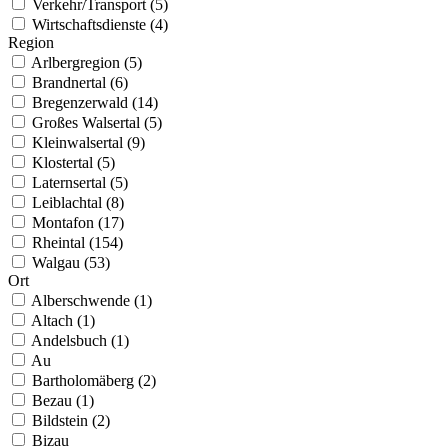
Verkehr/Transport (5)
Wirtschaftsdienste (4)
Region
Arlbergregion (5)
Brandnertal (6)
Bregenzerwald (14)
Großes Walsertal (5)
Kleinwalsertal (9)
Klostertal (5)
Laternsertal (5)
Leiblachtal (8)
Montafon (17)
Rheintal (154)
Walgau (53)
Ort
Alberschwende (1)
Altach (1)
Andelsbuch (1)
Au
Bartholomäberg (2)
Bezau (1)
Bildstein (2)
Bizau