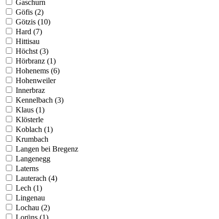
Gaschurn
Göfis (2)
Götzis (10)
Hard (7)
Hittisau
Höchst (3)
Hörbranz (1)
Hohenems (6)
Hohenweiler
Innerbraz
Kennelbach (3)
Klaus (1)
Klösterle
Koblach (1)
Krumbach
Langen bei Bregenz
Langenegg
Laterns
Lauterach (4)
Lech (1)
Lingenau
Lochau (2)
Lorüns (1)