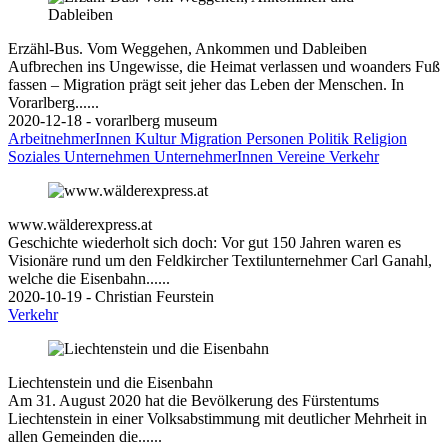
Erzähl-Bus. Vom Weggehen, Ankommen und Dableiben
Aufbrechen ins Ungewisse, die Heimat verlassen und woanders Fuß
fassen – Migration prägt seit jeher das Leben der Menschen. In
Vorarlberg......
2020-12-18 - vorarlberg museum
ArbeitnehmerInnen
Kultur
Migration
Personen
Politik
Religion
Soziales
Unternehmen
UnternehmerInnen
Vereine
Verkehr
www.wälderexpress.at
Geschichte wiederholt sich doch: Vor gut 150 Jahren waren es
Visionäre rund um den Feldkircher Textilunternehmer Carl Ganahl,
welche die Eisenbahn......
2020-10-19 - Christian Feurstein
Verkehr
Liechtenstein und die Eisenbahn
Am 31. August 2020 hat die Bevölkerung des Fürstentums
Liechtenstein in einer Volksabstimmung mit deutlicher Mehrheit in
allen Gemeinden die......