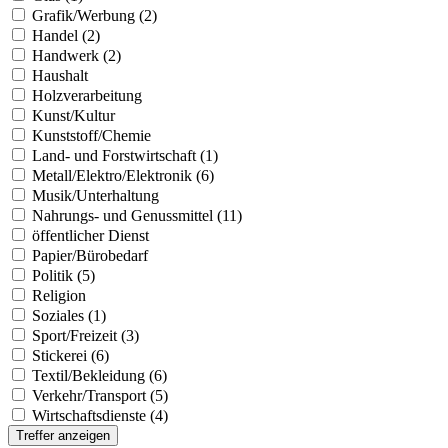
Grafik/Werbung (2)
Handel (2)
Handwerk (2)
Haushalt
Holzverarbeitung
Kunst/Kultur
Kunststoff/Chemie
Land- und Forstwirtschaft (1)
Metall/Elektro/Elektronik (6)
Musik/Unterhaltung
Nahrungs- und Genussmittel (11)
öffentlicher Dienst
Papier/Bürobedarf
Politik (5)
Religion
Soziales (1)
Sport/Freizeit (3)
Stickerei (6)
Textil/Bekleidung (6)
Verkehr/Transport (5)
Wirtschaftsdienste (4)
Treffer anzeigen