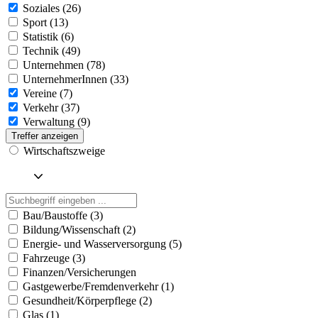
Soziales (26)
Sport (13)
Statistik (6)
Technik (49)
Unternehmen (78)
UnternehmerInnen (33)
Vereine (7)
Verkehr (37)
Verwaltung (9)
Treffer anzeigen
Wirtschaftszweige
Bau/Baustoffe (3)
Bildung/Wissenschaft (2)
Energie- und Wasserversorgung (5)
Fahrzeuge (3)
Finanzen/Versicherungen
Gastgewerbe/Fremdenverkehr (1)
Gesundheit/Körperpflege (2)
Glas (1)