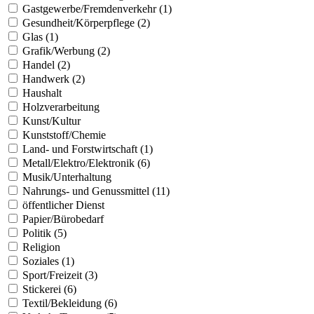
Gastgewerbe/Fremdenverkehr (1)
Gesundheit/Körperpflege (2)
Glas (1)
Grafik/Werbung (2)
Handel (2)
Handwerk (2)
Haushalt
Holzverarbeitung
Kunst/Kultur
Kunststoff/Chemie
Land- und Forstwirtschaft (1)
Metall/Elektro/Elektronik (6)
Musik/Unterhaltung
Nahrungs- und Genussmittel (11)
öffentlicher Dienst
Papier/Bürobedarf
Politik (5)
Religion
Soziales (1)
Sport/Freizeit (3)
Stickerei (6)
Textil/Bekleidung (6)