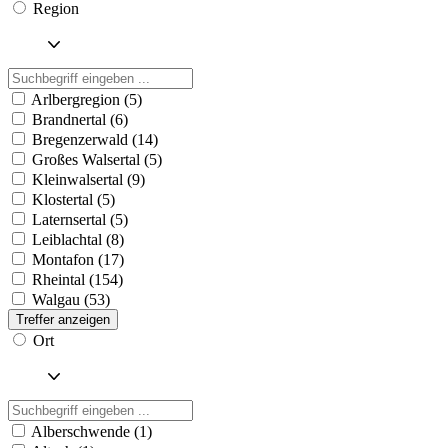
Region
Arlbergregion (5)
Brandnertal (6)
Bregenzerwald (14)
Großes Walsertal (5)
Kleinwalsertal (9)
Klostertal (5)
Laternsertal (5)
Leiblachtal (8)
Montafon (17)
Rheintal (154)
Walgau (53)
Treffer anzeigen
Ort
Alberschwende (1)