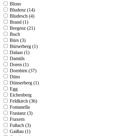
Blons
Bludenz (14)
Bludesch (4)
Brand (1)
Bregenz (21)
Buch
Bürs (3)
Bürserberg (1)
Dalaas (1)
Damüls
Doren (1)
Dornbirn (37)
Düns
Dünserberg (1)
Egg
Eichenberg
Feldkirch (36)
Fontanella
Frastanz (3)
Fraxern
Fußach (3)
Gaißau (1)