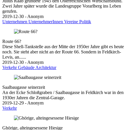
Julius Raab gründete 1945 den Österreichischen Wirtschaftsbund.
Zwei Jahre später wurde die Landesgruppe Vorarlberg ins Leben
gerufen.
2019-12-30 - Anonym
Unternehmen
UnternehmerInnen
Vereine
Politik
Route 66?
Diese Shell-Tankstelle aus der Mitte der 1950er Jahre gibt es heute
noch. Sie steht aber nicht an der Route 66. Sondern in Feldkirch-
Levis, an......
2019-12-30 - Anonym
Verkehr
Gebäude
Architektur
Saalbaugasse seinerzeit
An der Ecke Schloßgraben / Saalbaugasse in Feldkirch war in den
1930er Jahren die Zentral-Garage.
2019-12-29 - Anonym
Verkehr
Ghörige, alteingesessene Hiesige