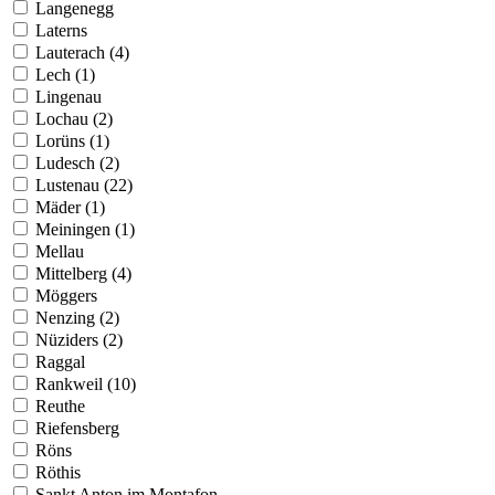
Langenegg
Laterns
Lauterach (4)
Lech (1)
Lingenau
Lochau (2)
Lorüns (1)
Ludesch (2)
Lustenau (22)
Mäder (1)
Meiningen (1)
Mellau
Mittelberg (4)
Möggers
Nenzing (2)
Nüziders (2)
Raggal
Rankweil (10)
Reuthe
Riefensberg
Röns
Röthis
Sankt Anton im Montafon