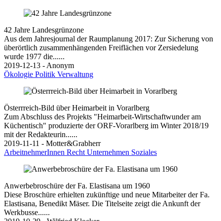
42 Jahre Landesgrünzone
Aus dem Jahresjournal der Raumplanung 2017: Zur Sicherung von
überörtlich zusammenhängenden Freiflächen vor Zersiedelung
wurde 1977 die......
2019-12-13 - Anonym
Ökologie
Politik
Verwaltung
Österrreich-Bild über Heimarbeit in Vorarlberg
Zum Abschluss des Projekts "Heimarbeit-Wirtschaftwunder am
Küchentisch" produzierte der ORF-Vorarlberg im Winter 2018/19
mit der Redakteurin......
2019-11-11 - Motter&Grabherr
ArbeitnehmerInnen
Recht
Unternehmen
Soziales
Anwerbebroschüre der Fa. Elastisana um 1960
Diese Broschüre erhielten zukünftige und neue Mitarbeiter der Fa.
Elastisana, Benedikt Mäser. Die Titelseite zeigt die Ankunft der
Werkbusse......