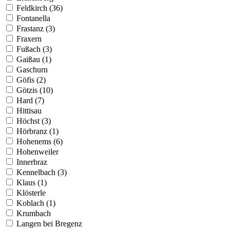
Feldkirch (36)
Fontanella
Frastanz (3)
Fraxern
Fußach (3)
Gaißau (1)
Gaschurn
Göfis (2)
Götzis (10)
Hard (7)
Hittisau
Höchst (3)
Hörbranz (1)
Hohenems (6)
Hohenweiler
Innerbraz
Kennelbach (3)
Klaus (1)
Klösterle
Koblach (1)
Krumbach
Langen bei Bregenz