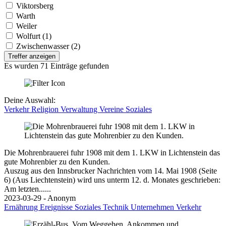
Viktorsberg
Warth
Weiler
Wolfurt (1)
Zwischenwasser (2)
Treffer anzeigen
Es wurden 71 Einträge gefunden
Deine Auswahl:
Verkehr
Religion
Verwaltung
Vereine
Soziales
Die Mohrenbrauerei fuhr 1908 mit dem 1. LKW in Lichtenstein das
gute Mohrenbier zu den Kunden.
Auszug aus den Innsbrucker Nachrichten vom 14. Mai 1908 (Seite
6) (Aus Liechtenstein) wird uns unterm 12. d. Monates geschrieben:
Am letzten......
2023-03-29 - Anonym
Ernährung
Ereignisse
Soziales
Technik
Unternehmen
Verkehr