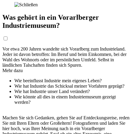
Was gehört in ein Vorarlberger
Industriemuseum?
Vor etwa 200 Jahren wandelte sich Vorarlberg zum Industrieland.
Jeder ist davon betroffen: Im Beruf und beim Einkommen, bei der
Wahl des Wohnorts oder im persönlichen Umfeld. Selbst in
ländlichen Talschaften finden sich Spuren.
Mehr dazu
Wie beeinflusst Industrie mein eigenes Leben?
Wie hat Industrie das Schicksal meiner Vorfahren geprägt?
Wie hat Industrie unser Land verändert?
Wie könnte all dies in einem Industriemuseum gezeigt
werden?
Machen Sie sich Gedanken, gehen Sie auf Entdeckungsreise, reden
Sie mit Ihren Eltern oder Großeltern! Fotografieren und laden Sie
hier hoch, was Ihrer Meinung nach in ein Vorarlberger
Industriemuseum gehört. Egal ob ein altes Erzeugnis, eine