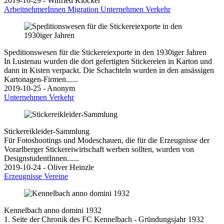
2019-10-29 - Wilfried Klocker
ArbeitnehmerInnen
Migration
Unternehmen
Verkehr
Speditionswesen für die Stickereiexporte in den 1930iger Jahren
In Lustenau wurden die dort gefertigten Stickereien in Karton und
dann in Kisten verpackt. Die Schachteln wurden in den ansässigen
Kartonagen-Firmen......
2019-10-25 - Anonym
Unternehmen
Verkehr
Stickereikleider-Sammlung
Für Fotoshootings und Modeschauen, die für die Erzeugnisse der
Vorarlberger Stickereiwirtschaft werben sollten, wurden von
DesignstudentInnen......
2019-10-24 - Oliver Heinzle
Erzeugnisse
Vereine
Kennelbach anno domini 1932
1. Seite der Chronik des FC Kennelbach - Gründungsjahr 1932