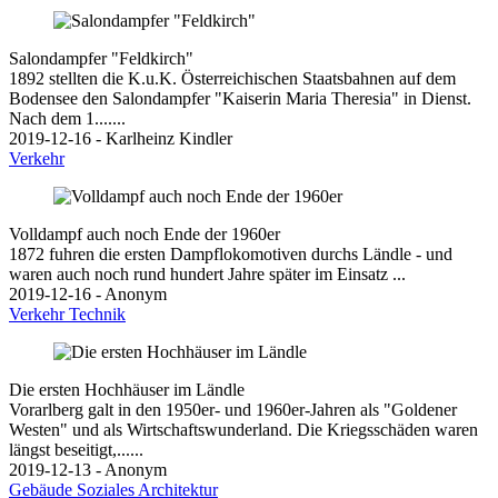
Salondampfer "Feldkirch"
1892 stellten die K.u.K. Österreichischen Staatsbahnen auf dem
Bodensee den Salondampfer "Kaiserin Maria Theresia" in Dienst.
Nach dem 1.......
2019-12-16 - Karlheinz Kindler
Verkehr
Volldampf auch noch Ende der 1960er
1872 fuhren die ersten Dampflokomotiven durchs Ländle - und
waren auch noch rund hundert Jahre später im Einsatz ...
2019-12-16 - Anonym
Verkehr
Technik
Die ersten Hochhäuser im Ländle
Vorarlberg galt in den 1950er- und 1960er-Jahren als "Goldener
Westen" und als Wirtschaftswunderland. Die Kriegsschäden waren
längst beseitigt,......
2019-12-13 - Anonym
Gebäude
Soziales
Architektur