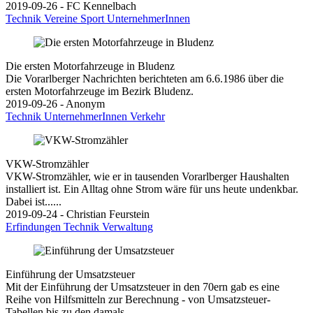
2019-09-26 - FC Kennelbach
Technik
Vereine
Sport
UnternehmerInnen
Die ersten Motorfahrzeuge in Bludenz
Die Vorarlberger Nachrichten berichteten am 6.6.1986 über die
ersten Motorfahrzeuge im Bezirk Bludenz.
2019-09-26 - Anonym
Technik
UnternehmerInnen
Verkehr
VKW-Stromzähler
VKW-Stromzähler, wie er in tausenden Vorarlberger Haushalten
installiert ist. Ein Alltag ohne Strom wäre für uns heute undenkbar.
Dabei ist......
2019-09-24 - Christian Feurstein
Erfindungen
Technik
Verwaltung
Einführung der Umsatzsteuer
Mit der Einführung der Umsatzsteuer in den 70ern gab es eine
Reihe von Hilfsmitteln zur Berechnung - von Umsatzsteuer-
Tabellen bis zu den damals......