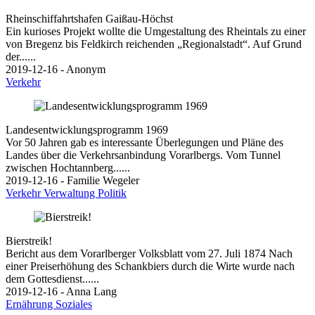
Rheinschiffahrtshafen Gaißau-Höchst
Ein kurioses Projekt wollte die Umgestaltung des Rheintals zu einer
von Bregenz bis Feldkirch reichenden „Regionalstadt“. Auf Grund
der......
2019-12-16 - Anonym
Verkehr
Landesentwicklungsprogramm 1969
Vor 50 Jahren gab es interessante Überlegungen und Pläne des
Landes über die Verkehrsanbindung Vorarlbergs. Vom Tunnel
zwischen Hochtannberg......
2019-12-16 - Familie Wegeler
Verkehr
Verwaltung
Politik
Bierstreik!
Bericht aus dem Vorarlberger Volksblatt vom 27. Juli 1874 Nach
einer Preiserhöhung des Schankbiers durch die Wirte wurde nach
dem Gottesdienst......
2019-12-16 - Anna Lang
Ernährung
Soziales