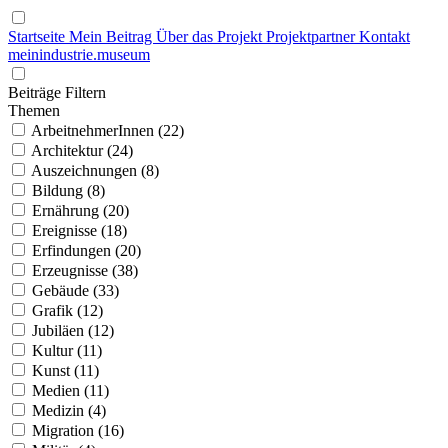
Startseite
Mein Beitrag
Über das Projekt
Projektpartner
Kontakt
mein
industrie
.
museum
Beiträge Filtern
Themen
ArbeitnehmerInnen (22)
Architektur (24)
Auszeichnungen (8)
Bildung (8)
Ernährung (20)
Ereignisse (18)
Erfindungen (20)
Erzeugnisse (38)
Gebäude (33)
Grafik (12)
Jubiläen (12)
Kultur (11)
Kunst (11)
Medien (11)
Medizin (4)
Migration (16)