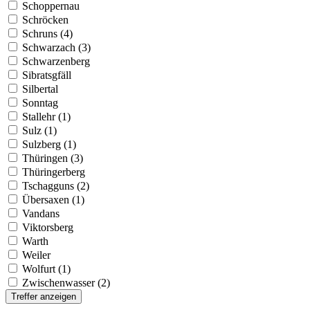
Schoppernau
Schröcken
Schruns (4)
Schwarzach (3)
Schwarzenberg
Sibratsgfäll
Silbertal
Sonntag
Stallehr (1)
Sulz (1)
Sulzberg (1)
Thüringen (3)
Thüringerberg
Tschagguns (2)
Übersaxen (1)
Vandans
Viktorsberg
Warth
Weiler
Wolfurt (1)
Zwischenwasser (2)
Treffer anzeigen