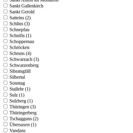
Sankt Gallenkirch
Sankt Gerold
Satteins (2)
Schlins (3)
Schnepfau
Schnifis (1)
Schoppernau
Schröcken
Schruns (4)
Schwarzach (3)
Schwarzenberg
Sibratsgfäll
Silbertal
Sonntag
Stallehr (1)
Sulz (1)
Sulzberg (1)
Thüringen (3)
Thüringerberg
Tschagguns (2)
Übersaxen (1)
Vandans