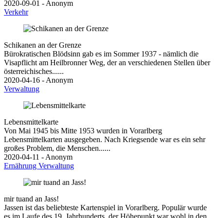
2020-09-01 - Anonym
Verkehr
Schikanen an der Grenze
Bürokratischen Blödsinn gab es im Sommer 1937 - nämlich die
Visapflicht am Heilbronner Weg, der an verschiedenen Stellen über
österreichisches......
2020-04-16 - Anonym
Verwaltung
Lebensmittelkarte
Von Mai 1945 bis Mitte 1953 wurden in Vorarlberg
Lebensmittelkarten ausgegeben. Nach Kriegsende war es ein sehr
großes Problem, die Menschen......
2020-04-11 - Anonym
Ernährung
Verwaltung
mir tuand an Jass!
Jassen ist das beliebteste Kartenspiel in Vorarlberg. Populär wurde
es im Laufe des 19. Jahrhunderts, der Höhepunkt war wohl in den