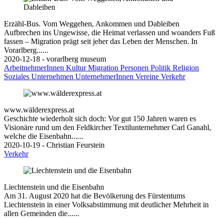
Erzähl-Bus. Vom Weggehen, Ankommen und Dableiben
Aufbrechen ins Ungewisse, die Heimat verlassen und woanders Fuß
fassen – Migration prägt seit jeher das Leben der Menschen. In
Vorarlberg......
2020-12-18 - vorarlberg museum
ArbeitnehmerInnen
Kultur
Migration
Personen
Politik
Religion
Soziales
Unternehmen
UnternehmerInnen
Vereine
Verkehr
www.wälderexpress.at
Geschichte wiederholt sich doch: Vor gut 150 Jahren waren es
Visionäre rund um den Feldkircher Textilunternehmer Carl Ganahl,
welche die Eisenbahn......
2020-10-19 - Christian Feurstein
Verkehr
Liechtenstein und die Eisenbahn
Am 31. August 2020 hat die Bevölkerung des Fürstentums
Liechtenstein in einer Volksabstimmung mit deutlicher Mehrheit in
allen Gemeinden die......