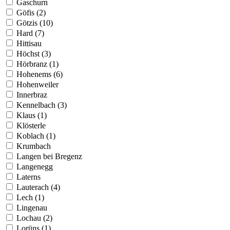
Gaschurn
Göfis (2)
Götzis (10)
Hard (7)
Hittisau
Höchst (3)
Hörbranz (1)
Hohenems (6)
Hohenweiler
Innerbraz
Kennelbach (3)
Klaus (1)
Klösterle
Koblach (1)
Krumbach
Langen bei Bregenz
Langenegg
Laterns
Lauterach (4)
Lech (1)
Lingenau
Lochau (2)
Lorüns (1)