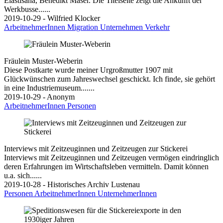
Elastisana, Benedikt Mäser. Die Titelseite zeigt die Ankunft der
Werkbusse......
2019-10-29 - Wilfried Klocker
ArbeitnehmerInnen
Migration
Unternehmen
Verkehr
Fräulein Muster-Weberin
Diese Postkarte wurde meiner Urgroßmutter 1907 mit
Glückwünschen zum Jahreswechsel geschickt. Ich finde, sie gehört
in eine Industriemuseum.......
2019-10-29 - Anonym
ArbeitnehmerInnen
Personen
Interviews mit Zeitzeuginnen und Zeitzeugen zur Stickerei
Interviews mit Zeitzeuginnen und Zeitzeugen vermögen eindringlich
deren Erfahrungen im Wirtschaftsleben vermitteln. Damit können
u.a. sich......
2019-10-28 - Historisches Archiv Lustenau
Personen
ArbeitnehmerInnen
UnternehmerInnen