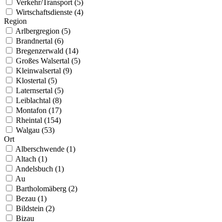
Verkehr/Transport (5)
Wirtschaftsdienste (4)
Region
Arlbergregion (5)
Brandnertal (6)
Bregenzerwald (14)
Großes Walsertal (5)
Kleinwalsertal (9)
Klostertal (5)
Laternsertal (5)
Leiblachtal (8)
Montafon (17)
Rheintal (154)
Walgau (53)
Ort
Alberschwende (1)
Altach (1)
Andelsbuch (1)
Au
Bartholomäberg (2)
Bezau (1)
Bildstein (2)
Bizau