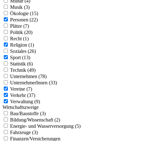
Militär (4)
Musik (3)
Ökologie (15)
Personen (22)
Plätze (7)
Politik (20)
Recht (1)
Religion (1)
Soziales (26)
Sport (13)
Statistik (6)
Technik (49)
Unternehmen (78)
UnternehmerInnen (33)
Vereine (7)
Verkehr (37)
Verwaltung (9)
Wirtschaftszweige
Bau/Baustoffe (3)
Bildung/Wissenschaft (2)
Energie- und Wasserversorgung (5)
Fahrzeuge (3)
Finanzen/Versicherungen