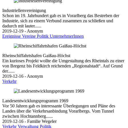
Industriellenvereinigung
Schon im 19. Jahrhundert gab es in Vorarlberg das Bestreben der
Industrie, sich zu einem Verbund zusammen zu schließen und
dadurch mit lauter......
2019-12-19 - Anonym
Ereignisse
Vereine
Politik
UnternehmerInnen
Rheinschiffahrtshafen Gaißau-Höchst
Ein kurioses Projekt wollte die Umgestaltung des Rheintals zu einer
von Bregenz bis Feldkirch reichenden „Regionalstadt“. Auf Grund
der......
2019-12-16 - Anonym
Verkehr
Landesentwicklungsprogramm 1969
Vor 50 Jahren gab es interessante Überlegungen und Pläne des
Landes über die Verkehrsanbindung Vorarlbergs. Vom Tunnel
zwischen Hochtannberg......
2019-12-16 - Familie Wegeler
Verkehr
Verwaltung
Politik