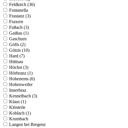
Feldkirch (36)
Fontanella
Frastanz (3)
Fraxern
Fußach (3)
Gaißau (1)
Gaschurn
Göfis (2)
Götzis (10)
Hard (7)
Hittisau
Höchst (3)
Hörbranz (1)
Hohenems (6)
Hohenweiler
Innerbraz
Kennelbach (3)
Klaus (1)
Klösterle
Koblach (1)
Krumbach
Langen bei Bregenz