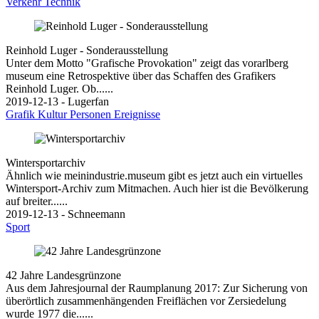
Verkehr
Technik
Reinhold Luger - Sonderausstellung
Unter dem Motto "Grafische Provokation" zeigt das vorarlberg
museum eine Retrospektive über das Schaffen des Grafikers
Reinhold Luger. Ob......
2019-12-13 - Lugerfan
Grafik
Kultur
Personen
Ereignisse
Wintersportarchiv
Ähnlich wie meinindustrie.museum gibt es jetzt auch ein virtuelles
Wintersport-Archiv zum Mitmachen. Auch hier ist die Bevölkerung
auf breiter......
2019-12-13 - Schneemann
Sport
42 Jahre Landesgrünzone
Aus dem Jahresjournal der Raumplanung 2017: Zur Sicherung von
überörtlich zusammenhängenden Freiflächen vor Zersiedelung
wurde 1977 die......