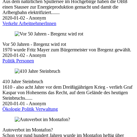
Aus dem natürlichen Spullersee im Hochgebirge haben die ÖBB
einen Stausee zur Energieproduktion gemacht und damit die
Arlbergbahn elektrifiziert.......
2020-01-02 - Anonym
Verkehr
ArbeitnehmerInnen
Vor 50 Jahren - Bregenz wird rot
1970 wurde Fritz Mayer zum Bürgermeister von Bregenz gewählt.
2020-01-02 - Anonym
Politik
Personen
410 Jahre Steinbruch
1610 - also acht Jahre vor dem Dreißigjährigen Krieg - verlieh Graf
Kaspar von Hohenems das Recht, auf dem Gelände des heutigen
Steinbruchs......
2020-01-01 - Anonym
Ökologie
Politik
Verwaltung
Autoverbot im Montafon?
Schon vor rund hundert Jahren wurde im Montafon heftig über