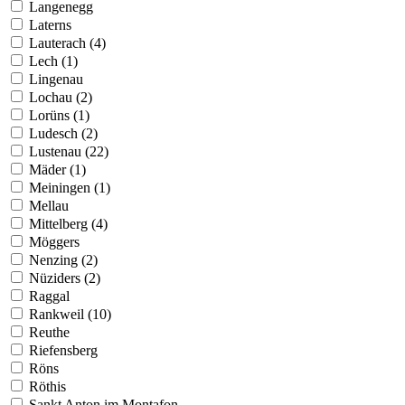
Langenegg
Laterns
Lauterach (4)
Lech (1)
Lingenau
Lochau (2)
Lorüns (1)
Ludesch (2)
Lustenau (22)
Mäder (1)
Meiningen (1)
Mellau
Mittelberg (4)
Möggers
Nenzing (2)
Nüziders (2)
Raggal
Rankweil (10)
Reuthe
Riefensberg
Röns
Röthis
Sankt Anton im Montafon