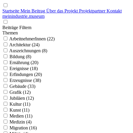
Startseite
Mein Beitrag
Über das Projekt
Projektpartner
Kontakt
mein
industrie
.
museum
Beiträge Filtern
Themen
ArbeitnehmerInnen (22)
Architektur (24)
Auszeichnungen (8)
Bildung (8)
Ernährung (20)
Ereignisse (18)
Erfindungen (20)
Erzeugnisse (38)
Gebäude (33)
Grafik (12)
Jubiläen (12)
Kultur (11)
Kunst (11)
Medien (11)
Medizin (4)
Migration (16)