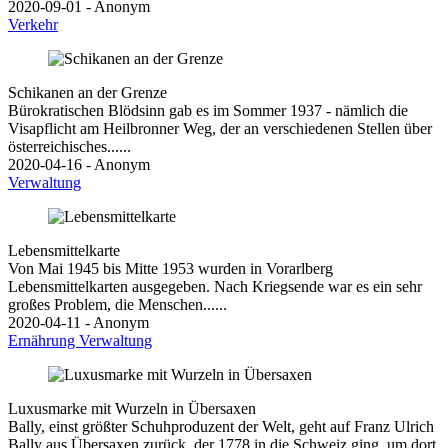
2020-09-01 - Anonym
Verkehr
Schikanen an der Grenze
Bürokratischen Blödsinn gab es im Sommer 1937 - nämlich die
Visapflicht am Heilbronner Weg, der an verschiedenen Stellen über
österreichisches......
2020-04-16 - Anonym
Verwaltung
Lebensmittelkarte
Von Mai 1945 bis Mitte 1953 wurden in Vorarlberg
Lebensmittelkarten ausgegeben. Nach Kriegsende war es ein sehr
großes Problem, die Menschen......
2020-04-11 - Anonym
Ernährung
Verwaltung
Luxusmarke mit Wurzeln in Übersaxen
Bally, einst größter Schuhproduzent der Welt, geht auf Franz Ulrich
Bally aus Übersaxen zurück, der 1778 in die Schweiz ging, um dort