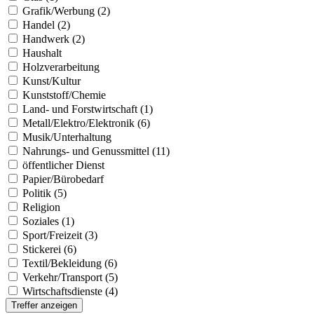
Grafik/Werbung (2)
Handel (2)
Handwerk (2)
Haushalt
Holzverarbeitung
Kunst/Kultur
Kunststoff/Chemie
Land- und Forstwirtschaft (1)
Metall/Elektro/Elektronik (6)
Musik/Unterhaltung
Nahrungs- und Genussmittel (11)
öffentlicher Dienst
Papier/Bürobedarf
Politik (5)
Religion
Soziales (1)
Sport/Freizeit (3)
Stickerei (6)
Textil/Bekleidung (6)
Verkehr/Transport (5)
Wirtschaftsdienste (4)
Treffer anzeigen