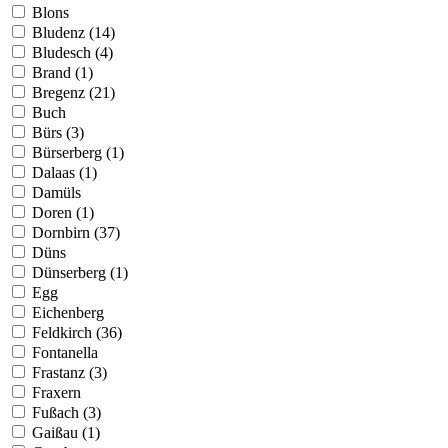
Blons
Bludenz (14)
Bludesch (4)
Brand (1)
Bregenz (21)
Buch
Bürs (3)
Bürserberg (1)
Dalaas (1)
Damüls
Doren (1)
Dornbirn (37)
Düns
Dünserberg (1)
Egg
Eichenberg
Feldkirch (36)
Fontanella
Frastanz (3)
Fraxern
Fußach (3)
Gaißau (1)