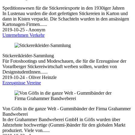
Speditionswesen für die Stickereiexporte in den 1930iger Jahren
In Lustenau wurden die dort gefertigten Stickereien in Karton und
dann in Kisten verpackt. Die Schachteln wurden in den ansässigen
Kartonagen-Firmen......
2019-10-25 - Anonym
Unternehmen
Verkehr
Stickereikleider-Sammlung
Für Fotoshootings und Modeschauen, die für die Erzeugnisse der
Vorarlberger Stickereiwirtschaft werben sollten, wurden von
DesignstudentInnen......
2019-10-24 - Oliver Heinzle
Erzeugnisse
Vereine
Von Göfis in die ganze Welt - Gummibänder der Firma Grahammer
Bandweberei
In der Grahammer Bandweberei GmbH in Göfis wurden über
Jahrzehnte hochwertige (Gummi-)bänder für den globalen Markt
produziert. Viele von......