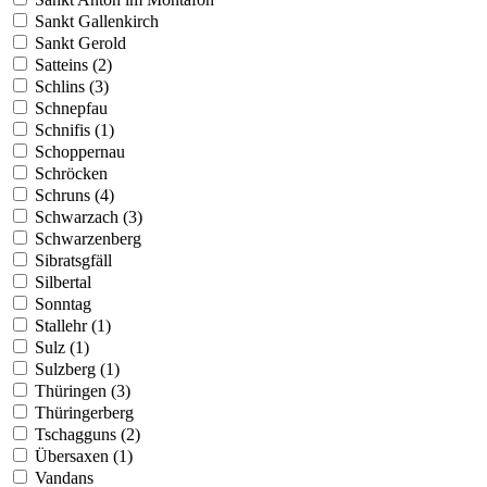
Sankt Gallenkirch
Sankt Gerold
Satteins (2)
Schlins (3)
Schnepfau
Schnifis (1)
Schoppernau
Schröcken
Schruns (4)
Schwarzach (3)
Schwarzenberg
Sibratsgfäll
Silbertal
Sonntag
Stallehr (1)
Sulz (1)
Sulzberg (1)
Thüringen (3)
Thüringerberg
Tschagguns (2)
Übersaxen (1)
Vandans