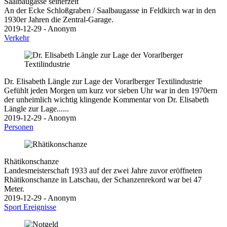
Saalbaugasse seinerzeit
An der Ecke Schloßgraben / Saalbaugasse in Feldkirch war in den
1930er Jahren die Zentral-Garage.
2019-12-29 - Anonym
Verkehr
Dr. Elisabeth Längle zur Lage der Vorarlberger Textilindustrie
Gefühlt jeden Morgen um kurz vor sieben Uhr war in den 1970ern
der unheimlich wichtig klingende Kommentar von Dr. Elisabeth
Längle zur Lage......
2019-12-29 - Anonym
Personen
Rhätikonschanze
Landesmeisterschaft 1933 auf der zwei Jahre zuvor eröffneten
Rhätikonschanze in Latschau, der Schanzenrekord war bei 47
Meter.
2019-12-29 - Anonym
Sport
Ereignisse