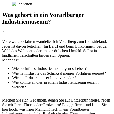
Was gehört in ein Vorarlberger
Industriemuseum?
Vor etwa 200 Jahren wandelte sich Vorarlberg zum Industrieland.
Jeder ist davon betroffen: Im Beruf und beim Einkommen, bei der
Wahl des Wohnorts oder im persönlichen Umfeld. Selbst in
ländlichen Talschaften finden sich Spuren.
Mehr dazu
Wie beeinflusst Industrie mein eigenes Leben?
Wie hat Industrie das Schicksal meiner Vorfahren geprägt?
Wie hat Industrie unser Land verändert?
Wie könnte all dies in einem Industriemuseum gezeigt
werden?
Machen Sie sich Gedanken, gehen Sie auf Entdeckungsreise, reden
Sie mit Ihren Eltern oder Großeltern! Fotografieren und laden Sie
hier hoch, was Ihrer Meinung nach in ein Vorarlberger
Industriemuseum gehört. Egal ob ein altes Erzeugnis, eine