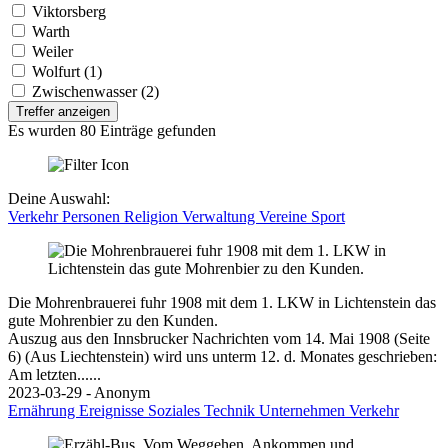
Viktorsberg
Warth
Weiler
Wolfurt (1)
Zwischenwasser (2)
Treffer anzeigen
Es wurden 80 Einträge gefunden
Deine Auswahl:
Verkehr
Personen
Religion
Verwaltung
Vereine
Sport
Die Mohrenbrauerei fuhr 1908 mit dem 1. LKW in Lichtenstein das
gute Mohrenbier zu den Kunden.
Auszug aus den Innsbrucker Nachrichten vom 14. Mai 1908 (Seite
6) (Aus Liechtenstein) wird uns unterm 12. d. Monates geschrieben:
Am letzten......
2023-03-29 - Anonym
Ernährung
Ereignisse
Soziales
Technik
Unternehmen
Verkehr