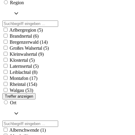
Region
Arlbergregion (5)
Brandnertal (6)
Bregenzerwald (14)
Großes Walsertal (5)
Kleinwalsertal (9)
Klostertal (5)
Laternsertal (5)
Leiblachtal (8)
Montafon (17)
Rheintal (154)
Walgau (53)
Treffer anzeigen
Ort
Alberschwende (1)