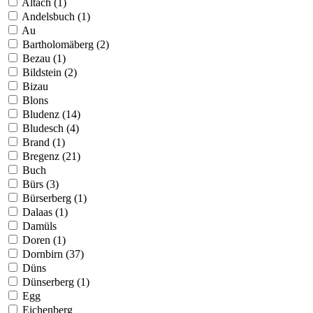
Altach (1)
Andelsbuch (1)
Au
Bartholomäberg (2)
Bezau (1)
Bildstein (2)
Bizau
Blons
Bludenz (14)
Bludesch (4)
Brand (1)
Bregenz (21)
Buch
Bürs (3)
Bürserberg (1)
Dalaas (1)
Damüls
Doren (1)
Dornbirn (37)
Düns
Dünserberg (1)
Egg
Eichenberg