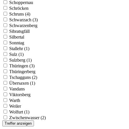
Schoppernau
Schröcken
Schruns (4)
Schwarzach (3)
Schwarzenberg
Sibratsgfäll
Silbertal
Sonntag
Stallehr (1)
Sulz (1)
Sulzberg (1)
Thüringen (3)
Thüringerberg
Tschagguns (2)
Übersaxen (1)
Vandans
Viktorsberg
Warth
Weiler
Wolfurt (1)
Zwischenwasser (2)
Treffer anzeigen