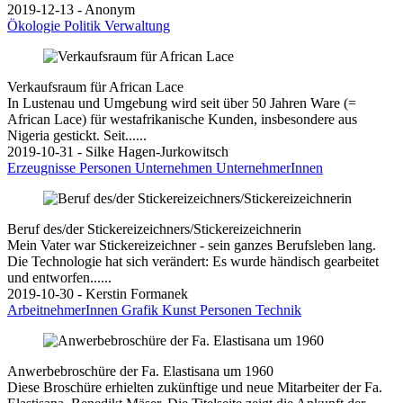
2019-12-13 - Anonym
Ökologie
Politik
Verwaltung
Verkaufsraum für African Lace
In Lustenau und Umgebung wird seit über 50 Jahren Ware (=
African Lace) für westafrikanische Kunden, insbesondere aus
Nigeria gestickt. Seit......
2019-10-31 - Silke Hagen-Jurkowitsch
Erzeugnisse
Personen
Unternehmen
UnternehmerInnen
Beruf des/der Stickereizeichners/Stickereizeichnerin
Mein Vater war Stickereizeichner - sein ganzes Berufsleben lang.
Die Technologie hat sich verändert: Es wurde händisch gearbeitet
und entworfen......
2019-10-30 - Kerstin Formanek
ArbeitnehmerInnen
Grafik
Kunst
Personen
Technik
Anwerbebroschüre der Fa. Elastisana um 1960
Diese Broschüre erhielten zukünftige und neue Mitarbeiter der Fa.