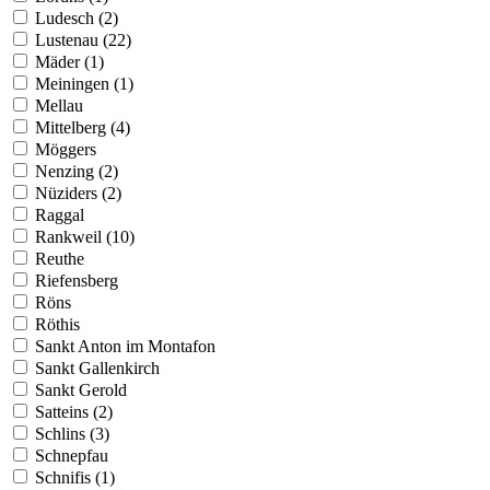
Ludesch (2)
Lustenau (22)
Mäder (1)
Meiningen (1)
Mellau
Mittelberg (4)
Möggers
Nenzing (2)
Nüziders (2)
Raggal
Rankweil (10)
Reuthe
Riefensberg
Röns
Röthis
Sankt Anton im Montafon
Sankt Gallenkirch
Sankt Gerold
Satteins (2)
Schlins (3)
Schnepfau
Schnifis (1)