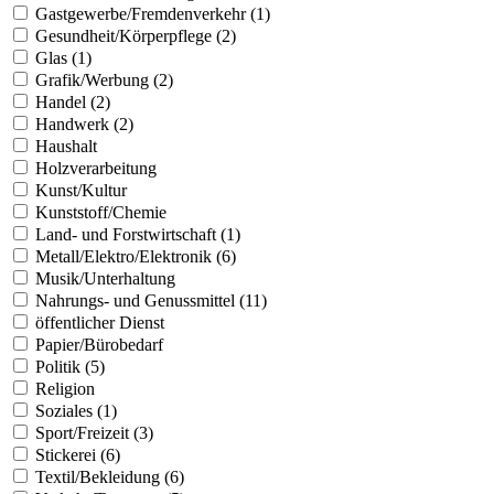
Gastgewerbe/Fremdenverkehr (1)
Gesundheit/Körperpflege (2)
Glas (1)
Grafik/Werbung (2)
Handel (2)
Handwerk (2)
Haushalt
Holzverarbeitung
Kunst/Kultur
Kunststoff/Chemie
Land- und Forstwirtschaft (1)
Metall/Elektro/Elektronik (6)
Musik/Unterhaltung
Nahrungs- und Genussmittel (11)
öffentlicher Dienst
Papier/Bürobedarf
Politik (5)
Religion
Soziales (1)
Sport/Freizeit (3)
Stickerei (6)
Textil/Bekleidung (6)