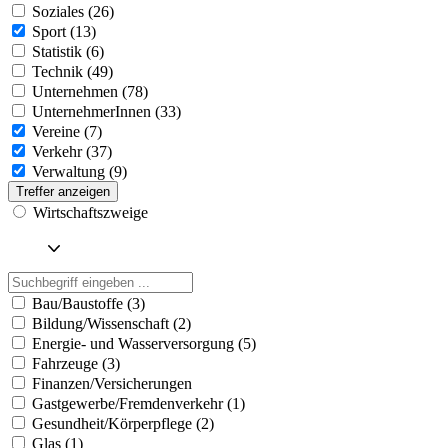
Soziales (26)
Sport (13)
Statistik (6)
Technik (49)
Unternehmen (78)
UnternehmerInnen (33)
Vereine (7)
Verkehr (37)
Verwaltung (9)
Treffer anzeigen
Wirtschaftszweige
Bau/Baustoffe (3)
Bildung/Wissenschaft (2)
Energie- und Wasserversorgung (5)
Fahrzeuge (3)
Finanzen/Versicherungen
Gastgewerbe/Fremdenverkehr (1)
Gesundheit/Körperpflege (2)
Glas (1)