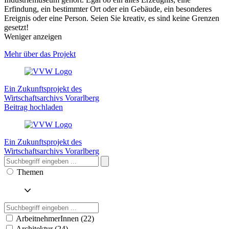
Erfindung, ein bestimmter Ort oder ein Gebäude, ein besonderes
Ereignis oder eine Person. Seien Sie kreativ, es sind keine Grenzen
gesetzt!
Weniger anzeigen
Mehr über das Projekt
Ein Zukunftsprojekt des
Wirtschaftsarchivs Vorarlberg
Beitrag hochladen
Ein Zukunftsprojekt des
Wirtschaftsarchivs Vorarlberg
Themen
ArbeitnehmerInnen (22)
Architektur (24)