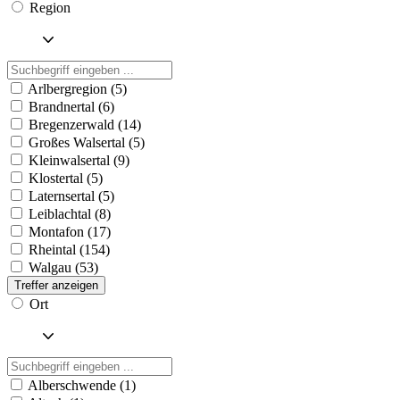
Region
Arlbergregion (5)
Brandnertal (6)
Bregenzerwald (14)
Großes Walsertal (5)
Kleinwalsertal (9)
Klostertal (5)
Laternsertal (5)
Leiblachtal (8)
Montafon (17)
Rheintal (154)
Walgau (53)
Treffer anzeigen
Ort
Alberschwende (1)