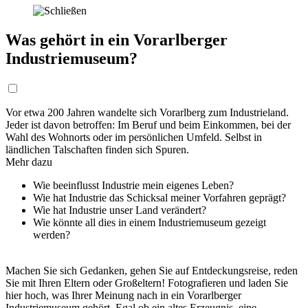
Was gehört in ein Vorarlberger
Industriemuseum?
Vor etwa 200 Jahren wandelte sich Vorarlberg zum Industrieland.
Jeder ist davon betroffen: Im Beruf und beim Einkommen, bei der
Wahl des Wohnorts oder im persönlichen Umfeld. Selbst in
ländlichen Talschaften finden sich Spuren.
Mehr dazu
Wie beeinflusst Industrie mein eigenes Leben?
Wie hat Industrie das Schicksal meiner Vorfahren geprägt?
Wie hat Industrie unser Land verändert?
Wie könnte all dies in einem Industriemuseum gezeigt
werden?
Machen Sie sich Gedanken, gehen Sie auf Entdeckungsreise, reden
Sie mit Ihren Eltern oder Großeltern! Fotografieren und laden Sie
hier hoch, was Ihrer Meinung nach in ein Vorarlberger
Industriemuseum gehört. Egal ob ein altes Erzeugnis, eine