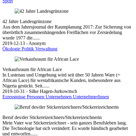
Sport
42 Jahre Landesgrünzone
Aus dem Jahresjournal der Raumplanung 2017: Zur Sicherung von
überörtlich zusammenhängenden Freiflächen vor Zersiedelung
wurde 1977 die......
2019-12-13 - Anonym
Ökologie
Politik
Verwaltung
Verkaufsraum für African Lace
In Lustenau und Umgebung wird seit über 50 Jahren Ware (=
African Lace) für westafrikanische Kunden, insbesondere aus
Nigeria gestickt. Seit......
2019-10-31 - Silke Hagen-Jurkowitsch
Erzeugnisse
Personen
Unternehmen
UnternehmerInnen
Beruf des/der Stickereizeichners/Stickereizeichnerin
Mein Vater war Stickereizeichner - sein ganzes Berufsleben lang.
Die Technologie hat sich verändert: Es wurde händisch gearbeitet
und entworfen......