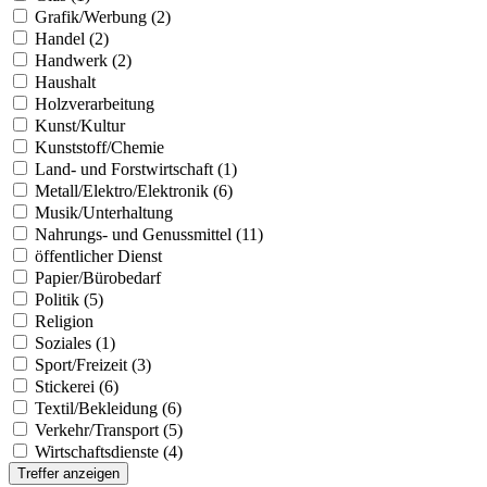
Grafik/Werbung (2)
Handel (2)
Handwerk (2)
Haushalt
Holzverarbeitung
Kunst/Kultur
Kunststoff/Chemie
Land- und Forstwirtschaft (1)
Metall/Elektro/Elektronik (6)
Musik/Unterhaltung
Nahrungs- und Genussmittel (11)
öffentlicher Dienst
Papier/Bürobedarf
Politik (5)
Religion
Soziales (1)
Sport/Freizeit (3)
Stickerei (6)
Textil/Bekleidung (6)
Verkehr/Transport (5)
Wirtschaftsdienste (4)
Treffer anzeigen