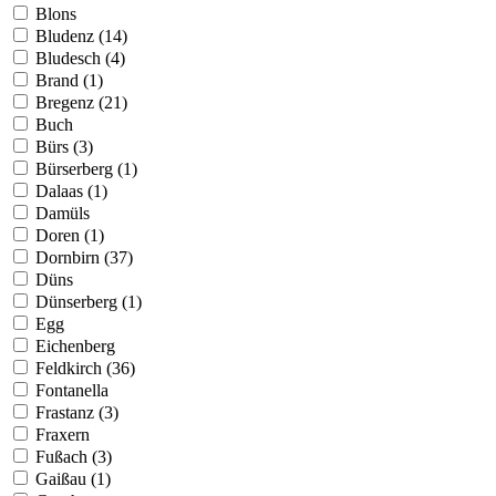
Blons
Bludenz (14)
Bludesch (4)
Brand (1)
Bregenz (21)
Buch
Bürs (3)
Bürserberg (1)
Dalaas (1)
Damüls
Doren (1)
Dornbirn (37)
Düns
Dünserberg (1)
Egg
Eichenberg
Feldkirch (36)
Fontanella
Frastanz (3)
Fraxern
Fußach (3)
Gaißau (1)