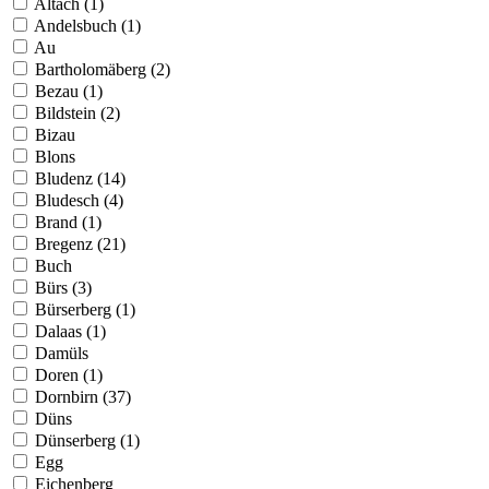
Altach (1)
Andelsbuch (1)
Au
Bartholomäberg (2)
Bezau (1)
Bildstein (2)
Bizau
Blons
Bludenz (14)
Bludesch (4)
Brand (1)
Bregenz (21)
Buch
Bürs (3)
Bürserberg (1)
Dalaas (1)
Damüls
Doren (1)
Dornbirn (37)
Düns
Dünserberg (1)
Egg
Eichenberg