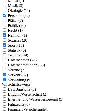
Militär (4)
Musik (3)
Ökologie (15)
Personen (22)
Plätze (7)
Politik (20)
Recht (1)
Religion (1)
Soziales (26)
Sport (13)
Statistik (6)
Technik (49)
Unternehmen (78)
UnternehmerInnen (33)
Vereine (7)
Verkehr (37)
Verwaltung (9)
Wirtschaftszweige
Bau/Baustoffe (3)
Bildung/Wissenschaft (2)
Energie- und Wasserversorgung (5)
Fahrzeuge (3)
Finanzen/Versicherungen