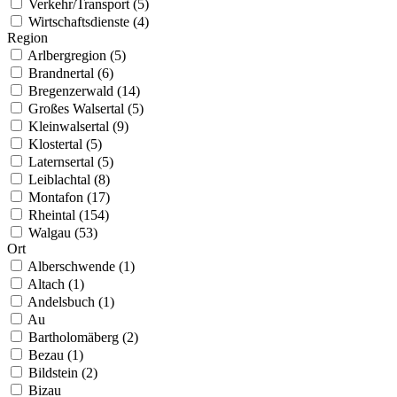
Verkehr/Transport (5)
Wirtschaftsdienste (4)
Region
Arlbergregion (5)
Brandnertal (6)
Bregenzerwald (14)
Großes Walsertal (5)
Kleinwalsertal (9)
Klostertal (5)
Laternsertal (5)
Leiblachtal (8)
Montafon (17)
Rheintal (154)
Walgau (53)
Ort
Alberschwende (1)
Altach (1)
Andelsbuch (1)
Au
Bartholomäberg (2)
Bezau (1)
Bildstein (2)
Bizau