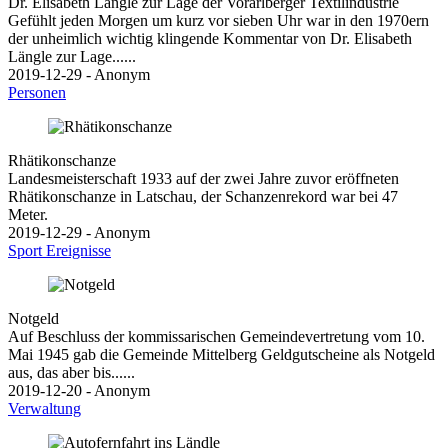
Dr. Elisabeth Längle zur Lage der Vorarlberger Textilindustrie
Gefühlt jeden Morgen um kurz vor sieben Uhr war in den 1970ern
der unheimlich wichtig klingende Kommentar von Dr. Elisabeth
Längle zur Lage......
2019-12-29 - Anonym
Personen
Rhätikonschanze
Landesmeisterschaft 1933 auf der zwei Jahre zuvor eröffneten
Rhätikonschanze in Latschau, der Schanzenrekord war bei 47
Meter.
2019-12-29 - Anonym
Sport
Ereignisse
Notgeld
Auf Beschluss der kommissarischen Gemeindevertretung vom 10.
Mai 1945 gab die Gemeinde Mittelberg Geldgutscheine als Notgeld
aus, das aber bis......
2019-12-20 - Anonym
Verwaltung