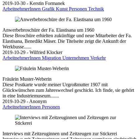
2019-10-30 - Kerstin Formanek
ArbeitnehmerInnen
Grafik
Kunst
Personen
Technik
Anwerbebroschüre der Fa. Elastisana um 1960
Diese Broschüre erhielten zukünftige und neue Mitarbeiter der Fa.
Elastisana, Benedikt Mäser. Die Titelseite zeigt die Ankunft der
Werkbusse......
2019-10-29 - Wilfried Klocker
ArbeitnehmerInnen
Migration
Unternehmen
Verkehr
Fräulein Muster-Weberin
Diese Postkarte wurde meiner Urgroßmutter 1907 mit
Glückwünschen zum Jahreswechsel geschickt. Ich finde, sie gehört
in eine Industriemuseum.......
2019-10-29 - Anonym
ArbeitnehmerInnen
Personen
Interviews mit Zeitzeuginnen und Zeitzeugen zur Stickerei