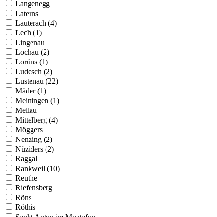
Langenegg
Laterns
Lauterach (4)
Lech (1)
Lingenau
Lochau (2)
Lorüns (1)
Ludesch (2)
Lustenau (22)
Mäder (1)
Meiningen (1)
Mellau
Mittelberg (4)
Möggers
Nenzing (2)
Nüziders (2)
Raggal
Rankweil (10)
Reuthe
Riefensberg
Röns
Röthis
Sankt Anton im Montafon