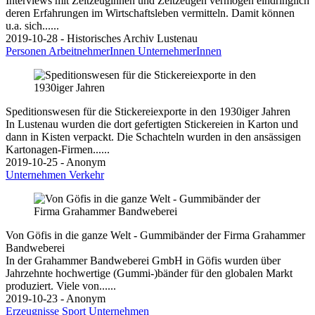
Interviews mit Zeitzeuginnen und Zeitzeugen vermögen eindringlich
deren Erfahrungen im Wirtschaftsleben vermitteln. Damit können
u.a. sich......
2019-10-28 - Historisches Archiv Lustenau
Personen
ArbeitnehmerInnen
UnternehmerInnen
Speditionswesen für die Stickereiexporte in den 1930iger Jahren
In Lustenau wurden die dort gefertigten Stickereien in Karton und
dann in Kisten verpackt. Die Schachteln wurden in den ansässigen
Kartonagen-Firmen......
2019-10-25 - Anonym
Unternehmen
Verkehr
Von Göfis in die ganze Welt - Gummibänder der Firma Grahammer
Bandweberei
In der Grahammer Bandweberei GmbH in Göfis wurden über
Jahrzehnte hochwertige (Gummi-)bänder für den globalen Markt
produziert. Viele von......
2019-10-23 - Anonym
Erzeugnisse
Sport
Unternehmen