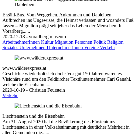
Erzähl-Bus. Vom Weggehen, Ankommen und Dableiben
Aufbrechen ins Ungewisse, die Heimat verlassen und woanders Fuß
fassen – Migration prägt seit jeher das Leben der Menschen. In
Vorarlberg......
2020-12-18 - vorarlberg museum
ArbeitnehmerInnen
Kultur
Migration
Personen
Politik
Religion
Soziales
Unternehmen
UnternehmerInnen
Vereine
Verkehr
www.wälderexpress.at
Geschichte wiederholt sich doch: Vor gut 150 Jahren waren es
Visionäre rund um den Feldkircher Textilunternehmer Carl Ganahl,
welche die Eisenbahn......
2020-10-19 - Christian Feurstein
Verkehr
Liechtenstein und die Eisenbahn
Am 31. August 2020 hat die Bevölkerung des Fürstentums
Liechtenstein in einer Volksabstimmung mit deutlicher Mehrheit in
allen Gemeinden die......