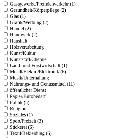
Gastgewerbe/Fremdenverkehr (1)
Gesundheit/Körperpflege (2)
Glas (1)
Grafik/Werbung (2)
Handel (2)
Handwerk (2)
Haushalt
Holzverarbeitung
Kunst/Kultur
Kunststoff/Chemie
Land- und Forstwirtschaft (1)
Metall/Elektro/Elektronik (6)
Musik/Unterhaltung
Nahrungs- und Genussmittel (11)
öffentlicher Dienst
Papier/Bürobedarf
Politik (5)
Religion
Soziales (1)
Sport/Freizeit (3)
Stickerei (6)
Textil/Bekleidung (6)