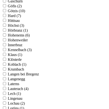
Gaschurn
Göfis (2)
Götzis (10)
Hard (7)
Hittisau
Höchst (3)
Hörbranz (1)
Hohenems (6)
Hohenweiler
Innerbraz
Kennelbach (3)
Klaus (1)
Klösterle
Koblach (1)
Krumbach
Langen bei Bregenz
Langenegg
Laterns
Lauterach (4)
Lech (1)
Lingenau
Lochau (2)
Lorüns (1)