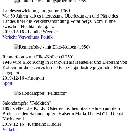
Landesentwicklungsprogramm 1969
Vor 50 Jahren gab es interessante Überlegungen und Pläne des
Landes über die Verkehrsanbindung Vorarlbergs. Vom Tunnel
zwischen Hochtannberg......
2019-12-16 - Familie Wegeler
Verkehr
Verwaltung
Politik
Rennerfolge - mit Elko-Kolben (1950)
1946 wird Elko König in Rankweil als Hersteller und Lieferant von
Kolben für die österreichische Fahrzeugindustrie gegründet. Man
engagiert......
2019-12-16 - Anonym
Sport
Salondampfer "Feldkirch"
1892 stellten die K.u.K. Österreichischen Staatsbahnen auf dem
Bodensee den Salondampfer "Kaiserin Maria Theresia" in Dienst.
Nach dem 1.......
2019-12-16 - Karlheinz Kindler
Verkehr