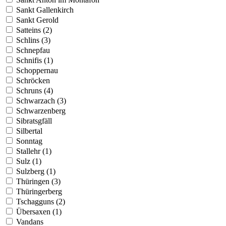
Sankt Gallenkirch
Sankt Gerold
Satteins (2)
Schlins (3)
Schnepfau
Schnifis (1)
Schoppernau
Schröcken
Schruns (4)
Schwarzach (3)
Schwarzenberg
Sibratsgfäll
Silbertal
Sonntag
Stallehr (1)
Sulz (1)
Sulzberg (1)
Thüringen (3)
Thüringerberg
Tschagguns (2)
Übersaxen (1)
Vandans