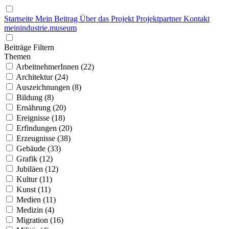
Startseite
Mein Beitrag
Über das Projekt
Projektpartner
Kontakt
mein
industrie
.
museum
Beiträge Filtern
Themen
ArbeitnehmerInnen (22)
Architektur (24)
Auszeichnungen (8)
Bildung (8)
Ernährung (20)
Ereignisse (18)
Erfindungen (20)
Erzeugnisse (38)
Gebäude (33)
Grafik (12)
Jubiläen (12)
Kultur (11)
Kunst (11)
Medien (11)
Medizin (4)
Migration (16)