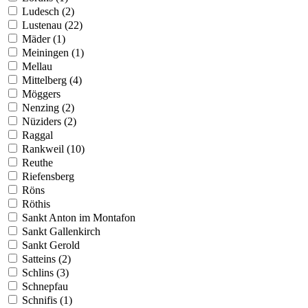
Ludesch (2)
Lustenau (22)
Mäder (1)
Meiningen (1)
Mellau
Mittelberg (4)
Möggers
Nenzing (2)
Nüziders (2)
Raggal
Rankweil (10)
Reuthe
Riefensberg
Röns
Röthis
Sankt Anton im Montafon
Sankt Gallenkirch
Sankt Gerold
Satteins (2)
Schlins (3)
Schnepfau
Schnifis (1)