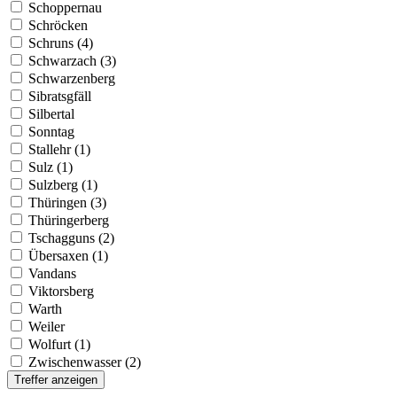
Schoppernau
Schröcken
Schruns (4)
Schwarzach (3)
Schwarzenberg
Sibratsgfäll
Silbertal
Sonntag
Stallehr (1)
Sulz (1)
Sulzberg (1)
Thüringen (3)
Thüringerberg
Tschagguns (2)
Übersaxen (1)
Vandans
Viktorsberg
Warth
Weiler
Wolfurt (1)
Zwischenwasser (2)
Treffer anzeigen