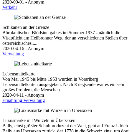
2020-09-01 - Anonym
Verkehr
Schikanen an der Grenze
Bürokratischen Blödsinn gab es im Sommer 1937 - nämlich die
Visapflicht am Heilbronner Weg, der an verschiedenen Stellen über
österreichisches......
2020-04-16 - Anonym
Verwaltung
Lebensmittelkarte
Von Mai 1945 bis Mitte 1953 wurden in Vorarlberg
Lebensmittelkarten ausgegeben. Nach Kriegsende war es ein sehr
großes Problem, die Menschen......
2020-04-11 - Anonym
Ernährung
Verwaltung
Luxusmarke mit Wurzeln in Übersaxen
Bally, einst größter Schuhproduzent der Welt, geht auf Franz Ulrich
Bally aus Übersaxen zurück, der 1778 in die Schweiz ging, um dort