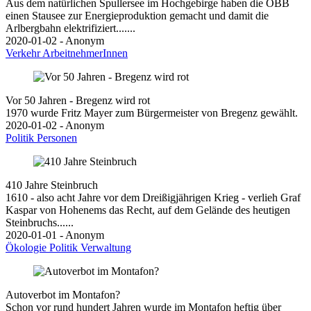
Aus dem natürlichen Spullersee im Hochgebirge haben die ÖBB
einen Stausee zur Energieproduktion gemacht und damit die
Arlbergbahn elektrifiziert.......
2020-01-02 - Anonym
Verkehr
ArbeitnehmerInnen
Vor 50 Jahren - Bregenz wird rot
1970 wurde Fritz Mayer zum Bürgermeister von Bregenz gewählt.
2020-01-02 - Anonym
Politik
Personen
410 Jahre Steinbruch
1610 - also acht Jahre vor dem Dreißigjährigen Krieg - verlieh Graf
Kaspar von Hohenems das Recht, auf dem Gelände des heutigen
Steinbruchs......
2020-01-01 - Anonym
Ökologie
Politik
Verwaltung
Autoverbot im Montafon?
Schon vor rund hundert Jahren wurde im Montafon heftig über