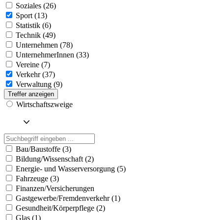
Soziales (26)
Sport (13)
Statistik (6)
Technik (49)
Unternehmen (78)
UnternehmerInnen (33)
Vereine (7)
Verkehr (37)
Verwaltung (9)
Treffer anzeigen
Wirtschaftszweige
Bau/Baustoffe (3)
Bildung/Wissenschaft (2)
Energie- und Wasserversorgung (5)
Fahrzeuge (3)
Finanzen/Versicherungen
Gastgewerbe/Fremdenverkehr (1)
Gesundheit/Körperpflege (2)
Glas (1)