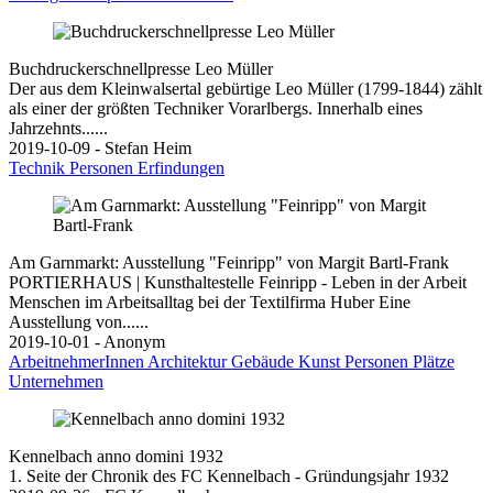
Buchdruckerschnellpresse Leo Müller
Der aus dem Kleinwalsertal gebürtige Leo Müller (1799-1844) zählt
als einer der größten Techniker Vorarlbergs. Innerhalb eines
Jahrzehnts......
2019-10-09 - Stefan Heim
Technik
Personen
Erfindungen
Am Garnmarkt: Ausstellung "Feinripp" von Margit Bartl-Frank
PORTIERHAUS | Kunsthaltestelle Feinripp - Leben in der Arbeit
Menschen im Arbeitsalltag bei der Textilfirma Huber Eine
Ausstellung von......
2019-10-01 - Anonym
ArbeitnehmerInnen
Architektur
Gebäude
Kunst
Personen
Plätze
Unternehmen
Kennelbach anno domini 1932
1. Seite der Chronik des FC Kennelbach - Gründungsjahr 1932