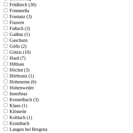
Feldkirch (36)
Fontanella
Frastanz (3)
Fraxern
Fußach (3)
Gaißau (1)
Gaschurn
Göfis (2)
Götzis (10)
Hard (7)
Hittisau
Höchst (3)
Hörbranz (1)
Hohenems (6)
Hohenweiler
Innerbraz
Kennelbach (3)
Klaus (1)
Klösterle
Koblach (1)
Krumbach
Langen bei Bregenz