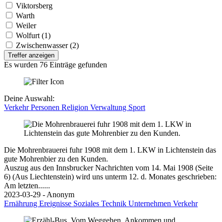
Viktorsberg
Warth
Weiler
Wolfurt (1)
Zwischenwasser (2)
Treffer anzeigen
Es wurden 76 Einträge gefunden
Deine Auswahl:
Verkehr
Personen
Religion
Verwaltung
Sport
Die Mohrenbrauerei fuhr 1908 mit dem 1. LKW in Lichtenstein das
gute Mohrenbier zu den Kunden.
Auszug aus den Innsbrucker Nachrichten vom 14. Mai 1908 (Seite
6) (Aus Liechtenstein) wird uns unterm 12. d. Monates geschrieben:
Am letzten......
2023-03-29 - Anonym
Ernährung
Ereignisse
Soziales
Technik
Unternehmen
Verkehr