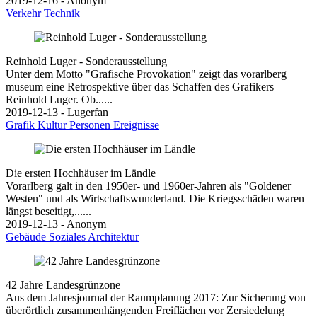
2019-12-16 - Anonym
Verkehr
Technik
Reinhold Luger - Sonderausstellung
Unter dem Motto "Grafische Provokation" zeigt das vorarlberg
museum eine Retrospektive über das Schaffen des Grafikers
Reinhold Luger. Ob......
2019-12-13 - Lugerfan
Grafik
Kultur
Personen
Ereignisse
Die ersten Hochhäuser im Ländle
Vorarlberg galt in den 1950er- und 1960er-Jahren als "Goldener
Westen" und als Wirtschaftswunderland. Die Kriegsschäden waren
längst beseitigt,......
2019-12-13 - Anonym
Gebäude
Soziales
Architektur
42 Jahre Landesgrünzone
Aus dem Jahresjournal der Raumplanung 2017: Zur Sicherung von
überörtlich zusammenhängenden Freiflächen vor Zersiedelung