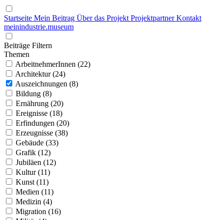
Startseite
Mein Beitrag
Über das Projekt
Projektpartner
Kontakt
mein
industrie
.
museum
Beiträge Filtern
Themen
ArbeitnehmerInnen (22)
Architektur (24)
Auszeichnungen (8)
Bildung (8)
Ernährung (20)
Ereignisse (18)
Erfindungen (20)
Erzeugnisse (38)
Gebäude (33)
Grafik (12)
Jubiläen (12)
Kultur (11)
Kunst (11)
Medien (11)
Medizin (4)
Migration (16)