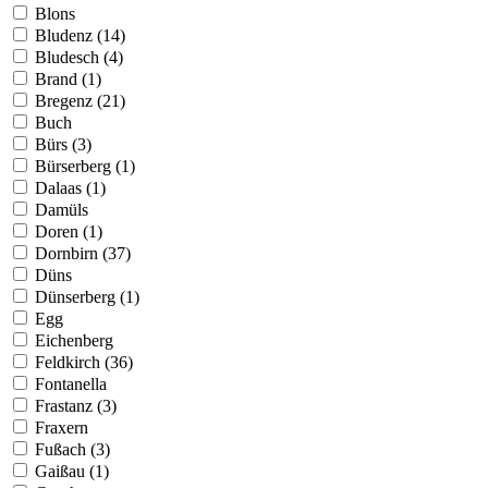
Blons
Bludenz (14)
Bludesch (4)
Brand (1)
Bregenz (21)
Buch
Bürs (3)
Bürserberg (1)
Dalaas (1)
Damüls
Doren (1)
Dornbirn (37)
Düns
Dünserberg (1)
Egg
Eichenberg
Feldkirch (36)
Fontanella
Frastanz (3)
Fraxern
Fußach (3)
Gaißau (1)