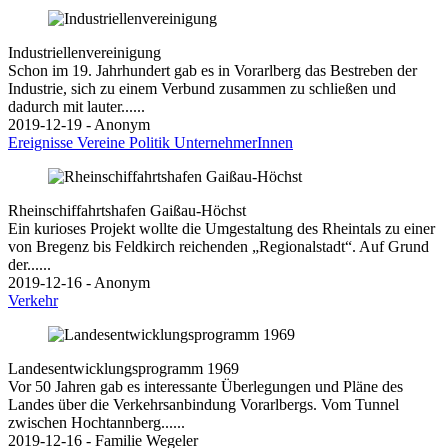
Industriellenvereinigung
Schon im 19. Jahrhundert gab es in Vorarlberg das Bestreben der
Industrie, sich zu einem Verbund zusammen zu schließen und
dadurch mit lauter......
2019-12-19 - Anonym
Ereignisse
Vereine
Politik
UnternehmerInnen
Rheinschiffahrtshafen Gaißau-Höchst
Ein kurioses Projekt wollte die Umgestaltung des Rheintals zu einer
von Bregenz bis Feldkirch reichenden „Regionalstadt“. Auf Grund
der......
2019-12-16 - Anonym
Verkehr
Landesentwicklungsprogramm 1969
Vor 50 Jahren gab es interessante Überlegungen und Pläne des
Landes über die Verkehrsanbindung Vorarlbergs. Vom Tunnel
zwischen Hochtannberg......
2019-12-16 - Familie Wegeler