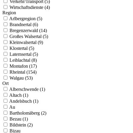
Verkehr/Transport (5)
Wirtschaftsdienste (4)
Region
Arlbergregion (5)
Brandnertal (6)
Bregenzerwald (14)
Großes Walsertal (5)
Kleinwalsertal (9)
Klostertal (5)
Laternsertal (5)
Leiblachtal (8)
Montafon (17)
Rheintal (154)
Walgau (53)
Ort
Alberschwende (1)
Altach (1)
Andelsbuch (1)
Au
Bartholomäberg (2)
Bezau (1)
Bildstein (2)
Bizau