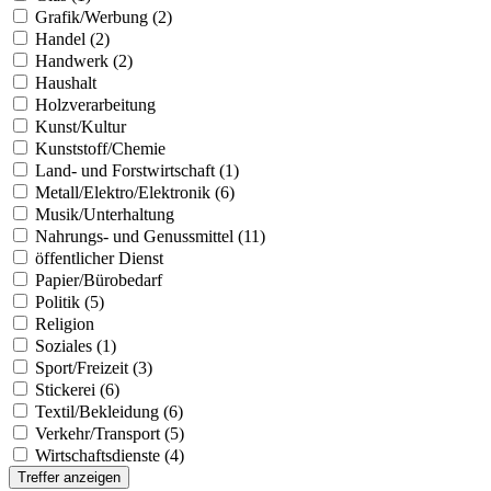
Grafik/Werbung (2)
Handel (2)
Handwerk (2)
Haushalt
Holzverarbeitung
Kunst/Kultur
Kunststoff/Chemie
Land- und Forstwirtschaft (1)
Metall/Elektro/Elektronik (6)
Musik/Unterhaltung
Nahrungs- und Genussmittel (11)
öffentlicher Dienst
Papier/Bürobedarf
Politik (5)
Religion
Soziales (1)
Sport/Freizeit (3)
Stickerei (6)
Textil/Bekleidung (6)
Verkehr/Transport (5)
Wirtschaftsdienste (4)
Treffer anzeigen