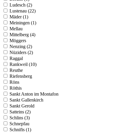
Ludesch (2)
Lustenau (22)
Mäder (1)
Meiningen (1)
Mellau
Mittelberg (4)
Möggers
Nenzing (2)
Nüziders (2)
Raggal
Rankweil (10)
Reuthe
Riefensberg
Röns
Röthis
Sankt Anton im Montafon
Sankt Gallenkirch
Sankt Gerold
Satteins (2)
Schlins (3)
Schnepfau
Schnifis (1)