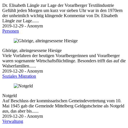
Dr. Elisabeth Längle zur Lage der Vorarlberger Textilindustrie
Gefühlt jeden Morgen um kurz vor sieben Uhr war in den 1970ern
der unheimlich wichtig klingende Kommentar von Dr. Elisabeth
Längle zur Lage......
2019-12-29 - Anonym
Personen
Ghörige, alteingesessene Hiesige
Viele Vorfahren der heutigen Vorarlbergerinnen und Vorarlberger
waren sogenannte Wirtschaftsflüchtlinge. Besonders trifft das auf die
Walserfamilien......
2019-12-20 - Anonym
Soziales
Migration
Notgeld
Auf Beschluss der kommissarischen Gemeindevertretung vom 10.
Mai 1945 gab die Gemeinde Mittelberg Geldgutscheine als Notgeld
aus, das aber bis......
2019-12-20 - Anonym
Verwaltung