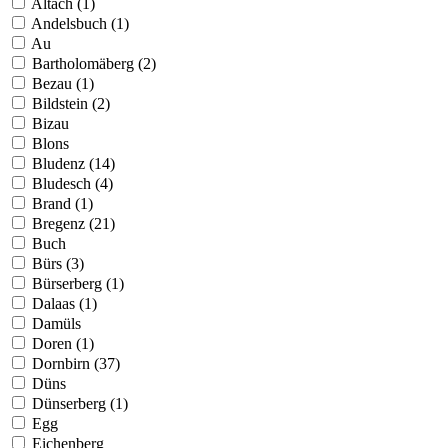
Altach (1)
Andelsbuch (1)
Au
Bartholomäberg (2)
Bezau (1)
Bildstein (2)
Bizau
Blons
Bludenz (14)
Bludesch (4)
Brand (1)
Bregenz (21)
Buch
Bürs (3)
Bürserberg (1)
Dalaas (1)
Damüls
Doren (1)
Dornbirn (37)
Düns
Dünserberg (1)
Egg
Eichenberg