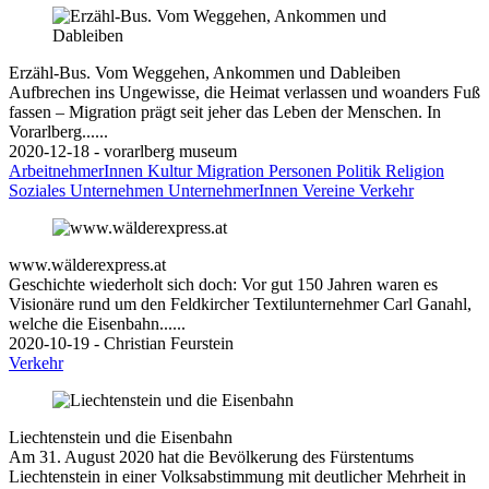
Erzähl-Bus. Vom Weggehen, Ankommen und Dableiben
Aufbrechen ins Ungewisse, die Heimat verlassen und woanders Fuß
fassen – Migration prägt seit jeher das Leben der Menschen. In
Vorarlberg......
2020-12-18 - vorarlberg museum
ArbeitnehmerInnen
Kultur
Migration
Personen
Politik
Religion
Soziales
Unternehmen
UnternehmerInnen
Vereine
Verkehr
www.wälderexpress.at
Geschichte wiederholt sich doch: Vor gut 150 Jahren waren es
Visionäre rund um den Feldkircher Textilunternehmer Carl Ganahl,
welche die Eisenbahn......
2020-10-19 - Christian Feurstein
Verkehr
Liechtenstein und die Eisenbahn
Am 31. August 2020 hat die Bevölkerung des Fürstentums
Liechtenstein in einer Volksabstimmung mit deutlicher Mehrheit in