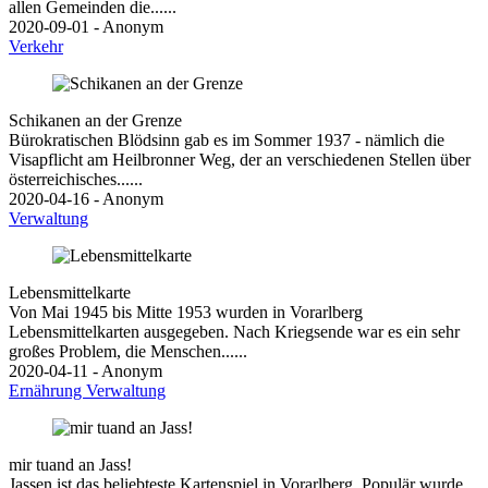
allen Gemeinden die......
2020-09-01 - Anonym
Verkehr
Schikanen an der Grenze
Bürokratischen Blödsinn gab es im Sommer 1937 - nämlich die
Visapflicht am Heilbronner Weg, der an verschiedenen Stellen über
österreichisches......
2020-04-16 - Anonym
Verwaltung
Lebensmittelkarte
Von Mai 1945 bis Mitte 1953 wurden in Vorarlberg
Lebensmittelkarten ausgegeben. Nach Kriegsende war es ein sehr
großes Problem, die Menschen......
2020-04-11 - Anonym
Ernährung
Verwaltung
mir tuand an Jass!
Jassen ist das beliebteste Kartenspiel in Vorarlberg. Populär wurde