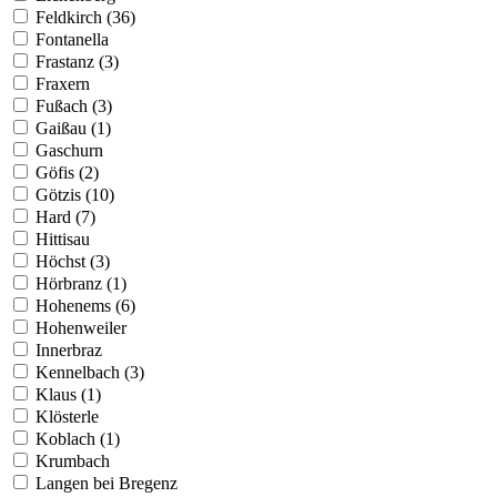
Feldkirch (36)
Fontanella
Frastanz (3)
Fraxern
Fußach (3)
Gaißau (1)
Gaschurn
Göfis (2)
Götzis (10)
Hard (7)
Hittisau
Höchst (3)
Hörbranz (1)
Hohenems (6)
Hohenweiler
Innerbraz
Kennelbach (3)
Klaus (1)
Klösterle
Koblach (1)
Krumbach
Langen bei Bregenz