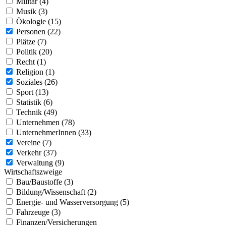
Militär (4)
Musik (3)
Ökologie (15)
Personen (22)
Plätze (7)
Politik (20)
Recht (1)
Religion (1)
Soziales (26)
Sport (13)
Statistik (6)
Technik (49)
Unternehmen (78)
UnternehmerInnen (33)
Vereine (7)
Verkehr (37)
Verwaltung (9)
Wirtschaftszweige
Bau/Baustoffe (3)
Bildung/Wissenschaft (2)
Energie- und Wasserversorgung (5)
Fahrzeuge (3)
Finanzen/Versicherungen