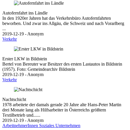
Autofernfahrt ins Ländle
In den 1920er Jahren hat das Verkehrsbüro Autofernfahrten
beworben. Und zwar ins Allgäu, die Schweiz und nach Vorarlberg
...
2019-12-19 - Anonym
Verkehr
Erster LKW in Bildstein
Bertel von Bereuter war Besitzer des ersten Lastautos in Bildstein
(1957). Foto: Gemeindearchiv Bildstein
2019-12-19 - Anonym
Verkehr
Nachtschicht
1978 arbeitete der damals gerade 20 Jahre alte Hans-Peter Martin
drei Monate lang als Hilfsarbeiter in Österreichs größtem
Textilbetrieb und......
2019-12-19 - Anonym
ArbeitnehmerInnen
Soziales
Unternehmen