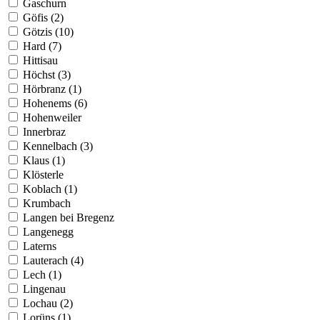
Gaschurn
Göfis (2)
Götzis (10)
Hard (7)
Hittisau
Höchst (3)
Hörbranz (1)
Hohenems (6)
Hohenweiler
Innerbraz
Kennelbach (3)
Klaus (1)
Klösterle
Koblach (1)
Krumbach
Langen bei Bregenz
Langenegg
Laterns
Lauterach (4)
Lech (1)
Lingenau
Lochau (2)
Lorüns (1)