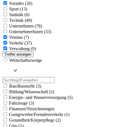
Soziales (26)
Sport (13)
Statistik (6)
Technik (49)
Unternehmen (78)
UnternehmerInnen (33)
Vereine (7)
Verkehr (37)
Verwaltung (9)
Treffer anzeigen
Wirtschaftszweige
Bau/Baustoffe (3)
Bildung/Wissenschaft (2)
Energie- und Wasserversorgung (5)
Fahrzeuge (3)
Finanzen/Versicherungen
Gastgewerbe/Fremdenverkehr (1)
Gesundheit/Körperpflege (2)
Glas (1)