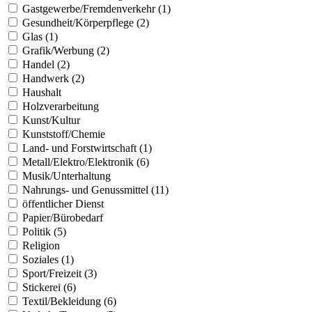
Gastgewerbe/Fremdenverkehr (1)
Gesundheit/Körperpflege (2)
Glas (1)
Grafik/Werbung (2)
Handel (2)
Handwerk (2)
Haushalt
Holzverarbeitung
Kunst/Kultur
Kunststoff/Chemie
Land- und Forstwirtschaft (1)
Metall/Elektro/Elektronik (6)
Musik/Unterhaltung
Nahrungs- und Genussmittel (11)
öffentlicher Dienst
Papier/Bürobedarf
Politik (5)
Religion
Soziales (1)
Sport/Freizeit (3)
Stickerei (6)
Textil/Bekleidung (6)