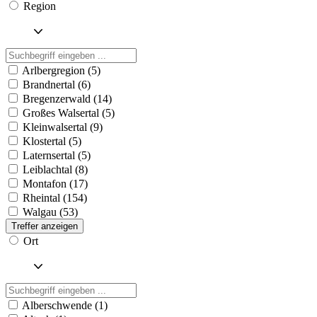
Region
Arlbergregion (5)
Brandnertal (6)
Bregenzerwald (14)
Großes Walsertal (5)
Kleinwalsertal (9)
Klostertal (5)
Laternsertal (5)
Leiblachtal (8)
Montafon (17)
Rheintal (154)
Walgau (53)
Treffer anzeigen
Ort
Alberschwende (1)