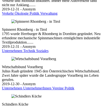
Verkehr und Mobilität diskutiert. Immer mehr Autoverkehr fand
nicht nur Anklang.......
2019-12-31 - Anonym
Verkehr
Ökologie
Politik
Verwaltung
Spinnerei Rhomberg - in Tirol
1795 wurde Herrburger & Rhomberg in Dornbirn gegründet. Neu
erfundene mechanische Spinnmaschinen ermöglichten industrielle
Textilproduktion.......
2019-12-31 - Anonym
Unternehmen
Technik
Soziales
Wirtschaftsbund Vorarlberg
Julius Raab gründete 1945 den Österreichischen Wirtschaftsbund.
Zwei Jahre später wurde die Landesgruppe Vorarlberg ins Leben
gerufen.
2019-12-30 - Anonym
Unternehmen
UnternehmerInnen
Vereine
Politik
Schindlers Küche