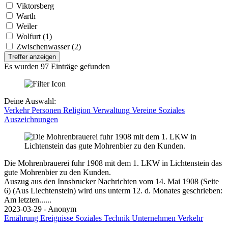
Viktorsberg
Warth
Weiler
Wolfurt (1)
Zwischenwasser (2)
Treffer anzeigen
Es wurden 97 Einträge gefunden
Deine Auswahl:
Verkehr
Personen
Religion
Verwaltung
Vereine
Soziales
Auszeichnungen
Die Mohrenbrauerei fuhr 1908 mit dem 1. LKW in Lichtenstein das
gute Mohrenbier zu den Kunden.
Auszug aus den Innsbrucker Nachrichten vom 14. Mai 1908 (Seite
6) (Aus Liechtenstein) wird uns unterm 12. d. Monates geschrieben:
Am letzten......
2023-03-29 - Anonym
Ernährung
Ereignisse
Soziales
Technik
Unternehmen
Verkehr