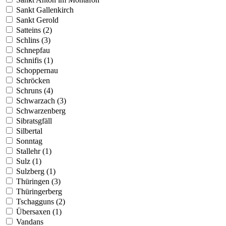
Sankt Gallenkirch
Sankt Gerold
Satteins (2)
Schlins (3)
Schnepfau
Schnifis (1)
Schoppernau
Schröcken
Schruns (4)
Schwarzach (3)
Schwarzenberg
Sibratsgfäll
Silbertal
Sonntag
Stallehr (1)
Sulz (1)
Sulzberg (1)
Thüringen (3)
Thüringerberg
Tschagguns (2)
Übersaxen (1)
Vandans