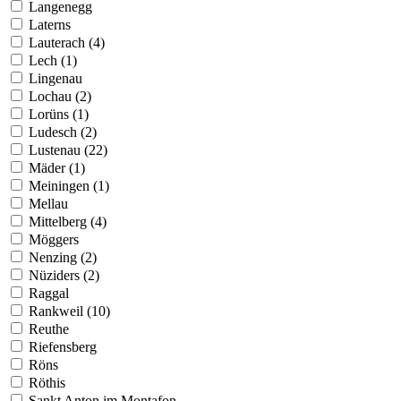
Langenegg
Laterns
Lauterach (4)
Lech (1)
Lingenau
Lochau (2)
Lorüns (1)
Ludesch (2)
Lustenau (22)
Mäder (1)
Meiningen (1)
Mellau
Mittelberg (4)
Möggers
Nenzing (2)
Nüziders (2)
Raggal
Rankweil (10)
Reuthe
Riefensberg
Röns
Röthis
Sankt Anton im Montafon