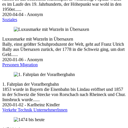
es im Laufe des 19. Jahrhunderts, der Höhepunkt war wohl in den
1950er......
2020-04-04 - Anonym
Soziales
Luxusmarke mit Wurzeln in Übersaxen
Bally, einst größter Schuhproduzent der Welt, geht auf Franz Ulrich
Bally aus Übersaxen zurück, der 1778 in die Schweiz ging, um dort
Geld......
2020-01-06 - Anonym
Personen
Migration
1. Fahrplan der Vorarlbergbahn
1853 wurde in Bayern die Eisenbahn bis Lindau eröffnet und 1857
in der Schweiz die Strecke von Rorschach nach Rheineck und Chur.
Innsbruck wurde......
2020-01-02 - Karlheinz Kindler
Verkehr
Technik
UnternehmerInnen