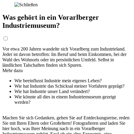
Was gehört in ein Vorarlberger
Industriemuseum?
Vor etwa 200 Jahren wandelte sich Vorarlberg zum Industrieland.
Jeder ist davon betroffen: Im Beruf und beim Einkommen, bei der
Wahl des Wohnorts oder im persönlichen Umfeld. Selbst in
ländlichen Talschaften finden sich Spuren.
Mehr dazu
Wie beeinflusst Industrie mein eigenes Leben?
Wie hat Industrie das Schicksal meiner Vorfahren geprägt?
Wie hat Industrie unser Land verändert?
Wie könnte all dies in einem Industriemuseum gezeigt
werden?
Machen Sie sich Gedanken, gehen Sie auf Entdeckungsreise, reden
Sie mit Ihren Eltern oder Großeltern! Fotografieren und laden Sie
hier hoch, was Ihrer Meinung nach in ein Vorarlberger
Industriemuseum gehört. Egal ob ein altes Erzeugnis, eine