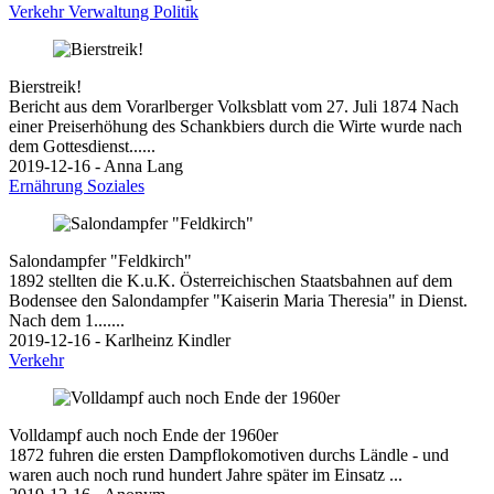
Verkehr
Verwaltung
Politik
Bierstreik!
Bericht aus dem Vorarlberger Volksblatt vom 27. Juli 1874 Nach
einer Preiserhöhung des Schankbiers durch die Wirte wurde nach
dem Gottesdienst......
2019-12-16 - Anna Lang
Ernährung
Soziales
Salondampfer "Feldkirch"
1892 stellten die K.u.K. Österreichischen Staatsbahnen auf dem
Bodensee den Salondampfer "Kaiserin Maria Theresia" in Dienst.
Nach dem 1.......
2019-12-16 - Karlheinz Kindler
Verkehr
Volldampf auch noch Ende der 1960er
1872 fuhren die ersten Dampflokomotiven durchs Ländle - und
waren auch noch rund hundert Jahre später im Einsatz ...