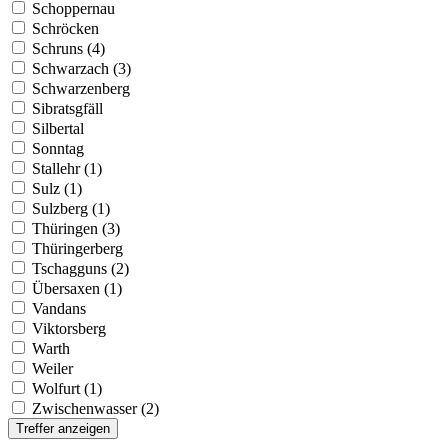
Schoppernau
Schröcken
Schruns (4)
Schwarzach (3)
Schwarzenberg
Sibratsgfäll
Silbertal
Sonntag
Stallehr (1)
Sulz (1)
Sulzberg (1)
Thüringen (3)
Thüringerberg
Tschagguns (2)
Übersaxen (1)
Vandans
Viktorsberg
Warth
Weiler
Wolfurt (1)
Zwischenwasser (2)
Treffer anzeigen