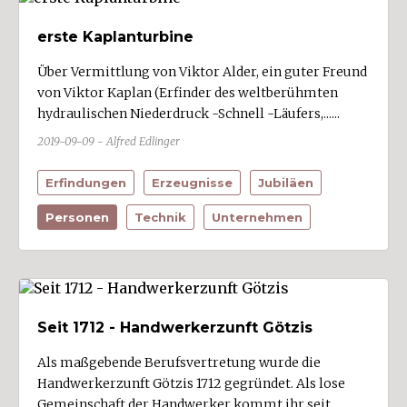
erste Kaplanturbine
Über Vermittlung von Viktor Alder, ein guter Freund
von Viktor Kaplan (Erfinder des weltberühmten
hydraulischen Niederdruck -Schnell -Läufers,......
2019-09-09 - Alfred Edlinger
Erfindungen
Erzeugnisse
Jubiläen
Personen
Technik
Unternehmen
Seit 1712 - Handwerkerzunft Götzis
Als maßgebende Berufsvertretung wurde die
Handwerkerzunft Götzis 1712 gegründet. Als lose
Gemeinschaft der Handwerker kommt ihr seit