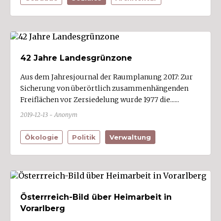
42 Jahre Landesgrünzone
Aus dem Jahresjournal der Raumplanung 2017: Zur
Sicherung von überörtlich zusammenhängenden
Freiflächen vor Zersiedelung wurde 1977 die......
2019-12-13 - Anonym
Ökologie
Politik
Verwaltung
Österrreich-Bild über Heimarbeit in
Vorarlberg