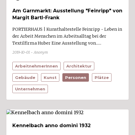
Am Garnmarkt: Ausstellung "Feinripp" von
Margit Bartl-Frank
PORTIERHAUS | Kunsthaltestelle Feinripp - Leben in
der Arbeit Menschen im Arbeitsalltag bei der
Textilfirma Huber Eine Ausstellung von......
2019-10-01 - Anonym
ArbeitnehmerInnen
Architektur
Gebäude
Kunst
Personen
Plätze
Unternehmen
Kennelbach anno domini 1932