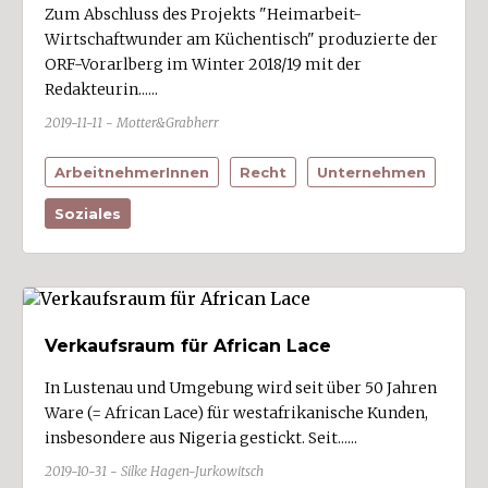
Zum Abschluss des Projekts "Heimarbeit-
Wirtschaftwunder am Küchentisch" produzierte der
ORF-Vorarlberg im Winter 2018/19 mit der
Redakteurin......
2019-11-11 - Motter&Grabherr
ArbeitnehmerInnen
Recht
Unternehmen
Soziales
Verkaufsraum für African Lace
In Lustenau und Umgebung wird seit über 50 Jahren
Ware (= African Lace) für westafrikanische Kunden,
insbesondere aus Nigeria gestickt. Seit......
2019-10-31 - Silke Hagen-Jurkowitsch