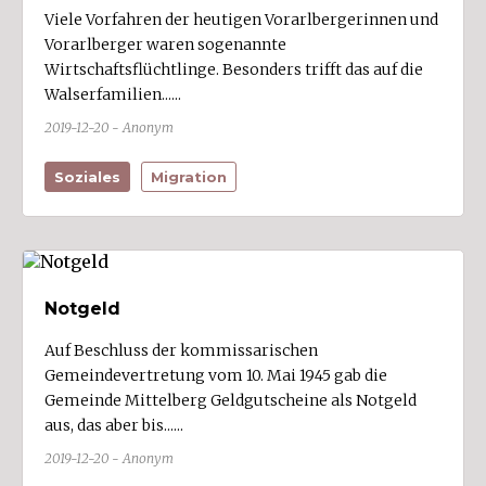
Viele Vorfahren der heutigen Vorarlbergerinnen und
Vorarlberger waren sogenannte
Wirtschaftsflüchtlinge. Besonders trifft das auf die
Walserfamilien......
2019-12-20 - Anonym
Soziales
Migration
Notgeld
Auf Beschluss der kommissarischen
Gemeindevertretung vom 10. Mai 1945 gab die
Gemeinde Mittelberg Geldgutscheine als Notgeld
aus, das aber bis......
2019-12-20 - Anonym