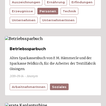
Auszeichnungen
Ernährung
Erfindungen
Erzeugnisse
Personen
Technik
Unternehmen
UnternehmerInnen
Betriebssparbuch
Altes Sparkassenbuch von F. M. Hämmerle und der
Sparkasse Feldkirch, für die Arbeiter der Textilfabrik
Gisingen.
2019-09-14 - Anonym
ArbeitnehmerInnen
Soziales