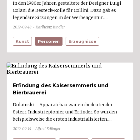
In den 1980er Jahren gestaltete der Designer Luigi
Colani die Besteck-Rolle für Collini. Dazu gab es
legendäre Sitzungen in der Werbeagentur......
2019-09-18 - Karlheinz Kindler
Kunst
Personen
Erzeugnisse
Erfindung des Kaisersemmerls und
Bierbrauerei
Dolainski – Apparatebau war ein bedeutender
österr. Industriepionier und Erfinder. So wurden
beispielsweise die ersten industrialisierten......
2019-09-14 - Alfred Edlinger