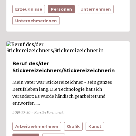
Erzeugnisse
Personen
Unternehmen
UnternehmerInnen
Beruf des/der
Stickereizeichners/Stickereizeichnerin
Mein Vater war Stickereizeichner - sein ganzes
Berufsleben lang. Die Technologie hat sich
verändert: Es wurde händisch gearbeitet und
entworfen......
2019-10-30 - Kerstin Formanek
ArbeitnehmerInnen
Grafik
Kunst