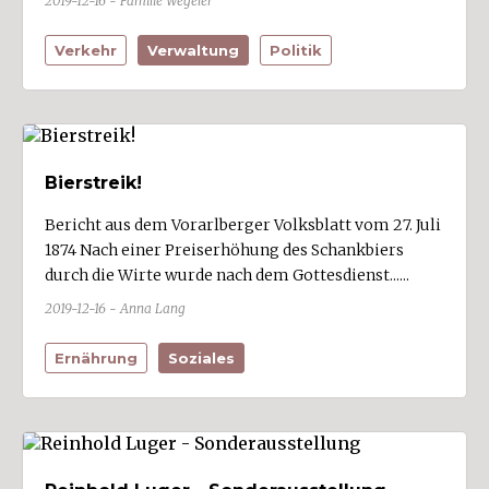
2019-12-16 - Familie Wegeler
Verkehr
Verwaltung
Politik
Bierstreik!
Bericht aus dem Vorarlberger Volksblatt vom 27. Juli
1874 Nach einer Preiserhöhung des Schankbiers
durch die Wirte wurde nach dem Gottesdienst......
2019-12-16 - Anna Lang
Ernährung
Soziales