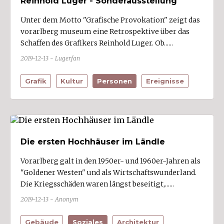
Reinhold Luger - Sonderausstellung
Unter dem Motto "Grafische Provokation" zeigt das
vorarlberg museum eine Retrospektive über das
Schaffen des Grafikers Reinhold Luger. Ob......
2019-12-13 - Lugerfan
Grafik
Kultur
Personen
Ereignisse
Die ersten Hochhäuser im Ländle
Vorarlberg galt in den 1950er- und 1960er-Jahren als
"Goldener Westen" und als Wirtschaftswunderland.
Die Kriegsschäden waren längst beseitigt,......
2019-12-13 - Anonym
Gebäude
Soziales
Architektur