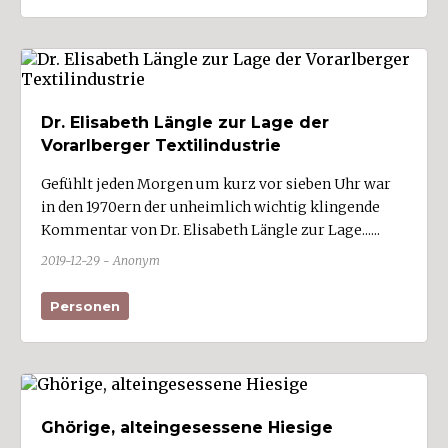
Treffer anzeigen
Dr. Elisabeth Längle zur Lage der
Vorarlberger Textilindustrie
Gefühlt jeden Morgen um kurz vor sieben Uhr war
in den 1970ern der unheimlich wichtig klingende
Kommentar von Dr. Elisabeth Längle zur Lage......
2019-12-29 - Anonym
Personen
Ghörige, alteingesessene Hiesige