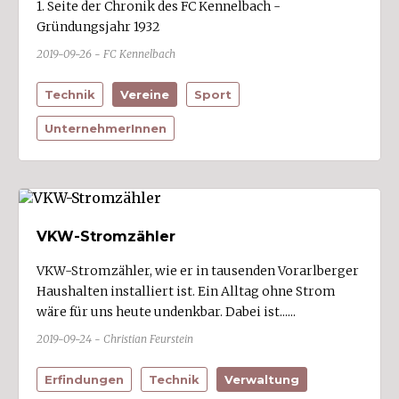
1. Seite der Chronik des FC Kennelbach -
Gründungsjahr 1932
2019-09-26 - FC Kennelbach
Technik
Vereine
Sport
UnternehmerInnen
VKW-Stromzähler
VKW-Stromzähler, wie er in tausenden Vorarlberger
Haushalten installiert ist. Ein Alltag ohne Strom
wäre für uns heute undenkbar. Dabei ist......
2019-09-24 - Christian Feurstein
Erfindungen
Technik
Verwaltung