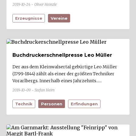
2019-10-24 - Oliver Heinzle
Erzeugnisse
Vereine
Buchdruckerschnellpresse Leo Müller
Der aus dem Kleinwalsertal gebürtige Leo Müller
(1799-1844) zählt als einer der größten Techniker
Vorarlbergs. Innerhalb eines Jahrzehnts......
2019-10-09 - Stefan Heim
Technik
Personen
Erfindungen