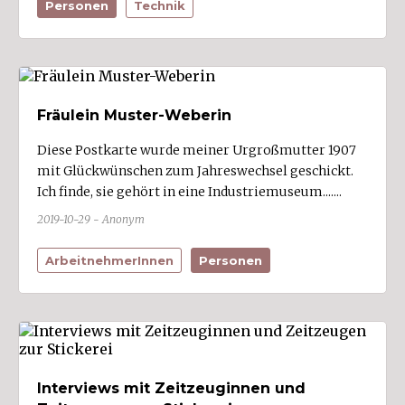
Personen
Technik
Fräulein Muster-Weberin
Diese Postkarte wurde meiner Urgroßmutter 1907
mit Glückwünschen zum Jahreswechsel geschickt.
Ich finde, sie gehört in eine Industriemuseum.......
2019-10-29 - Anonym
ArbeitnehmerInnen
Personen
Interviews mit Zeitzeuginnen und