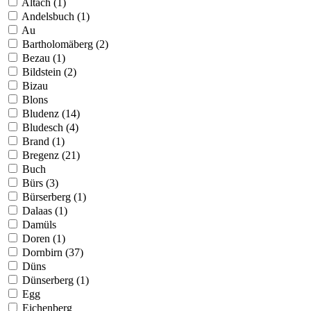
Altach (1)
Andelsbuch (1)
Au
Bartholomäberg (2)
Bezau (1)
Bildstein (2)
Bizau
Blons
Bludenz (14)
Bludesch (4)
Brand (1)
Bregenz (21)
Buch
Bürs (3)
Bürserberg (1)
Dalaas (1)
Damüls
Doren (1)
Dornbirn (37)
Düns
Dünserberg (1)
Egg
Eichenberg