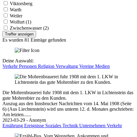
Viktorsberg
Warth
Weiler
Wolfurt (1)
Zwischenwasser (2)
Treffer anzeigen
Es wurden 81 Einträge gefunden
Deine Auswahl:
Verkehr
Personen
Religion
Verwaltung
Vereine
Medien
Die Mohrenbrauerei fuhr 1908 mit dem 1. LKW in Lichtenstein das
gute Mohrenbier zu den Kunden.
Auszug aus den Innsbrucker Nachrichten vom 14. Mai 1908 (Seite
6) (Aus Liechtenstein) wird uns unterm 12. d. Monates geschrieben:
Am letzten......
2023-03-29 - Anonym
Ernährung
Ereignisse
Soziales
Technik
Unternehmen
Verkehr