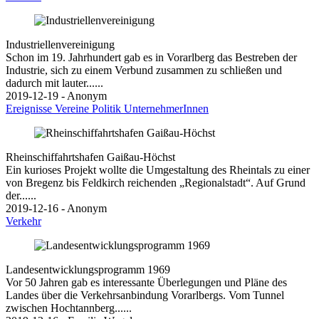
Industriellenvereinigung
Schon im 19. Jahrhundert gab es in Vorarlberg das Bestreben der
Industrie, sich zu einem Verbund zusammen zu schließen und
dadurch mit lauter......
2019-12-19 - Anonym
Ereignisse
Vereine
Politik
UnternehmerInnen
Rheinschiffahrtshafen Gaißau-Höchst
Ein kurioses Projekt wollte die Umgestaltung des Rheintals zu einer
von Bregenz bis Feldkirch reichenden „Regionalstadt“. Auf Grund
der......
2019-12-16 - Anonym
Verkehr
Landesentwicklungsprogramm 1969
Vor 50 Jahren gab es interessante Überlegungen und Pläne des
Landes über die Verkehrsanbindung Vorarlbergs. Vom Tunnel
zwischen Hochtannberg......