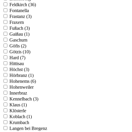
Feldkirch (36)
Fontanella
Frastanz (3)
Fraxern
Fußach (3)
Gaißau (1)
Gaschurn
Göfis (2)
Götzis (10)
Hard (7)
Hittisau
Höchst (3)
Hörbranz (1)
Hohenems (6)
Hohenweiler
Innerbraz
Kennelbach (3)
Klaus (1)
Klösterle
Koblach (1)
Krumbach
Langen bei Bregenz