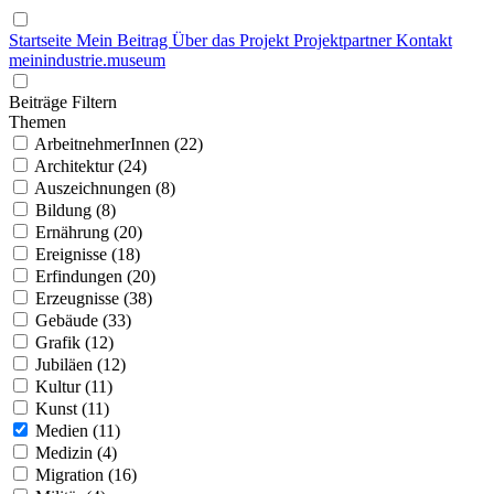
Startseite
Mein Beitrag
Über das Projekt
Projektpartner
Kontakt
mein
industrie
.
museum
Beiträge Filtern
Themen
ArbeitnehmerInnen (22)
Architektur (24)
Auszeichnungen (8)
Bildung (8)
Ernährung (20)
Ereignisse (18)
Erfindungen (20)
Erzeugnisse (38)
Gebäude (33)
Grafik (12)
Jubiläen (12)
Kultur (11)
Kunst (11)
Medien (11)
Medizin (4)
Migration (16)