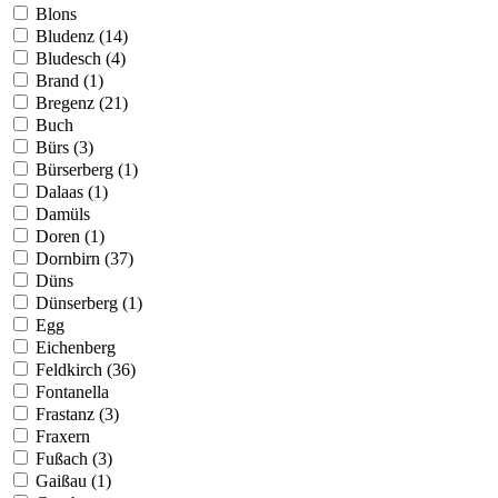
Blons
Bludenz (14)
Bludesch (4)
Brand (1)
Bregenz (21)
Buch
Bürs (3)
Bürserberg (1)
Dalaas (1)
Damüls
Doren (1)
Dornbirn (37)
Düns
Dünserberg (1)
Egg
Eichenberg
Feldkirch (36)
Fontanella
Frastanz (3)
Fraxern
Fußach (3)
Gaißau (1)