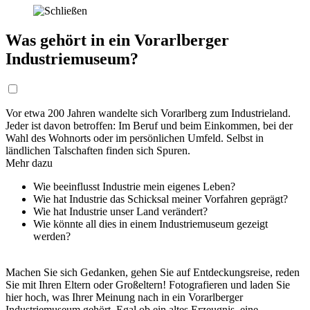
Was gehört in ein Vorarlberger
Industriemuseum?
Vor etwa 200 Jahren wandelte sich Vorarlberg zum Industrieland.
Jeder ist davon betroffen: Im Beruf und beim Einkommen, bei der
Wahl des Wohnorts oder im persönlichen Umfeld. Selbst in
ländlichen Talschaften finden sich Spuren.
Mehr dazu
Wie beeinflusst Industrie mein eigenes Leben?
Wie hat Industrie das Schicksal meiner Vorfahren geprägt?
Wie hat Industrie unser Land verändert?
Wie könnte all dies in einem Industriemuseum gezeigt
werden?
Machen Sie sich Gedanken, gehen Sie auf Entdeckungsreise, reden
Sie mit Ihren Eltern oder Großeltern! Fotografieren und laden Sie
hier hoch, was Ihrer Meinung nach in ein Vorarlberger
Industriemuseum gehört. Egal ob ein altes Erzeugnis, eine