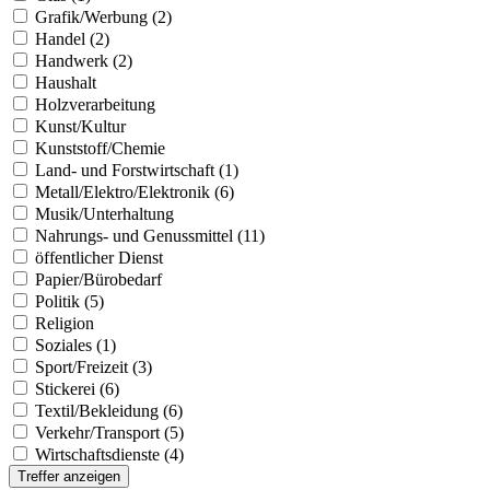
Grafik/Werbung (2)
Handel (2)
Handwerk (2)
Haushalt
Holzverarbeitung
Kunst/Kultur
Kunststoff/Chemie
Land- und Forstwirtschaft (1)
Metall/Elektro/Elektronik (6)
Musik/Unterhaltung
Nahrungs- und Genussmittel (11)
öffentlicher Dienst
Papier/Bürobedarf
Politik (5)
Religion
Soziales (1)
Sport/Freizeit (3)
Stickerei (6)
Textil/Bekleidung (6)
Verkehr/Transport (5)
Wirtschaftsdienste (4)
Treffer anzeigen