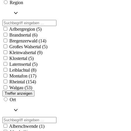
Region
Arlbergregion (5)
Brandnertal (6)
Bregenzerwald (14)
Großes Walsertal (5)
Kleinwalsertal (9)
Klostertal (5)
Laternsertal (5)
Leiblachtal (8)
Montafon (17)
Rheintal (154)
Walgau (53)
Treffer anzeigen
Ort
Alberschwende (1)