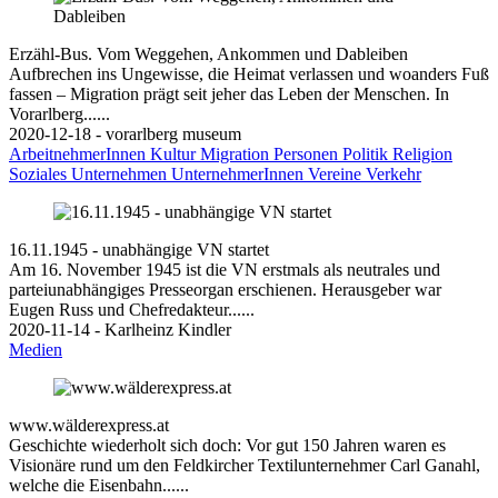
Erzähl-Bus. Vom Weggehen, Ankommen und Dableiben
Aufbrechen ins Ungewisse, die Heimat verlassen und woanders Fuß
fassen – Migration prägt seit jeher das Leben der Menschen. In
Vorarlberg......
2020-12-18 - vorarlberg museum
ArbeitnehmerInnen
Kultur
Migration
Personen
Politik
Religion
Soziales
Unternehmen
UnternehmerInnen
Vereine
Verkehr
16.11.1945 - unabhängige VN startet
Am 16. November 1945 ist die VN erstmals als neutrales und
parteiunabhängiges Presseorgan erschienen. Herausgeber war
Eugen Russ und Chefredakteur......
2020-11-14 - Karlheinz Kindler
Medien
www.wälderexpress.at
Geschichte wiederholt sich doch: Vor gut 150 Jahren waren es
Visionäre rund um den Feldkircher Textilunternehmer Carl Ganahl,
welche die Eisenbahn......