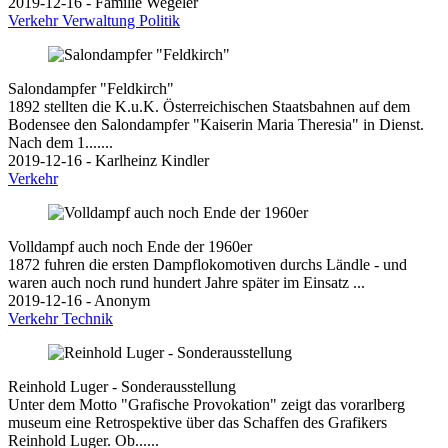
2019-12-16 - Familie Wegeler
Verkehr
Verwaltung
Politik
Salondampfer "Feldkirch"
1892 stellten die K.u.K. Österreichischen Staatsbahnen auf dem
Bodensee den Salondampfer "Kaiserin Maria Theresia" in Dienst.
Nach dem 1.......
2019-12-16 - Karlheinz Kindler
Verkehr
Volldampf auch noch Ende der 1960er
1872 fuhren die ersten Dampflokomotiven durchs Ländle - und
waren auch noch rund hundert Jahre später im Einsatz ...
2019-12-16 - Anonym
Verkehr
Technik
Reinhold Luger - Sonderausstellung
Unter dem Motto "Grafische Provokation" zeigt das vorarlberg
museum eine Retrospektive über das Schaffen des Grafikers
Reinhold Luger. Ob......