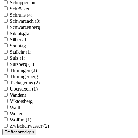
Schoppernau
Schröcken
Schruns (4)
Schwarzach (3)
Schwarzenberg
Sibratsgfäll
Silbertal
Sonntag
Stallehr (1)
Sulz (1)
Sulzberg (1)
Thüringen (3)
Thüringerberg
Tschagguns (2)
Übersaxen (1)
Vandans
Viktorsberg
Warth
Weiler
Wolfurt (1)
Zwischenwasser (2)
Treffer anzeigen