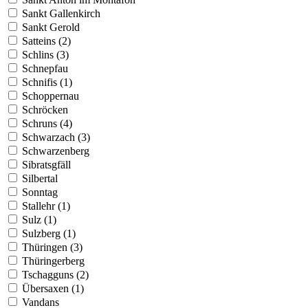
Sankt Gallenkirch
Sankt Gerold
Satteins (2)
Schlins (3)
Schnepfau
Schnifis (1)
Schoppernau
Schröcken
Schruns (4)
Schwarzach (3)
Schwarzenberg
Sibratsgfäll
Silbertal
Sonntag
Stallehr (1)
Sulz (1)
Sulzberg (1)
Thüringen (3)
Thüringerberg
Tschagguns (2)
Übersaxen (1)
Vandans