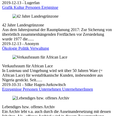
2019-12-13 - Lugerfan
Grafik
Kultur
Personen
Ereignisse
42 Jahre Landesgrünzone
Aus dem Jahresjournal der Raumplanung 2017: Zur Sicherung von
überörtlich zusammenhängenden Freiflächen vor Zersiedelung
wurde 1977 die......
2019-12-13 - Anonym
Ökologie
Politik
Verwaltung
Verkaufsraum für African Lace
In Lustenau und Umgebung wird seit über 50 Jahren Ware (=
African Lace) für westafrikanische Kunden, insbesondere aus
Nigeria gestickt. Seit......
2019-10-31 - Silke Hagen-Jurkowitsch
Erzeugnisse
Personen
Unternehmen
UnternehmerInnen
Lebendiges bzw. offenes Archiv
Ein Archiv lebt v.a. auch durch die Auseinandersetzung mit dessen