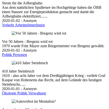
Strom für die Arlbergbahn
Aus dem natürlichen Spullersee im Hochgebirge haben die ÖBB
einen Stausee zur Energieproduktion gemacht und damit die
Arlbergbahn elektrifiziert.......
2020-01-02 - Anonym
Verkehr
ArbeitnehmerInnen
Vor 50 Jahren - Bregenz wird rot
1970 wurde Fritz Mayer zum Bürgermeister von Bregenz gewählt.
2020-01-02 - Anonym
Politik
Personen
410 Jahre Steinbruch
1610 - also acht Jahre vor dem Dreißigjährigen Krieg - verlieh Graf
Kaspar von Hohenems das Recht, auf dem Gelände des heutigen
Steinbruchs......
2020-01-01 - Anonym
Ökologie
Politik
Verwaltung