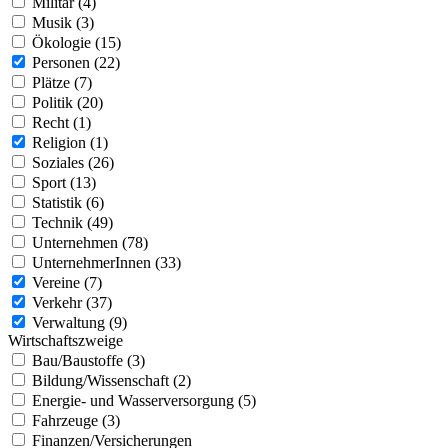
Militär (4)
Musik (3)
Ökologie (15)
Personen (22)
Plätze (7)
Politik (20)
Recht (1)
Religion (1)
Soziales (26)
Sport (13)
Statistik (6)
Technik (49)
Unternehmen (78)
UnternehmerInnen (33)
Vereine (7)
Verkehr (37)
Verwaltung (9)
Wirtschaftszweige
Bau/Baustoffe (3)
Bildung/Wissenschaft (2)
Energie- und Wasserversorgung (5)
Fahrzeuge (3)
Finanzen/Versicherungen