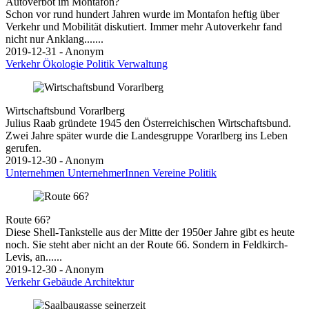
Autoverbot im Montafon?
Schon vor rund hundert Jahren wurde im Montafon heftig über
Verkehr und Mobilität diskutiert. Immer mehr Autoverkehr fand
nicht nur Anklang.......
2019-12-31 - Anonym
Verkehr
Ökologie
Politik
Verwaltung
Wirtschaftsbund Vorarlberg
Julius Raab gründete 1945 den Österreichischen Wirtschaftsbund.
Zwei Jahre später wurde die Landesgruppe Vorarlberg ins Leben
gerufen.
2019-12-30 - Anonym
Unternehmen
UnternehmerInnen
Vereine
Politik
Route 66?
Diese Shell-Tankstelle aus der Mitte der 1950er Jahre gibt es heute
noch. Sie steht aber nicht an der Route 66. Sondern in Feldkirch-
Levis, an......
2019-12-30 - Anonym
Verkehr
Gebäude
Architektur