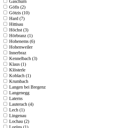
Gaschurn
Göfis (2)
Götzis (10)
Hard (7)
Hittisau
Höchst (3)
Hörbranz (1)
Hohenems (6)
Hohenweiler
Innerbraz
Kennelbach (3)
Klaus (1)
Klösterle
Koblach (1)
Krumbach
Langen bei Bregenz
Langenegg
Laterns
Lauterach (4)
Lech (1)
Lingenau
Lochau (2)
Lorüns (1)