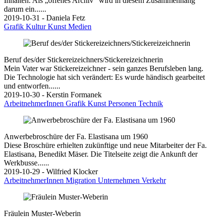
Inhalten. Als „offenes Archiv“ wird in diesem Zusammenhang
darum ein......
2019-10-31 - Daniela Fetz
Grafik
Kultur
Kunst
Medien
Beruf des/der Stickereizeichners/Stickereizeichnerin
Mein Vater war Stickereizeichner - sein ganzes Berufsleben lang.
Die Technologie hat sich verändert: Es wurde händisch gearbeitet
und entworfen......
2019-10-30 - Kerstin Formanek
ArbeitnehmerInnen
Grafik
Kunst
Personen
Technik
Anwerbebroschüre der Fa. Elastisana um 1960
Diese Broschüre erhielten zukünftige und neue Mitarbeiter der Fa.
Elastisana, Benedikt Mäser. Die Titelseite zeigt die Ankunft der
Werkbusse......
2019-10-29 - Wilfried Klocker
ArbeitnehmerInnen
Migration
Unternehmen
Verkehr
Fräulein Muster-Weberin