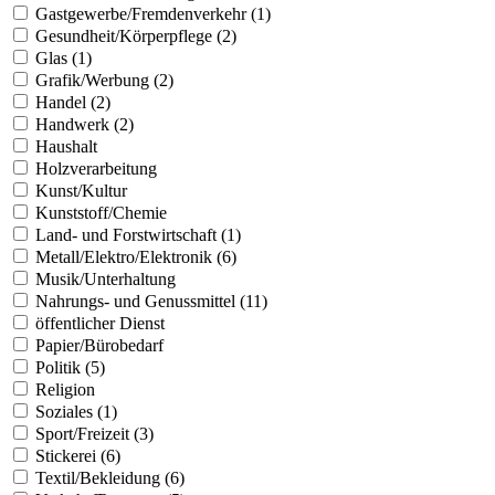
Gastgewerbe/Fremdenverkehr (1)
Gesundheit/Körperpflege (2)
Glas (1)
Grafik/Werbung (2)
Handel (2)
Handwerk (2)
Haushalt
Holzverarbeitung
Kunst/Kultur
Kunststoff/Chemie
Land- und Forstwirtschaft (1)
Metall/Elektro/Elektronik (6)
Musik/Unterhaltung
Nahrungs- und Genussmittel (11)
öffentlicher Dienst
Papier/Bürobedarf
Politik (5)
Religion
Soziales (1)
Sport/Freizeit (3)
Stickerei (6)
Textil/Bekleidung (6)