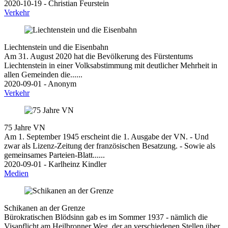
2020-10-19 - Christian Feurstein
Verkehr
Liechtenstein und die Eisenbahn
Am 31. August 2020 hat die Bevölkerung des Fürstentums
Liechtenstein in einer Volksabstimmung mit deutlicher Mehrheit in
allen Gemeinden die......
2020-09-01 - Anonym
Verkehr
75 Jahre VN
Am 1. September 1945 erscheint die 1. Ausgabe der VN. - Und
zwar als Lizenz-Zeitung der französischen Besatzung. - Sowie als
gemeinsames Parteien-Blatt......
2020-09-01 - Karlheinz Kindler
Medien
Schikanen an der Grenze
Bürokratischen Blödsinn gab es im Sommer 1937 - nämlich die
Visapflicht am Heilbronner Weg, der an verschiedenen Stellen über