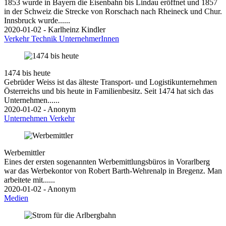
1853 wurde in Bayern die Eisenbahn bis Lindau eröffnet und 1857
in der Schweiz die Strecke von Rorschach nach Rheineck und Chur.
Innsbruck wurde......
2020-01-02 - Karlheinz Kindler
Verkehr
Technik
UnternehmerInnen
1474 bis heute
Gebrüder Weiss ist das älteste Transport- und Logistikunternehmen
Österreichs und bis heute in Familienbesitz. Seit 1474 hat sich das
Unternehmen......
2020-01-02 - Anonym
Unternehmen
Verkehr
Werbemittler
Eines der ersten sogenannten Werbemittlungsbüros in Vorarlberg
war das Werbekontor von Robert Barth-Wehrenalp in Bregenz. Man
arbeitete mit......
2020-01-02 - Anonym
Medien