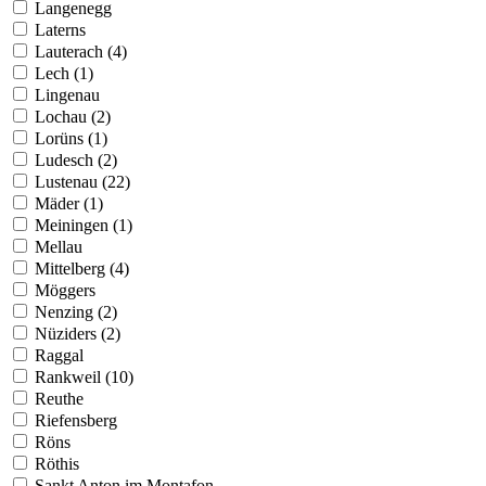
Langenegg
Laterns
Lauterach (4)
Lech (1)
Lingenau
Lochau (2)
Lorüns (1)
Ludesch (2)
Lustenau (22)
Mäder (1)
Meiningen (1)
Mellau
Mittelberg (4)
Möggers
Nenzing (2)
Nüziders (2)
Raggal
Rankweil (10)
Reuthe
Riefensberg
Röns
Röthis
Sankt Anton im Montafon