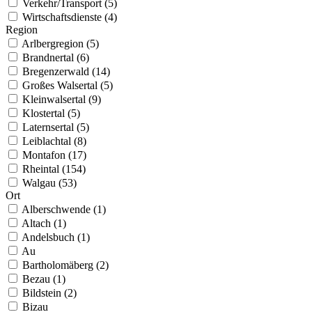
Verkehr/Transport (5)
Wirtschaftsdienste (4)
Region
Arlbergregion (5)
Brandnertal (6)
Bregenzerwald (14)
Großes Walsertal (5)
Kleinwalsertal (9)
Klostertal (5)
Laternsertal (5)
Leiblachtal (8)
Montafon (17)
Rheintal (154)
Walgau (53)
Ort
Alberschwende (1)
Altach (1)
Andelsbuch (1)
Au
Bartholomäberg (2)
Bezau (1)
Bildstein (2)
Bizau