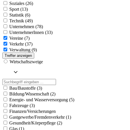
Soziales (26)
Sport (13)
Statistik (6)
Technik (49)
Unternehmen (78)
UnternehmerInnen (33)
Vereine (7)
Verkehr (37)
Verwaltung (9)
Treffer anzeigen
Wirtschaftszweige
Bau/Baustoffe (3)
Bildung/Wissenschaft (2)
Energie- und Wasserversorgung (5)
Fahrzeuge (3)
Finanzen/Versicherungen
Gastgewerbe/Fremdenverkehr (1)
Gesundheit/Körperpflege (2)
Glas (1)