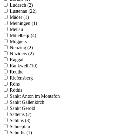
Ludesch (2)
Lustenau (22)
Mäder (1)
Meiningen (1)
Mellau
Mittelberg (4)
Möggers
Nenzing (2)
Nüziders (2)
Raggal
Rankweil (10)
Reuthe
Riefensberg
Röns
Röthis
Sankt Anton im Montafon
Sankt Gallenkirch
Sankt Gerold
Satteins (2)
Schlins (3)
Schnepfau
Schnifis (1)