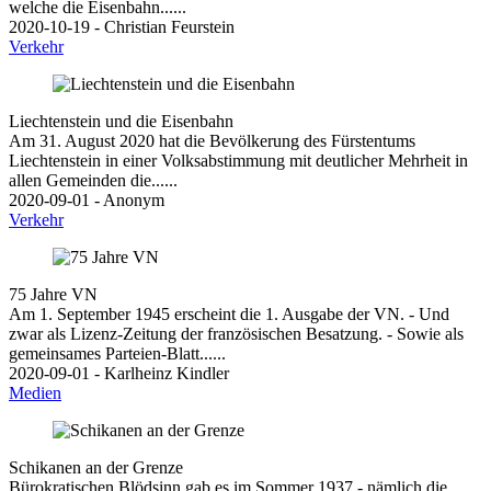
welche die Eisenbahn......
2020-10-19 - Christian Feurstein
Verkehr
Liechtenstein und die Eisenbahn
Am 31. August 2020 hat die Bevölkerung des Fürstentums
Liechtenstein in einer Volksabstimmung mit deutlicher Mehrheit in
allen Gemeinden die......
2020-09-01 - Anonym
Verkehr
75 Jahre VN
Am 1. September 1945 erscheint die 1. Ausgabe der VN. - Und
zwar als Lizenz-Zeitung der französischen Besatzung. - Sowie als
gemeinsames Parteien-Blatt......
2020-09-01 - Karlheinz Kindler
Medien
Schikanen an der Grenze
Bürokratischen Blödsinn gab es im Sommer 1937 - nämlich die