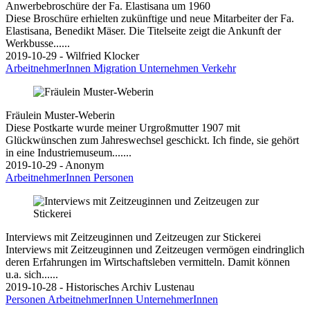
Anwerbebroschüre der Fa. Elastisana um 1960
Diese Broschüre erhielten zukünftige und neue Mitarbeiter der Fa.
Elastisana, Benedikt Mäser. Die Titelseite zeigt die Ankunft der
Werkbusse......
2019-10-29 - Wilfried Klocker
ArbeitnehmerInnen
Migration
Unternehmen
Verkehr
Fräulein Muster-Weberin
Diese Postkarte wurde meiner Urgroßmutter 1907 mit
Glückwünschen zum Jahreswechsel geschickt. Ich finde, sie gehört
in eine Industriemuseum.......
2019-10-29 - Anonym
ArbeitnehmerInnen
Personen
Interviews mit Zeitzeuginnen und Zeitzeugen zur Stickerei
Interviews mit Zeitzeuginnen und Zeitzeugen vermögen eindringlich
deren Erfahrungen im Wirtschaftsleben vermitteln. Damit können
u.a. sich......
2019-10-28 - Historisches Archiv Lustenau
Personen
ArbeitnehmerInnen
UnternehmerInnen