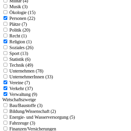
Militär (4)
Musik (3)
Ökologie (15)
Personen (22)
Plätze (7)
Politik (20)
Recht (1)
Religion (1)
Soziales (26)
Sport (13)
Statistik (6)
Technik (49)
Unternehmen (78)
UnternehmerInnen (33)
Vereine (7)
Verkehr (37)
Verwaltung (9)
Wirtschaftszweige
Bau/Baustoffe (3)
Bildung/Wissenschaft (2)
Energie- und Wasserversorgung (5)
Fahrzeuge (3)
Finanzen/Versicherungen