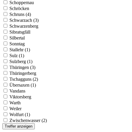
Schoppernau
Schröcken
Schruns (4)
Schwarzach (3)
Schwarzenberg
Sibratsgfäll
Silbertal
Sonntag
Stallehr (1)
Sulz (1)
Sulzberg (1)
Thüringen (3)
Thüringerberg
Tschagguns (2)
Übersaxen (1)
Vandans
Viktorsberg
Warth
Weiler
Wolfurt (1)
Zwischenwasser (2)
Treffer anzeigen