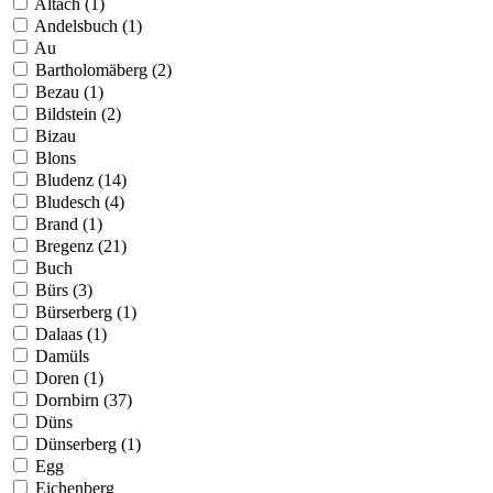
Altach (1)
Andelsbuch (1)
Au
Bartholomäberg (2)
Bezau (1)
Bildstein (2)
Bizau
Blons
Bludenz (14)
Bludesch (4)
Brand (1)
Bregenz (21)
Buch
Bürs (3)
Bürserberg (1)
Dalaas (1)
Damüls
Doren (1)
Dornbirn (37)
Düns
Dünserberg (1)
Egg
Eichenberg