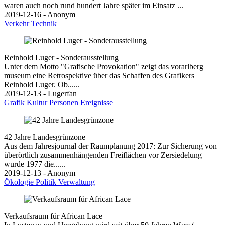
waren auch noch rund hundert Jahre später im Einsatz ...
2019-12-16 - Anonym
Verkehr
Technik
Reinhold Luger - Sonderausstellung
Unter dem Motto "Grafische Provokation" zeigt das vorarlberg
museum eine Retrospektive über das Schaffen des Grafikers
Reinhold Luger. Ob......
2019-12-13 - Lugerfan
Grafik
Kultur
Personen
Ereignisse
42 Jahre Landesgrünzone
Aus dem Jahresjournal der Raumplanung 2017: Zur Sicherung von
überörtlich zusammenhängenden Freiflächen vor Zersiedelung
wurde 1977 die......
2019-12-13 - Anonym
Ökologie
Politik
Verwaltung
Verkaufsraum für African Lace