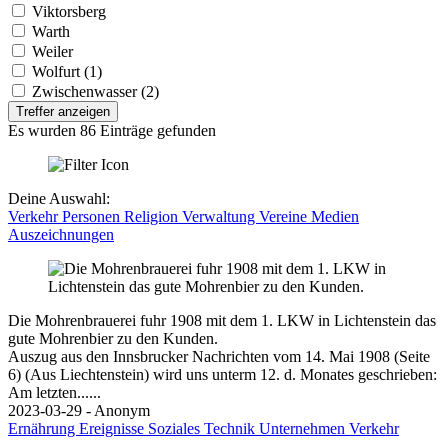
Viktorsberg
Warth
Weiler
Wolfurt (1)
Zwischenwasser (2)
Treffer anzeigen
Es wurden 86 Einträge gefunden
Deine Auswahl:
Verkehr
Personen
Religion
Verwaltung
Vereine
Medien
Auszeichnungen
Die Mohrenbrauerei fuhr 1908 mit dem 1. LKW in Lichtenstein das
gute Mohrenbier zu den Kunden.
Auszug aus den Innsbrucker Nachrichten vom 14. Mai 1908 (Seite
6) (Aus Liechtenstein) wird uns unterm 12. d. Monates geschrieben:
Am letzten......
2023-03-29 - Anonym
Ernährung
Ereignisse
Soziales
Technik
Unternehmen
Verkehr