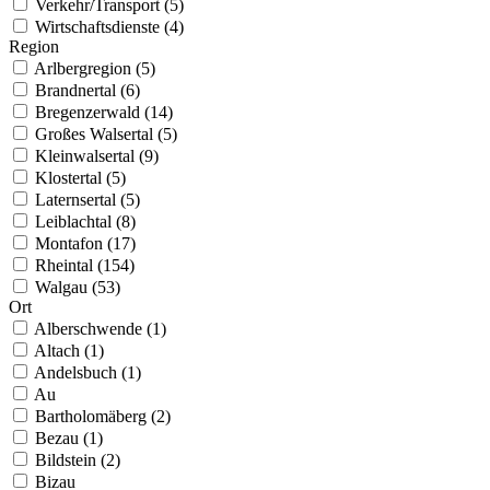
Verkehr/Transport (5)
Wirtschaftsdienste (4)
Region
Arlbergregion (5)
Brandnertal (6)
Bregenzerwald (14)
Großes Walsertal (5)
Kleinwalsertal (9)
Klostertal (5)
Laternsertal (5)
Leiblachtal (8)
Montafon (17)
Rheintal (154)
Walgau (53)
Ort
Alberschwende (1)
Altach (1)
Andelsbuch (1)
Au
Bartholomäberg (2)
Bezau (1)
Bildstein (2)
Bizau