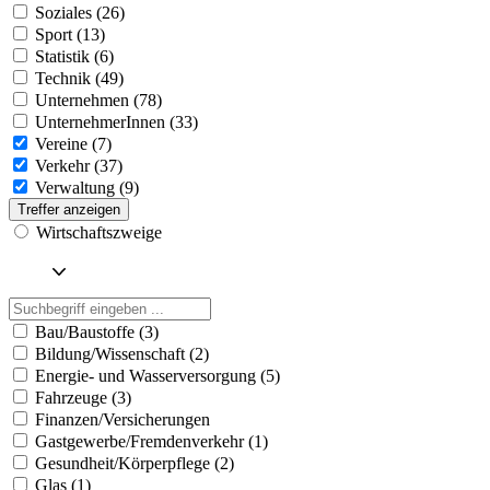
Soziales (26)
Sport (13)
Statistik (6)
Technik (49)
Unternehmen (78)
UnternehmerInnen (33)
Vereine (7)
Verkehr (37)
Verwaltung (9)
Treffer anzeigen
Wirtschaftszweige
Bau/Baustoffe (3)
Bildung/Wissenschaft (2)
Energie- und Wasserversorgung (5)
Fahrzeuge (3)
Finanzen/Versicherungen
Gastgewerbe/Fremdenverkehr (1)
Gesundheit/Körperpflege (2)
Glas (1)