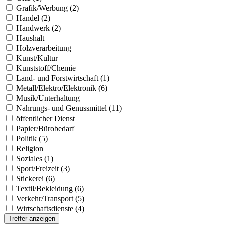
Grafik/Werbung (2)
Handel (2)
Handwerk (2)
Haushalt
Holzverarbeitung
Kunst/Kultur
Kunststoff/Chemie
Land- und Forstwirtschaft (1)
Metall/Elektro/Elektronik (6)
Musik/Unterhaltung
Nahrungs- und Genussmittel (11)
öffentlicher Dienst
Papier/Bürobedarf
Politik (5)
Religion
Soziales (1)
Sport/Freizeit (3)
Stickerei (6)
Textil/Bekleidung (6)
Verkehr/Transport (5)
Wirtschaftsdienste (4)
Treffer anzeigen