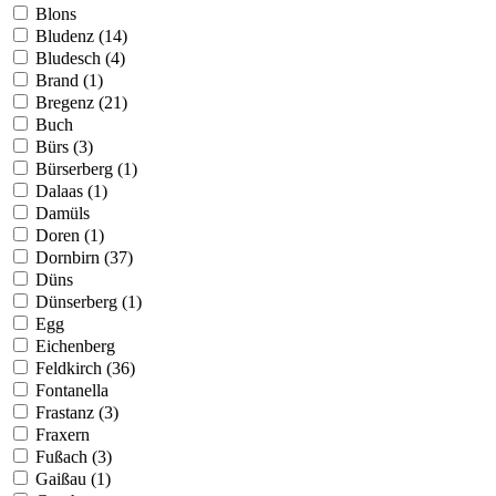
Blons
Bludenz (14)
Bludesch (4)
Brand (1)
Bregenz (21)
Buch
Bürs (3)
Bürserberg (1)
Dalaas (1)
Damüls
Doren (1)
Dornbirn (37)
Düns
Dünserberg (1)
Egg
Eichenberg
Feldkirch (36)
Fontanella
Frastanz (3)
Fraxern
Fußach (3)
Gaißau (1)