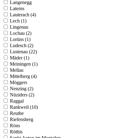
Langenegg
Laterns
Lauterach (4)
Lech (1)
Lingenau
Lochau (2)
Lorüns (1)
Ludesch (2)
Lustenau (22)
Mäder (1)
Meiningen (1)
Mellau
Mittelberg (4)
Möggers
Nenzing (2)
Nüziders (2)
Raggal
Rankweil (10)
Reuthe
Riefensberg
Röns
Röthis
Sankt Anton im Montafon