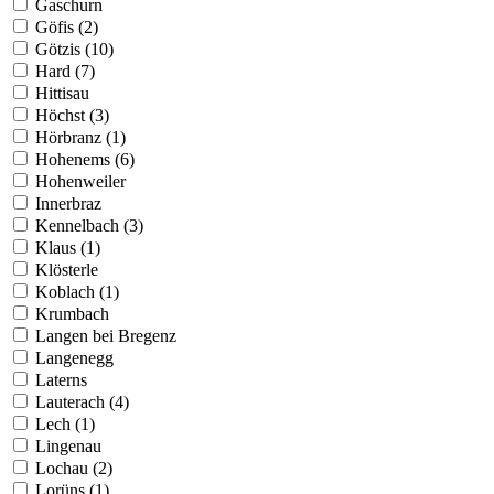
Gaschurn
Göfis (2)
Götzis (10)
Hard (7)
Hittisau
Höchst (3)
Hörbranz (1)
Hohenems (6)
Hohenweiler
Innerbraz
Kennelbach (3)
Klaus (1)
Klösterle
Koblach (1)
Krumbach
Langen bei Bregenz
Langenegg
Laterns
Lauterach (4)
Lech (1)
Lingenau
Lochau (2)
Lorüns (1)