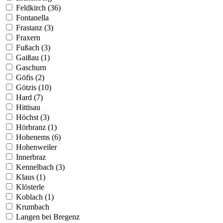
Feldkirch (36)
Fontanella
Frastanz (3)
Fraxern
Fußach (3)
Gaißau (1)
Gaschurn
Göfis (2)
Götzis (10)
Hard (7)
Hittisau
Höchst (3)
Hörbranz (1)
Hohenems (6)
Hohenweiler
Innerbraz
Kennelbach (3)
Klaus (1)
Klösterle
Koblach (1)
Krumbach
Langen bei Bregenz