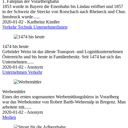
1. Fahrplan der Vorarlbergbahn
1853 wurde in Bayern die Eisenbahn bis Lindau eröffnet und 1857
in der Schweiz die Strecke von Rorschach nach Rheineck und Chur.
Innsbruck wurde......
2020-01-02 - Karlheinz Kindler
Verkehr
Technik
UnternehmerInnen
1474 bis heute
Gebrüder Weiss ist das älteste Transport- und Logistikunternehmen
Österreichs und bis heute in Familienbesitz. Seit 1474 hat sich das
Unternehmen......
2020-01-02 - Anonym
Unternehmen
Verkehr
Werbemittler
Eines der ersten sogenannten Werbemittlungsbüros in Vorarlberg
war das Werbekontor von Robert Barth-Wehrenalp in Bregenz. Man
arbeitete mit......
2020-01-02 - Anonym
Medien