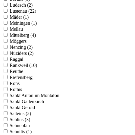
Ludesch (2)
Lustenau (22)
Mäder (1)
Meiningen (1)
Mellau
Mittelberg (4)
Möggers
Nenzing (2)
Nüziders (2)
Raggal
Rankweil (10)
Reuthe
Riefensberg
Röns
Röthis
Sankt Anton im Montafon
Sankt Gallenkirch
Sankt Gerold
Satteins (2)
Schlins (3)
Schnepfau
Schnifis (1)