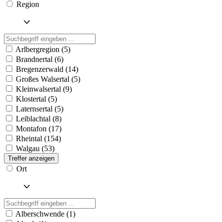
Region
Arlbergregion (5)
Brandnertal (6)
Bregenzerwald (14)
Großes Walsertal (5)
Kleinwalsertal (9)
Klostertal (5)
Laternsertal (5)
Leiblachtal (8)
Montafon (17)
Rheintal (154)
Walgau (53)
Treffer anzeigen
Ort
Alberschwende (1)