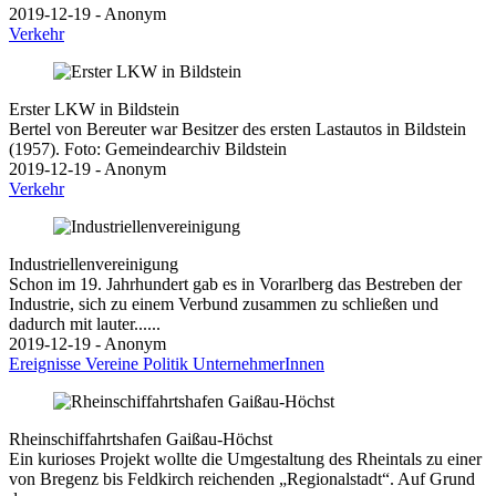
2019-12-19 - Anonym
Verkehr
Erster LKW in Bildstein
Bertel von Bereuter war Besitzer des ersten Lastautos in Bildstein
(1957). Foto: Gemeindearchiv Bildstein
2019-12-19 - Anonym
Verkehr
Industriellenvereinigung
Schon im 19. Jahrhundert gab es in Vorarlberg das Bestreben der
Industrie, sich zu einem Verbund zusammen zu schließen und
dadurch mit lauter......
2019-12-19 - Anonym
Ereignisse
Vereine
Politik
UnternehmerInnen
Rheinschiffahrtshafen Gaißau-Höchst
Ein kurioses Projekt wollte die Umgestaltung des Rheintals zu einer
von Bregenz bis Feldkirch reichenden „Regionalstadt“. Auf Grund