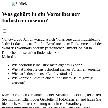
Was gehört in ein Vorarlberger
Industriemuseum?
Vor etwa 200 Jahren wandelte sich Vorarlberg zum Industrieland.
Jeder ist davon betroffen: Im Beruf und beim Einkommen, bei der
Wahl des Wohnorts oder im persönlichen Umfeld. Selbst in
ländlichen Talschaften finden sich Spuren.
Mehr dazu
Wie beeinflusst Industrie mein eigenes Leben?
Wie hat Industrie das Schicksal meiner Vorfahren geprägt?
Wie hat Industrie unser Land verändert?
Wie könnte all dies in einem Industriemuseum gezeigt
werden?
Machen Sie sich Gedanken, gehen Sie auf Entdeckungsreise, reden
Sie mit Ihren Eltern oder Großeltern! Fotografieren und laden Sie
hier hoch, was Ihrer Meinung nach in ein Vorarlberger
Industriemuseum gehört. Egal ob ein altes Erzeugnis, eine