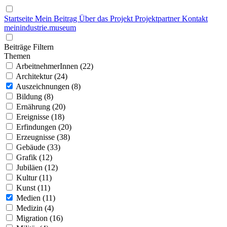
Startseite
Mein Beitrag
Über das Projekt
Projektpartner
Kontakt
mein
industrie
.
museum
Beiträge Filtern
Themen
ArbeitnehmerInnen (22)
Architektur (24)
Auszeichnungen (8)
Bildung (8)
Ernährung (20)
Ereignisse (18)
Erfindungen (20)
Erzeugnisse (38)
Gebäude (33)
Grafik (12)
Jubiläen (12)
Kultur (11)
Kunst (11)
Medien (11)
Medizin (4)
Migration (16)