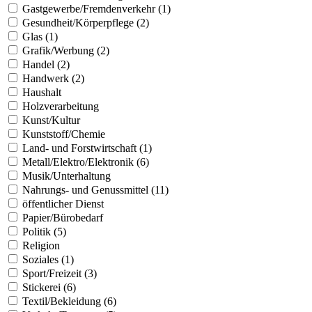
Gastgewerbe/Fremdenverkehr (1)
Gesundheit/Körperpflege (2)
Glas (1)
Grafik/Werbung (2)
Handel (2)
Handwerk (2)
Haushalt
Holzverarbeitung
Kunst/Kultur
Kunststoff/Chemie
Land- und Forstwirtschaft (1)
Metall/Elektro/Elektronik (6)
Musik/Unterhaltung
Nahrungs- und Genussmittel (11)
öffentlicher Dienst
Papier/Bürobedarf
Politik (5)
Religion
Soziales (1)
Sport/Freizeit (3)
Stickerei (6)
Textil/Bekleidung (6)