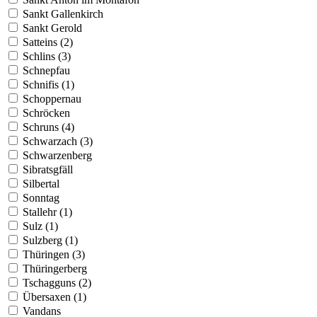
Sankt Gallenkirch
Sankt Gerold
Satteins (2)
Schlins (3)
Schnepfau
Schnifis (1)
Schoppernau
Schröcken
Schruns (4)
Schwarzach (3)
Schwarzenberg
Sibratsgfäll
Silbertal
Sonntag
Stallehr (1)
Sulz (1)
Sulzberg (1)
Thüringen (3)
Thüringerberg
Tschagguns (2)
Übersaxen (1)
Vandans