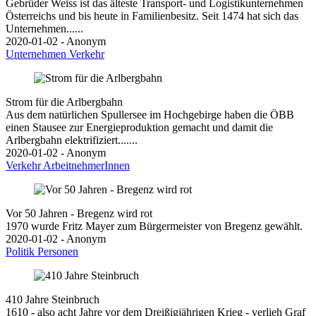
Gebrüder Weiss ist das älteste Transport- und Logistikunternehmen
Österreichs und bis heute in Familienbesitz. Seit 1474 hat sich das
Unternehmen......
2020-01-02 - Anonym
Unternehmen
Verkehr
Strom für die Arlbergbahn
Aus dem natürlichen Spullersee im Hochgebirge haben die ÖBB
einen Stausee zur Energieproduktion gemacht und damit die
Arlbergbahn elektrifiziert.......
2020-01-02 - Anonym
Verkehr
ArbeitnehmerInnen
Vor 50 Jahren - Bregenz wird rot
1970 wurde Fritz Mayer zum Bürgermeister von Bregenz gewählt.
2020-01-02 - Anonym
Politik
Personen
410 Jahre Steinbruch
1610 - also acht Jahre vor dem Dreißigjährigen Krieg - verlieh Graf