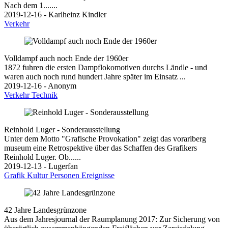
Nach dem 1.......
2019-12-16 - Karlheinz Kindler
Verkehr
Volldampf auch noch Ende der 1960er
1872 fuhren die ersten Dampflokomotiven durchs Ländle - und
waren auch noch rund hundert Jahre später im Einsatz ...
2019-12-16 - Anonym
Verkehr
Technik
Reinhold Luger - Sonderausstellung
Unter dem Motto "Grafische Provokation" zeigt das vorarlberg
museum eine Retrospektive über das Schaffen des Grafikers
Reinhold Luger. Ob......
2019-12-13 - Lugerfan
Grafik
Kultur
Personen
Ereignisse
42 Jahre Landesgrünzone
Aus dem Jahresjournal der Raumplanung 2017: Zur Sicherung von