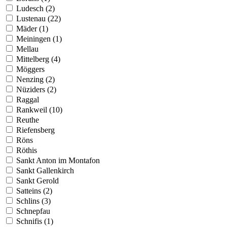
Ludesch (2)
Lustenau (22)
Mäder (1)
Meiningen (1)
Mellau
Mittelberg (4)
Möggers
Nenzing (2)
Nüziders (2)
Raggal
Rankweil (10)
Reuthe
Riefensberg
Röns
Röthis
Sankt Anton im Montafon
Sankt Gallenkirch
Sankt Gerold
Satteins (2)
Schlins (3)
Schnepfau
Schnifis (1)