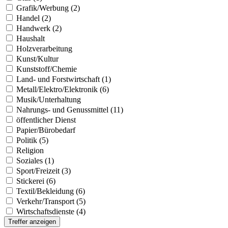
Grafik/Werbung (2)
Handel (2)
Handwerk (2)
Haushalt
Holzverarbeitung
Kunst/Kultur
Kunststoff/Chemie
Land- und Forstwirtschaft (1)
Metall/Elektro/Elektronik (6)
Musik/Unterhaltung
Nahrungs- und Genussmittel (11)
öffentlicher Dienst
Papier/Bürobedarf
Politik (5)
Religion
Soziales (1)
Sport/Freizeit (3)
Stickerei (6)
Textil/Bekleidung (6)
Verkehr/Transport (5)
Wirtschaftsdienste (4)
Treffer anzeigen