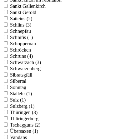
Sankt Gallenkirch
Sankt Gerold
Satteins (2)
Schlins (3)
Schnepfau
Schnifis (1)
Schoppernau
Schröcken
Schruns (4)
Schwarzach (3)
Schwarzenberg
Sibratsgfäll
Silbertal
Sonntag
Stallehr (1)
Sulz (1)
Sulzberg (1)
Thüringen (3)
Thüringerberg
Tschagguns (2)
Übersaxen (1)
Vandans