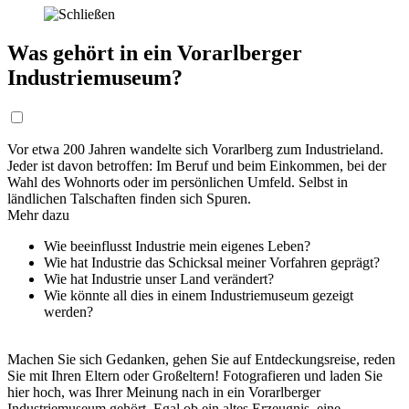
Was gehört in ein Vorarlberger
Industriemuseum?
Vor etwa 200 Jahren wandelte sich Vorarlberg zum Industrieland.
Jeder ist davon betroffen: Im Beruf und beim Einkommen, bei der
Wahl des Wohnorts oder im persönlichen Umfeld. Selbst in
ländlichen Talschaften finden sich Spuren.
Mehr dazu
Wie beeinflusst Industrie mein eigenes Leben?
Wie hat Industrie das Schicksal meiner Vorfahren geprägt?
Wie hat Industrie unser Land verändert?
Wie könnte all dies in einem Industriemuseum gezeigt
werden?
Machen Sie sich Gedanken, gehen Sie auf Entdeckungsreise, reden
Sie mit Ihren Eltern oder Großeltern! Fotografieren und laden Sie
hier hoch, was Ihrer Meinung nach in ein Vorarlberger
Industriemuseum gehört. Egal ob ein altes Erzeugnis, eine