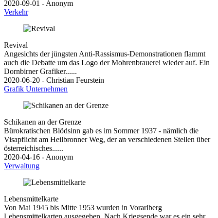
2020-09-01 - Anonym
Verkehr
Revival
Angesichts der jüngsten Anti-Rassismus-Demonstrationen flammt
auch die Debatte um das Logo der Mohrenbrauerei wieder auf. Ein
Dornbirner Grafiker......
2020-06-20 - Christian Feurstein
Grafik
Unternehmen
Schikanen an der Grenze
Bürokratischen Blödsinn gab es im Sommer 1937 - nämlich die
Visapflicht am Heilbronner Weg, der an verschiedenen Stellen über
österreichisches......
2020-04-16 - Anonym
Verwaltung
Lebensmittelkarte
Von Mai 1945 bis Mitte 1953 wurden in Vorarlberg
Lebensmittelkarten ausgegeben. Nach Kriegsende war es ein sehr