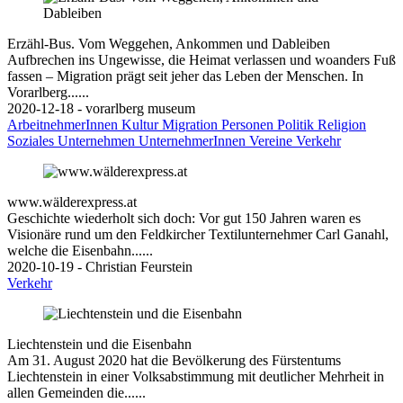
Erzähl-Bus. Vom Weggehen, Ankommen und Dableiben
Aufbrechen ins Ungewisse, die Heimat verlassen und woanders Fuß
fassen – Migration prägt seit jeher das Leben der Menschen. In
Vorarlberg......
2020-12-18 - vorarlberg museum
ArbeitnehmerInnen
Kultur
Migration
Personen
Politik
Religion
Soziales
Unternehmen
UnternehmerInnen
Vereine
Verkehr
www.wälderexpress.at
Geschichte wiederholt sich doch: Vor gut 150 Jahren waren es
Visionäre rund um den Feldkircher Textilunternehmer Carl Ganahl,
welche die Eisenbahn......
2020-10-19 - Christian Feurstein
Verkehr
Liechtenstein und die Eisenbahn
Am 31. August 2020 hat die Bevölkerung des Fürstentums
Liechtenstein in einer Volksabstimmung mit deutlicher Mehrheit in
allen Gemeinden die......