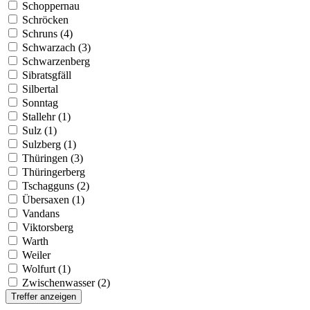
Schoppernau
Schröcken
Schruns (4)
Schwarzach (3)
Schwarzenberg
Sibratsgfäll
Silbertal
Sonntag
Stallehr (1)
Sulz (1)
Sulzberg (1)
Thüringen (3)
Thüringerberg
Tschagguns (2)
Übersaxen (1)
Vandans
Viktorsberg
Warth
Weiler
Wolfurt (1)
Zwischenwasser (2)
Treffer anzeigen