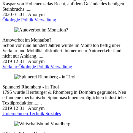
Kaspar von Hohenems das Recht, auf dem Gelände des heutigen
Steinbruchs......
2020-01-01 - Anonym
Ökologie
Politik
Verwaltung
Autoverbot im Montafon?
Schon vor rund hundert Jahren wurde im Montafon heftig über
Verkehr und Mobilität diskutiert. Immer mehr Autoverkehr fand
nicht nur Anklang.......
2019-12-31 - Anonym
Verkehr
Ökologie
Politik
Verwaltung
Spinnerei Rhomberg - in Tirol
1795 wurde Herrburger & Rhomberg in Dornbirn gegründet. Neu
erfundene mechanische Spinnmaschinen ermöglichten industrielle
Textilproduktion.......
2019-12-31 - Anonym
Unternehmen
Technik
Soziales