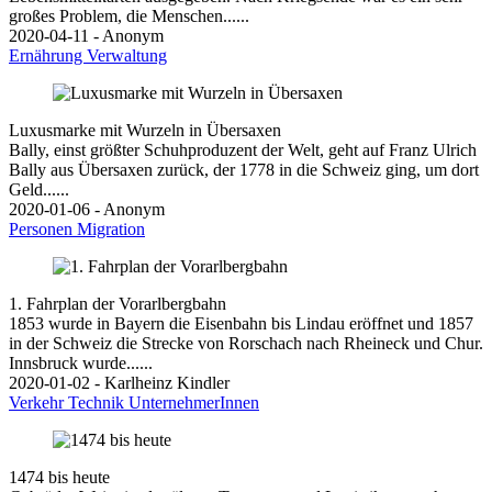
großes Problem, die Menschen......
2020-04-11 - Anonym
Ernährung
Verwaltung
Luxusmarke mit Wurzeln in Übersaxen
Bally, einst größter Schuhproduzent der Welt, geht auf Franz Ulrich
Bally aus Übersaxen zurück, der 1778 in die Schweiz ging, um dort
Geld......
2020-01-06 - Anonym
Personen
Migration
1. Fahrplan der Vorarlbergbahn
1853 wurde in Bayern die Eisenbahn bis Lindau eröffnet und 1857
in der Schweiz die Strecke von Rorschach nach Rheineck und Chur.
Innsbruck wurde......
2020-01-02 - Karlheinz Kindler
Verkehr
Technik
UnternehmerInnen
1474 bis heute