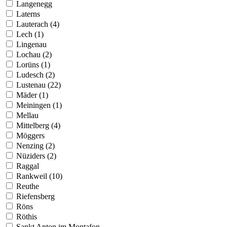
Langenegg
Laterns
Lauterach (4)
Lech (1)
Lingenau
Lochau (2)
Lorüns (1)
Ludesch (2)
Lustenau (22)
Mäder (1)
Meiningen (1)
Mellau
Mittelberg (4)
Möggers
Nenzing (2)
Nüziders (2)
Raggal
Rankweil (10)
Reuthe
Riefensberg
Röns
Röthis
Sankt Anton im Montafon