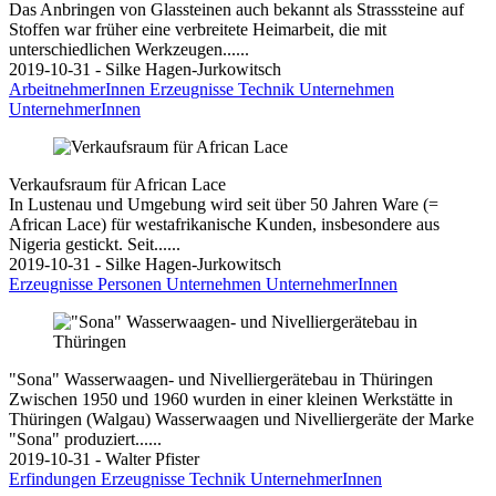
Das Anbringen von Glassteinen auch bekannt als Strasssteine auf
Stoffen war früher eine verbreitete Heimarbeit, die mit
unterschiedlichen Werkzeugen......
2019-10-31 - Silke Hagen-Jurkowitsch
ArbeitnehmerInnen
Erzeugnisse
Technik
Unternehmen
UnternehmerInnen
Verkaufsraum für African Lace
In Lustenau und Umgebung wird seit über 50 Jahren Ware (=
African Lace) für westafrikanische Kunden, insbesondere aus
Nigeria gestickt. Seit......
2019-10-31 - Silke Hagen-Jurkowitsch
Erzeugnisse
Personen
Unternehmen
UnternehmerInnen
"Sona" Wasserwaagen- und Nivelliergerätebau in Thüringen
Zwischen 1950 und 1960 wurden in einer kleinen Werkstätte in
Thüringen (Walgau) Wasserwaagen und Nivelliergeräte der Marke
"Sona" produziert......
2019-10-31 - Walter Pfister
Erfindungen
Erzeugnisse
Technik
UnternehmerInnen