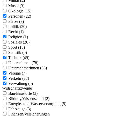
Militär (4)
Musik (3)
Ökologie (15)
Personen (22)
Plätze (7)
Politik (20)
Recht (1)
Religion (1)
Soziales (26)
Sport (13)
Statistik (6)
Technik (49)
Unternehmen (78)
UnternehmerInnen (33)
Vereine (7)
Verkehr (37)
Verwaltung (9)
Wirtschaftszweige
Bau/Baustoffe (3)
Bildung/Wissenschaft (2)
Energie- und Wasserversorgung (5)
Fahrzeuge (3)
Finanzen/Versicherungen