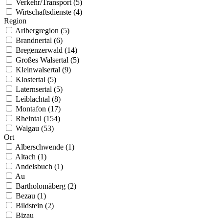
Verkehr/Transport (5)
Wirtschaftsdienste (4)
Region
Arlbergregion (5)
Brandnertal (6)
Bregenzerwald (14)
Großes Walsertal (5)
Kleinwalsertal (9)
Klostertal (5)
Laternsertal (5)
Leiblachtal (8)
Montafon (17)
Rheintal (154)
Walgau (53)
Ort
Alberschwende (1)
Altach (1)
Andelsbuch (1)
Au
Bartholomäberg (2)
Bezau (1)
Bildstein (2)
Bizau