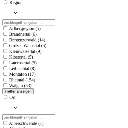
Region
Arlbergregion (5)
Brandnertal (6)
Bregenzerwald (14)
Großes Walsertal (5)
Kleinwalsertal (9)
Klostertal (5)
Laternsertal (5)
Leiblachtal (8)
Montafon (17)
Rheintal (154)
Walgau (53)
Treffer anzeigen
Ort
Alberschwende (1)