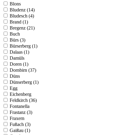
Blons
Bludenz (14)
Bludesch (4)
Brand (1)
Bregenz (21)
Buch
Bürs (3)
Bürserberg (1)
Dalaas (1)
Damüls
Doren (1)
Dornbirn (37)
Düns
Dünserberg (1)
Egg
Eichenberg
Feldkirch (36)
Fontanella
Frastanz (3)
Fraxern
Fußach (3)
Gaißau (1)