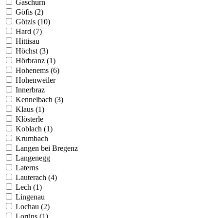
Gaschurn
Göfis (2)
Götzis (10)
Hard (7)
Hittisau
Höchst (3)
Hörbranz (1)
Hohenems (6)
Hohenweiler
Innerbraz
Kennelbach (3)
Klaus (1)
Klösterle
Koblach (1)
Krumbach
Langen bei Bregenz
Langenegg
Laterns
Lauterach (4)
Lech (1)
Lingenau
Lochau (2)
Lorüns (1)