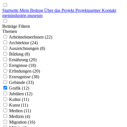
Startseite
Mein Beitrag
Über das Projekt
Projektpartner
Kontakt
mein
industrie
.
museum
Beiträge Filtern
Themen
ArbeitnehmerInnen (22)
Architektur (24)
Auszeichnungen (8)
Bildung (8)
Ernährung (20)
Ereignisse (18)
Erfindungen (20)
Erzeugnisse (38)
Gebäude (33)
Grafik (12)
Jubiläen (12)
Kultur (11)
Kunst (11)
Medien (11)
Medizin (4)
Migration (16)