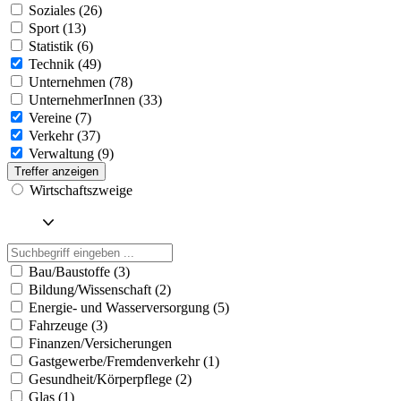
Soziales (26)
Sport (13)
Statistik (6)
Technik (49)
Unternehmen (78)
UnternehmerInnen (33)
Vereine (7)
Verkehr (37)
Verwaltung (9)
Treffer anzeigen
Wirtschaftszweige
Bau/Baustoffe (3)
Bildung/Wissenschaft (2)
Energie- und Wasserversorgung (5)
Fahrzeuge (3)
Finanzen/Versicherungen
Gastgewerbe/Fremdenverkehr (1)
Gesundheit/Körperpflege (2)
Glas (1)