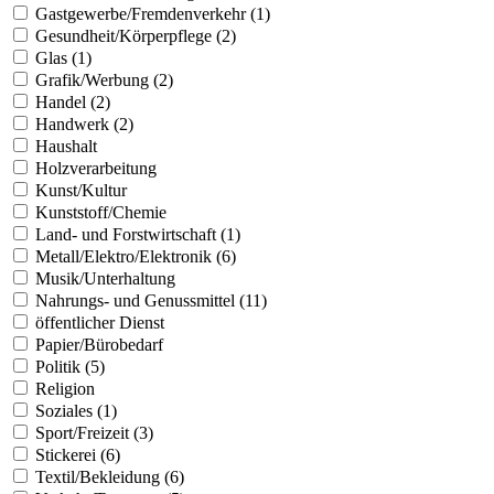
Gastgewerbe/Fremdenverkehr (1)
Gesundheit/Körperpflege (2)
Glas (1)
Grafik/Werbung (2)
Handel (2)
Handwerk (2)
Haushalt
Holzverarbeitung
Kunst/Kultur
Kunststoff/Chemie
Land- und Forstwirtschaft (1)
Metall/Elektro/Elektronik (6)
Musik/Unterhaltung
Nahrungs- und Genussmittel (11)
öffentlicher Dienst
Papier/Bürobedarf
Politik (5)
Religion
Soziales (1)
Sport/Freizeit (3)
Stickerei (6)
Textil/Bekleidung (6)