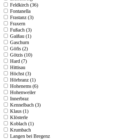
Feldkirch (36)
Fontanella
Frastanz (3)
Fraxern
Fußach (3)
Gaißau (1)
Gaschurn
Göfis (2)
Götzis (10)
Hard (7)
Hittisau
Höchst (3)
Hörbranz (1)
Hohenems (6)
Hohenweiler
Innerbraz
Kennelbach (3)
Klaus (1)
Klösterle
Koblach (1)
Krumbach
Langen bei Bregenz