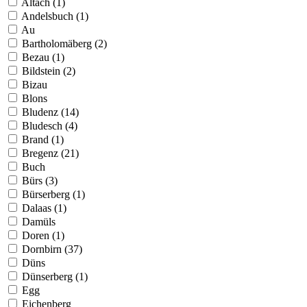
Altach (1)
Andelsbuch (1)
Au
Bartholomäberg (2)
Bezau (1)
Bildstein (2)
Bizau
Blons
Bludenz (14)
Bludesch (4)
Brand (1)
Bregenz (21)
Buch
Bürs (3)
Bürserberg (1)
Dalaas (1)
Damüls
Doren (1)
Dornbirn (37)
Düns
Dünserberg (1)
Egg
Eichenberg