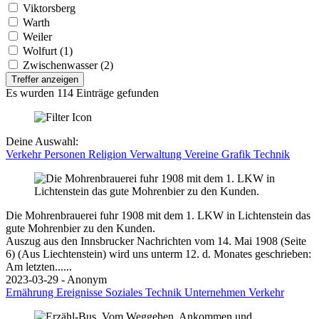
Viktorsberg
Warth
Weiler
Wolfurt (1)
Zwischenwasser (2)
Treffer anzeigen
Es wurden 114 Einträge gefunden
Deine Auswahl:
Verkehr
Personen
Religion
Verwaltung
Vereine
Grafik
Technik
Die Mohrenbrauerei fuhr 1908 mit dem 1. LKW in Lichtenstein das
gute Mohrenbier zu den Kunden.
Auszug aus den Innsbrucker Nachrichten vom 14. Mai 1908 (Seite
6) (Aus Liechtenstein) wird uns unterm 12. d. Monates geschrieben:
Am letzten......
2023-03-29 - Anonym
Ernährung
Ereignisse
Soziales
Technik
Unternehmen
Verkehr