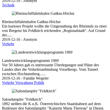
2019-12-19 - Anonym
Technik
Rheinschiffahrtshafen Gaißau-Höchst
Ein kurioses Projekt wollte die Umgestaltung des Rheintals zu einer
von Bregenz bis Feldkirch reichenden „Regionalstadt“. Auf Grund
der......
2019-12-16 - Anonym
Verkehr
Landesentwicklungsprogramm 1969
Vor 50 Jahren gab es interessante Überlegungen und Pläne des
Landes über die Verkehrsanbindung Vorarlbergs. Vom Tunnel
zwischen Hochtannberg......
2019-12-16 - Familie Wegeler
Verkehr
Verwaltung
Politik
Salondampfer "Feldkirch"
1892 stellten die K.u.K. Österreichischen Staatsbahnen auf dem
Bodensee den Salondampfer "Kaiserin Maria Theresia" in Dienst.