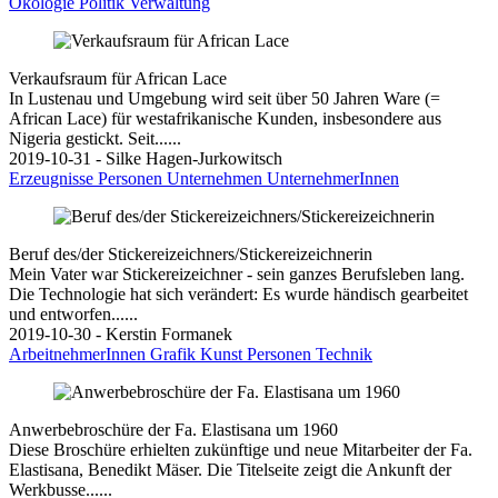
Ökologie
Politik
Verwaltung
Verkaufsraum für African Lace
In Lustenau und Umgebung wird seit über 50 Jahren Ware (=
African Lace) für westafrikanische Kunden, insbesondere aus
Nigeria gestickt. Seit......
2019-10-31 - Silke Hagen-Jurkowitsch
Erzeugnisse
Personen
Unternehmen
UnternehmerInnen
Beruf des/der Stickereizeichners/Stickereizeichnerin
Mein Vater war Stickereizeichner - sein ganzes Berufsleben lang.
Die Technologie hat sich verändert: Es wurde händisch gearbeitet
und entworfen......
2019-10-30 - Kerstin Formanek
ArbeitnehmerInnen
Grafik
Kunst
Personen
Technik
Anwerbebroschüre der Fa. Elastisana um 1960
Diese Broschüre erhielten zukünftige und neue Mitarbeiter der Fa.
Elastisana, Benedikt Mäser. Die Titelseite zeigt die Ankunft der
Werkbusse......