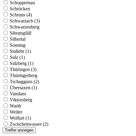
Schoppernau
Schröcken
Schruns (4)
Schwarzach (3)
Schwarzenberg
Sibratsgfäll
Silbertal
Sonntag
Stallehr (1)
Sulz (1)
Sulzberg (1)
Thüringen (3)
Thüringerberg
Tschagguns (2)
Übersaxen (1)
Vandans
Viktorsberg
Warth
Weiler
Wolfurt (1)
Zwischenwasser (2)
Treffer anzeigen