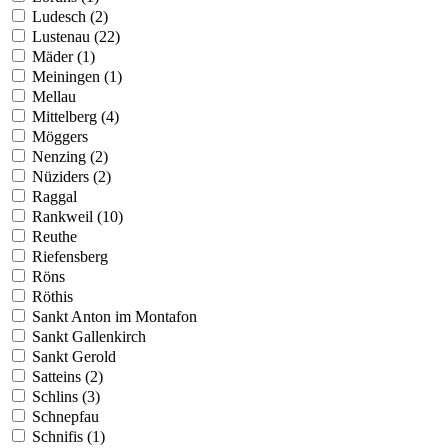
Ludesch (2)
Lustenau (22)
Mäder (1)
Meiningen (1)
Mellau
Mittelberg (4)
Möggers
Nenzing (2)
Nüziders (2)
Raggal
Rankweil (10)
Reuthe
Riefensberg
Röns
Röthis
Sankt Anton im Montafon
Sankt Gallenkirch
Sankt Gerold
Satteins (2)
Schlins (3)
Schnepfau
Schnifis (1)