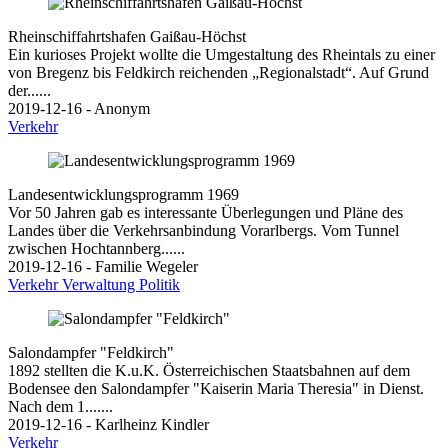
Rheinschiffahrtshafen Gaißau-Höchst
Ein kurioses Projekt wollte die Umgestaltung des Rheintals zu einer
von Bregenz bis Feldkirch reichenden „Regionalstadt“. Auf Grund
der......
2019-12-16 - Anonym
Verkehr
Landesentwicklungsprogramm 1969
Vor 50 Jahren gab es interessante Überlegungen und Pläne des
Landes über die Verkehrsanbindung Vorarlbergs. Vom Tunnel
zwischen Hochtannberg......
2019-12-16 - Familie Wegeler
Verkehr
Verwaltung
Politik
Salondampfer "Feldkirch"
1892 stellten die K.u.K. Österreichischen Staatsbahnen auf dem
Bodensee den Salondampfer "Kaiserin Maria Theresia" in Dienst.
Nach dem 1.......
2019-12-16 - Karlheinz Kindler
Verkehr