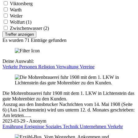
Viktorsberg
Warth
Weiler
Wolfurt (1)
Zwischenwasser (2)
Treffer anzeigen
Es wurden 71 Einträge gefunden
Deine Auswahl:
Verkehr
Personen
Religion
Verwaltung
Vereine
Die Mohrenbrauerei fuhr 1908 mit dem 1. LKW in Lichtenstein das
gute Mohrenbier zu den Kunden.
Auszug aus den Innsbrucker Nachrichten vom 14. Mai 1908 (Seite
6) (Aus Liechtenstein) wird uns unterm 12. d. Monates geschrieben:
Am letzten......
2023-03-29 - Anonym
Ernährung
Ereignisse
Soziales
Technik
Unternehmen
Verkehr