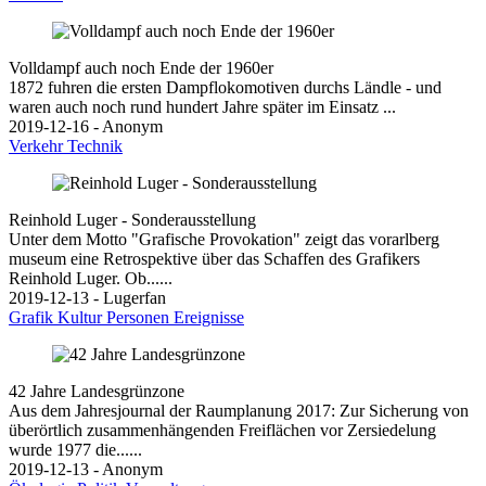
Volldampf auch noch Ende der 1960er
1872 fuhren die ersten Dampflokomotiven durchs Ländle - und
waren auch noch rund hundert Jahre später im Einsatz ...
2019-12-16 - Anonym
Verkehr
Technik
Reinhold Luger - Sonderausstellung
Unter dem Motto "Grafische Provokation" zeigt das vorarlberg
museum eine Retrospektive über das Schaffen des Grafikers
Reinhold Luger. Ob......
2019-12-13 - Lugerfan
Grafik
Kultur
Personen
Ereignisse
42 Jahre Landesgrünzone
Aus dem Jahresjournal der Raumplanung 2017: Zur Sicherung von
überörtlich zusammenhängenden Freiflächen vor Zersiedelung
wurde 1977 die......
2019-12-13 - Anonym