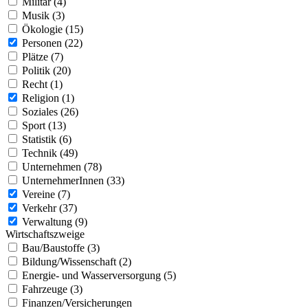
Militär (4)
Musik (3)
Ökologie (15)
Personen (22)
Plätze (7)
Politik (20)
Recht (1)
Religion (1)
Soziales (26)
Sport (13)
Statistik (6)
Technik (49)
Unternehmen (78)
UnternehmerInnen (33)
Vereine (7)
Verkehr (37)
Verwaltung (9)
Wirtschaftszweige
Bau/Baustoffe (3)
Bildung/Wissenschaft (2)
Energie- und Wasserversorgung (5)
Fahrzeuge (3)
Finanzen/Versicherungen