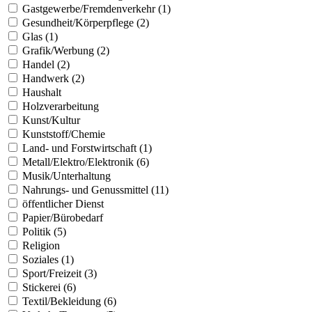
Gastgewerbe/Fremdenverkehr (1)
Gesundheit/Körperpflege (2)
Glas (1)
Grafik/Werbung (2)
Handel (2)
Handwerk (2)
Haushalt
Holzverarbeitung
Kunst/Kultur
Kunststoff/Chemie
Land- und Forstwirtschaft (1)
Metall/Elektro/Elektronik (6)
Musik/Unterhaltung
Nahrungs- und Genussmittel (11)
öffentlicher Dienst
Papier/Bürobedarf
Politik (5)
Religion
Soziales (1)
Sport/Freizeit (3)
Stickerei (6)
Textil/Bekleidung (6)