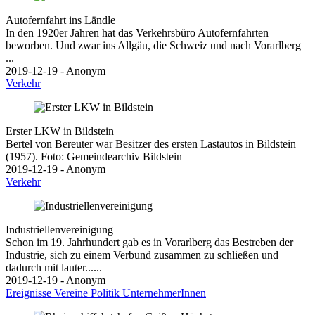
Autofernfahrt ins Ländle
In den 1920er Jahren hat das Verkehrsbüro Autofernfahrten
beworben. Und zwar ins Allgäu, die Schweiz und nach Vorarlberg
...
2019-12-19 - Anonym
Verkehr
Erster LKW in Bildstein
Bertel von Bereuter war Besitzer des ersten Lastautos in Bildstein
(1957). Foto: Gemeindearchiv Bildstein
2019-12-19 - Anonym
Verkehr
Industriellenvereinigung
Schon im 19. Jahrhundert gab es in Vorarlberg das Bestreben der
Industrie, sich zu einem Verbund zusammen zu schließen und
dadurch mit lauter......
2019-12-19 - Anonym
Ereignisse
Vereine
Politik
UnternehmerInnen