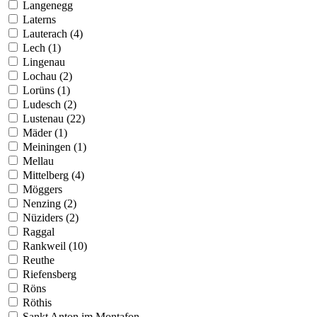
Langenegg
Laterns
Lauterach (4)
Lech (1)
Lingenau
Lochau (2)
Lorüns (1)
Ludesch (2)
Lustenau (22)
Mäder (1)
Meiningen (1)
Mellau
Mittelberg (4)
Möggers
Nenzing (2)
Nüziders (2)
Raggal
Rankweil (10)
Reuthe
Riefensberg
Röns
Röthis
Sankt Anton im Montafon