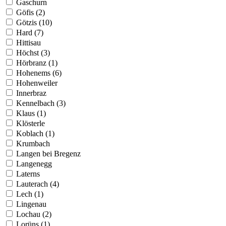
Gaschurn
Göfis (2)
Götzis (10)
Hard (7)
Hittisau
Höchst (3)
Hörbranz (1)
Hohenems (6)
Hohenweiler
Innerbraz
Kennelbach (3)
Klaus (1)
Klösterle
Koblach (1)
Krumbach
Langen bei Bregenz
Langenegg
Laterns
Lauterach (4)
Lech (1)
Lingenau
Lochau (2)
Lorüns (1)