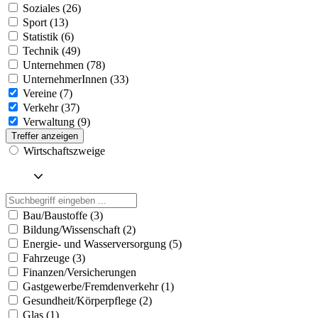
Soziales (26)
Sport (13)
Statistik (6)
Technik (49)
Unternehmen (78)
UnternehmerInnen (33)
Vereine (7)
Verkehr (37)
Verwaltung (9)
Treffer anzeigen
Wirtschaftszweige
Bau/Baustoffe (3)
Bildung/Wissenschaft (2)
Energie- und Wasserversorgung (5)
Fahrzeuge (3)
Finanzen/Versicherungen
Gastgewerbe/Fremdenverkehr (1)
Gesundheit/Körperpflege (2)
Glas (1)