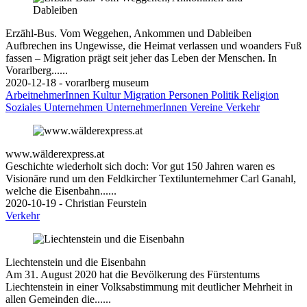
Erzähl-Bus. Vom Weggehen, Ankommen und Dableiben
Aufbrechen ins Ungewisse, die Heimat verlassen und woanders Fuß
fassen – Migration prägt seit jeher das Leben der Menschen. In
Vorarlberg......
2020-12-18 - vorarlberg museum
ArbeitnehmerInnen
Kultur
Migration
Personen
Politik
Religion
Soziales
Unternehmen
UnternehmerInnen
Vereine
Verkehr
www.wälderexpress.at
Geschichte wiederholt sich doch: Vor gut 150 Jahren waren es
Visionäre rund um den Feldkircher Textilunternehmer Carl Ganahl,
welche die Eisenbahn......
2020-10-19 - Christian Feurstein
Verkehr
Liechtenstein und die Eisenbahn
Am 31. August 2020 hat die Bevölkerung des Fürstentums
Liechtenstein in einer Volksabstimmung mit deutlicher Mehrheit in
allen Gemeinden die......