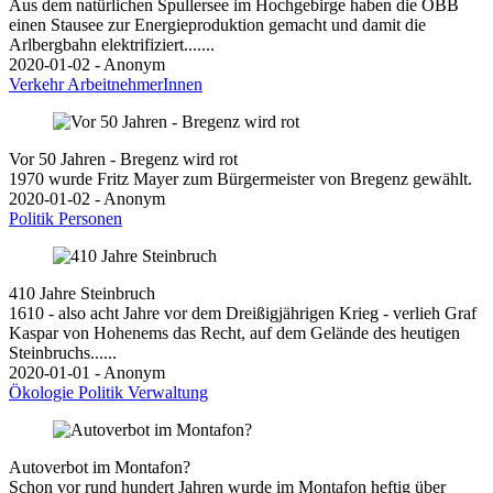
Aus dem natürlichen Spullersee im Hochgebirge haben die ÖBB
einen Stausee zur Energieproduktion gemacht und damit die
Arlbergbahn elektrifiziert.......
2020-01-02 - Anonym
Verkehr
ArbeitnehmerInnen
Vor 50 Jahren - Bregenz wird rot
1970 wurde Fritz Mayer zum Bürgermeister von Bregenz gewählt.
2020-01-02 - Anonym
Politik
Personen
410 Jahre Steinbruch
1610 - also acht Jahre vor dem Dreißigjährigen Krieg - verlieh Graf
Kaspar von Hohenems das Recht, auf dem Gelände des heutigen
Steinbruchs......
2020-01-01 - Anonym
Ökologie
Politik
Verwaltung
Autoverbot im Montafon?
Schon vor rund hundert Jahren wurde im Montafon heftig über