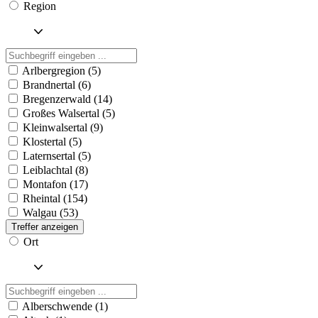
Region
Arlbergregion (5)
Brandnertal (6)
Bregenzerwald (14)
Großes Walsertal (5)
Kleinwalsertal (9)
Klostertal (5)
Laternsertal (5)
Leiblachtal (8)
Montafon (17)
Rheintal (154)
Walgau (53)
Treffer anzeigen
Ort
Alberschwende (1)