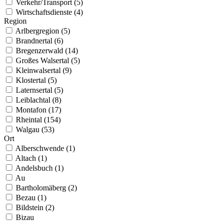
Verkehr/Transport (5)
Wirtschaftsdienste (4)
Region
Arlbergregion (5)
Brandnertal (6)
Bregenzerwald (14)
Großes Walsertal (5)
Kleinwalsertal (9)
Klostertal (5)
Laternsertal (5)
Leiblachtal (8)
Montafon (17)
Rheintal (154)
Walgau (53)
Ort
Alberschwende (1)
Altach (1)
Andelsbuch (1)
Au
Bartholomäberg (2)
Bezau (1)
Bildstein (2)
Bizau