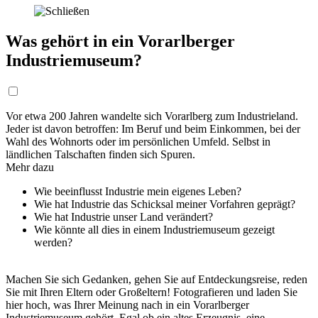
Was gehört in ein Vorarlberger
Industriemuseum?
Vor etwa 200 Jahren wandelte sich Vorarlberg zum Industrieland.
Jeder ist davon betroffen: Im Beruf und beim Einkommen, bei der
Wahl des Wohnorts oder im persönlichen Umfeld. Selbst in
ländlichen Talschaften finden sich Spuren.
Mehr dazu
Wie beeinflusst Industrie mein eigenes Leben?
Wie hat Industrie das Schicksal meiner Vorfahren geprägt?
Wie hat Industrie unser Land verändert?
Wie könnte all dies in einem Industriemuseum gezeigt
werden?
Machen Sie sich Gedanken, gehen Sie auf Entdeckungsreise, reden
Sie mit Ihren Eltern oder Großeltern! Fotografieren und laden Sie
hier hoch, was Ihrer Meinung nach in ein Vorarlberger
Industriemuseum gehört. Egal ob ein altes Erzeugnis, eine