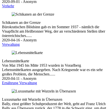
2020-09-01 - Anonym
Verkehr
Schikanen an der Grenze
Bürokratischen Blödsinn gab es im Sommer 1937 - nämlich die
Visapflicht am Heilbronner Weg, der an verschiedenen Stellen über
österreichisches......
2020-04-16 - Anonym
Verwaltung
Lebensmittelkarte
Von Mai 1945 bis Mitte 1953 wurden in Vorarlberg
Lebensmittelkarten ausgegeben. Nach Kriegsende war es ein sehr
großes Problem, die Menschen......
2020-04-11 - Anonym
Ernährung
Verwaltung
Luxusmarke mit Wurzeln in Übersaxen
Bally, einst größter Schuhproduzent der Welt, geht auf Franz Ulrich
Bally aus Übersaxen zurück, der 1778 in die Schweiz ging, um dort