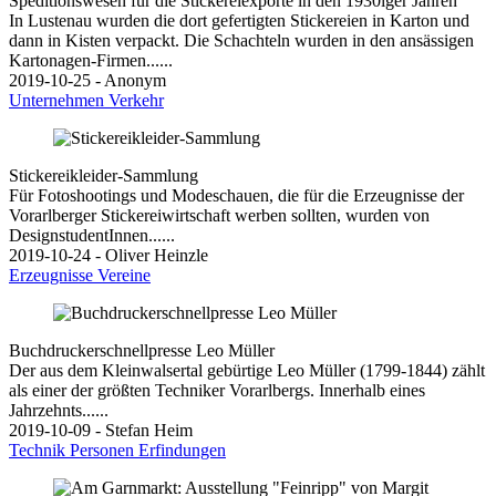
Speditionswesen für die Stickereiexporte in den 1930iger Jahren
In Lustenau wurden die dort gefertigten Stickereien in Karton und
dann in Kisten verpackt. Die Schachteln wurden in den ansässigen
Kartonagen-Firmen......
2019-10-25 - Anonym
Unternehmen
Verkehr
Stickereikleider-Sammlung
Für Fotoshootings und Modeschauen, die für die Erzeugnisse der
Vorarlberger Stickereiwirtschaft werben sollten, wurden von
DesignstudentInnen......
2019-10-24 - Oliver Heinzle
Erzeugnisse
Vereine
Buchdruckerschnellpresse Leo Müller
Der aus dem Kleinwalsertal gebürtige Leo Müller (1799-1844) zählt
als einer der größten Techniker Vorarlbergs. Innerhalb eines
Jahrzehnts......
2019-10-09 - Stefan Heim
Technik
Personen
Erfindungen