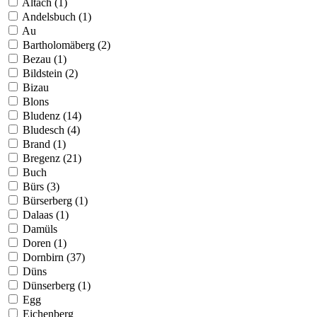
Altach (1)
Andelsbuch (1)
Au
Bartholomäberg (2)
Bezau (1)
Bildstein (2)
Bizau
Blons
Bludenz (14)
Bludesch (4)
Brand (1)
Bregenz (21)
Buch
Bürs (3)
Bürserberg (1)
Dalaas (1)
Damüls
Doren (1)
Dornbirn (37)
Düns
Dünserberg (1)
Egg
Eichenberg