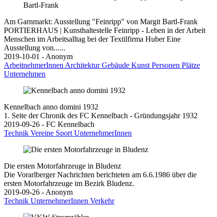
Am Garnmarkt: Ausstellung "Feinripp" von Margit Bartl-Frank
PORTIERHAUS | Kunsthaltestelle Feinripp - Leben in der Arbeit
Menschen im Arbeitsalltag bei der Textilfirma Huber Eine
Ausstellung von......
2019-10-01 - Anonym
ArbeitnehmerInnen
Architektur
Gebäude
Kunst
Personen
Plätze
Unternehmen
Kennelbach anno domini 1932
1. Seite der Chronik des FC Kennelbach - Gründungsjahr 1932
2019-09-26 - FC Kennelbach
Technik
Vereine
Sport
UnternehmerInnen
Die ersten Motorfahrzeuge in Bludenz
Die Vorarlberger Nachrichten berichteten am 6.6.1986 über die
ersten Motorfahrzeuge im Bezirk Bludenz.
2019-09-26 - Anonym
Technik
UnternehmerInnen
Verkehr