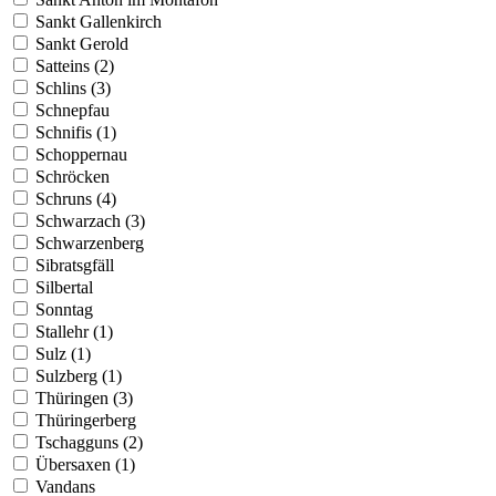
Sankt Gallenkirch
Sankt Gerold
Satteins (2)
Schlins (3)
Schnepfau
Schnifis (1)
Schoppernau
Schröcken
Schruns (4)
Schwarzach (3)
Schwarzenberg
Sibratsgfäll
Silbertal
Sonntag
Stallehr (1)
Sulz (1)
Sulzberg (1)
Thüringen (3)
Thüringerberg
Tschagguns (2)
Übersaxen (1)
Vandans