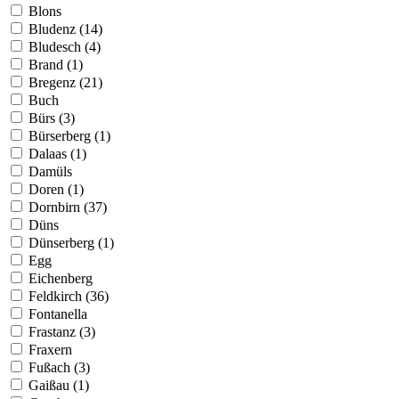
Blons
Bludenz (14)
Bludesch (4)
Brand (1)
Bregenz (21)
Buch
Bürs (3)
Bürserberg (1)
Dalaas (1)
Damüls
Doren (1)
Dornbirn (37)
Düns
Dünserberg (1)
Egg
Eichenberg
Feldkirch (36)
Fontanella
Frastanz (3)
Fraxern
Fußach (3)
Gaißau (1)