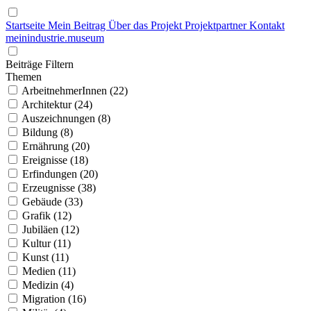
Startseite
Mein Beitrag
Über das Projekt
Projektpartner
Kontakt
mein
industrie
.
museum
Beiträge Filtern
Themen
ArbeitnehmerInnen (22)
Architektur (24)
Auszeichnungen (8)
Bildung (8)
Ernährung (20)
Ereignisse (18)
Erfindungen (20)
Erzeugnisse (38)
Gebäude (33)
Grafik (12)
Jubiläen (12)
Kultur (11)
Kunst (11)
Medien (11)
Medizin (4)
Migration (16)