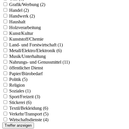
Grafik/Werbung (2)
Handel (2)
Handwerk (2)
Haushalt
Holzverarbeitung
Kunst/Kultur
Kunststoff/Chemie
Land- und Forstwirtschaft (1)
Metall/Elektro/Elektronik (6)
Musik/Unterhaltung
Nahrungs- und Genussmittel (11)
öffentlicher Dienst
Papier/Bürobedarf
Politik (5)
Religion
Soziales (1)
Sport/Freizeit (3)
Stickerei (6)
Textil/Bekleidung (6)
Verkehr/Transport (5)
Wirtschaftsdienste (4)
Treffer anzeigen