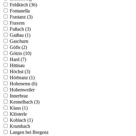
Feldkirch (36)
Fontanella
Frastanz (3)
Fraxern
Fußach (3)
Gaißau (1)
Gaschurn
Göfis (2)
Götzis (10)
Hard (7)
Hittisau
Höchst (3)
Hörbranz (1)
Hohenems (6)
Hohenweiler
Innerbraz
Kennelbach (3)
Klaus (1)
Klösterle
Koblach (1)
Krumbach
Langen bei Bregenz