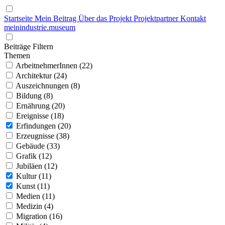
Startseite
Mein Beitrag
Über das Projekt
Projektpartner
Kontakt
mein
industrie
.
museum
Beiträge Filtern
Themen
ArbeitnehmerInnen (22)
Architektur (24)
Auszeichnungen (8)
Bildung (8)
Ernährung (20)
Ereignisse (18)
Erfindungen (20)
Erzeugnisse (38)
Gebäude (33)
Grafik (12)
Jubiläen (12)
Kultur (11)
Kunst (11)
Medien (11)
Medizin (4)
Migration (16)