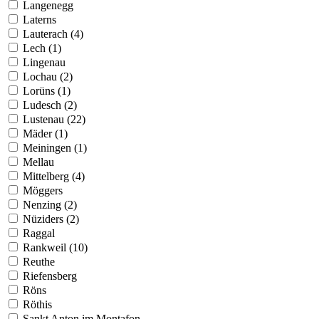
Langenegg
Laterns
Lauterach (4)
Lech (1)
Lingenau
Lochau (2)
Lorüns (1)
Ludesch (2)
Lustenau (22)
Mäder (1)
Meiningen (1)
Mellau
Mittelberg (4)
Möggers
Nenzing (2)
Nüziders (2)
Raggal
Rankweil (10)
Reuthe
Riefensberg
Röns
Röthis
Sankt Anton im Montafon