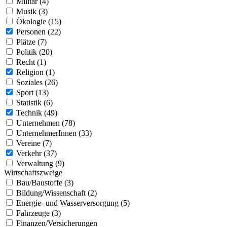
Militär (4)
Musik (3)
Ökologie (15)
Personen (22)
Plätze (7)
Politik (20)
Recht (1)
Religion (1)
Soziales (26)
Sport (13)
Statistik (6)
Technik (49)
Unternehmen (78)
UnternehmerInnen (33)
Vereine (7)
Verkehr (37)
Verwaltung (9)
Wirtschaftszweige
Bau/Baustoffe (3)
Bildung/Wissenschaft (2)
Energie- und Wasserversorgung (5)
Fahrzeuge (3)
Finanzen/Versicherungen