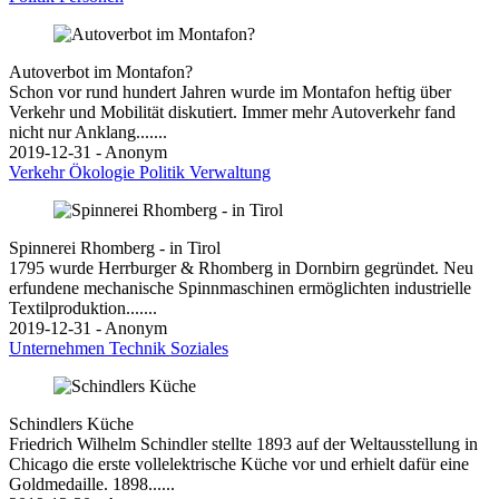
Autoverbot im Montafon?
Schon vor rund hundert Jahren wurde im Montafon heftig über
Verkehr und Mobilität diskutiert. Immer mehr Autoverkehr fand
nicht nur Anklang.......
2019-12-31 - Anonym
Verkehr
Ökologie
Politik
Verwaltung
Spinnerei Rhomberg - in Tirol
1795 wurde Herrburger & Rhomberg in Dornbirn gegründet. Neu
erfundene mechanische Spinnmaschinen ermöglichten industrielle
Textilproduktion.......
2019-12-31 - Anonym
Unternehmen
Technik
Soziales
Schindlers Küche
Friedrich Wilhelm Schindler stellte 1893 auf der Weltausstellung in
Chicago die erste vollelektrische Küche vor und erhielt dafür eine
Goldmedaille. 1898......