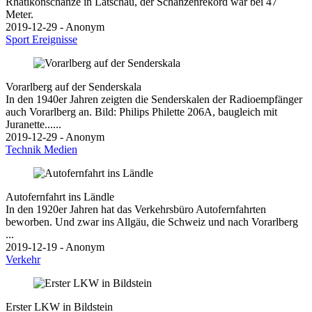
Rhätikonschanze in Latschau, der Schanzenrekord war bei 47
Meter.
2019-12-29 - Anonym
Sport
Ereignisse
Vorarlberg auf der Senderskala
In den 1940er Jahren zeigten die Senderskalen der Radioempfänger
auch Vorarlberg an. Bild: Philips Philette 206A, baugleich mit
Juranette......
2019-12-29 - Anonym
Technik
Medien
Autofernfahrt ins Ländle
In den 1920er Jahren hat das Verkehrsbüro Autofernfahrten
beworben. Und zwar ins Allgäu, die Schweiz und nach Vorarlberg
...
2019-12-19 - Anonym
Verkehr
Erster LKW in Bildstein