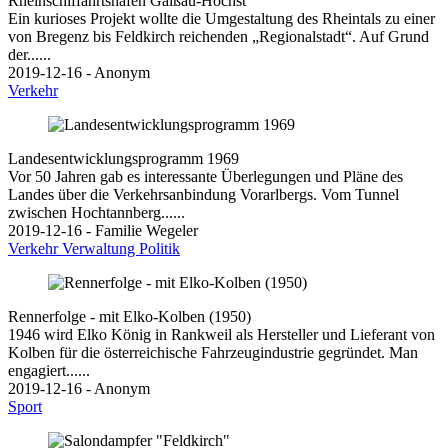
Rheinschiffahrtshafen Gaißau-Höchst
Ein kurioses Projekt wollte die Umgestaltung des Rheintals zu einer
von Bregenz bis Feldkirch reichenden „Regionalstadt“. Auf Grund
der......
2019-12-16 - Anonym
Verkehr
Landesentwicklungsprogramm 1969
Vor 50 Jahren gab es interessante Überlegungen und Pläne des
Landes über die Verkehrsanbindung Vorarlbergs. Vom Tunnel
zwischen Hochtannberg......
2019-12-16 - Familie Wegeler
Verkehr
Verwaltung
Politik
Rennerfolge - mit Elko-Kolben (1950)
1946 wird Elko König in Rankweil als Hersteller und Lieferant von
Kolben für die österreichische Fahrzeugindustrie gegründet. Man
engagiert......
2019-12-16 - Anonym
Sport