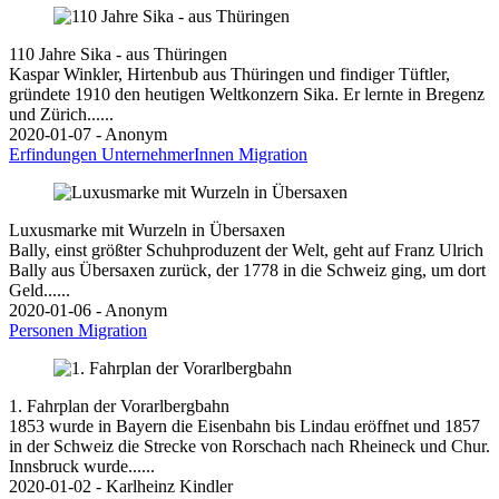
110 Jahre Sika - aus Thüringen
Kaspar Winkler, Hirtenbub aus Thüringen und findiger Tüftler,
gründete 1910 den heutigen Weltkonzern Sika. Er lernte in Bregenz
und Zürich......
2020-01-07 - Anonym
Erfindungen
UnternehmerInnen
Migration
Luxusmarke mit Wurzeln in Übersaxen
Bally, einst größter Schuhproduzent der Welt, geht auf Franz Ulrich
Bally aus Übersaxen zurück, der 1778 in die Schweiz ging, um dort
Geld......
2020-01-06 - Anonym
Personen
Migration
1. Fahrplan der Vorarlbergbahn
1853 wurde in Bayern die Eisenbahn bis Lindau eröffnet und 1857
in der Schweiz die Strecke von Rorschach nach Rheineck und Chur.
Innsbruck wurde......
2020-01-02 - Karlheinz Kindler