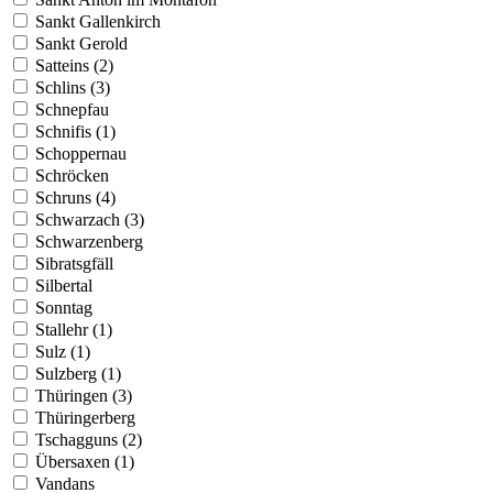
Sankt Gallenkirch
Sankt Gerold
Satteins (2)
Schlins (3)
Schnepfau
Schnifis (1)
Schoppernau
Schröcken
Schruns (4)
Schwarzach (3)
Schwarzenberg
Sibratsgfäll
Silbertal
Sonntag
Stallehr (1)
Sulz (1)
Sulzberg (1)
Thüringen (3)
Thüringerberg
Tschagguns (2)
Übersaxen (1)
Vandans