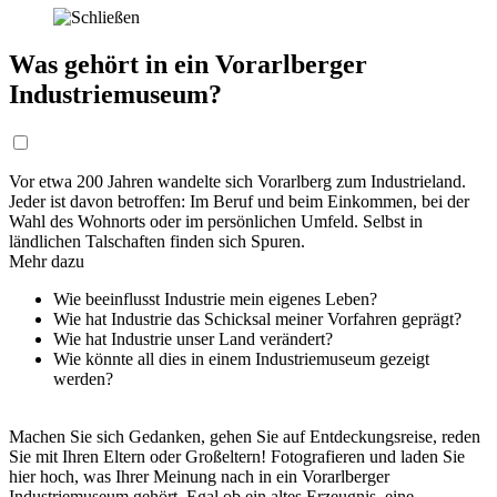
Was gehört in ein Vorarlberger
Industriemuseum?
Vor etwa 200 Jahren wandelte sich Vorarlberg zum Industrieland.
Jeder ist davon betroffen: Im Beruf und beim Einkommen, bei der
Wahl des Wohnorts oder im persönlichen Umfeld. Selbst in
ländlichen Talschaften finden sich Spuren.
Mehr dazu
Wie beeinflusst Industrie mein eigenes Leben?
Wie hat Industrie das Schicksal meiner Vorfahren geprägt?
Wie hat Industrie unser Land verändert?
Wie könnte all dies in einem Industriemuseum gezeigt
werden?
Machen Sie sich Gedanken, gehen Sie auf Entdeckungsreise, reden
Sie mit Ihren Eltern oder Großeltern! Fotografieren und laden Sie
hier hoch, was Ihrer Meinung nach in ein Vorarlberger
Industriemuseum gehört. Egal ob ein altes Erzeugnis, eine