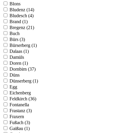
Blons
Bludenz (14)
Bludesch (4)
Brand (1)
Bregenz (21)
Buch
Bürs (3)
Bürserberg (1)
Dalaas (1)
Damüls
Doren (1)
Dornbirn (37)
Düns
Dünserberg (1)
Egg
Eichenberg
Feldkirch (36)
Fontanella
Frastanz (3)
Fraxern
Fußach (3)
Gaißau (1)