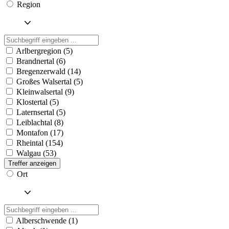
Region
Arlbergregion (5)
Brandnertal (6)
Bregenzerwald (14)
Großes Walsertal (5)
Kleinwalsertal (9)
Klostertal (5)
Laternsertal (5)
Leiblachtal (8)
Montafon (17)
Rheintal (154)
Walgau (53)
Treffer anzeigen
Ort
Alberschwende (1)