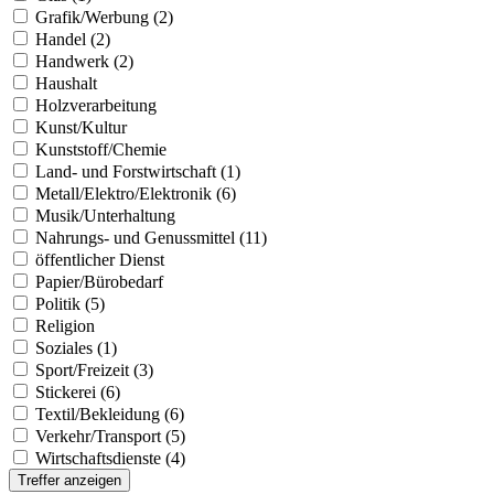
Grafik/Werbung (2)
Handel (2)
Handwerk (2)
Haushalt
Holzverarbeitung
Kunst/Kultur
Kunststoff/Chemie
Land- und Forstwirtschaft (1)
Metall/Elektro/Elektronik (6)
Musik/Unterhaltung
Nahrungs- und Genussmittel (11)
öffentlicher Dienst
Papier/Bürobedarf
Politik (5)
Religion
Soziales (1)
Sport/Freizeit (3)
Stickerei (6)
Textil/Bekleidung (6)
Verkehr/Transport (5)
Wirtschaftsdienste (4)
Treffer anzeigen