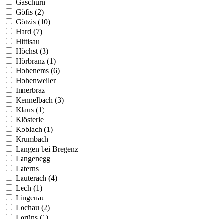
Gaschurn
Göfis (2)
Götzis (10)
Hard (7)
Hittisau
Höchst (3)
Hörbranz (1)
Hohenems (6)
Hohenweiler
Innerbraz
Kennelbach (3)
Klaus (1)
Klösterle
Koblach (1)
Krumbach
Langen bei Bregenz
Langenegg
Laterns
Lauterach (4)
Lech (1)
Lingenau
Lochau (2)
Lorüns (1)