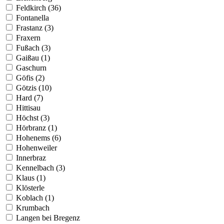
Feldkirch (36)
Fontanella
Frastanz (3)
Fraxern
Fußach (3)
Gaißau (1)
Gaschurn
Göfis (2)
Götzis (10)
Hard (7)
Hittisau
Höchst (3)
Hörbranz (1)
Hohenems (6)
Hohenweiler
Innerbraz
Kennelbach (3)
Klaus (1)
Klösterle
Koblach (1)
Krumbach
Langen bei Bregenz