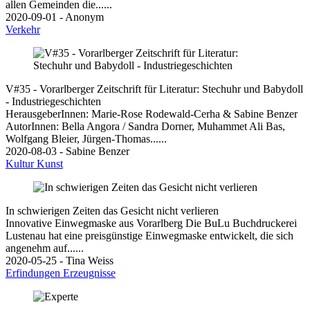
allen Gemeinden die......
2020-09-01 - Anonym
Verkehr
V#35 - Vorarlberger Zeitschrift für Literatur: Stechuhr und Babydoll
- Industriegeschichten
HerausgeberInnen: Marie-Rose Rodewald-Cerha & Sabine Benzer
AutorInnen: Bella Angora / Sandra Dorner, Muhammet Ali Bas,
Wolfgang Bleier, Jürgen-Thomas......
2020-08-03 - Sabine Benzer
Kultur
Kunst
In schwierigen Zeiten das Gesicht nicht verlieren
Innovative Einwegmaske aus Vorarlberg Die BuLu Buchdruckerei
Lustenau hat eine preisgünstige Einwegmaske entwickelt, die sich
angenehm auf......
2020-05-25 - Tina Weiss
Erfindungen
Erzeugnisse