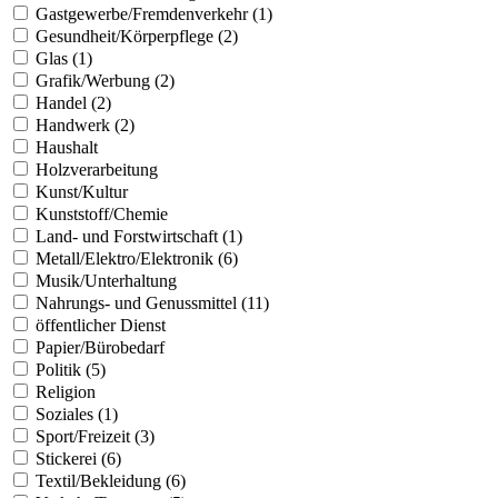
Gastgewerbe/Fremdenverkehr (1)
Gesundheit/Körperpflege (2)
Glas (1)
Grafik/Werbung (2)
Handel (2)
Handwerk (2)
Haushalt
Holzverarbeitung
Kunst/Kultur
Kunststoff/Chemie
Land- und Forstwirtschaft (1)
Metall/Elektro/Elektronik (6)
Musik/Unterhaltung
Nahrungs- und Genussmittel (11)
öffentlicher Dienst
Papier/Bürobedarf
Politik (5)
Religion
Soziales (1)
Sport/Freizeit (3)
Stickerei (6)
Textil/Bekleidung (6)