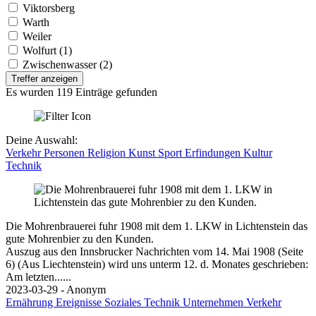
Viktorsberg
Warth
Weiler
Wolfurt (1)
Zwischenwasser (2)
Treffer anzeigen
Es wurden 119 Einträge gefunden
Deine Auswahl:
Verkehr
Personen
Religion
Kunst
Sport
Erfindungen
Kultur
Technik
Die Mohrenbrauerei fuhr 1908 mit dem 1. LKW in Lichtenstein das
gute Mohrenbier zu den Kunden.
Auszug aus den Innsbrucker Nachrichten vom 14. Mai 1908 (Seite
6) (Aus Liechtenstein) wird uns unterm 12. d. Monates geschrieben:
Am letzten......
2023-03-29 - Anonym
Ernährung
Ereignisse
Soziales
Technik
Unternehmen
Verkehr