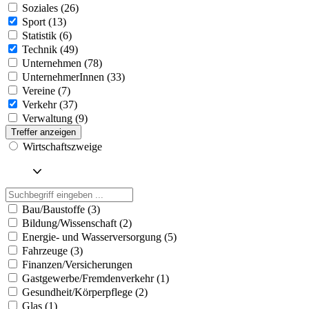
Soziales (26)
Sport (13)
Statistik (6)
Technik (49)
Unternehmen (78)
UnternehmerInnen (33)
Vereine (7)
Verkehr (37)
Verwaltung (9)
Treffer anzeigen
Wirtschaftszweige
Bau/Baustoffe (3)
Bildung/Wissenschaft (2)
Energie- und Wasserversorgung (5)
Fahrzeuge (3)
Finanzen/Versicherungen
Gastgewerbe/Fremdenverkehr (1)
Gesundheit/Körperpflege (2)
Glas (1)