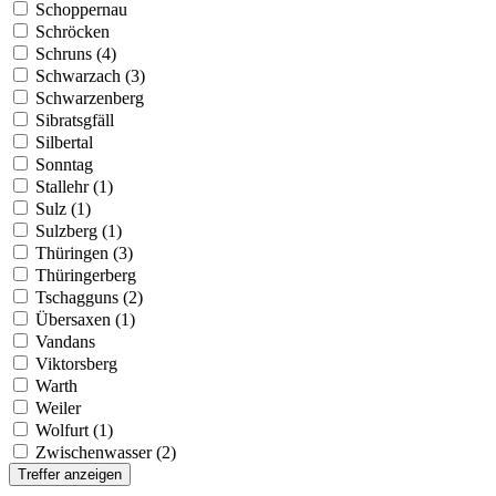
Schoppernau
Schröcken
Schruns (4)
Schwarzach (3)
Schwarzenberg
Sibratsgfäll
Silbertal
Sonntag
Stallehr (1)
Sulz (1)
Sulzberg (1)
Thüringen (3)
Thüringerberg
Tschagguns (2)
Übersaxen (1)
Vandans
Viktorsberg
Warth
Weiler
Wolfurt (1)
Zwischenwasser (2)
Treffer anzeigen