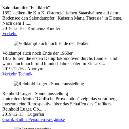
Salondampfer "Feldkirch"
1892 stellten die K.u.K. Österreichischen Staatsbahnen auf dem
Bodensee den Salondampfer "Kaiserin Maria Theresia" in Dienst.
Nach dem 1.......
2019-12-16 - Karlheinz Kindler
Verkehr
Volldampf auch noch Ende der 1960er
1872 fuhren die ersten Dampflokomotiven durchs Ländle - und
waren auch noch rund hundert Jahre später im Einsatz ...
2019-12-16 - Anonym
Verkehr
Technik
Reinhold Luger - Sonderausstellung
Unter dem Motto "Grafische Provokation" zeigt das vorarlberg
museum eine Retrospektive über das Schaffen des Grafikers
Reinhold Luger. Ob......
2019-12-13 - Lugerfan
Grafik
Kultur
Personen
Ereignisse