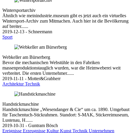
Wintersportarchiv
Ähnlich wie meinindustrie.museum gibt es jetzt auch ein virtuelles
Wintersport-Archiv zum Mitmachen. Auch hier ist die Bevölkerung
auf breiter......
2019-12-13 - Schneemann
Sport
Webkeller am Bürserberg
Bevor die mechanischen Webstühle in den Fabriken
massenproduktionstauglich wurden, war die Heimweberei weit
verbreitet. Die ersten Unternehmer......
2019-11-11 - Motter&Grabherr
Architektur
Technik
Handstickmaschine
Handstickmaschine „Wiesendanger & Cie“ um ca. 1890. Umgebaut
für Taschentuch-Stickrahmen. Standort: S-MAK, Stickereimuseum,
Lustenau, H......
2019-10-31 - Guntram Bösch
Ereignisse
Erzeugnisse
Kultur
Kunst
Technik
Unternehmen