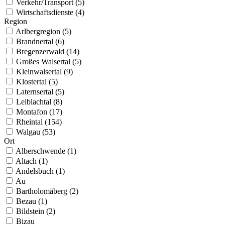
Verkehr/Transport (5)
Wirtschaftsdienste (4)
Region
Arlbergregion (5)
Brandnertal (6)
Bregenzerwald (14)
Großes Walsertal (5)
Kleinwalsertal (9)
Klostertal (5)
Laternsertal (5)
Leiblachtal (8)
Montafon (17)
Rheintal (154)
Walgau (53)
Ort
Alberschwende (1)
Altach (1)
Andelsbuch (1)
Au
Bartholomäberg (2)
Bezau (1)
Bildstein (2)
Bizau