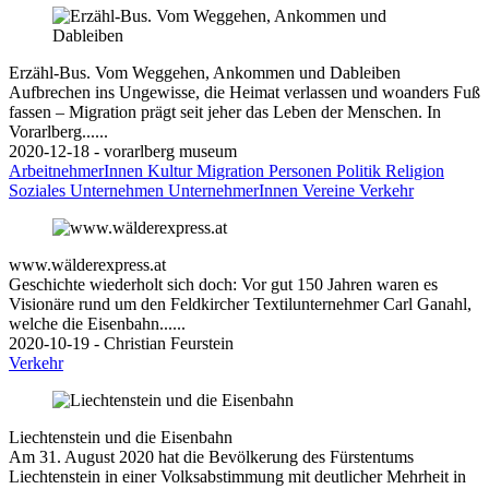
Erzähl-Bus. Vom Weggehen, Ankommen und Dableiben
Aufbrechen ins Ungewisse, die Heimat verlassen und woanders Fuß
fassen – Migration prägt seit jeher das Leben der Menschen. In
Vorarlberg......
2020-12-18 - vorarlberg museum
ArbeitnehmerInnen
Kultur
Migration
Personen
Politik
Religion
Soziales
Unternehmen
UnternehmerInnen
Vereine
Verkehr
www.wälderexpress.at
Geschichte wiederholt sich doch: Vor gut 150 Jahren waren es
Visionäre rund um den Feldkircher Textilunternehmer Carl Ganahl,
welche die Eisenbahn......
2020-10-19 - Christian Feurstein
Verkehr
Liechtenstein und die Eisenbahn
Am 31. August 2020 hat die Bevölkerung des Fürstentums
Liechtenstein in einer Volksabstimmung mit deutlicher Mehrheit in