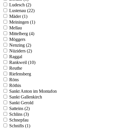
Ludesch (2)
Lustenau (22)
Mäder (1)
Meiningen (1)
Mellau
Mittelberg (4)
Möggers
Nenzing (2)
Nüziders (2)
Raggal
Rankweil (10)
Reuthe
Riefensberg
Röns
Röthis
Sankt Anton im Montafon
Sankt Gallenkirch
Sankt Gerold
Satteins (2)
Schlins (3)
Schnepfau
Schnifis (1)