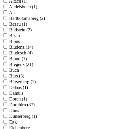
Altach (1)
Andelsbuch (1)
Au
Bartholomäberg (2)
Bezau (1)
Bildstein (2)
Bizau
Blons
Bludenz (14)
Bludesch (4)
Brand (1)
Bregenz (21)
Buch
Bürs (3)
Bürserberg (1)
Dalaas (1)
Damüls
Doren (1)
Dornbirn (37)
Düns
Dünserberg (1)
Egg
Eichenberg