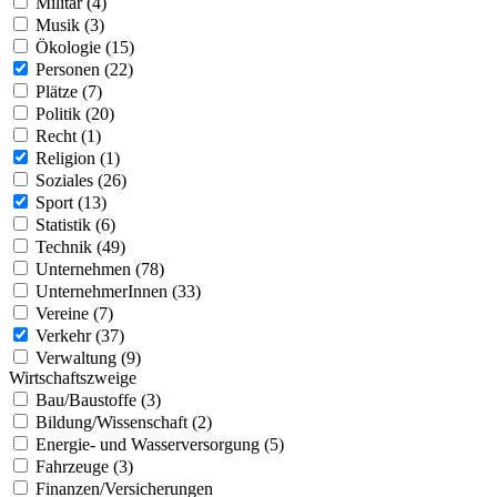
Militär (4)
Musik (3)
Ökologie (15)
Personen (22)
Plätze (7)
Politik (20)
Recht (1)
Religion (1)
Soziales (26)
Sport (13)
Statistik (6)
Technik (49)
Unternehmen (78)
UnternehmerInnen (33)
Vereine (7)
Verkehr (37)
Verwaltung (9)
Wirtschaftszweige
Bau/Baustoffe (3)
Bildung/Wissenschaft (2)
Energie- und Wasserversorgung (5)
Fahrzeuge (3)
Finanzen/Versicherungen