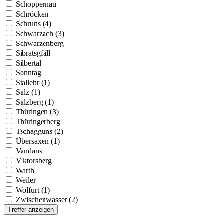
Schoppernau
Schröcken
Schruns (4)
Schwarzach (3)
Schwarzenberg
Sibratsgfäll
Silbertal
Sonntag
Stallehr (1)
Sulz (1)
Sulzberg (1)
Thüringen (3)
Thüringerberg
Tschagguns (2)
Übersaxen (1)
Vandans
Viktorsberg
Warth
Weiler
Wolfurt (1)
Zwischenwasser (2)
Treffer anzeigen