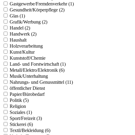
Gastgewerbe/Fremdenverkehr (1)
Gesundheit/Körperpflege (2)
Glas (1)
Grafik/Werbung (2)
Handel (2)
Handwerk (2)
Haushalt
Holzverarbeitung
Kunst/Kultur
Kunststoff/Chemie
Land- und Forstwirtschaft (1)
Metall/Elektro/Elektronik (6)
Musik/Unterhaltung
Nahrungs- und Genussmittel (11)
öffentlicher Dienst
Papier/Bürobedarf
Politik (5)
Religion
Soziales (1)
Sport/Freizeit (3)
Stickerei (6)
Textil/Bekleidung (6)