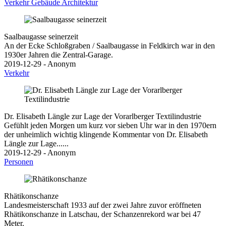
Verkehr
Gebäude
Architektur
Saalbaugasse seinerzeit
An der Ecke Schloßgraben / Saalbaugasse in Feldkirch war in den
1930er Jahren die Zentral-Garage.
2019-12-29 - Anonym
Verkehr
Dr. Elisabeth Längle zur Lage der Vorarlberger Textilindustrie
Gefühlt jeden Morgen um kurz vor sieben Uhr war in den 1970ern
der unheimlich wichtig klingende Kommentar von Dr. Elisabeth
Längle zur Lage......
2019-12-29 - Anonym
Personen
Rhätikonschanze
Landesmeisterschaft 1933 auf der zwei Jahre zuvor eröffneten
Rhätikonschanze in Latschau, der Schanzenrekord war bei 47
Meter.