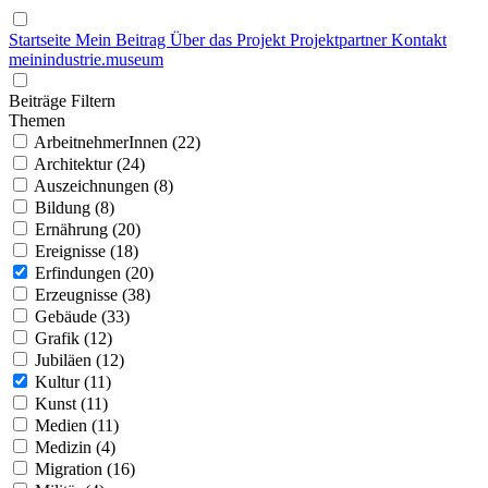
Startseite
Mein Beitrag
Über das Projekt
Projektpartner
Kontakt
mein
industrie
.
museum
Beiträge Filtern
Themen
ArbeitnehmerInnen (22)
Architektur (24)
Auszeichnungen (8)
Bildung (8)
Ernährung (20)
Ereignisse (18)
Erfindungen (20)
Erzeugnisse (38)
Gebäude (33)
Grafik (12)
Jubiläen (12)
Kultur (11)
Kunst (11)
Medien (11)
Medizin (4)
Migration (16)