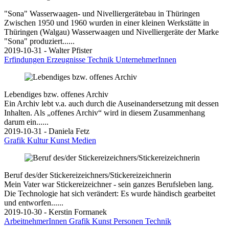
"Sona" Wasserwaagen- und Nivelliergerätebau in Thüringen
Zwischen 1950 und 1960 wurden in einer kleinen Werkstätte in
Thüringen (Walgau) Wasserwaagen und Nivelliergeräte der Marke
"Sona" produziert......
2019-10-31 - Walter Pfister
Erfindungen
Erzeugnisse
Technik
UnternehmerInnen
Lebendiges bzw. offenes Archiv
Ein Archiv lebt v.a. auch durch die Auseinandersetzung mit dessen
Inhalten. Als „offenes Archiv“ wird in diesem Zusammenhang
darum ein......
2019-10-31 - Daniela Fetz
Grafik
Kultur
Kunst
Medien
Beruf des/der Stickereizeichners/Stickereizeichnerin
Mein Vater war Stickereizeichner - sein ganzes Berufsleben lang.
Die Technologie hat sich verändert: Es wurde händisch gearbeitet
und entworfen......
2019-10-30 - Kerstin Formanek
ArbeitnehmerInnen
Grafik
Kunst
Personen
Technik