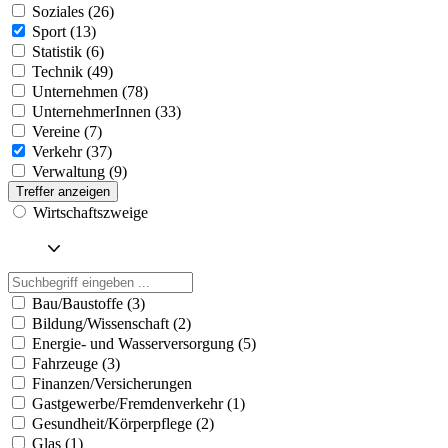
Soziales (26)
Sport (13)
Statistik (6)
Technik (49)
Unternehmen (78)
UnternehmerInnen (33)
Vereine (7)
Verkehr (37)
Verwaltung (9)
Treffer anzeigen
Wirtschaftszweige
Bau/Baustoffe (3)
Bildung/Wissenschaft (2)
Energie- und Wasserversorgung (5)
Fahrzeuge (3)
Finanzen/Versicherungen
Gastgewerbe/Fremdenverkehr (1)
Gesundheit/Körperpflege (2)
Glas (1)