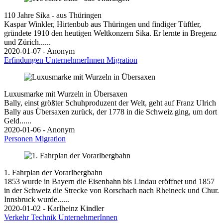
110 Jahre Sika - aus Thüringen
Kaspar Winkler, Hirtenbub aus Thüringen und findiger Tüftler,
gründete 1910 den heutigen Weltkonzern Sika. Er lernte in Bregenz
und Zürich......
2020-01-07 - Anonym
Erfindungen
UnternehmerInnen
Migration
Luxusmarke mit Wurzeln in Übersaxen
Bally, einst größter Schuhproduzent der Welt, geht auf Franz Ulrich
Bally aus Übersaxen zurück, der 1778 in die Schweiz ging, um dort
Geld......
2020-01-06 - Anonym
Personen
Migration
1. Fahrplan der Vorarlbergbahn
1853 wurde in Bayern die Eisenbahn bis Lindau eröffnet und 1857
in der Schweiz die Strecke von Rorschach nach Rheineck und Chur.
Innsbruck wurde......
2020-01-02 - Karlheinz Kindler
Verkehr
Technik
UnternehmerInnen