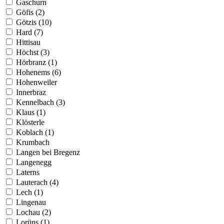
Gaschurn
Göfis (2)
Götzis (10)
Hard (7)
Hittisau
Höchst (3)
Hörbranz (1)
Hohenems (6)
Hohenweiler
Innerbraz
Kennelbach (3)
Klaus (1)
Klösterle
Koblach (1)
Krumbach
Langen bei Bregenz
Langenegg
Laterns
Lauterach (4)
Lech (1)
Lingenau
Lochau (2)
Lorüns (1)