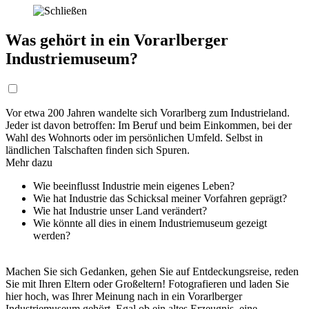
Was gehört in ein Vorarlberger
Industriemuseum?
Vor etwa 200 Jahren wandelte sich Vorarlberg zum Industrieland.
Jeder ist davon betroffen: Im Beruf und beim Einkommen, bei der
Wahl des Wohnorts oder im persönlichen Umfeld. Selbst in
ländlichen Talschaften finden sich Spuren.
Mehr dazu
Wie beeinflusst Industrie mein eigenes Leben?
Wie hat Industrie das Schicksal meiner Vorfahren geprägt?
Wie hat Industrie unser Land verändert?
Wie könnte all dies in einem Industriemuseum gezeigt
werden?
Machen Sie sich Gedanken, gehen Sie auf Entdeckungsreise, reden
Sie mit Ihren Eltern oder Großeltern! Fotografieren und laden Sie
hier hoch, was Ihrer Meinung nach in ein Vorarlberger
Industriemuseum gehört. Egal ob ein altes Erzeugnis, eine