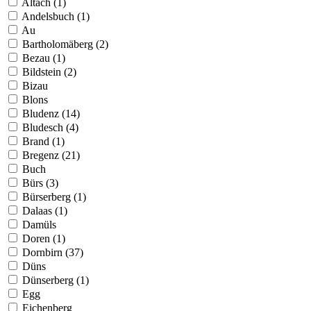
Altach (1)
Andelsbuch (1)
Au
Bartholomäberg (2)
Bezau (1)
Bildstein (2)
Bizau
Blons
Bludenz (14)
Bludesch (4)
Brand (1)
Bregenz (21)
Buch
Bürs (3)
Bürserberg (1)
Dalaas (1)
Damüls
Doren (1)
Dornbirn (37)
Düns
Dünserberg (1)
Egg
Eichenberg