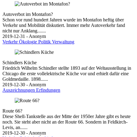
Autoverbot im Montafon?
Schon vor rund hundert Jahren wurde im Montafon heftig über
Verkehr und Mobilität diskutiert. Immer mehr Autoverkehr fand
nicht nur Anklang.......
2019-12-31 - Anonym
Verkehr
Ökologie
Politik
Verwaltung
Schindlers Küche
Friedrich Wilhelm Schindler stellte 1893 auf der Weltausstellung in
Chicago die erste vollelektrische Küche vor und erhielt dafür eine
Goldmedaille. 1898......
2019-12-30 - Anonym
Auszeichnungen
Erfindungen
Route 66?
Diese Shell-Tankstelle aus der Mitte der 1950er Jahre gibt es heute
noch. Sie steht aber nicht an der Route 66. Sondern in Feldkirch-
Levis, an......
2019-12-30 - Anonym