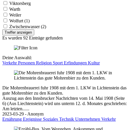
Viktorsberg
Warth
Weiler
Wolfurt (1)
Zwischenwasser (2)
Treffer anzeigen
Es wurden 92 Einträge gefunden
Deine Auswahl:
Verkehr
Personen
Religion
Sport
Erfindungen
Kultur
Die Mohrenbrauerei fuhr 1908 mit dem 1. LKW in Lichtenstein das
gute Mohrenbier zu den Kunden.
Auszug aus den Innsbrucker Nachrichten vom 14. Mai 1908 (Seite
6) (Aus Liechtenstein) wird uns unterm 12. d. Monates geschrieben:
Am letzten......
2023-03-29 - Anonym
Ernährung
Ereignisse
Soziales
Technik
Unternehmen
Verkehr