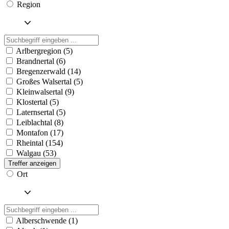
Region
Arlbergregion (5)
Brandnertal (6)
Bregenzerwald (14)
Großes Walsertal (5)
Kleinwalsertal (9)
Klostertal (5)
Laternsertal (5)
Leiblachtal (8)
Montafon (17)
Rheintal (154)
Walgau (53)
Treffer anzeigen
Ort
Alberschwende (1)