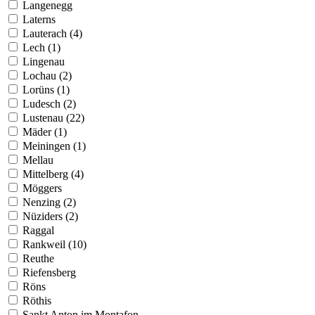
Langenegg
Laterns
Lauterach (4)
Lech (1)
Lingenau
Lochau (2)
Lorüns (1)
Ludesch (2)
Lustenau (22)
Mäder (1)
Meiningen (1)
Mellau
Mittelberg (4)
Möggers
Nenzing (2)
Nüziders (2)
Raggal
Rankweil (10)
Reuthe
Riefensberg
Röns
Röthis
Sankt Anton im Montafon