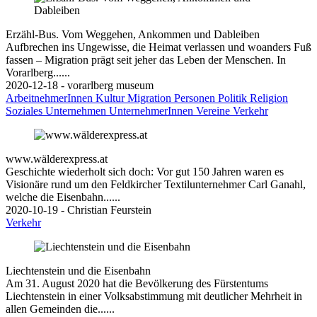
Erzähl-Bus. Vom Weggehen, Ankommen und Dableiben
Aufbrechen ins Ungewisse, die Heimat verlassen und woanders Fuß
fassen – Migration prägt seit jeher das Leben der Menschen. In
Vorarlberg......
2020-12-18 - vorarlberg museum
ArbeitnehmerInnen
Kultur
Migration
Personen
Politik
Religion
Soziales
Unternehmen
UnternehmerInnen
Vereine
Verkehr
www.wälderexpress.at
Geschichte wiederholt sich doch: Vor gut 150 Jahren waren es
Visionäre rund um den Feldkircher Textilunternehmer Carl Ganahl,
welche die Eisenbahn......
2020-10-19 - Christian Feurstein
Verkehr
Liechtenstein und die Eisenbahn
Am 31. August 2020 hat die Bevölkerung des Fürstentums
Liechtenstein in einer Volksabstimmung mit deutlicher Mehrheit in
allen Gemeinden die......