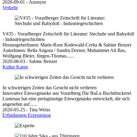
2020-09-01 - Anonym
Verkehr
V#35 - Vorarlberger Zeitschrift für Literatur: Stechuhr und Babydoll
- Industriegeschichten
HerausgeberInnen: Marie-Rose Rodewald-Cerha & Sabine Benzer
AutorInnen: Bella Angora / Sandra Dorner, Muhammet Ali Bas,
Wolfgang Bleier, Jürgen-Thomas......
2020-08-03 - Sabine Benzer
Kultur
Kunst
In schwierigen Zeiten das Gesicht nicht verlieren
Innovative Einwegmaske aus Vorarlberg Die BuLu Buchdruckerei
Lustenau hat eine preisgünstige Einwegmaske entwickelt, die sich
angenehm auf......
2020-05-25 - Tina Weiss
Erfindungen
Erzeugnisse