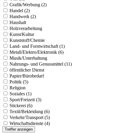
Grafik/Werbung (2)
Handel (2)
Handwerk (2)
Haushalt
Holzverarbeitung
Kunst/Kultur
Kunststoff/Chemie
Land- und Forstwirtschaft (1)
Metall/Elektro/Elektronik (6)
Musik/Unterhaltung
Nahrungs- und Genussmittel (11)
öffentlicher Dienst
Papier/Bürobedarf
Politik (5)
Religion
Soziales (1)
Sport/Freizeit (3)
Stickerei (6)
Textil/Bekleidung (6)
Verkehr/Transport (5)
Wirtschaftsdienste (4)
Treffer anzeigen