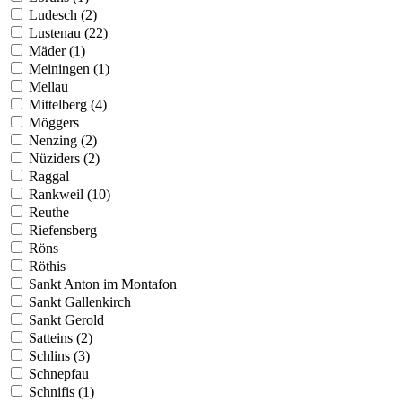
Ludesch (2)
Lustenau (22)
Mäder (1)
Meiningen (1)
Mellau
Mittelberg (4)
Möggers
Nenzing (2)
Nüziders (2)
Raggal
Rankweil (10)
Reuthe
Riefensberg
Röns
Röthis
Sankt Anton im Montafon
Sankt Gallenkirch
Sankt Gerold
Satteins (2)
Schlins (3)
Schnepfau
Schnifis (1)