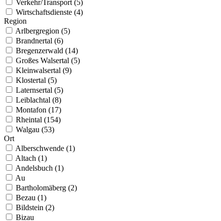
Verkehr/Transport (5)
Wirtschaftsdienste (4)
Region
Arlbergregion (5)
Brandnertal (6)
Bregenzerwald (14)
Großes Walsertal (5)
Kleinwalsertal (9)
Klostertal (5)
Laternsertal (5)
Leiblachtal (8)
Montafon (17)
Rheintal (154)
Walgau (53)
Ort
Alberschwende (1)
Altach (1)
Andelsbuch (1)
Au
Bartholomäberg (2)
Bezau (1)
Bildstein (2)
Bizau