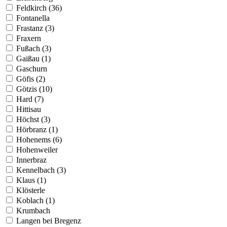
Feldkirch (36)
Fontanella
Frastanz (3)
Fraxern
Fußach (3)
Gaißau (1)
Gaschurn
Göfis (2)
Götzis (10)
Hard (7)
Hittisau
Höchst (3)
Hörbranz (1)
Hohenems (6)
Hohenweiler
Innerbraz
Kennelbach (3)
Klaus (1)
Klösterle
Koblach (1)
Krumbach
Langen bei Bregenz