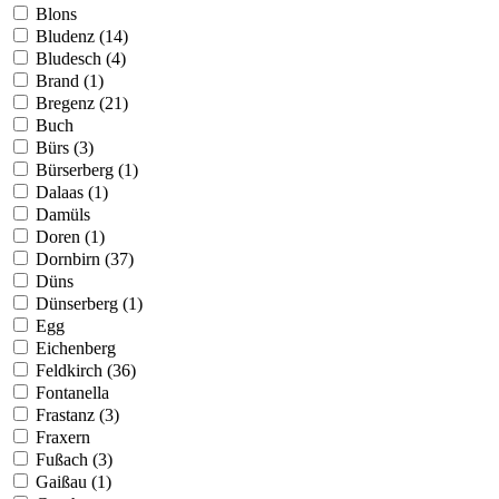
Blons
Bludenz (14)
Bludesch (4)
Brand (1)
Bregenz (21)
Buch
Bürs (3)
Bürserberg (1)
Dalaas (1)
Damüls
Doren (1)
Dornbirn (37)
Düns
Dünserberg (1)
Egg
Eichenberg
Feldkirch (36)
Fontanella
Frastanz (3)
Fraxern
Fußach (3)
Gaißau (1)