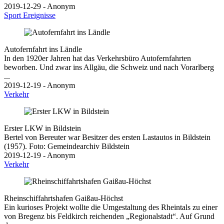
2019-12-29 - Anonym
Sport
Ereignisse
Autofernfahrt ins Ländle
In den 1920er Jahren hat das Verkehrsbüro Autofernfahrten
beworben. Und zwar ins Allgäu, die Schweiz und nach Vorarlberg
...
2019-12-19 - Anonym
Verkehr
Erster LKW in Bildstein
Bertel von Bereuter war Besitzer des ersten Lastautos in Bildstein
(1957). Foto: Gemeindearchiv Bildstein
2019-12-19 - Anonym
Verkehr
Rheinschiffahrtshafen Gaißau-Höchst
Ein kurioses Projekt wollte die Umgestaltung des Rheintals zu einer
von Bregenz bis Feldkirch reichenden „Regionalstadt“. Auf Grund