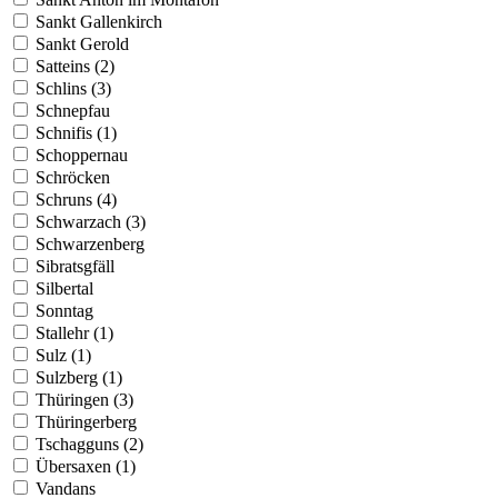
Sankt Gallenkirch
Sankt Gerold
Satteins (2)
Schlins (3)
Schnepfau
Schnifis (1)
Schoppernau
Schröcken
Schruns (4)
Schwarzach (3)
Schwarzenberg
Sibratsgfäll
Silbertal
Sonntag
Stallehr (1)
Sulz (1)
Sulzberg (1)
Thüringen (3)
Thüringerberg
Tschagguns (2)
Übersaxen (1)
Vandans