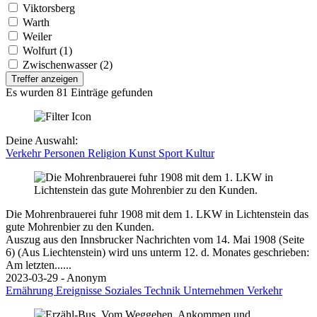
Viktorsberg
Warth
Weiler
Wolfurt (1)
Zwischenwasser (2)
Treffer anzeigen
Es wurden 81 Einträge gefunden
Deine Auswahl:
Verkehr
Personen
Religion
Kunst
Sport
Kultur
Die Mohrenbrauerei fuhr 1908 mit dem 1. LKW in Lichtenstein das
gute Mohrenbier zu den Kunden.
Auszug aus den Innsbrucker Nachrichten vom 14. Mai 1908 (Seite
6) (Aus Liechtenstein) wird uns unterm 12. d. Monates geschrieben:
Am letzten......
2023-03-29 - Anonym
Ernährung
Ereignisse
Soziales
Technik
Unternehmen
Verkehr