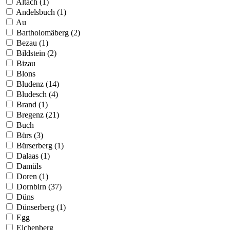
Altach (1)
Andelsbuch (1)
Au
Bartholomäberg (2)
Bezau (1)
Bildstein (2)
Bizau
Blons
Bludenz (14)
Bludesch (4)
Brand (1)
Bregenz (21)
Buch
Bürs (3)
Bürserberg (1)
Dalaas (1)
Damüls
Doren (1)
Dornbirn (37)
Düns
Dünserberg (1)
Egg
Eichenberg