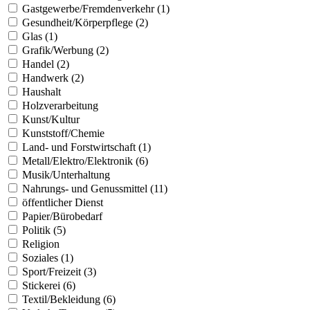
Gastgewerbe/Fremdenverkehr (1)
Gesundheit/Körperpflege (2)
Glas (1)
Grafik/Werbung (2)
Handel (2)
Handwerk (2)
Haushalt
Holzverarbeitung
Kunst/Kultur
Kunststoff/Chemie
Land- und Forstwirtschaft (1)
Metall/Elektro/Elektronik (6)
Musik/Unterhaltung
Nahrungs- und Genussmittel (11)
öffentlicher Dienst
Papier/Bürobedarf
Politik (5)
Religion
Soziales (1)
Sport/Freizeit (3)
Stickerei (6)
Textil/Bekleidung (6)