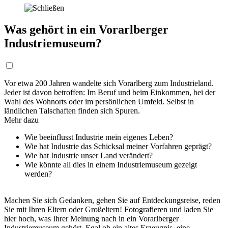
Was gehört in ein Vorarlberger
Industriemuseum?
Vor etwa 200 Jahren wandelte sich Vorarlberg zum Industrieland.
Jeder ist davon betroffen: Im Beruf und beim Einkommen, bei der
Wahl des Wohnorts oder im persönlichen Umfeld. Selbst in
ländlichen Talschaften finden sich Spuren.
Mehr dazu
Wie beeinflusst Industrie mein eigenes Leben?
Wie hat Industrie das Schicksal meiner Vorfahren geprägt?
Wie hat Industrie unser Land verändert?
Wie könnte all dies in einem Industriemuseum gezeigt
werden?
Machen Sie sich Gedanken, gehen Sie auf Entdeckungsreise, reden
Sie mit Ihren Eltern oder Großeltern! Fotografieren und laden Sie
hier hoch, was Ihrer Meinung nach in ein Vorarlberger
Industriemuseum gehört. Egal ob ein altes Erzeugnis, eine