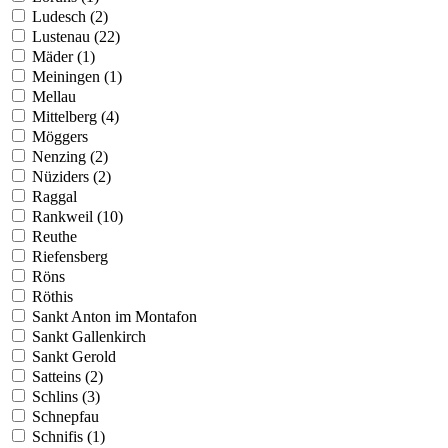
Ludesch (2)
Lustenau (22)
Mäder (1)
Meiningen (1)
Mellau
Mittelberg (4)
Möggers
Nenzing (2)
Nüziders (2)
Raggal
Rankweil (10)
Reuthe
Riefensberg
Röns
Röthis
Sankt Anton im Montafon
Sankt Gallenkirch
Sankt Gerold
Satteins (2)
Schlins (3)
Schnepfau
Schnifis (1)