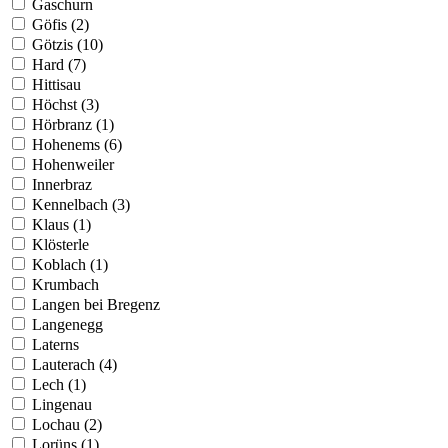
Gaschurn
Göfis (2)
Götzis (10)
Hard (7)
Hittisau
Höchst (3)
Hörbranz (1)
Hohenems (6)
Hohenweiler
Innerbraz
Kennelbach (3)
Klaus (1)
Klösterle
Koblach (1)
Krumbach
Langen bei Bregenz
Langenegg
Laterns
Lauterach (4)
Lech (1)
Lingenau
Lochau (2)
Lorüns (1)