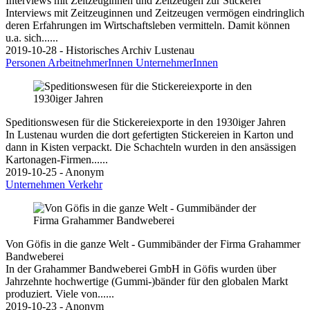
Interviews mit Zeitzeuginnen und Zeitzeugen zur Stickerei
Interviews mit Zeitzeuginnen und Zeitzeugen vermögen eindringlich
deren Erfahrungen im Wirtschaftsleben vermitteln. Damit können
u.a. sich......
2019-10-28 - Historisches Archiv Lustenau
Personen
ArbeitnehmerInnen
UnternehmerInnen
Speditionswesen für die Stickereiexporte in den 1930iger Jahren
In Lustenau wurden die dort gefertigten Stickereien in Karton und
dann in Kisten verpackt. Die Schachteln wurden in den ansässigen
Kartonagen-Firmen......
2019-10-25 - Anonym
Unternehmen
Verkehr
Von Göfis in die ganze Welt - Gummibänder der Firma Grahammer
Bandweberei
In der Grahammer Bandweberei GmbH in Göfis wurden über
Jahrzehnte hochwertige (Gummi-)bänder für den globalen Markt
produziert. Viele von......
2019-10-23 - Anonym