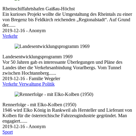
Rheinschiffahrtshafen Gaißau-Höchst
Ein kurioses Projekt wollte die Umgestaltung des Rheintals zu einer
von Bregenz bis Feldkirch reichenden „Regionalstadt“. Auf Grund
der......
2019-12-16 - Anonym
Verkehr
Landesentwicklungsprogramm 1969
Vor 50 Jahren gab es interessante Überlegungen und Pläne des
Landes über die Verkehrsanbindung Vorarlbergs. Vom Tunnel
zwischen Hochtannberg......
2019-12-16 - Familie Wegeler
Verkehr
Verwaltung
Politik
Rennerfolge - mit Elko-Kolben (1950)
1946 wird Elko König in Rankweil als Hersteller und Lieferant von
Kolben für die österreichische Fahrzeugindustrie gegründet. Man
engagiert......
2019-12-16 - Anonym
Sport