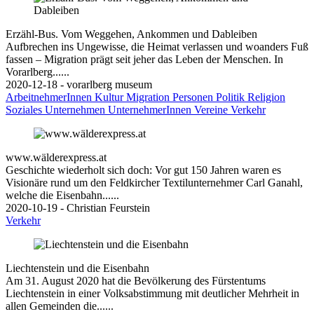
Erzähl-Bus. Vom Weggehen, Ankommen und Dableiben
Aufbrechen ins Ungewisse, die Heimat verlassen und woanders Fuß
fassen – Migration prägt seit jeher das Leben der Menschen. In
Vorarlberg......
2020-12-18 - vorarlberg museum
ArbeitnehmerInnen
Kultur
Migration
Personen
Politik
Religion
Soziales
Unternehmen
UnternehmerInnen
Vereine
Verkehr
www.wälderexpress.at
Geschichte wiederholt sich doch: Vor gut 150 Jahren waren es
Visionäre rund um den Feldkircher Textilunternehmer Carl Ganahl,
welche die Eisenbahn......
2020-10-19 - Christian Feurstein
Verkehr
Liechtenstein und die Eisenbahn
Am 31. August 2020 hat die Bevölkerung des Fürstentums
Liechtenstein in einer Volksabstimmung mit deutlicher Mehrheit in
allen Gemeinden die......