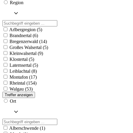
Region
Arlbergregion (5)
Brandnertal (6)
Bregenzerwald (14)
Großes Walsertal (5)
Kleinwalsertal (9)
Klostertal (5)
Laternsertal (5)
Leiblachtal (8)
Montafon (17)
Rheintal (154)
Walgau (53)
Treffer anzeigen
Ort
Alberschwende (1)