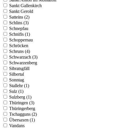
Sankt Gallenkirch
Sankt Gerold
Satteins (2)
Schlins (3)
Schnepfau
Schnifis (1)
Schoppernau
Schröcken
Schruns (4)
Schwarzach (3)
Schwarzenberg
Sibratsgfäll
Silbertal
Sonntag
Stallehr (1)
Sulz (1)
Sulzberg (1)
Thüringen (3)
Thüringerberg
Tschagguns (2)
Übersaxen (1)
Vandans