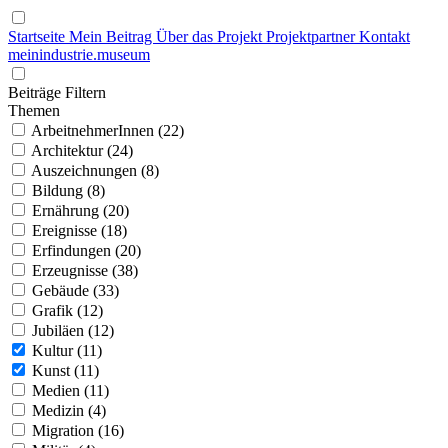
Startseite
Mein Beitrag
Über das Projekt
Projektpartner
Kontakt
mein
industrie
.
museum
Beiträge Filtern
Themen
ArbeitnehmerInnen (22)
Architektur (24)
Auszeichnungen (8)
Bildung (8)
Ernährung (20)
Ereignisse (18)
Erfindungen (20)
Erzeugnisse (38)
Gebäude (33)
Grafik (12)
Jubiläen (12)
Kultur (11)
Kunst (11)
Medien (11)
Medizin (4)
Migration (16)