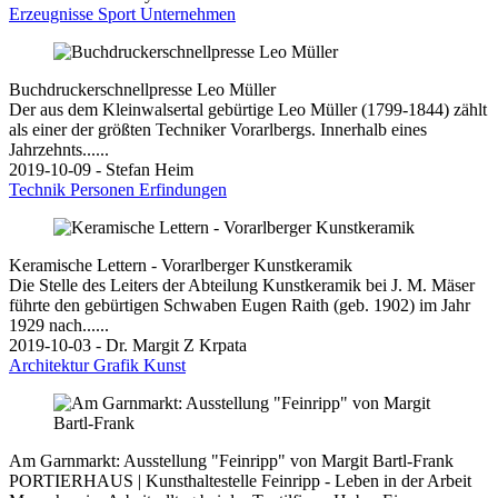
Erzeugnisse
Sport
Unternehmen
Buchdruckerschnellpresse Leo Müller
Der aus dem Kleinwalsertal gebürtige Leo Müller (1799-1844) zählt
als einer der größten Techniker Vorarlbergs. Innerhalb eines
Jahrzehnts......
2019-10-09 - Stefan Heim
Technik
Personen
Erfindungen
Keramische Lettern - Vorarlberger Kunstkeramik
Die Stelle des Leiters der Abteilung Kunstkeramik bei J. M. Mäser
führte den gebürtigen Schwaben Eugen Raith (geb. 1902) im Jahr
1929 nach......
2019-10-03 - Dr. Margit Z Krpata
Architektur
Grafik
Kunst
Am Garnmarkt: Ausstellung "Feinripp" von Margit Bartl-Frank
PORTIERHAUS | Kunsthaltestelle Feinripp - Leben in der Arbeit