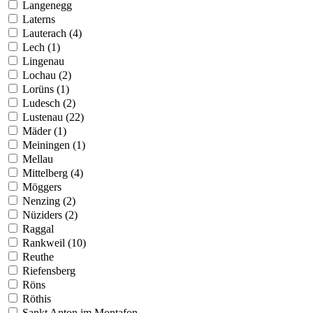
Langenegg
Laterns
Lauterach (4)
Lech (1)
Lingenau
Lochau (2)
Lorüns (1)
Ludesch (2)
Lustenau (22)
Mäder (1)
Meiningen (1)
Mellau
Mittelberg (4)
Möggers
Nenzing (2)
Nüziders (2)
Raggal
Rankweil (10)
Reuthe
Riefensberg
Röns
Röthis
Sankt Anton im Montafon