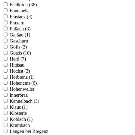
Feldkirch (36)
Fontanella
Frastanz (3)
Fraxern
Fußach (3)
Gaißau (1)
Gaschurn
Göfis (2)
Götzis (10)
Hard (7)
Hittisau
Höchst (3)
Hörbranz (1)
Hohenems (6)
Hohenweiler
Innerbraz
Kennelbach (3)
Klaus (1)
Klösterle
Koblach (1)
Krumbach
Langen bei Bregenz