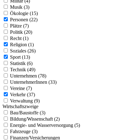
Militär (4)
Musik (3)
Ökologie (15)
Personen (22)
Plätze (7)
Politik (20)
Recht (1)
Religion (1)
Soziales (26)
Sport (13)
Statistik (6)
Technik (49)
Unternehmen (78)
UnternehmerInnen (33)
Vereine (7)
Verkehr (37)
Verwaltung (9)
Wirtschaftszweige
Bau/Baustoffe (3)
Bildung/Wissenschaft (2)
Energie- und Wasserversorgung (5)
Fahrzeuge (3)
Finanzen/Versicherungen