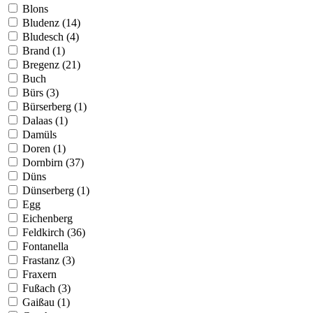
Blons
Bludenz (14)
Bludesch (4)
Brand (1)
Bregenz (21)
Buch
Bürs (3)
Bürserberg (1)
Dalaas (1)
Damüls
Doren (1)
Dornbirn (37)
Düns
Dünserberg (1)
Egg
Eichenberg
Feldkirch (36)
Fontanella
Frastanz (3)
Fraxern
Fußach (3)
Gaißau (1)