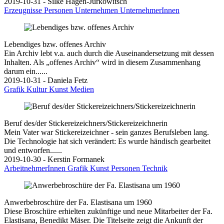
2019-10-31 - Silke Hagen-Jurkowitsch
Erzeugnisse
Personen
Unternehmen
UnternehmerInnen
Lebendiges bzw. offenes Archiv
Ein Archiv lebt v.a. auch durch die Auseinandersetzung mit dessen
Inhalten. Als „offenes Archiv“ wird in diesem Zusammenhang
darum ein......
2019-10-31 - Daniela Fetz
Grafik
Kultur
Kunst
Medien
Beruf des/der Stickereizeichners/Stickereizeichnerin
Mein Vater war Stickereizeichner - sein ganzes Berufsleben lang.
Die Technologie hat sich verändert: Es wurde händisch gearbeitet
und entworfen......
2019-10-30 - Kerstin Formanek
ArbeitnehmerInnen
Grafik
Kunst
Personen
Technik
Anwerbebroschüre der Fa. Elastisana um 1960
Diese Broschüre erhielten zukünftige und neue Mitarbeiter der Fa.
Elastisana, Benedikt Mäser. Die Titelseite zeigt die Ankunft der