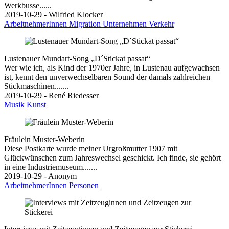
Werkbusse......
2019-10-29 - Wilfried Klocker
ArbeitnehmerInnen
Migration
Unternehmen
Verkehr
Lustenauer Mundart-Song „D´Stickat passat“
Wer wie ich, als Kind der 1970er Jahre, in Lustenau aufgewachsen
ist, kennt den unverwechselbaren Sound der damals zahlreichen
Stickmaschinen.......
2019-10-29 - René Riedesser
Musik
Kunst
Fräulein Muster-Weberin
Diese Postkarte wurde meiner Urgroßmutter 1907 mit
Glückwünschen zum Jahreswechsel geschickt. Ich finde, sie gehört
in eine Industriemuseum.......
2019-10-29 - Anonym
ArbeitnehmerInnen
Personen