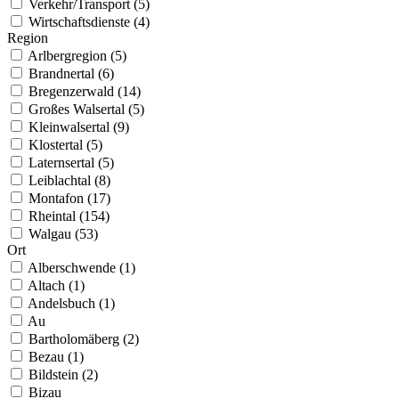
Verkehr/Transport (5)
Wirtschaftsdienste (4)
Region
Arlbergregion (5)
Brandnertal (6)
Bregenzerwald (14)
Großes Walsertal (5)
Kleinwalsertal (9)
Klostertal (5)
Laternsertal (5)
Leiblachtal (8)
Montafon (17)
Rheintal (154)
Walgau (53)
Ort
Alberschwende (1)
Altach (1)
Andelsbuch (1)
Au
Bartholomäberg (2)
Bezau (1)
Bildstein (2)
Bizau