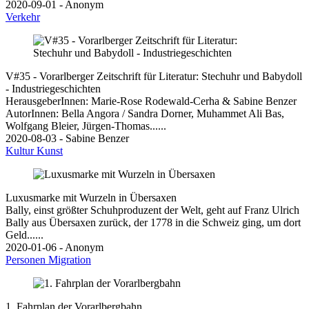
2020-09-01 - Anonym
Verkehr
V#35 - Vorarlberger Zeitschrift für Literatur: Stechuhr und Babydoll
- Industriegeschichten
HerausgeberInnen: Marie-Rose Rodewald-Cerha & Sabine Benzer
AutorInnen: Bella Angora / Sandra Dorner, Muhammet Ali Bas,
Wolfgang Bleier, Jürgen-Thomas......
2020-08-03 - Sabine Benzer
Kultur
Kunst
Luxusmarke mit Wurzeln in Übersaxen
Bally, einst größter Schuhproduzent der Welt, geht auf Franz Ulrich
Bally aus Übersaxen zurück, der 1778 in die Schweiz ging, um dort
Geld......
2020-01-06 - Anonym
Personen
Migration
1. Fahrplan der Vorarlbergbahn