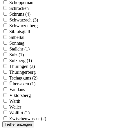
Schoppernau
Schröcken
Schruns (4)
Schwarzach (3)
Schwarzenberg
Sibratsgfäll
Silbertal
Sonntag
Stallehr (1)
Sulz (1)
Sulzberg (1)
Thüringen (3)
Thüringerberg
Tschagguns (2)
Übersaxen (1)
Vandans
Viktorsberg
Warth
Weiler
Wolfurt (1)
Zwischenwasser (2)
Treffer anzeigen