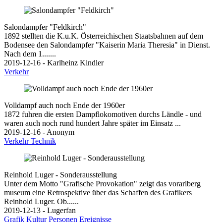
Salondampfer "Feldkirch"
1892 stellten die K.u.K. Österreichischen Staatsbahnen auf dem
Bodensee den Salondampfer "Kaiserin Maria Theresia" in Dienst.
Nach dem 1.......
2019-12-16 - Karlheinz Kindler
Verkehr
Volldampf auch noch Ende der 1960er
1872 fuhren die ersten Dampflokomotiven durchs Ländle - und
waren auch noch rund hundert Jahre später im Einsatz ...
2019-12-16 - Anonym
Verkehr
Technik
Reinhold Luger - Sonderausstellung
Unter dem Motto "Grafische Provokation" zeigt das vorarlberg
museum eine Retrospektive über das Schaffen des Grafikers
Reinhold Luger. Ob......
2019-12-13 - Lugerfan
Grafik
Kultur
Personen
Ereignisse