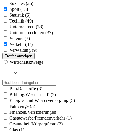
Soziales (26)
Sport (13)
Statistik (6)
Technik (49)
Unternehmen (78)
UnternehmerInnen (33)
Vereine (7)
Verkehr (37)
Verwaltung (9)
Treffer anzeigen
Wirtschaftszweige
Bau/Baustoffe (3)
Bildung/Wissenschaft (2)
Energie- und Wasserversorgung (5)
Fahrzeuge (3)
Finanzen/Versicherungen
Gastgewerbe/Fremdenverkehr (1)
Gesundheit/Körperpflege (2)
Glas (1)