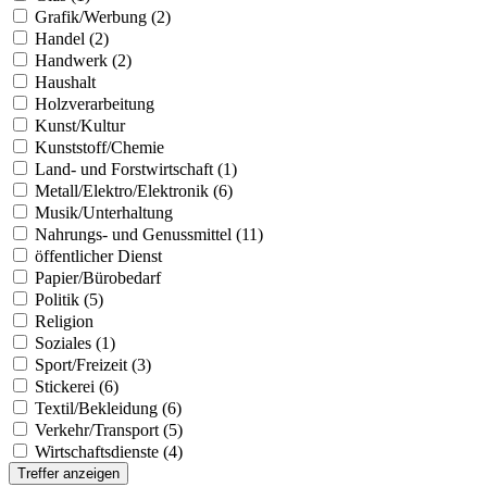
Grafik/Werbung (2)
Handel (2)
Handwerk (2)
Haushalt
Holzverarbeitung
Kunst/Kultur
Kunststoff/Chemie
Land- und Forstwirtschaft (1)
Metall/Elektro/Elektronik (6)
Musik/Unterhaltung
Nahrungs- und Genussmittel (11)
öffentlicher Dienst
Papier/Bürobedarf
Politik (5)
Religion
Soziales (1)
Sport/Freizeit (3)
Stickerei (6)
Textil/Bekleidung (6)
Verkehr/Transport (5)
Wirtschaftsdienste (4)
Treffer anzeigen