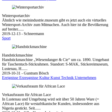
Wintersportarchiv
Ähnlich wie meinindustrie.museum gibt es jetzt auch ein virtuelles
Wintersport-Archiv zum Mitmachen. Auch hier ist die Bevölkerung
auf breiter......
2019-12-13 - Schneemann
Sport
Handstickmaschine
Handstickmaschine „Wiesendanger & Cie“ um ca. 1890. Umgebaut
für Taschentuch-Stickrahmen. Standort: S-MAK, Stickereimuseum,
Lustenau, H......
2019-10-31 - Guntram Bösch
Ereignisse
Erzeugnisse
Kultur
Kunst
Technik
Unternehmen
Verkaufsraum für African Lace
In Lustenau und Umgebung wird seit über 50 Jahren Ware (=
African Lace) für westafrikanische Kunden, insbesondere aus
Nigeria gestickt. Seit......