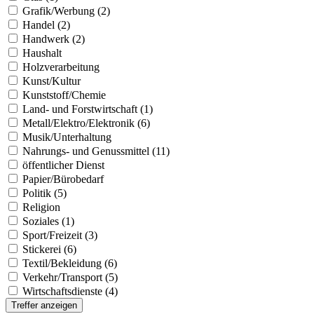
Grafik/Werbung (2)
Handel (2)
Handwerk (2)
Haushalt
Holzverarbeitung
Kunst/Kultur
Kunststoff/Chemie
Land- und Forstwirtschaft (1)
Metall/Elektro/Elektronik (6)
Musik/Unterhaltung
Nahrungs- und Genussmittel (11)
öffentlicher Dienst
Papier/Bürobedarf
Politik (5)
Religion
Soziales (1)
Sport/Freizeit (3)
Stickerei (6)
Textil/Bekleidung (6)
Verkehr/Transport (5)
Wirtschaftsdienste (4)
Treffer anzeigen