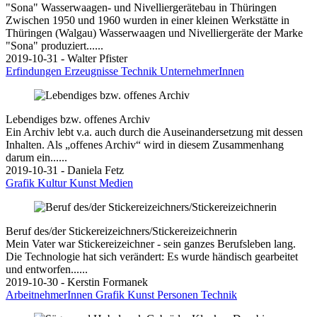
"Sona" Wasserwaagen- und Nivelliergerätebau in Thüringen
Zwischen 1950 und 1960 wurden in einer kleinen Werkstätte in
Thüringen (Walgau) Wasserwaagen und Nivelliergeräte der Marke
"Sona" produziert......
2019-10-31 - Walter Pfister
Erfindungen
Erzeugnisse
Technik
UnternehmerInnen
Lebendiges bzw. offenes Archiv
Ein Archiv lebt v.a. auch durch die Auseinandersetzung mit dessen
Inhalten. Als „offenes Archiv“ wird in diesem Zusammenhang
darum ein......
2019-10-31 - Daniela Fetz
Grafik
Kultur
Kunst
Medien
Beruf des/der Stickereizeichners/Stickereizeichnerin
Mein Vater war Stickereizeichner - sein ganzes Berufsleben lang.
Die Technologie hat sich verändert: Es wurde händisch gearbeitet
und entworfen......
2019-10-30 - Kerstin Formanek
ArbeitnehmerInnen
Grafik
Kunst
Personen
Technik