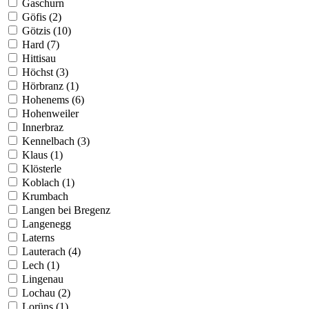
Gaschurn
Göfis (2)
Götzis (10)
Hard (7)
Hittisau
Höchst (3)
Hörbranz (1)
Hohenems (6)
Hohenweiler
Innerbraz
Kennelbach (3)
Klaus (1)
Klösterle
Koblach (1)
Krumbach
Langen bei Bregenz
Langenegg
Laterns
Lauterach (4)
Lech (1)
Lingenau
Lochau (2)
Lorüns (1)