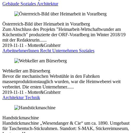
Gebäude
Soziales
Architektur
Österrreich-Bild über Heimarbeit in Vorarlberg
Zum Abschluss des Projekts "Heimarbeit-Wirtschaftwunder am
Küchentisch" produzierte der ORF-Vorarlberg im Winter 2018/19
mit der Redakteurin......
2019-11-11 - Motter&Grabherr
ArbeitnehmerInnen
Recht
Unternehmen
Soziales
Webkeller am Bürserberg
Bevor die mechanischen Webstühle in den Fabriken
massenproduktionstauglich wurden, war die Heimweberei weit
verbreitet. Die ersten Unternehmer......
2019-11-11 - Motter&Grabherr
Architektur
Technik
Handstickmaschine
Handstickmaschine „Wiesendanger & Cie“ um ca. 1890. Umgebaut
für Taschentuch-Stickrahmen. Standort: S-MAK, Stickereimuseum,