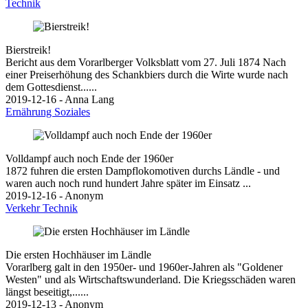
Technik
Bierstreik!
Bericht aus dem Vorarlberger Volksblatt vom 27. Juli 1874 Nach
einer Preiserhöhung des Schankbiers durch die Wirte wurde nach
dem Gottesdienst......
2019-12-16 - Anna Lang
Ernährung
Soziales
Volldampf auch noch Ende der 1960er
1872 fuhren die ersten Dampflokomotiven durchs Ländle - und
waren auch noch rund hundert Jahre später im Einsatz ...
2019-12-16 - Anonym
Verkehr
Technik
Die ersten Hochhäuser im Ländle
Vorarlberg galt in den 1950er- und 1960er-Jahren als "Goldener
Westen" und als Wirtschaftswunderland. Die Kriegsschäden waren
längst beseitigt,......
2019-12-13 - Anonym