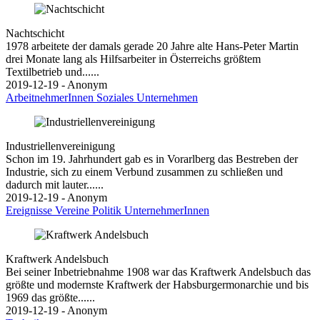
Nachtschicht
1978 arbeitete der damals gerade 20 Jahre alte Hans-Peter Martin
drei Monate lang als Hilfsarbeiter in Österreichs größtem
Textilbetrieb und......
2019-12-19 - Anonym
ArbeitnehmerInnen
Soziales
Unternehmen
Industriellenvereinigung
Schon im 19. Jahrhundert gab es in Vorarlberg das Bestreben der
Industrie, sich zu einem Verbund zusammen zu schließen und
dadurch mit lauter......
2019-12-19 - Anonym
Ereignisse
Vereine
Politik
UnternehmerInnen
Kraftwerk Andelsbuch
Bei seiner Inbetriebnahme 1908 war das Kraftwerk Andelsbuch das
größte und modernste Kraftwerk der Habsburgermonarchie und bis
1969 das größte......
2019-12-19 - Anonym