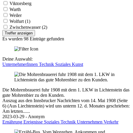
Viktorsberg
Warth
Weiler
Wolfurt (1)
Zwischenwasser (2)
Treffer anzeigen
Es wurden 98 Einträge gefunden
Deine Auswahl:
UnternehmerInnen
Technik
Soziales
Kunst
Die Mohrenbrauerei fuhr 1908 mit dem 1. LKW in Lichtenstein das
gute Mohrenbier zu den Kunden.
Auszug aus den Innsbrucker Nachrichten vom 14. Mai 1908 (Seite
6) (Aus Liechtenstein) wird uns unterm 12. d. Monates geschrieben:
Am letzten......
2023-03-29 - Anonym
Ernährung
Ereignisse
Soziales
Technik
Unternehmen
Verkehr