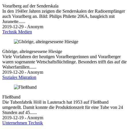
Vorarlberg auf der Senderskala
In den 1940er Jahren zeigten die Senderskalen der Radioempfänger
auch Vorarlberg an. Bild: Philips Philette 206A, baugleich mit
Juranette......
2019-12-29 - Anonym
Technik
Medien
Ghörige, alteingesessene Hiesige
Viele Vorfahren der heutigen Vorarlbergerinnen und Vorarlberger
waren sogenannte Wirtschaftsflüchtlinge. Besonders trifft das auf die
Walserfamilien......
2019-12-20 - Anonym
Soziales
Migration
Fließband
Die Tubenfabrik Höll in Lauterach hat 1953 auf Fließband
umgestellt. Damit konnte die Produktionszeit für eine Tube von 24
Stunden auf 45......
2019-12-19 - Anonym
Unternehmen
Technik