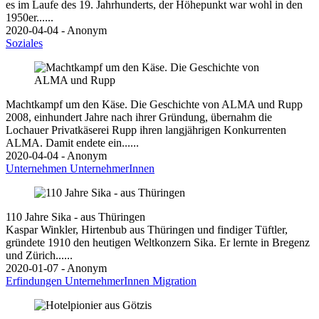
es im Laufe des 19. Jahrhunderts, der Höhepunkt war wohl in den
1950er......
2020-04-04 - Anonym
Soziales
Machtkampf um den Käse. Die Geschichte von ALMA und Rupp
2008, einhundert Jahre nach ihrer Gründung, übernahm die
Lochauer Privatkäserei Rupp ihren langjährigen Konkurrenten
ALMA. Damit endete ein......
2020-04-04 - Anonym
Unternehmen
UnternehmerInnen
110 Jahre Sika - aus Thüringen
Kaspar Winkler, Hirtenbub aus Thüringen und findiger Tüftler,
gründete 1910 den heutigen Weltkonzern Sika. Er lernte in Bregenz
und Zürich......
2020-01-07 - Anonym
Erfindungen
UnternehmerInnen
Migration