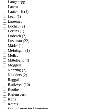
Langenegg
Laterns
Lauterach (4)
Lech (1)
Lingenau
Lochau (2)
Lorüns (1)
Ludesch (2)
Lustenau (22)
Mäder (1)
Meiningen (1)
Mellau
Mittelberg (4)
Möggers
Nenzing (2)
Nüziders (2)
Raggal
Rankweil (10)
Reuthe
Riefensberg
Röns
Röthis
Sankt Anton im Montafon