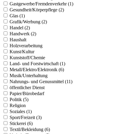
Gastgewerbe/Fremdenverkehr (1)
Gesundheit/Körperpflege (2)
Glas (1)
Grafik/Werbung (2)
Handel (2)
Handwerk (2)
Haushalt
Holzverarbeitung
Kunst/Kultur
Kunststoff/Chemie
Land- und Forstwirtschaft (1)
Metall/Elektro/Elektronik (6)
Musik/Unterhaltung
Nahrungs- und Genussmittel (11)
öffentlicher Dienst
Papier/Bürobedarf
Politik (5)
Religion
Soziales (1)
Sport/Freizeit (3)
Stickerei (6)
Textil/Bekleidung (6)