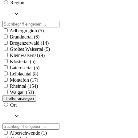
Region
Arlbergregion (5)
Brandnertal (6)
Bregenzerwald (14)
Großes Walsertal (5)
Kleinwalsertal (9)
Klostertal (5)
Laternsertal (5)
Leiblachtal (8)
Montafon (17)
Rheintal (154)
Walgau (53)
Treffer anzeigen
Ort
Alberschwende (1)