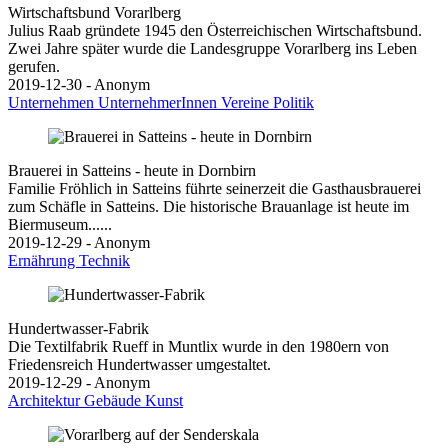
Wirtschaftsbund Vorarlberg
Julius Raab gründete 1945 den Österreichischen Wirtschaftsbund.
Zwei Jahre später wurde die Landesgruppe Vorarlberg ins Leben
gerufen.
2019-12-30 - Anonym
Unternehmen
UnternehmerInnen
Vereine
Politik
Brauerei in Satteins - heute in Dornbirn
Familie Fröhlich in Satteins führte seinerzeit die Gasthausbrauerei
zum Schäfle in Satteins. Die historische Brauanlage ist heute im
Biermuseum......
2019-12-29 - Anonym
Ernährung
Technik
Hundertwasser-Fabrik
Die Textilfabrik Rueff in Muntlix wurde in den 1980ern von
Friedensreich Hundertwasser umgestaltet.
2019-12-29 - Anonym
Architektur
Gebäude
Kunst