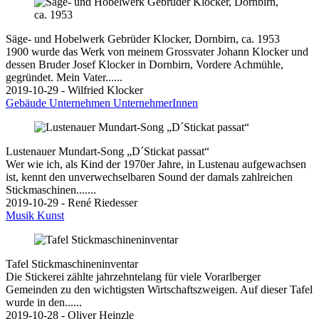
Säge- und Hobelwerk Gebrüder Klocker, Dornbirn, ca. 1953
1900 wurde das Werk von meinem Grossvater Johann Klocker und
dessen Bruder Josef Klocker in Dornbirn, Vordere Achmühle,
gegründet. Mein Vater......
2019-10-29 - Wilfried Klocker
Gebäude
Unternehmen
UnternehmerInnen
Lustenauer Mundart-Song „D´Stickat passat“
Wer wie ich, als Kind der 1970er Jahre, in Lustenau aufgewachsen
ist, kennt den unverwechselbaren Sound der damals zahlreichen
Stickmaschinen.......
2019-10-29 - René Riedesser
Musik
Kunst
Tafel Stickmaschineninventar
Die Stickerei zählte jahrzehntelang für viele Vorarlberger
Gemeinden zu den wichtigsten Wirtschaftszweigen. Auf dieser Tafel
wurde in den......
2019-10-28 - Oliver Heinzle