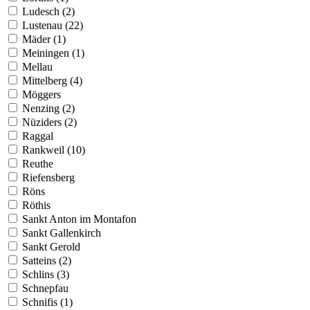
Ludesch (2)
Lustenau (22)
Mäder (1)
Meiningen (1)
Mellau
Mittelberg (4)
Möggers
Nenzing (2)
Nüziders (2)
Raggal
Rankweil (10)
Reuthe
Riefensberg
Röns
Röthis
Sankt Anton im Montafon
Sankt Gallenkirch
Sankt Gerold
Satteins (2)
Schlins (3)
Schnepfau
Schnifis (1)