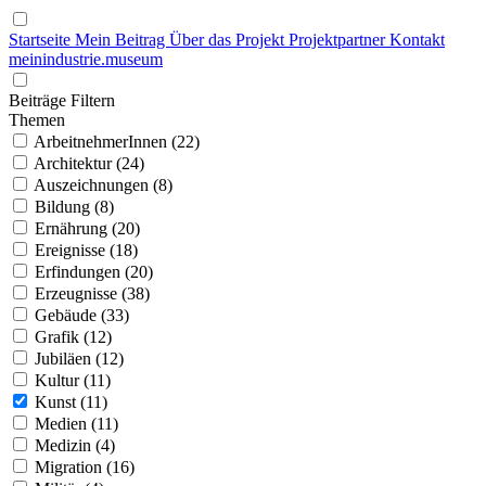
Startseite
Mein Beitrag
Über das Projekt
Projektpartner
Kontakt
mein
industrie
.
museum
Beiträge Filtern
Themen
ArbeitnehmerInnen (22)
Architektur (24)
Auszeichnungen (8)
Bildung (8)
Ernährung (20)
Ereignisse (18)
Erfindungen (20)
Erzeugnisse (38)
Gebäude (33)
Grafik (12)
Jubiläen (12)
Kultur (11)
Kunst (11)
Medien (11)
Medizin (4)
Migration (16)