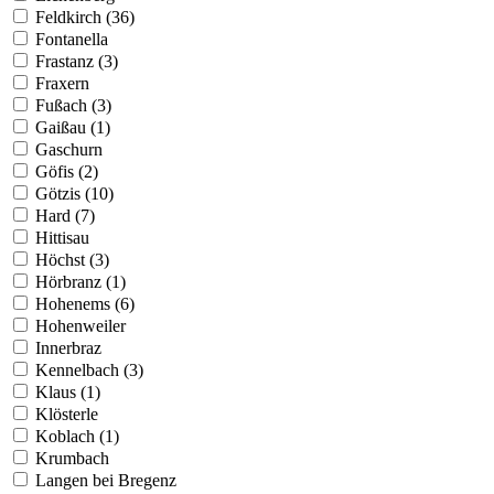
Feldkirch (36)
Fontanella
Frastanz (3)
Fraxern
Fußach (3)
Gaißau (1)
Gaschurn
Göfis (2)
Götzis (10)
Hard (7)
Hittisau
Höchst (3)
Hörbranz (1)
Hohenems (6)
Hohenweiler
Innerbraz
Kennelbach (3)
Klaus (1)
Klösterle
Koblach (1)
Krumbach
Langen bei Bregenz