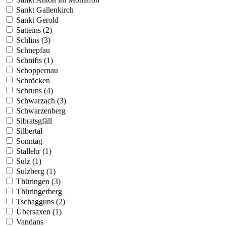
Sankt Gallenkirch
Sankt Gerold
Satteins (2)
Schlins (3)
Schnepfau
Schnifis (1)
Schoppernau
Schröcken
Schruns (4)
Schwarzach (3)
Schwarzenberg
Sibratsgfäll
Silbertal
Sonntag
Stallehr (1)
Sulz (1)
Sulzberg (1)
Thüringen (3)
Thüringerberg
Tschagguns (2)
Übersaxen (1)
Vandans