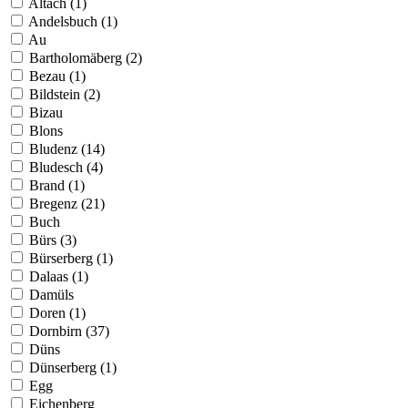
Altach (1)
Andelsbuch (1)
Au
Bartholomäberg (2)
Bezau (1)
Bildstein (2)
Bizau
Blons
Bludenz (14)
Bludesch (4)
Brand (1)
Bregenz (21)
Buch
Bürs (3)
Bürserberg (1)
Dalaas (1)
Damüls
Doren (1)
Dornbirn (37)
Düns
Dünserberg (1)
Egg
Eichenberg