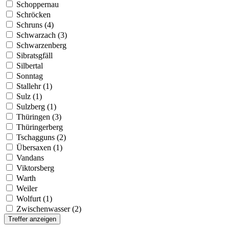
Schoppernau
Schröcken
Schruns (4)
Schwarzach (3)
Schwarzenberg
Sibratsgfäll
Silbertal
Sonntag
Stallehr (1)
Sulz (1)
Sulzberg (1)
Thüringen (3)
Thüringerberg
Tschagguns (2)
Übersaxen (1)
Vandans
Viktorsberg
Warth
Weiler
Wolfurt (1)
Zwischenwasser (2)
Treffer anzeigen