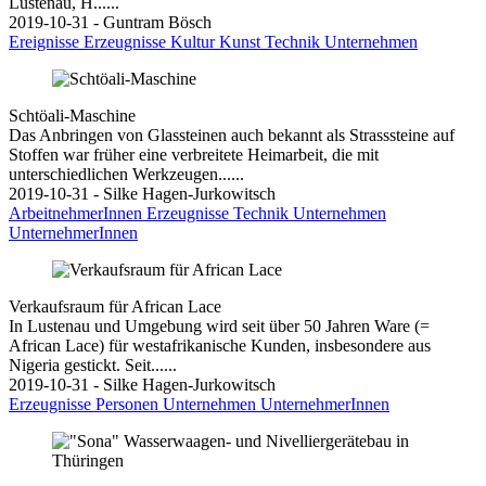
Lustenau, H......
2019-10-31 - Guntram Bösch
Ereignisse
Erzeugnisse
Kultur
Kunst
Technik
Unternehmen
Schtöali-Maschine
Das Anbringen von Glassteinen auch bekannt als Strasssteine auf
Stoffen war früher eine verbreitete Heimarbeit, die mit
unterschiedlichen Werkzeugen......
2019-10-31 - Silke Hagen-Jurkowitsch
ArbeitnehmerInnen
Erzeugnisse
Technik
Unternehmen
UnternehmerInnen
Verkaufsraum für African Lace
In Lustenau und Umgebung wird seit über 50 Jahren Ware (=
African Lace) für westafrikanische Kunden, insbesondere aus
Nigeria gestickt. Seit......
2019-10-31 - Silke Hagen-Jurkowitsch
Erzeugnisse
Personen
Unternehmen
UnternehmerInnen