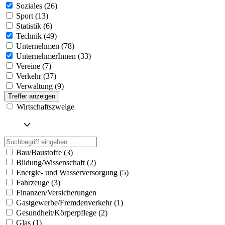
Soziales (26)
Sport (13)
Statistik (6)
Technik (49)
Unternehmen (78)
UnternehmerInnen (33)
Vereine (7)
Verkehr (37)
Verwaltung (9)
Treffer anzeigen
Wirtschaftszweige
Bau/Baustoffe (3)
Bildung/Wissenschaft (2)
Energie- und Wasserversorgung (5)
Fahrzeuge (3)
Finanzen/Versicherungen
Gastgewerbe/Fremdenverkehr (1)
Gesundheit/Körperpflege (2)
Glas (1)