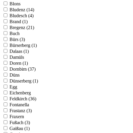
Blons
Bludenz (14)
Bludesch (4)
Brand (1)
Bregenz (21)
Buch
Bürs (3)
Bürserberg (1)
Dalaas (1)
Damüls
Doren (1)
Dornbirn (37)
Düns
Dünserberg (1)
Egg
Eichenberg
Feldkirch (36)
Fontanella
Frastanz (3)
Fraxern
Fußach (3)
Gaißau (1)