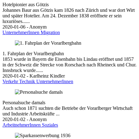
Hotelpionier aus Götzis
Johannes Baur aus Götzis kam 1826 nach Zürich und war dort Wirt
und später Hotelier. Am 24. Dezember 1838 eröffnete er sein
luxuriöses......
2020-01-06 - Anonym
UnternehmerInnen
Migration
1. Fahrplan der Vorarlbergbahn
1853 wurde in Bayern die Eisenbahn bis Lindau eröffnet und 1857
in der Schweiz die Strecke von Rorschach nach Rheineck und Chur.
Innsbruck wurde......
2020-01-02 - Karlheinz Kindler
Verkehr
Technik
UnternehmerInnen
Personalsuche damals
Auch schon 1871 suchten die Betriebe der Vorarlberger Wirtschaft
und Industrie Arbeitskräfte ...
2020-01-02 - Anonym
ArbeitnehmerInnen
Soziales