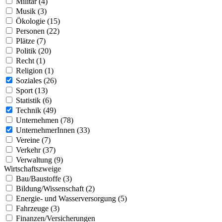
Militär (4)
Musik (3)
Ökologie (15)
Personen (22)
Plätze (7)
Politik (20)
Recht (1)
Religion (1)
Soziales (26)
Sport (13)
Statistik (6)
Technik (49)
Unternehmen (78)
UnternehmerInnen (33)
Vereine (7)
Verkehr (37)
Verwaltung (9)
Wirtschaftszweige
Bau/Baustoffe (3)
Bildung/Wissenschaft (2)
Energie- und Wasserversorgung (5)
Fahrzeuge (3)
Finanzen/Versicherungen