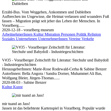
Erzähl-Bus. Vom Weggehen, Ankommen und Dableiben
Aufbrechen ins Ungewisse, die Heimat verlassen und woanders Fuß
fassen – Migration prägt seit jeher das Leben der Menschen. In
Vorarlberg......
2020-12-18 - vorarlberg museum
ArbeitnehmerInnen
Kultur
Migration
Personen
Politik
Religion
Soziales
Unternehmen
UnternehmerInnen
Vereine
Verkehr
V#35 - Vorarlberger Zeitschrift für Literatur: Stechuhr und Babydoll
- Industriegeschichten
HerausgeberInnen: Marie-Rose Rodewald-Cerha & Sabine Benzer
AutorInnen: Bella Angora / Sandra Dorner, Muhammet Ali Bas,
Wolfgang Bleier, Jürgen-Thomas......
2020-08-03 - Sabine Benzer
Kultur
Kunst
mir tuand an Jass!
Jassen ist das beliebteste Kartenspiel in Vorarlberg. Populär wurde