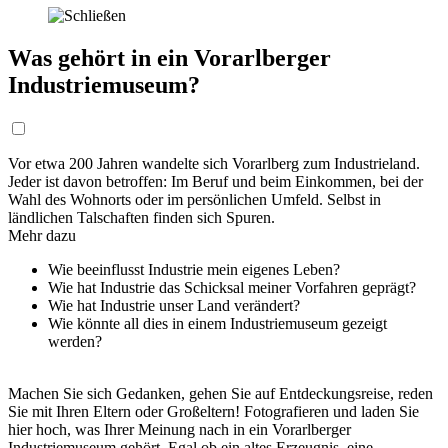
Was gehört in ein Vorarlberger
Industriemuseum?
Vor etwa 200 Jahren wandelte sich Vorarlberg zum Industrieland.
Jeder ist davon betroffen: Im Beruf und beim Einkommen, bei der
Wahl des Wohnorts oder im persönlichen Umfeld. Selbst in
ländlichen Talschaften finden sich Spuren.
Mehr dazu
Wie beeinflusst Industrie mein eigenes Leben?
Wie hat Industrie das Schicksal meiner Vorfahren geprägt?
Wie hat Industrie unser Land verändert?
Wie könnte all dies in einem Industriemuseum gezeigt
werden?
Machen Sie sich Gedanken, gehen Sie auf Entdeckungsreise, reden
Sie mit Ihren Eltern oder Großeltern! Fotografieren und laden Sie
hier hoch, was Ihrer Meinung nach in ein Vorarlberger
Industriemuseum gehört. Egal ob ein altes Erzeugnis, eine