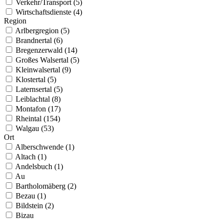
Verkehr/Transport (5)
Wirtschaftsdienste (4)
Region
Arlbergregion (5)
Brandnertal (6)
Bregenzerwald (14)
Großes Walsertal (5)
Kleinwalsertal (9)
Klostertal (5)
Laternsertal (5)
Leiblachtal (8)
Montafon (17)
Rheintal (154)
Walgau (53)
Ort
Alberschwende (1)
Altach (1)
Andelsbuch (1)
Au
Bartholomäberg (2)
Bezau (1)
Bildstein (2)
Bizau