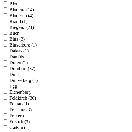
Blons
Bludenz (14)
Bludesch (4)
Brand (1)
Bregenz (21)
Buch
Bürs (3)
Bürserberg (1)
Dalaas (1)
Damüls
Doren (1)
Dornbirn (37)
Düns
Dünserberg (1)
Egg
Eichenberg
Feldkirch (36)
Fontanella
Frastanz (3)
Fraxern
Fußach (3)
Gaißau (1)