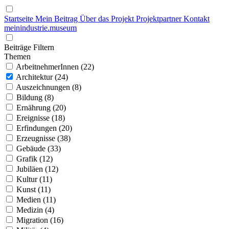
Startseite
Mein Beitrag
Über das Projekt
Projektpartner
Kontakt
mein
industrie
.
museum
Beiträge Filtern
Themen
ArbeitnehmerInnen (22)
Architektur (24)
Auszeichnungen (8)
Bildung (8)
Ernährung (20)
Ereignisse (18)
Erfindungen (20)
Erzeugnisse (38)
Gebäude (33)
Grafik (12)
Jubiläen (12)
Kultur (11)
Kunst (11)
Medien (11)
Medizin (4)
Migration (16)