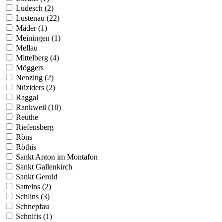
Ludesch (2)
Lustenau (22)
Mäder (1)
Meiningen (1)
Mellau
Mittelberg (4)
Möggers
Nenzing (2)
Nüziders (2)
Raggal
Rankweil (10)
Reuthe
Riefensberg
Röns
Röthis
Sankt Anton im Montafon
Sankt Gallenkirch
Sankt Gerold
Satteins (2)
Schlins (3)
Schnepfau
Schnifis (1)