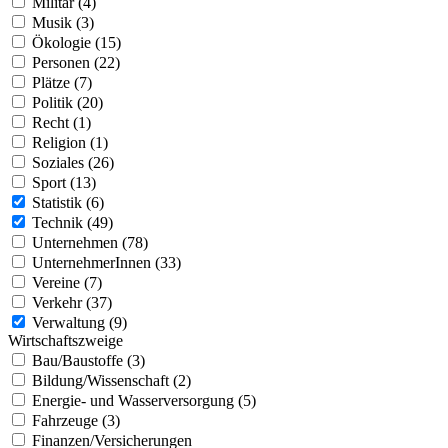
Militär (4)
Musik (3)
Ökologie (15)
Personen (22)
Plätze (7)
Politik (20)
Recht (1)
Religion (1)
Soziales (26)
Sport (13)
Statistik (6)
Technik (49)
Unternehmen (78)
UnternehmerInnen (33)
Vereine (7)
Verkehr (37)
Verwaltung (9)
Wirtschaftszweige
Bau/Baustoffe (3)
Bildung/Wissenschaft (2)
Energie- und Wasserversorgung (5)
Fahrzeuge (3)
Finanzen/Versicherungen