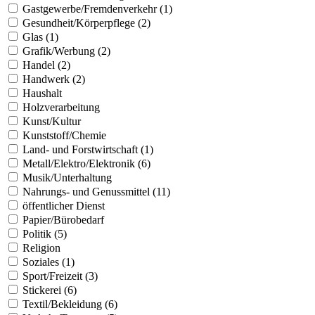
Gastgewerbe/Fremdenverkehr (1)
Gesundheit/Körperpflege (2)
Glas (1)
Grafik/Werbung (2)
Handel (2)
Handwerk (2)
Haushalt
Holzverarbeitung
Kunst/Kultur
Kunststoff/Chemie
Land- und Forstwirtschaft (1)
Metall/Elektro/Elektronik (6)
Musik/Unterhaltung
Nahrungs- und Genussmittel (11)
öffentlicher Dienst
Papier/Bürobedarf
Politik (5)
Religion
Soziales (1)
Sport/Freizeit (3)
Stickerei (6)
Textil/Bekleidung (6)