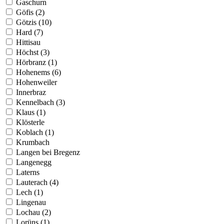
Gaschurn
Göfis (2)
Götzis (10)
Hard (7)
Hittisau
Höchst (3)
Hörbranz (1)
Hohenems (6)
Hohenweiler
Innerbraz
Kennelbach (3)
Klaus (1)
Klösterle
Koblach (1)
Krumbach
Langen bei Bregenz
Langenegg
Laterns
Lauterach (4)
Lech (1)
Lingenau
Lochau (2)
Lorüns (1)