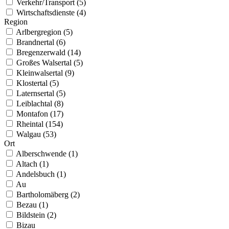
Verkehr/Transport (5)
Wirtschaftsdienste (4)
Region
Arlbergregion (5)
Brandnertal (6)
Bregenzerwald (14)
Großes Walsertal (5)
Kleinwalsertal (9)
Klostertal (5)
Laternsertal (5)
Leiblachtal (8)
Montafon (17)
Rheintal (154)
Walgau (53)
Ort
Alberschwende (1)
Altach (1)
Andelsbuch (1)
Au
Bartholomäberg (2)
Bezau (1)
Bildstein (2)
Bizau