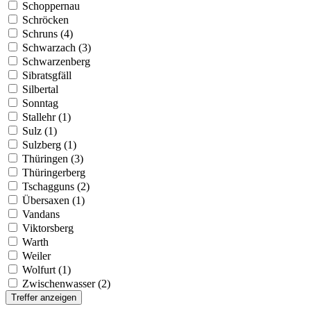
Schoppernau
Schröcken
Schruns (4)
Schwarzach (3)
Schwarzenberg
Sibratsgfäll
Silbertal
Sonntag
Stallehr (1)
Sulz (1)
Sulzberg (1)
Thüringen (3)
Thüringerberg
Tschagguns (2)
Übersaxen (1)
Vandans
Viktorsberg
Warth
Weiler
Wolfurt (1)
Zwischenwasser (2)
Treffer anzeigen